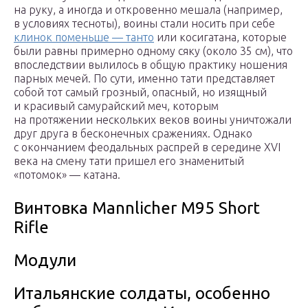
на руку, а иногда и откровенно мешала (например,
в условиях тесноты), воины стали носить при себе
клинок поменьше — танто
или косигатана, которые
были равны примерно одному сяку (около 35 см), что
впоследствии вылилось в общую практику ношения
парных мечей. По сути, именно тати представляет
собой тот самый грозный, опасный, но изящный
и красивый самурайский меч, которым
на протяжении нескольких веков воины уничтожали
друг друга в бесконечных сражениях. Однако
с окончанием феодальных распрей в середине XVI
века на смену тати пришел его знаменитый
«потомок» — катана.
Винтовка Mannlicher M95 Short
Rifle
Модули
Итальянские солдаты, особенно