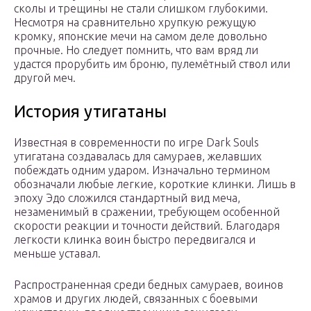
сколы и трещины не стали слишком глубокими.
Несмотря на сравнительно хрупкую режущую
кромку, японские мечи на самом деле довольно
прочные. Но следует помнить, что вам вряд ли
удастся прорубить им броню, пулемётный ствол или
другой меч.
История утигатаны
Известная в современности по игре Dark Souls
утигатана создавалась для самураев, желавших
побеждать одним ударом. Изначально термином
обозначали любые легкие, короткие клинки. Лишь в
эпоху Эдо сложился стандартный вид меча,
незаменимый в сражении, требующем особенной
скорости реакции и точности действий. Благодаря
легкости клинка воин быстро передвигался и
меньше уставал.
Распространенная среди бедных самураев, воинов
храмов и других людей, связанных с боевыми