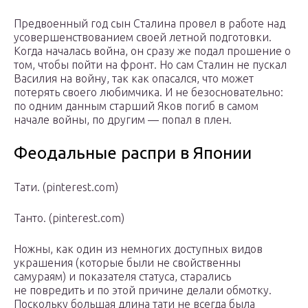
Предвоенный год сын Сталина провел в работе над
усовершенствованием своей летной подготовки.
Когда началась война, он сразу же подал прошение о
том, чтобы пойти на фронт. Но сам Сталин не пускал
Василия на войну, так как опасался, что может
потерять своего любимчика. И не безосновательно:
по одним данным старший Яков погиб в самом
начале войны, по другим — попал в плен.
Феодальные распри в Японии
Тати. (pinterest.com)
Танто. (pinterest.com)
Ножны, как один из немногих доступных видов
украшения (которые были не свойственны
самураям) и показателя статуса, старались
не повредить и по этой причине делали обмотку.
Поскольку большая длина тати не всегда была