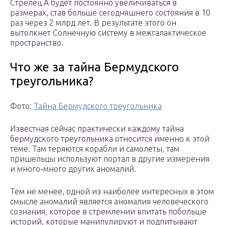
Стрелец А будет постоянно увеличиваться в
размерах, став больше сегодняшнего состояния в 10
раз через 2 млрд лет. В результате этого он
вытолкнет Солнечную систему в межгалактическое
пространство.
Что же за тайна Бермудского
треугольника?
Фото:
Тайна Бермудского треугольника
Известная сейчас практически каждому тайна
бермудского треугольника относится именно к этой
теме. Там теряются корабли и самолеты, там
пришельцы используют портал в другие измерения
и много-много других аномалий.
Тем не менее, одной из наиболее интересных в этом
смысле аномалий является аномалия человеческого
сознания, которое в стремлении впитать побольше
историй, которые манипулируют и подпитывают