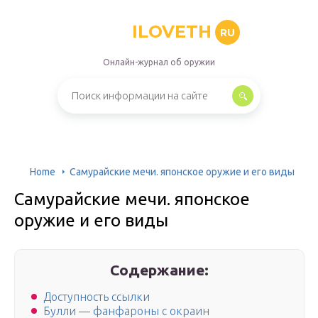
ILOVETH
RU
Онлайн-журнал об оружии
Home
Самурайские мечи. японское оружие и его виды
Самурайские мечи. японское
оружие и его виды
Содержание:
Доступность ссылки
Булли — фанфароны с окраин