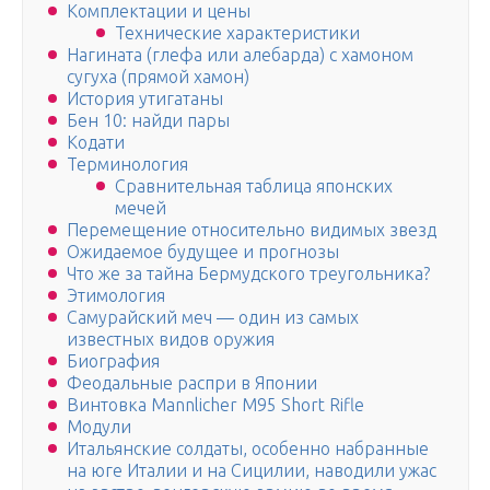
Комплектации и цены
Технические характеристики
Нагината (глефа или алебарда) с хамоном
сугуха (прямой хамон)
История утигатаны
Бен 10: найди пары
Кодати
Терминология
Сравнительная таблица японских
мечей
Перемещение относительно видимых звезд
Ожидаемое будущее и прогнозы
Что же за тайна Бермудского треугольника?
Этимология
Самурайский меч — один из самых
известных видов оружия
Биография
Феодальные распри в Японии
Винтовка Mannlicher M95 Short Rifle
Модули
Итальянские солдаты, особенно набранные
на юге Италии и на Сицилии, наводили ужас