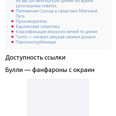
на австро-венгерскую армию во время
рукопашных схваток.
Положение Солнца в галактике Млечный
Путь
Производители
Карликовая галактика
Классификация японских мечей по длине
Танто — кинжал самурая своими руками
Парогазотурбинные
Доступность ссылки
Булли — фанфароны с окраин