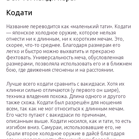
Кодати
Название переводится как «маленький тати». Кодати
— японское холодное оружие, которое нельзя
отнести ни к длинным, ни к коротким мечам. Это,
скорее, что-то среднее. Благодаря размерам его
легко и быстро можно выхватить и прекрасно
фехтовать. Универсальность меча, обусловленная
размерами, позволяла использовать его и в ближнем
бою, где движения стеснены и на расстоянии.
Лучше всего кодати сравнить с вакидзаси. Хотя их
клинки сильно отличаются (у первого он шире),
техника владения похожа. Длина одного и другого
также схожа. Кодати был разрешён для ношения
всем, так как не мог относиться к длинным мечам.
Его часто путают с вакидзаси по причинам,
описанным выше. Кодати носился, как и тати, то есть
изгибом вниз. Самураи, использовавшие его, не
брали второе холодное оружие в дайсё благодаря