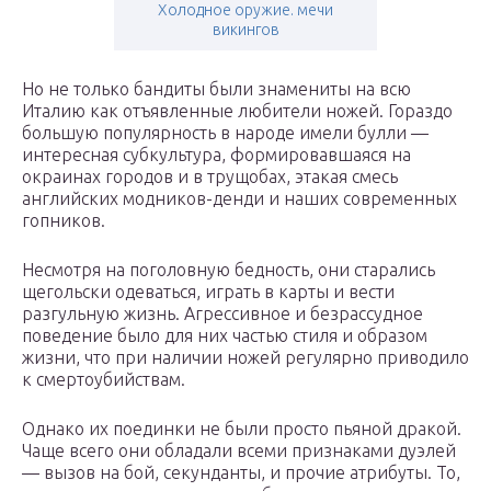
Холодное оружие. мечи
викингов
Но не только бандиты были знамениты на всю
Италию как отъявленные любители ножей. Гораздо
большую популярность в народе имели булли —
интересная субкультура, формировавшаяся на
окраинах городов и в трущобах, этакая смесь
английских модников-денди и наших современных
гопников.
Несмотря на поголовную бедность, они старались
щегольски одеваться, играть в карты и вести
разгульную жизнь. Агрессивное и безрассудное
поведение было для них частью стиля и образом
жизни, что при наличии ножей регулярно приводило
к смертоубийствам.
Однако их поединки не были просто пьяной дракой.
Чаще всего они обладали всеми признаками дуэлей
— вызов на бой, секунданты, и прочие атрибуты. То,