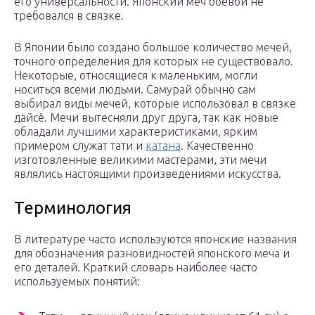
его универсальности. Японский меч боевой не
требовался в связке.
В Японии было создано большое количество мечей,
точного определения для которых не существовало.
Некоторые, относящиеся к маленьким, могли
носиться всеми людьми. Самурай обычно сам
выбирал виды мечей, которые использовал в связке
дайсё. Мечи вытесняли друг друга, так как новые
обладали лучшими характеристиками, ярким
примером служат тати и
катана
. Качественно
изготовленные великими мастерами, эти мечи
являлись настоящими произведениями искусства.
Терминология
В литературе часто используются японские названия
для обозначения разновидностей японского меча и
его деталей. Краткий словарь наиболее часто
используемых понятий: