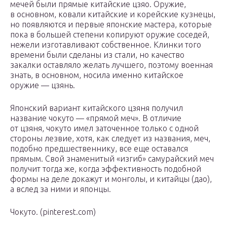
мечей были прямые китайские цзяо. Оружие,
в основном, ковали китайские и корейские кузнецы,
но появляются и первые японские мастера, которые
пока в большей степени копируют оружие соседей,
нежели изготавливают собственное. Клинки того
времени были сделаны из стали, но качество
закалки оставляло желать лучшего, поэтому военная
знать, в основном, носила именно китайское
оружие — цзянь.
Японский вариант китайского цзяня получил
название чокуто — «прямой меч». В отличие
от цзяня, чокуто имел заточенное только с одной
стороны лезвие, хотя, как следует из названия, меч,
подобно предшественнику, все еще оставался
прямым. Свой знаменитый «изгиб» самурайский меч
получит тогда же, когда эффективность подобной
формы на деле докажут и монголы, и китайцы (дао),
а вслед за ними и японцы.
Чокуто. (pinterest.com)