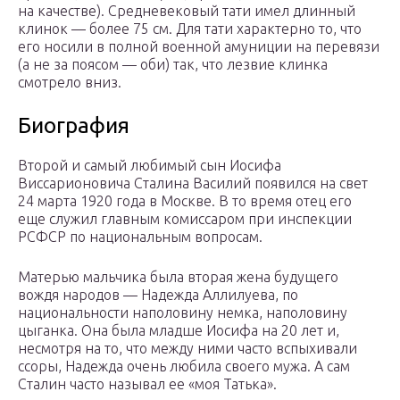
на качестве). Средневековый тати имел длинный
клинок — более 75 см. Для тати характерно то, что
его носили в полной военной амуниции на перевязи
(а не за поясом — оби) так, что лезвие клинка
смотрело вниз.
Биография
Второй и самый любимый сын Иосифа
Виссарионовича Сталина Василий появился на свет
24 марта 1920 года в Москве. В то время отец его
еще служил главным комиссаром при инспекции
РСФСР по национальным вопросам.
Матерью мальчика была вторая жена будущего
вождя народов — Надежда Аллилуева, по
национальности наполовину немка, наполовину
цыганка. Она была младше Иосифа на 20 лет и,
несмотря на то, что между ними часто вспыхивали
ссоры, Надежда очень любила своего мужа. А сам
Сталин часто называл ее «моя Татька».