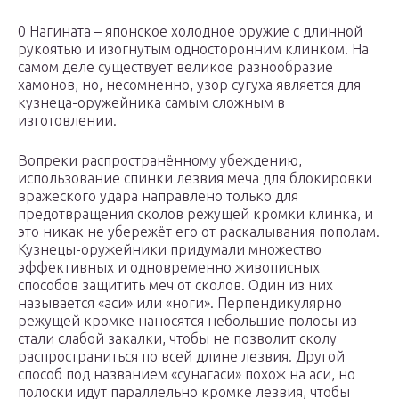
0 Нагината – японское холодное оружие с длинной
рукоятью и изогнутым односторонним клинком. На
самом деле существует великое разнообразие
хамонов, но, несомненно, узор сугуха является для
кузнеца-оружейника самым сложным в
изготовлении.
Вопреки распространённому убеждению,
использование спинки лезвия меча для блокировки
вражеского удара направлено только для
предотвращения сколов режущей кромки клинка, и
это никак не убережёт его от раскалывания пополам.
Кузнецы-оружейники придумали множество
эффективных и одновременно живописных
способов защитить меч от сколов. Один из них
называется «аси» или «ноги». Перпендикулярно
режущей кромке наносятся небольшие полосы из
стали слабой закалки, чтобы не позволит сколу
распространиться по всей длине лезвия. Другой
способ под названием «сунагаси» похож на аси, но
полоски идут параллельно кромке лезвия, чтобы