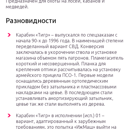
Предназначен для охоты на лосей, кабанов и
медведей.
Разновидности
Карабин «Тигр» – выпускался по спецзаказам с
начала 90-х до 1996 года. В наименьшей степени
переделанный вариант СВД. Конверсия
заключалась в укорочении ствола и установке
магазина объемом пять патронов. Пламегаситель
короткий и несовершенный. Планка для
крепления оптики рассчитывалась на установку
армейского прицела ПСО-1. Первые модели
оснащались деревянным ортопедическим
прикладом без затыльника и пластмассовыми
накладками на цевье. В последующем стали
устанавливать амортизирующий затыльник,
цевье так же стали выполнять из дерева.
Карабин «Тигр» в исполнении (исп.) 01 –
вариант, адаптированный к зарубежным
требованиям, это попытка «ИжМаш» выйти на