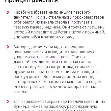
Карабин работает на принципе газового
двигателя. При выстреле часть пороховых газов
отбирается из канала ствола и поступает в
газовую камеру над ним. Они толкают поршень,
который приводит в действие шток с пружиной,
упирающийся в затворную раму.
Затвор сдвигается назад, его личинка
поворачивается и выходит из зацепления с
упорами на казеннике ствола. При его
дальнейшем движении стреляная гильза
экстрактируется из патронника, сжимается
пружина возвратного механизма и взводится
боек ударника. Во время движения вперед
затвор извлекает патрон из магазина и подает
его в патронник, после чего запирает канал
ствола.
Для заряжания «Тигра» надо извлечь магазин из
бункера, нажав на защелку, расположенную