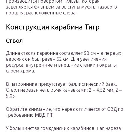
производится поворотом гильзы, которая
зацепляется фланцем за выступы муфты газового
поршня, расположенные слева.
Конструкция карабина Тигр
Ствол
Длина ствола карабина составляет 53 см – в первых
версиях он был равен 62 см. Для увеличения
ресурса, внутренние и внешние стенки покрыты
слоем хрома.
В патроннике присутствует баллистический баек.
Ствол нарезан четырьмя канавками: 2 – 4,52 мм, 2 –
5,05
Обратите внимание, что нарез отличается от СВД по
требованию МВД РФ
У большинства гражданских карабинов шаг нареза