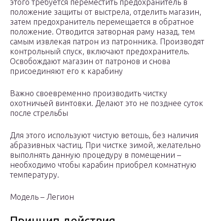
этого требуется переместить предохранитель в
положение защиты от выстрела, отделить магазин,
затем предохранитель перемещается в обратное
положение. Отводится затворная раму назад, тем
самым извлекая патрон из патронника. Производят
контрольный спуск, включают предохранитель.
Освобождают магазин от патронов и снова
присоединяют его к карабину
Важно своевременно производить чистку
охотничьей винтовки. Делают это не позднее суток
после стрельбы
Для этого используют чистую ветошь, без наличия
абразивных частиц. При чистке зимой, желательно
выполнять данную процедуру в помещении –
необходимо чтобы карабин приобрел комнатную
температуру.
Модель – Легион
Принцип действия