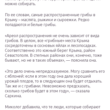
можно собирать.
По ее словам, самые распространенные грибы в
Крыму – маслята, рыжики и сыроежки. Редко
попадаются и белые грибы.
«Ареол распространения не очень зависит от вида
грибов. В целом, все «грибные» места Крыма
сосредоточены в сосновых яйлах и лесопосадках.
Соответственно это южный берег Крыма, район
Севастополя. В степных районах они, конечно, тоже
бывают, но не в таких объемах», — пояснила она.
«Это дело очень непредсказуемое. Могу сравнить его
с яблоней: если в этом году она дала хороший
урожай плодов, то в следующем она будет отдыхать.
Так же и с грибами. Невозможно предсказать,
сколько грибов будет в этом году», — сказала
Саркина.
Миколог добавила, что те люди, которые собирают