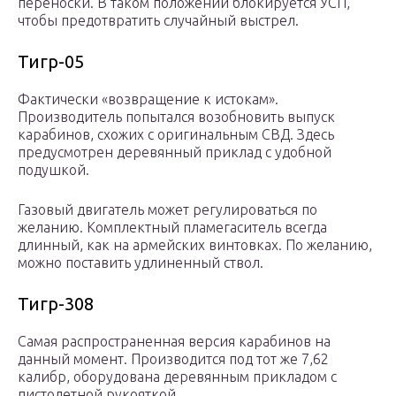
переноски. В таком положении блокируется УСП,
чтобы предотвратить случайный выстрел.
Тигр-05
Фактически «возвращение к истокам».
Производитель попытался возобновить выпуск
карабинов, схожих с оригинальным СВД. Здесь
предусмотрен деревянный приклад с удобной
подушкой.
Газовый двигатель может регулироваться по
желанию. Комплектный пламегаситель всегда
длинный, как на армейских винтовках. По желанию,
можно поставить удлиненный ствол.
Тигр-308
Самая распространенная версия карабинов на
данный момент. Производится под тот же 7,62
калибр, оборудована деревянным прикладом с
пистолетной рукояткой.