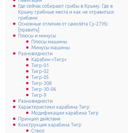
Навигация
Где сейчас собирают грибы в Крыму. Где в
Крыму грибные места и как не отравиться
грибами
Основные отличия от самолёта Су-27УБ:
[править]
Плюсы и минусы
Плюсы машины
Минусы машины
Разновидности
Карабин «Тигр»
Тигр-01
Тигр-02
Тигр-05
Тигр-308
Тигр-30-06
Тигр-9
Разновидности
Характеристики карабина Тигр
Модификации карабина Тигр
Принцип действия
Конструкция карабина Тигр
Ствол