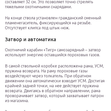
составляет 32 см. Это позволяет точно стрелять
тяжелыми охотничьими снарядами.
На конце ствола установлен гражданский сменный
пламенегаситель, фиксирующийся на резьбе.
Отсутствует клипса под штык-нож.
Затвор и автоматика
Охотничий карабин «Тигр» самозарядный – затвор
использует энергию оставшийся пороховых газов.
В самой ствольной коробке расположена рама, УСМ,
пружина возврата. На раму пороховые газы
воздействуют через толкатель. При обратном
движении она автоматически взводит УСМ. Достигая
крайней задней точки, на нее действует пружина
возврата. Двигаясь в обратном направлении, рама
проворачивает затвор, который захватывает патрон
из магазина.