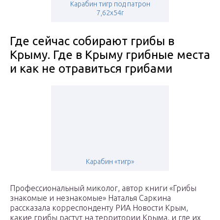
Карабин тигр под патрон
7,62х54r
Где сейчас собирают грибы в
Крыму. Где в Крыму грибные места
и как не отравиться грибами
Карабин «тигр»
Профессиональный миколог, автор книги «Грибы
знакомые и незнакомые» Наталья Саркина
рассказала корреспонденту РИА Новости Крым,
какие грибы растут на территории Крыма, и где их