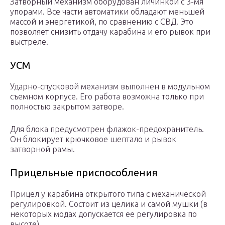
Затворный механизм оборудован личинкой с 3-мя
упорами. Все части автоматики обладают меньшей
массой и энергетикой, по сравнению с СВД. Это
позволяет снизить отдачу карабина и его рывок при
выстреле.
УСМ
Ударно-спусковой механизм выполнен в модульном
съемном корпусе. Его работа возможна только при
полностью закрытом затворе.
Для блока предусмотрен флажок-предохранитель.
Он блокирует крючковое шептало и рывок
затворной рамы.
Прицельные приспособления
Прицел у карабина открытого типа с механической
регулировкой. Состоит из целика и самой мушки (в
некоторых модах допускается ее регулировка по
высоте).