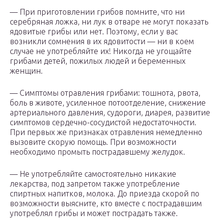
— При приготовлении грибов помните, что ни
серебряная ложка, ни лук в отваре не могут показать
ядовитые грибы или нет. Поэтому, если у вас
возникли сомнения в их ядовитости — ни в коем
случае не употребляйте их! Никогда не угощайте
грибами детей, пожилых людей и беременных
женщин.
— Симптомы отравления грибами: тошнота, рвота,
боль в животе, усиленное потоотделение, снижение
артериального давления, судороги, диарея, развитие
симптомов сердечно-сосудистой недостаточности.
При первых же признаках отравления немедленно
вызовите скорую помощь. При возможности
необходимо промыть пострадавшему желудок.
— Не употребляйте самостоятельно никакие
лекарства, под запретом также употребление
спиртных напитков, молока. До приезда скорой по
возможности выясните, кто вместе с пострадавшим
употреблял грибы и может пострадать также.