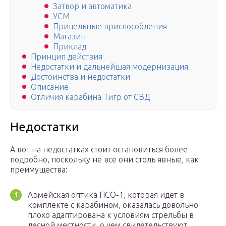
Затвор и автоматика
УСМ
Прицельные приспособления
Магазин
Приклад
Принцип действия
Недостатки и дальнейшая модернизация
Достоинства и недостатки
Описание
Отличия карабина Тигр от СВД
Недостатки
А вот на недостатках стоит остановиться более
подробно, поскольку не все они столь явные, как
преимущества:
Армейская оптика ПСО-1, которая идет в
комплекте с карабином, оказалась довольно
плохо адаптирована к условиям стрельбы в
лесной местности, о чем свидетельствуют