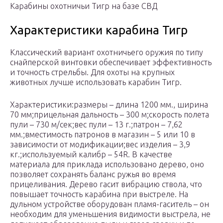
Карабины охотничьи Тигр на базе СВД
Характеристики карабина Тигр
Классический вариант охотничьего оружия по типу
снайперской винтовки обеспечивает эффективность
и точность стрельбы. Для охоты на крупных
животных лучше использовать карабин Тигр.
Характеристики:размеры – длина 1200 мм., ширина
70 мм;прицельная дальность – 300 м;скорость полета
пули – 730 м/сек;вес пули – 13 г.;патрон – 7,62
мм.;вместимость патронов в магазин – 5 или 10 в
зависимости от модификации;вес изделия – 3,9
кг.;используемый калибр – 54R. В качестве
материала для приклада использовано дерево, оно
позволяет сохранять баланс ружья во время
прицеливания. Дерево гасит вибрацию ствола, что
повышает точность карабина при выстреле. На
дульном устройстве оборудован пламя-гаситель – он
необходим для уменьшения видимости выстрела, не