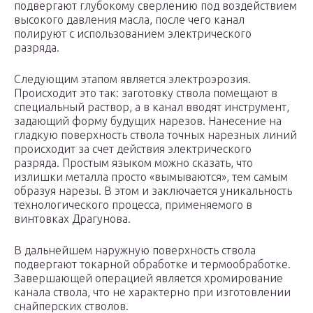
подвергают глубокому сверлению под воздействием
высокого давления масла, после чего канал
полируют с использованием электрического
разряда.
Следующим этапом является электроэрозия.
Происходит это так: заготовку ствола помещают в
специальный раствор, а в канал вводят инструмент,
задающий форму будущих нарезов. Нанесение на
гладкую поверхность ствола точных нарезных линий
происходит за счет действия электрического
разряда. Простым языком можно сказать, что
излишки металла просто «вымываются», тем самым
образуя нарезы. В этом и заключается уникальность
технологического процесса, применяемого в
винтовках Драгунова.
В дальнейшем наружную поверхность ствола
подвергают токарной обработке и термообработке.
Завершающей операцией является хромирование
канала ствола, что не характерно при изготовлении
снайперских стволов.