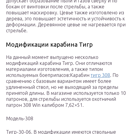
допускает образование пыли и газов сверху и по
бокам от винтовки после стрельбы, а также
повышает маскировку. Цевье также изготовлено из
дерева, это повышает эстетичность и устойчивость к
деформации. Деревянное цевье не нагревается при
стрельбе.
Модификации карабина Тигр
На данный момент выпущено несколько
модификаций карабина Тигр. Они отличаются
материалами изготовления, а также типом
используемых боеприпасов:Карабин
тигр 308
. По
сравнению с базовым вариантом имеет более
удлиненный ствол, но не выходящий за пределы
принятой длины. В магазине используется только 10
патронов, для стрельбы используется охотничий
патрон 308 Win калибром 7,62×51.
Модель-308
Тигр-30-06. В модификации имеются ствольные