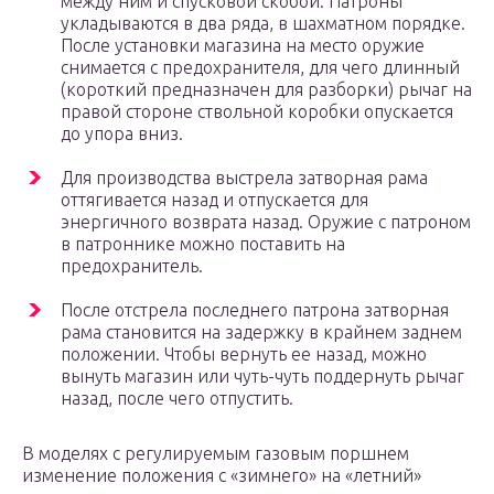
между ним и спусковой скобой. Патроны
укладываются в два ряда, в шахматном порядке.
После установки магазина на место оружие
снимается с предохранителя, для чего длинный
(короткий предназначен для разборки) рычаг на
правой стороне ствольной коробки опускается
до упора вниз.
Для производства выстрела затворная рама
оттягивается назад и отпускается для
энергичного возврата назад. Оружие с патроном
в патроннике можно поставить на
предохранитель.
После отстрела последнего патрона затворная
рама становится на задержку в крайнем заднем
положении. Чтобы вернуть ее назад, можно
вынуть магазин или чуть-чуть поддернуть рычаг
назад, после чего отпустить.
В моделях с регулируемым газовым поршнем
изменение положения с «зимнего» на «летний»