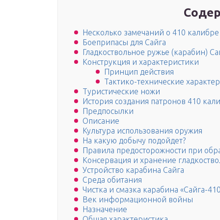
Содер
Несколько замечаний о 410 калибре
Боеприпасы для Сайга
Гладкоствольное ружье (карабин) Сай
Конструкция и характеристики
Принцип действия
Тактико-технические характе
Туристические ножи
История создания патронов 410 кал
Предпосылки
Описание
Культура использования оружия
На какую добычу подойдет?
Правила предосторожности при обр
Консервация и хранение гладкоство
Устройство карабина Сайга
Среда обитания
Чистка и смазка карабина «Сайга-41
Век информационной войны
Назначение
Общая характеристика