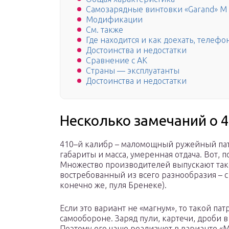
Самозарядные винтовки «Garand» М 
Модификации
См. также
Где находится и как доехать, телефо
Достоинства и недостатки
Сравнение с АК
Страны — эксплуатанты
Достоинства и недостатки
Несколько замечаний о 
410–й калибр – маломощный ружейный па
габариты и масса, умеренная отдача. Вот, п
Множество производителей выпускают так
востребованный из всего разнообразия – с
конечно же, пуля Бренеке).
Если это вариант не «магнум», то такой пат
самообороне. Заряд пули, картечи, дроби
Поэтому его чаще реализуют в варианте «