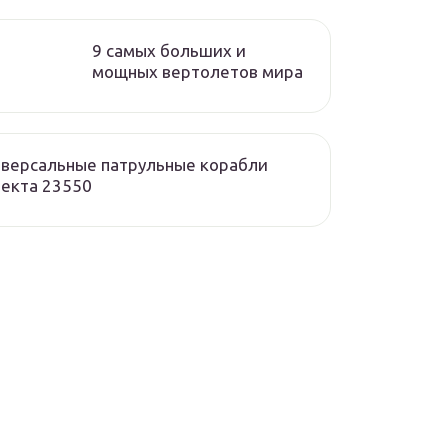
9 самых больших и
мощных вертолетов мира
версальные патрульные корабли
екта 23550