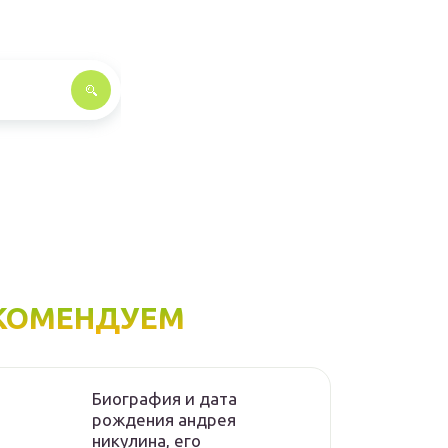
КОМЕНДУЕМ
Биография и дата
рождения андрея
никулина, его