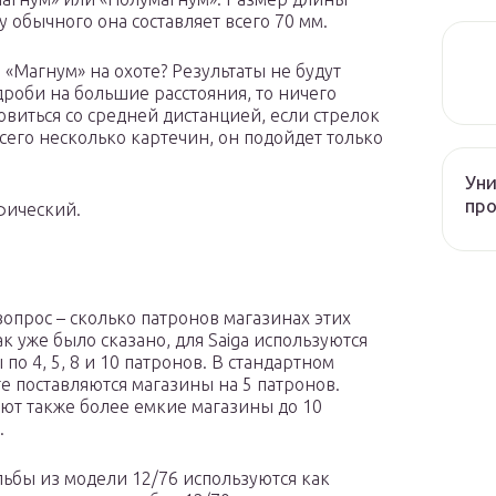
 у обычного она составляет всего 70 мм.
й «Магнум» на охоте? Результаты не будут
дроби на большие расстояния, то ничего
виться со средней дистанцией, если стрелок
сего несколько картечин, он подойдет только
Уни
про
фический.
опрос – сколько патронов магазинах этих
ак уже было сказано, для Saiga используются
по 4, 5, 8 и 10 патронов. В стандартном
е поставляются магазины на 5 патронов.
ют также более емкие магазины до 10
.
льбы из модели 12/76 используются как