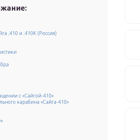
жание:
га .410 и .410К (Россия)
ристики
ибра
ащении с «Сайгой-410»
льного карабина «Сайга-410»
0»