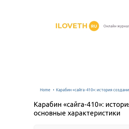
ILOVETH
RU
Онлайн-журна
Home
Карабин «сайга-410»: история создан
Карабин «сайга-410»: истор
основные характеристики