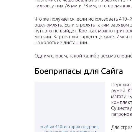
гильзы у них 76 мм и 73 мм, в то время как
Что же получается, если использовать 410–
ошеломлять. Если стрелять таким зарядом 
путного не выйдет. Кое–как можно приноро
меткий. Картечный заряд еще хуже. Имея в
на короткие дистанции.
Одним словом, такой калибр весьма специ
Боеприпасы для Сайга
Первый в
ружей. К
магазины 
комплект
Существу
патронов
«сайга»-410: история создания,
Для стре