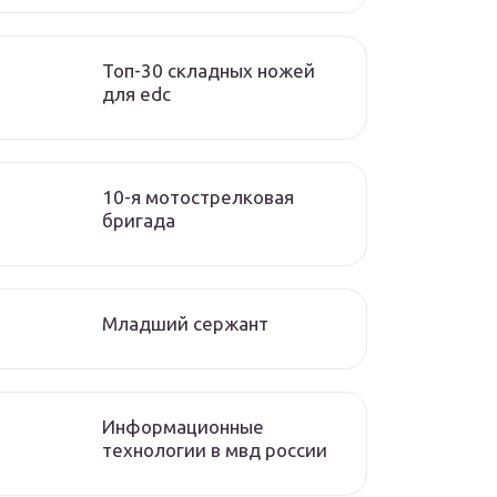
Топ-30 складных ножей
для edc
10-я мотострелковая
бригада
Младший сержант
Информационные
технологии в мвд россии