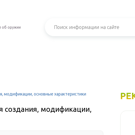
л об оружии
РЕ
ия, модификации, основные характеристики
ия создания, модификации,