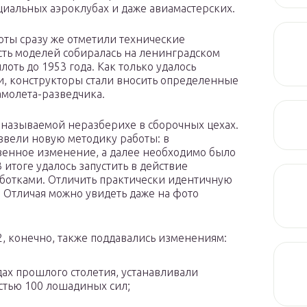
иальных аэроклубах и даже авиамастерских.
ты сразу же отметили технические
сть моделей собиралась на ленинградском
оть до 1953 года. Как только удалось
и, конструкторы стали вносить определенные
амолета-разведчика.
 называемой неразберихе в сборочных цехах.
ввели новую методику работы: в
венное изменение, а далее необходимо было
итоге удалось запустить в действие
ботками. Отличить практически идентичную
. Отличая можно увидеть даже на фото
, конечно, также поддавались изменениям:
дах прошлого столетия, устанавливали
стью 100 лошадиных сил;