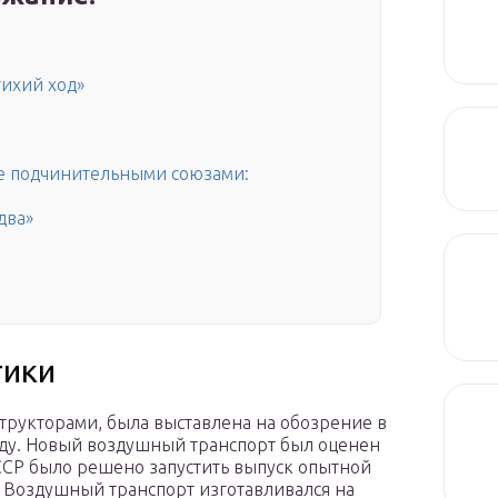
тихий ход»
 подчинительными союзами:
два»
тики
структорами, была выставлена на обозрение в
оду. Новый воздушный транспорт был оценен
СССР было решено запустить выпуск опытной
. Воздушный транспорт изготавливался на