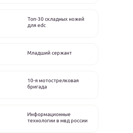
Топ-30 складных ножей
для edc
Младший сержант
10-я мотострелковая
бригада
Информационные
технологии в мвд россии