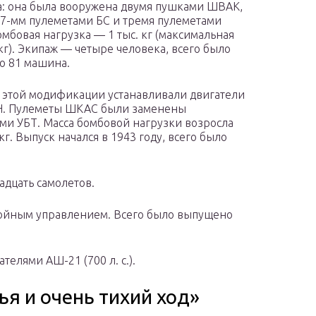
а: она была вооружена двумя пушками ШВАК,
,7-мм пулеметами БС и тремя пулеметами
мбовая нагрузка — 1 тыс. кг (максимальная
 кг). Экипаж — четыре человека, всего было
о 81 машина.
а этой модификации устанавливали двигатели
. Пулеметы ШКАС были заменены
ми УБТ. Масса бомбовой нагрузки возросла
 кг. Выпуск начался в 1943 году, всего было
адцать самолетов.
войным управлением. Всего было выпущено
телями АШ-21 (700 л. с.).
я и очень тихий ход»