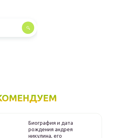
КОМЕНДУЕМ
Биография и дата
рождения андрея
никулина, его