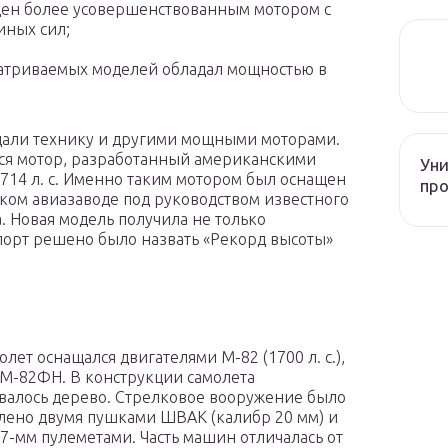
ащен более усовершенствованным мотором с
иных сил;
матриваемых моделей обладал мощностью в
щали технику и другими мощными моторами.
ся мотор, разработанный американскими
Уни
714 л. с. Именно таким мотором был оснащен
про
ском авиазаводе под руководством известного
. Новая модель получила не только
спорт решено было назвать «Рекорд высоты»
олет оснащался двигателями М-82 (1700 л. с.),
М-82ФН. В конструкции самолета
валось дерево. Стрелковое вооружение было
лено двумя пушками ШВАК (калибр 20 мм) и
,7-мм пулеметами. Часть машин отличалась от