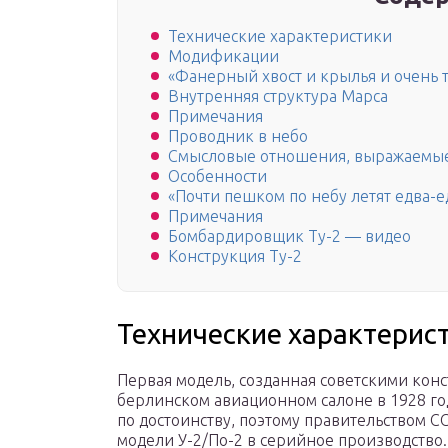
Технические характеристики
Модификации
«Фанерный хвост и крылья и очень 
Внутренняя структура Марса
Примечания
Проводник в небо
Смысловые отношения, выражаемые
Особенности
«Почти пешком по небу летят едва-е
Примечания
Бомбардировщик Ту-2 — видео
Конструкция Ту-2
Технические характерис
Первая модель, созданная советскими кон
берлинском авиационном салоне в 1928 г
по достоинству, поэтому правительством 
модели У-2/По-2 в серийное производство