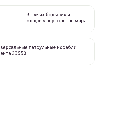
9 самых больших и
мощных вертолетов мира
версальные патрульные корабли
екта 23550