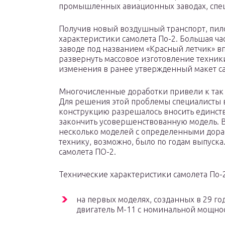
промышленных авиационных заводах, спец
Получив новый воздушный транспорт, пило
характеристики самолета По-2. Большая ча
заводе под названием «Красный летчик» впл
развернуть массовое изготовление техник
изменения в ранее утвержденный макет с
Многочисленные доработки привели к так
Для решения этой проблемы специалисты 
конструкцию разрешалось вносить единст
закончить усовершенствованную модель. В 
несколько моделей с определенными дора
технику, возможно, было по годам выпуска
самолета ПО-2.
Технические характеристики самолета По-2
на первых моделях, созданных в 29 го
двигатель М-11 с номинальной мощно