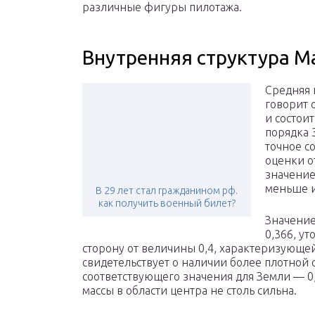
различные фигуры пилотажа.
Внутренняя структура М
Средняя 
говорит о
и состои
порядка 
точное с
оценки о
значение 
меньше и
В 29 лет стал гражданином рф.
как получить военный билет?
Значение
0,366, у
сторону от величины 0,4, характеризующей
свидетельствует о наличии более плотной 
соответствующего значения для Земли — 0
массы в области центра не столь сильна.