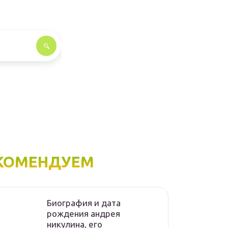
КОМЕНДУЕМ
Биография и дата
рождения андрея
никулина, его