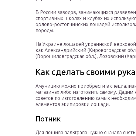
В России заводов, занимающихся разведен
спортивных школах и клубах их используют
орлово-ростопчинских лошадей использов
породы.
На Украине лошадей украинской верховой 
как Александрийский (Кировоградская обл
(Ворошиловградская обл.), Лозовский (Харь
Как сделать своими рук
Амуницию можно приобрести в специализ
магазинах либо изготовить самому. Дадим 
советов по изготовлению самых необходи
элементов экипировки лошади.
Потник
Для пошива вальтрапа нужно сначала снять