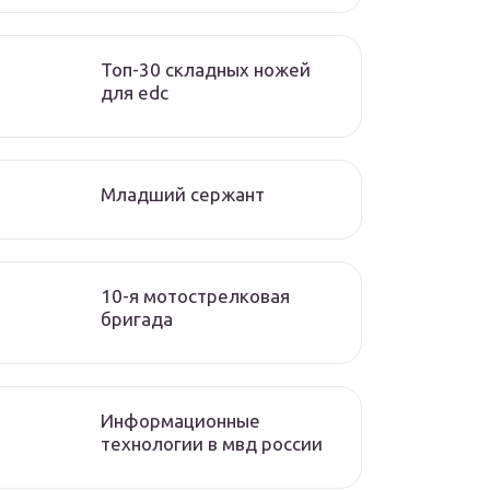
Топ-30 складных ножей
для edc
Младший сержант
10-я мотострелковая
бригада
Информационные
технологии в мвд россии