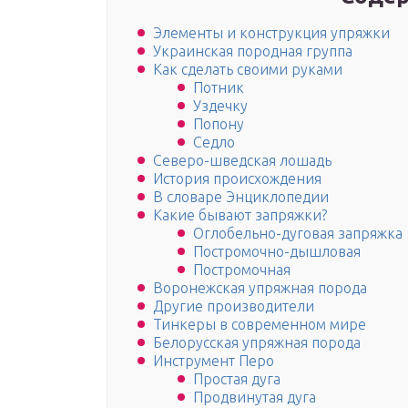
Элементы и конструкция упряжки
Украинская породная группа
Как сделать своими руками
Потник
Уздечку
Попону
Седло
Северо-шведская лошадь
История происхождения
В словаре Энциклопедии
Какие бывают запряжки?
Оглобельно-дуговая запряжка
Постромочно-дышловая
Постромочная
Воронежская упряжная порода
Другие производители
Тинкеры в современном мире
Белорусская упряжная порода
Инструмент Перо
Простая дуга
Продвинутая дуга