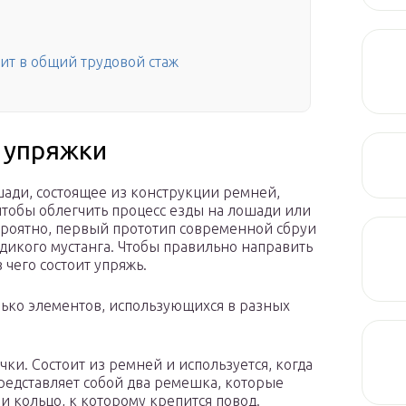
дит в общий трудовой стаж
 упряжки
шади, состоящее из конструкции ремней,
о, чтобы облегчить процесс езды на лошади или
 Вероятно, первый прототип современной сбруи
 дикого мустанга. Чтобы правильно направить
 чего состоит упряжь.
лько элементов, использующихся в разных
ки. Состоит из ремней и используется, когда
редставляет собой два ремешка, которые
и кольцо, к которому крепится повод.