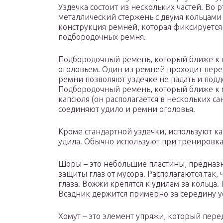
Уздечка состоит из нескольких частей. Во 
металлический стержень с двумя кольцами 
конструкция ремней, которая фиксируется 
подбородочных ремня.
Подбородочный ремень, который ближе к 
оголовьем. Один из ремней проходит пере
ремни позволяют уздечке не падать и под
Подбородочный ремень, который ближе к 
капсюля (он располагается в нескольких с
соединяют удило и ремни оголовья.
Кроме стандартной уздечки, используют к
удила. Обычно используют при тренировка
Шоры – это небольшие пластины, предназ
защиты глаз от мусора. Располагаются так,
глаза. Вожжи крепятся к удилам за кольца
Всадник держится примерно за середину у
Хомут – это элемент упряжи, который пере