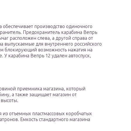
а обеспечивает производство одиночного
хранитель. Предохранитель карабина Вепрь
чаг расположен слева, а другой справа от
а выпускаемые для внутреннего российского
м блокирующий возможность нажатия на
 У карабина Вепрь 12 удален автоспуск,
ловиной приемника магазина, который
ину, а также защищает магазин от
 высоты.
 из отъемных пластмассовых коробчатых
тронов. Емкость стандартного магазина