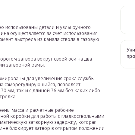
о использованы детали и узлы ручного
ина осуществляется за счет использования
омент выстрела из канала ствола в газовую
Уни
про
оротом затвора вокруг своей оси на два
ии затворной рамы.
омированы для увеличения срока службы
на саморегулирующийся, позволяет
70 мм, так и с длиной 76 мм без каких либо
трелка.
нены масса и расчетные рабочие
ьной коробки для работы с гладкоствольными
оматическую затворную задержку, которая
зине блокирует затвор в открытом положении