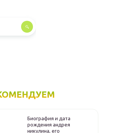
КОМЕНДУЕМ
Биография и дата
рождения андрея
никулина, его