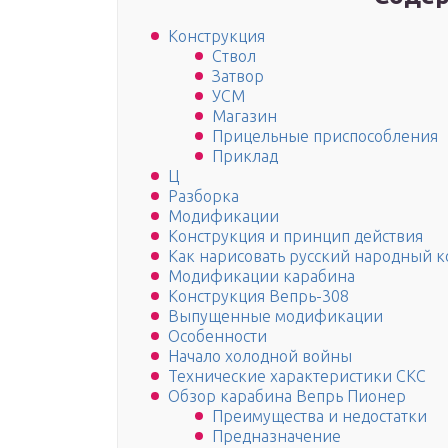
Конструкция
Ствол
Затвор
УСМ
Магазин
Прицельные приспособления
Приклад
Ц
Разборка
Модификации
Конструкция и принцип действия
Как нарисовать русский народный к
Модификации карабина
Конструкция Вепрь-308
Выпущенные модификации
Особенности
Начало холодной войны
Технические характеристики СКС
Обзор карабина Вепрь Пионер
Преимущества и недостатки
Предназначение