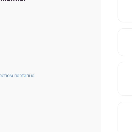
остюм поэтапно