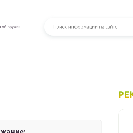
л об оружии
РЕ
жание: