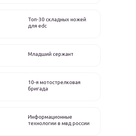
Топ-30 складных ножей
для edc
Младший сержант
10-я мотострелковая
бригада
Информационные
технологии в мвд россии