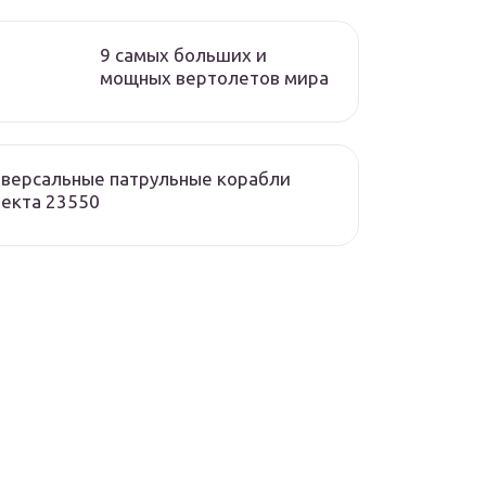
9 самых больших и
мощных вертолетов мира
версальные патрульные корабли
екта 23550