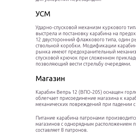
УСМ
Ударно-спусковой механизм куркового тип
выстрела и постановку карабина на предо
12 двусторонний флажкового типа, один ры
ствольной коробки. Модификации карабин
рынка имеют предохранительный механиз
спусковой крючок при сложенном прикладе.
позволяющий вести стрельбу очередями.
Магазин
Карабин Вепрь 12 (ВПО-205) оснащен гор
облегчает присоединение магазина к караб
механических повреждений при падении с
Питание карабина патронами производится
магазинов с однорядным расположением па
составляет 8 патронов.