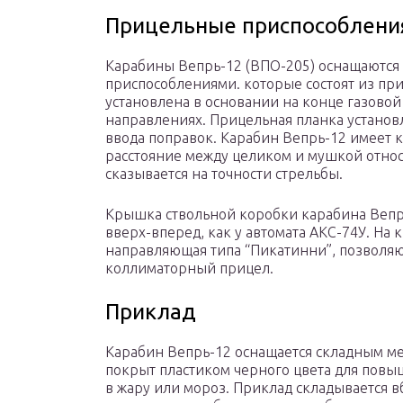
Прицельные приспособлени
Карабины Вепрь-12 (ВПО-205) оснащаютс
приспособлениями. которые состоят из пр
установлена в основании на конце газовой
направлениях. Прицельная планка установ
ввода поправок. Карабин Вепрь-12 имеет 
расстояние между целиком и мушкой относ
сказывается на точности стрельбы.
Крышка ствольной коробки карабина Вепрь
вверх-вперед, как у автомата АКС-74У. На
направляющая типа “Пикатинни”, позволяю
коллиматорный прицел.
Приклад
Карабин Вепрь-12 оснащается складным м
покрыт пластиком черного цвета для пов
в жару или мороз. Приклад складывается в