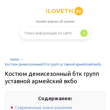
ILOVETH
RU
Онлайн-журнал об оружии
Home
Костюм демисезонный бтк групп уставной армейский вкбо
Костюм демисезонный бтк групп
уставной армейский вкбо
Содержание:
Современные знаки различия