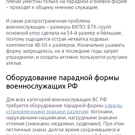
плечах уместны только на парадной и боевой форме
– приходят к общему мнению служащие.
И самая распространенная проблема
военнослужащих – размеры ВКПО. БТК-групп
основной упор сделала на 54-й размер и бо́льшие,
поэтому ощущается острая нехватка ходовых
комплектов 48-50-х размеров. Изначально ушивать
форму запрещалось, но в последние годы запрет
упразднили, и солдаты активно пользуются услугами
ателье.
Оборудование парадной формы
военнослужащих РФ
Для всех категорий военнослужащих ВС РФ
требуется оборудование парадной формы
одежды
установленными знаками различия
: погонами,
нарукавными нашивками, нагрудными знаками
отличия (значками, медалями, орденами). При этом
петличные знаки, долгое время сохранявшиеся в