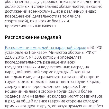
обозначения заслуг, проявленных при исполнении
должностных и специальных обязанностей, высоких
достижений военнослужащих в различных видах
повседневной деятельности (в том числе
спортивной), их высоких боевых и
профессиональных качеств.
Расположение медалей
Расположение медалей на парадной форме
в ВС РФ
установлено Приказом Министра обороны РФ от
22.06.2015 г. № 300, который определяет
последовательность размещения всех
государственных и ведомственных наград на
парадной военной форме одежды. Ордена на
колодках и медали размещаются на левой стороне
груди горизонтально в ряд от центра груди к краю,
сверху вниз в перечисленном порядке. При
ношении на левой стороне груди двух и более
орденов или медалей их колодки могут соединяться
в ряд на общей планке (верхние стороны колодок
примыкают друг к другу, образуя прямую линию без