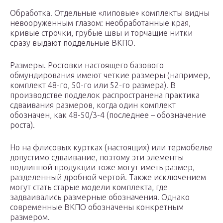
Обработка. Отдельные «липовые» комплекты видны
невооруженным глазом: необработанные края,
кривые строчки, грубые швы и торчащие нитки
сразу выдают поддельные ВКПО.
Размеры. Ростовки настоящего базового
обмундирования имеют четкие размеры (например,
комплект 48-го, 50-го или 52-го размера). В
производстве подделок распространена практика
сдваивания размеров, когда один комплект
обозначен, как 48-50/3-4 (последнее – обозначение
роста).
Но на флисовых куртках (настоящих) или термобелье
допустимо сдваивание, поэтому эти элементы
подлинной продукции тоже могут иметь размер,
разделенный дробной чертой. Также исключением
могут стать старые модели комплекта, где
задваивались размерные обозначения. Однако
современные ВКПО обозначены конкретным
размером.