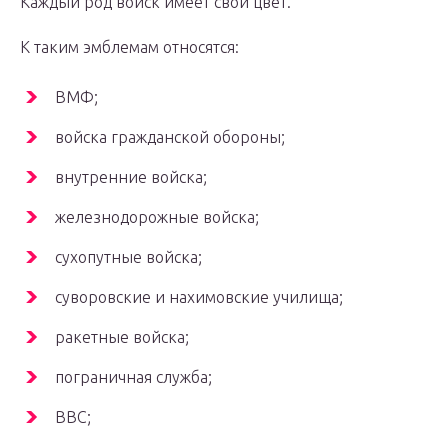
Каждый род войск имеет свой цвет.
К таким эмблемам относятся:
ВМФ;
войска гражданской обороны;
внутренние войска;
железнодорожные войска;
сухопутные войска;
суворовские и нахимовские училища;
ракетные войска;
пограничная служба;
ВВС;