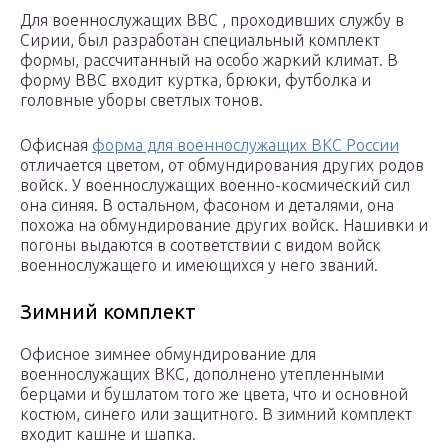
Для военнослужащих ВВС , проходивших службу в
Сирии, был разработан специальный комплект
формы, рассчитанный на особо жаркий климат. В
форму ВВС входит куртка, брюки, футболка и
головные уборы светлых тонов.
Офисная
форма для военнослужащих ВКС России
отличается цветом, от обмундирования других родов
войск. У военнослужащих военно-космический сил
она синяя. В остальном, фасоном и деталями, она
похожа на обмундирование других войск. Нашивки и
погоны выдаются в соответствии с видом войск
военнослужащего и имеющихся у него званий.
Зимний комплект
Офисное зимнее обмундирование для
военнослужащих ВКС, дополнено утепленными
берцами и бушлатом того же цвета, что и основной
костюм, синего или защитного. В зимний комплект
входит кашне и шапка.