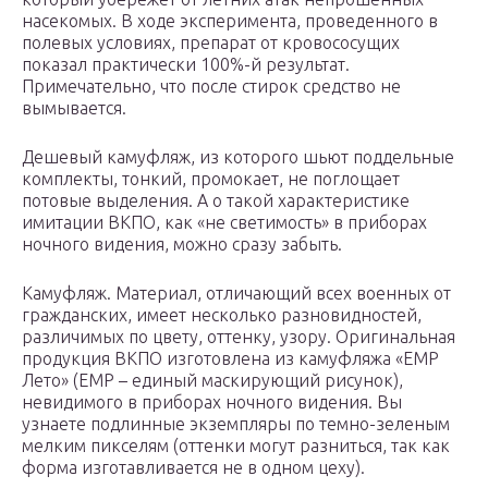
насекомых. В ходе эксперимента, проведенного в
полевых условиях, препарат от кровососущих
показал практически 100%-й результат.
Примечательно, что после стирок средство не
вымывается.
Дешевый камуфляж, из которого шьют поддельные
комплекты, тонкий, промокает, не поглощает
потовые выделения. А о такой характеристике
имитации ВКПО, как «не светимость» в приборах
ночного видения, можно сразу забыть.
Камуфляж. Материал, отличающий всех военных от
гражданских, имеет несколько разновидностей,
различимых по цвету, оттенку, узору. Оригинальная
продукция ВКПО изготовлена из камуфляжа «ЕМР
Лето» (ЕМР – единый маскирующий рисунок),
невидимого в приборах ночного видения. Вы
узнаете подлинные экземпляры по темно-зеленым
мелким пикселям (оттенки могут разниться, так как
форма изготавливается не в одном цеху).