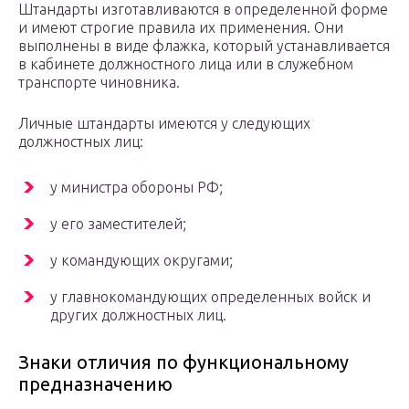
Штандарты изготавливаются в определенной форме
и имеют строгие правила их применения. Они
выполнены в виде флажка, который устанавливается
в кабинете должностного лица или в служебном
транспорте чиновника.
Личные штандарты имеются у следующих
должностных лиц:
у министра обороны РФ;
у его заместителей;
у командующих округами;
у главнокомандующих определенных войск и
других должностных лиц.
Знаки отличия по функциональному
предназначению