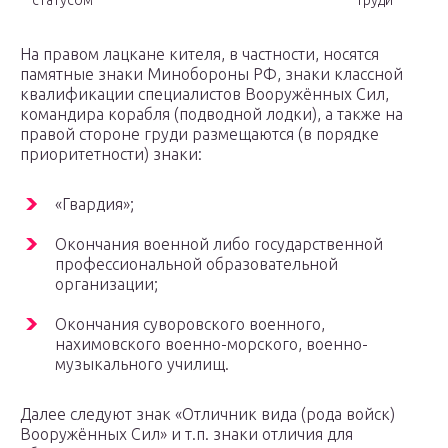
статусом
груди
На правом лацкане кителя, в частности, носятся
памятные знаки Минобороны РФ, знаки классной
квалификации специалистов Вооружённых Сил,
командира корабля (подводной лодки), а также на
правой стороне груди размещаются (в порядке
приоритетности) знаки:
«Гвардия»;
Окончания военной либо государственной
профессиональной образовательной
организации;
Окончания суворовского военного,
нахимовского военно-морского, военно-
музыкального училищ.
Далее следуют знак «Отличник вида (рода войск)
Вооружённых Сил» и т.п. знаки отличия для