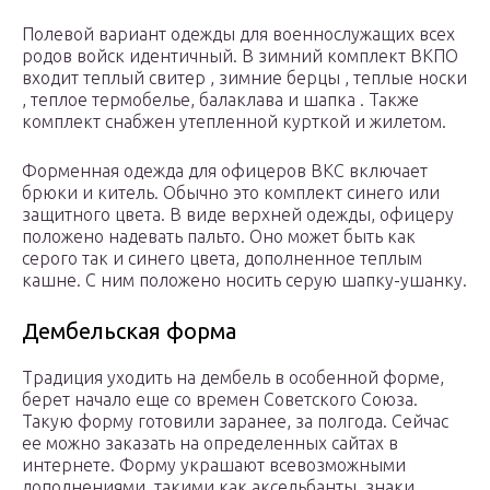
Полевой вариант одежды для военнослужащих всех
родов войск идентичный. В зимний комплект ВКПО
входит теплый свитер , зимние берцы , теплые носки
, теплое термобелье, балаклава и шапка . Также
комплект снабжен утепленной курткой и жилетом.
Форменная одежда для офицеров ВКС включает
брюки и китель. Обычно это комплект синего или
защитного цвета. В виде верхней одежды, офицеру
положено надевать пальто. Оно может быть как
серого так и синего цвета, дополненное теплым
кашне. С ним положено носить серую шапку-ушанку.
Дембельская форма
Традиция уходить на дембель в особенной форме,
берет начало еще со времен Советского Союза.
Такую форму готовили заранее, за полгода. Сейчас
ее можно заказать на определенных сайтах в
интернете. Форму украшают всевозможными
дополнениями, такими как аксельбанты, знаки