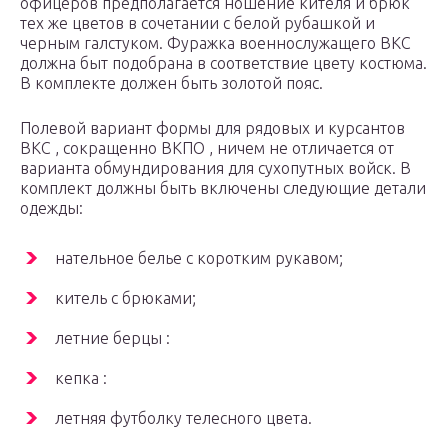
офицеров предполагается ношение кителя и брюк
тех же цветов в сочетании с белой рубашкой и
черным галстуком. Фуражка военнослужащего ВКС
должна быт подобрана в соответствие цвету костюма.
В комплекте должен быть золотой пояс.
Полевой вариант формы для рядовых и курсантов
ВКС , сокращенно ВКПО , ничем не отличается от
варианта обмундирования для сухопутных войск. В
комплект должны быть включены следующие детали
одежды:
нательное белье с коротким рукавом;
китель с брюками;
летние берцы :
кепка :
летняя футболку телесного цвета.