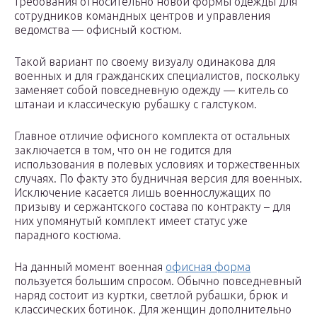
требования относительно новой формы одежды для
сотрудников командных центров и управления
ведомства — офисный костюм.
Такой вариант по своему визуалу одинакова для
военных и для гражданских специалистов, поскольку
заменяет собой повседневную одежду — китель со
штанаи и классическую рубашку с галстуком.
Главное отличие офисного комплекта от остальных
заключается в том, что он не годится для
использования в полевых условиях и торжественных
случаях. По факту это будничная версия для военных.
Исключение касается лишь военнослужащих по
призыву и сержантского состава по контракту – для
них упомянутый комплект имеет статус уже
парадного костюма.
На данный момент военная
офисная форма
пользуется большим спросом. Обычно повседневный
наряд состоит из куртки, светлой рубашки, брюк и
классических ботинок. Для женщин дополнительно