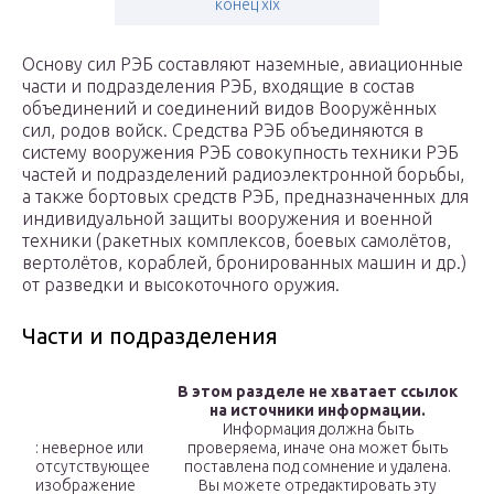
конец xix
Основу сил РЭБ составляют наземные, авиационные
части и подразделения РЭБ, входящие в состав
объединений и соединений видов Вооружённых
сил, родов войск. Средства РЭБ объединяются в
систему вооружения РЭБ совокупность техники РЭБ
частей и подразделений радиоэлектронной борьбы,
а также бортовых средств РЭБ, предназначенных для
индивидуальной защиты вооружения и военной
техники (ракетных комплексов, боевых самолётов,
вертолётов, кораблей, бронированных машин и др.)
от разведки и высокоточного оружия.
Части и подразделения
В этом разделе не хватает ссылок
на источники информации.
Информация должна быть
: неверное или
проверяема, иначе она может быть
отсутствующее
поставлена под сомнение и удалена.
изображение
Вы можете отредактировать эту