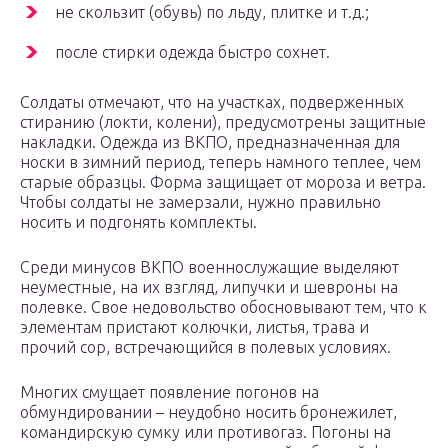
не скользит (обувь) по льду, плитке и т.д.;
после стирки одежда быстро сохнет.
Солдаты отмечают, что на участках, подверженных
стиранию (локти, колени), предусмотрены защитные
накладки. Одежда из ВКПО, предназначенная для
носки в зимний период, теперь намного теплее, чем
старые образцы. Форма защищает от мороза и ветра.
Чтобы солдаты не замерзали, нужно правильно
носить и подгонять комплекты.
Среди минусов ВКПО военнослужащие выделяют
неуместные, на их взгляд, липучки и шевроны на
полевке. Свое недовольство обосновывают тем, что к
элементам пристают колючки, листья, трава и
прочий сор, встречающийся в полевых условиях.
Многих смущает появление погонов на
обмундировании – неудобно носить бронежилет,
командирскую сумку или противогаз. Погоны на