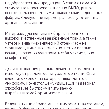
недобросовестных продавцов. В связи с немалой
стоимостью и востребованностью ВКПО, рынок
пестрит некачественными комплектами подпольных
фабрик. Следующие параметры помогут отличить
оригинал от фикции.
Материал. Для пошива выбирают прочные и
высококачественные мембранные ткани, а также
материи типа «механический стрейч» (он не
сковывает движения при выполнении боевых
команд, позволяя чувствовать себя максимально
комфортно).
Для изготовления разных элементов комплекта
используют различные натуральные ткани. Стоит
выделить хлопок, из которого шьют летнюю
униформу. По-настоящему «дышащий» материал
способствует быстрому впитыванию
вырабатываемой организмом влаги.
Волокна ткани обработаны антимоскитным составом,
который убережет от летних атак непрошенных