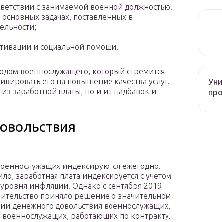
ответствии с занимаемой военной должностью.
 основных задачах, поставленных в
ельности;
тивации и социальной помощи.
ходом военнослужащего, который стремится
Уни
ивировать его на повышение качества услуг.
 из заработной платы, но и из надбавок и
про
овольствия
оеннослужащих индексируются ежегодно.
ило, заработная плата индексируется с учетом
 уровня инфляции. Однако с сентября 2019
вительство приняло решение о значительном
и денежного довольствия военнослужащих,
 военнослужащих, работающих по контракту.