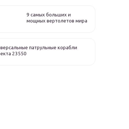
9 самых больших и
мощных вертолетов мира
версальные патрульные корабли
екта 23550