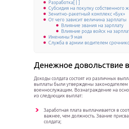
Разработка[ | ]
Субсидия на покупку собственного 
Зенитно-ракетный комплекс «Бук»
От чего зависит величина зарплаты
Влияние звания на зарплату
Влияние рода войск на зарпла
Именины 9 мая
Служба в армии водителем срочник
Денежное довольствие 
Доходы солдата состоят из различных выпл
выплаты были утверждены законодателем 
военнослужащим. Вознаграждение на осно
из следующих выплат:
Заработная плата выплачивается в соо
важнее, чем должность. Звание присва
солдата;