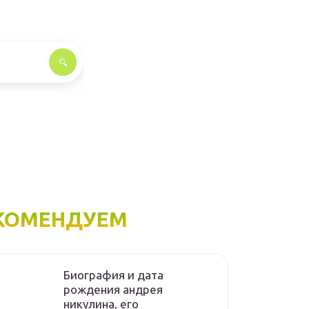
КОМЕНДУЕМ
Биография и дата
рождения андрея
никулина, его