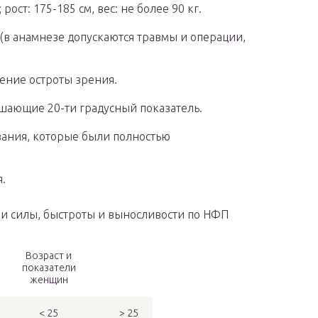
рост: 175-185 см, вес: не более 90 кг.
 (в анамнезе допускаются травмы и операции,
жение остроты зрения.
шающие 20-ти градусный показатель.
евания, которые были полностью
.
 силы, быстроты и выносливости по НФП
Возраст и
показатели
женщин
< 25
> 25