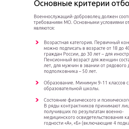
Основные критерии отб
Военнослужащий-доброволец должен соотв
требованиям МО. Основными условиями о
являются:
Возрастная категория. Первичный кон
можно подписать в возрасте от 18 до 40
граждан России, до 30 лет – для иност
Пенсионный возраст для женщин соста
лет, для мужчин в звании от рядового 
подполковника – 50 лет.
Образование. Минимум 9-11 классов 
образовательной школы.
Состояние физического и психическог
В ряды контрактников принимают лиц
получивших по результатам военно-
медицинского освидетельствования к
годности «А», «Б» (включающие 4 подк