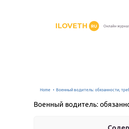
ILOVETH
RU
Онлайн-журна
Home
Военный водитель: обязанности, тре
Военный водитель: обязанно
Содер