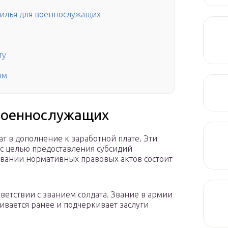
жилья для военнослужащих
ту
ом
военнослужащих
ат в дополнение к заработной плате. Эти
с целью предоставления субсидий
вании нормативных правовых актов состоит
тветствии с званием солдата. Звание в армии
ивается ранее и подчеркивает заслуги