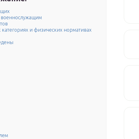
ащих
 военнослужащим
тов
 категориях и физических нормативах
ведены
лем