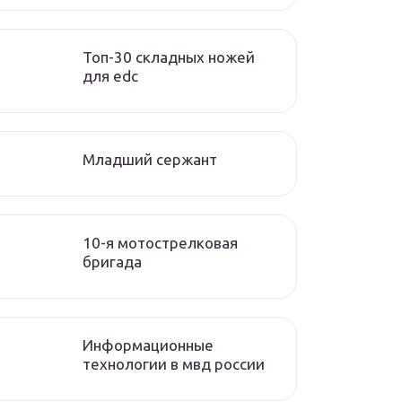
Топ-30 складных ножей
для edc
Младший сержант
10-я мотострелковая
бригада
Информационные
технологии в мвд россии