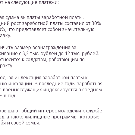
ет на следующие платежи:
я сумма выплаты заработной платы.
ний рост заработной платы составил от 30%
0%, что представляет собой значительную
авку.
ичить размер вознаграждения за
ивание с 3,5 тыс. рублей до 12 тыс. рублей.
относится к солдатам, работающим по
ракту.
одная индексация заработной платы к
ню инфляции. В последние годы заработная
а военнослужащих индексируется в среднем
% в год.
овышают общий интерес молодежи к службе
ход, а также жилищные программы, которые
бя и своей семьи.