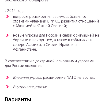
российского государства.
с 2014 года
вопросы расширения взаимодействия со
странами-членами БРИКС, развития отношений
с Абхазией и Южной Осетией;
новые угрозы для России в связи с ситуацией на
Украине и вокруг неё, а также в событиях на
севере Африки, в Сирии, Ираке и в
Афганистане.
В соответствии с доктриной, основными угрозами
для России являются:
Внешняя угроза:
расширение NATO на восток.
Внутренняя угроза:
Варианты