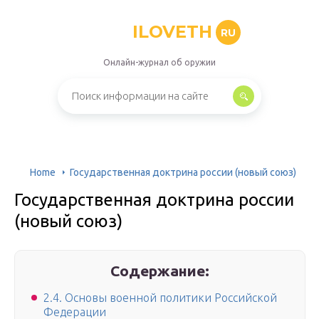
ILOVETH
RU
Онлайн-журнал об оружии
Home
Государственная доктрина россии (новый союз)
Государственная доктрина россии
(новый союз)
Содержание:
2.4. Основы военной политики Российской
Федерации