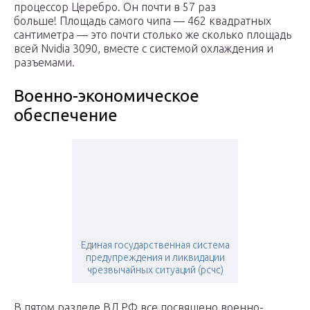
процессор Церебро. Он почти в 57 раз
больше! Площадь самого чипа — 462 квадратных
сантиметра — это почти столько же сколько площадь
всей Nvidia 3090, вместе с системой охлаждения и
разъемами.
Военно-экономическое
обеспечение
Единая государственная система
предупреждения и ликвидации
чрезвычайных ситуаций (рсчс)
В пятом разделе ВД РФ все посвящено военно-