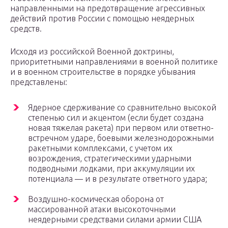
направленными на предотвращение агрессивных
действий против России с помощью неядерных
средств.
Исходя из российской Военной доктрины,
приоритетными направлениями в военной политике
и в военном строительстве в порядке убывания
представлены:
Ядерное сдерживание со сравнительно высокой
степенью сил и акцентом (если будет создана
новая тяжелая ракета) при первом или ответно-
встречном ударе, боевыми железнодорожными
ракетными комплексами, с учетом их
возрождения, стратегическими ударными
подводными лодками, при аккумуляции их
потенциала — и в результате ответного удара;
Воздушно-космическая оборона от
массированной атаки высокоточными
неядерными средствами силами армии США