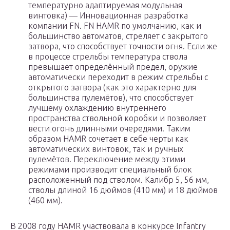
температурно адаптируемая модульная
винтовка) — Инновационная разработка
компании FN. FN HAMR по умолчанию, как и
большинство автоматов, стреляет с закрытого
затвора, что способствует точности огня. Если же
в процессе стрельбы температура ствола
превышает определённый предел, оружие
автоматически переходит в режим стрельбы с
открытого затвора (как это характерно для
большинства пулемётов), что способствует
лучшему охлаждению внутреннего
пространства ствольной коробки и позволяет
вести огонь длинными очередями. Таким
образом HAMR сочетает в себе черты как
автоматических винтовок, так и ручных
пулемётов. Переключение между этими
режимами производит специальный блок
расположенный под стволом. Калибр 5, 56 мм,
стволы длиной 16 дюймов (410 мм) и 18 дюймов
(460 мм).
В 2008 году HAMR участвовала в конкурсе Infantry