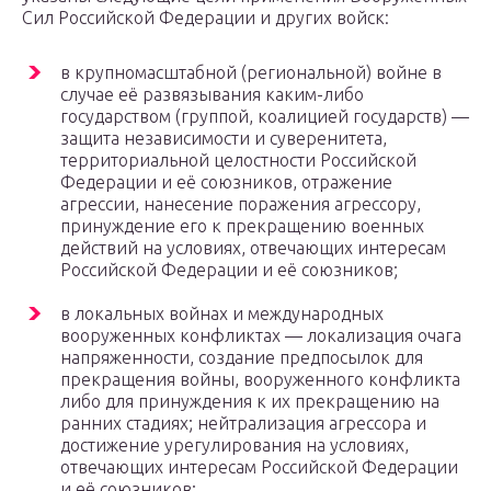
Сил Российской Федерации и других войск:
в крупномасштабной (региональной) войне в
случае её развязывания каким-либо
государством (группой, коалицией государств) —
защита независимости и суверенитета,
территориальной целостности Российской
Федерации и её союзников, отражение
агрессии, нанесение поражения агрессору,
принуждение его к прекращению военных
действий на условиях, отвечающих интересам
Российской Федерации и её союзников;
в локальных войнах и международных
вооруженных конфликтах — локализация очага
напряженности, создание предпосылок для
прекращения войны, вооруженного конфликта
либо для принуждения к их прекращению на
ранних стадиях; нейтрализация агрессора и
достижение урегулирования на условиях,
отвечающих интересам Российской Федерации
и её союзников;