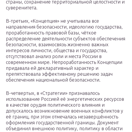
страны, сохранение территориальной целостности и
суверенитета.
В-третьих, «Концепция» не учитывала все
направления безопасности, идеологию государства,
проработанность правовой базы, чёткое
распределение деятельности субъектов обеспечения
безопасности, взаимосвязь жизненно важных
интересов личности, общества и государства,
отсутствовал анализ роли и места России в
современном мире. Непроработанность Концепции
придавала ей декларативный характер и
препятствовала эффективному решению задач
обеспечения национальной безопасности.
В-четвертых, в «Стратегии» признавалось
использование Россией её энергетических ресурсов
в качестве орудия политического влияния и
допускалось возникновение военных конфликтов у
её границ, при этом отмечалась незавершённость
оформления государственной границы. Документ
объединил внешнюю политику, политику в области