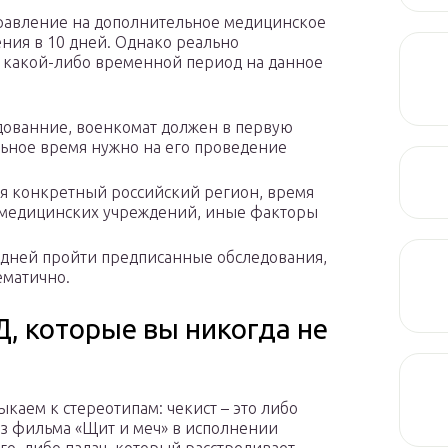
равление на дополнительное медицинское
ния в 10 дней. Однако реально
 какой-либо временной период на данное
дованние, военкомат должен в первую
льное время нужно на его проведение
я конкретный российский регион, время
х медицинских учреждений, иные факторы
дней пройти предписанные обследования,
ематично.
, которые вы никогда не
каем к стереотипам: чекист – это либо
з фильма «Щит и меч» в исполнении