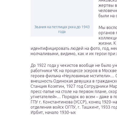
Янковско
жертвы в 
человечн
были на 
Звания на петлицах ркка до 1943
Мы воспо
года
органов 
коллекци
жизни. К
идентифицировать людей на фото, год, ме
молчаливыми, видимо, как и их герои при
До 1922 года у чекистов вообще не было у
работники ЧК на процессе эсеров в Москв
героев фильма «Неуловимые мстители»… С
внешность Одинокая девушка в гражданско
Станция Козятин, 1927 год Сотрудники Мар
пресс-папье на столе на первом плане, ско
угнетателей»… Порядок во всем – даже в п
ГПУ г. Константинова (УССР), конец 1920-
отделения войск ОГПУ, г. Ташкент, 1933 г
Ирбит, начало 1930-ых