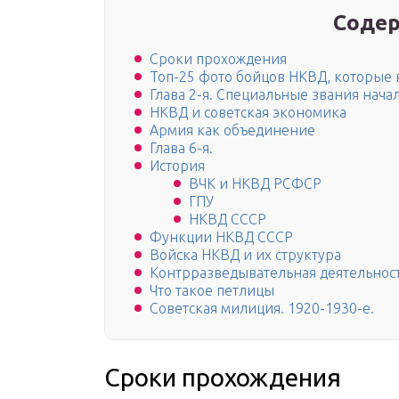
Содер
Сроки прохождения
Топ-25 фото бойцов НКВД, которые 
Глава 2-я. Специальные звания нача
НКВД и советская экономика
Армия как объединение
Глава 6-я.
История
ВЧК и НКВД РСФСР
ГПУ
НКВД СССР
Функции НКВД СССР
Войска НКВД и их структура
Контрразведывательная деятельност
Что такое петлицы
Советская милиция. 1920-1930-е.
Сроки прохождения