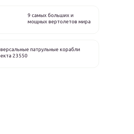
9 самых больших и
мощных вертолетов мира
версальные патрульные корабли
екта 23550