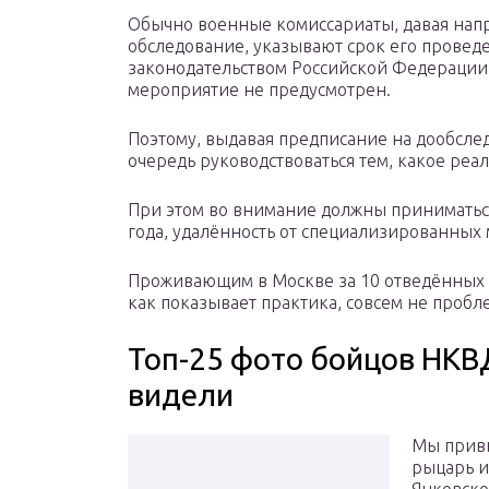
Обычно военные комиссариаты, давая нап
обследование, указывают срок его проведе
законодательством Российской Федерации
мероприятие не предусмотрен.
Поэтому, выдавая предписание на дообсле
очередь руководствоваться тем, какое реа
При этом во внимание должны приниматьс
года, удалённость от специализированны
Проживающим в Москве за 10 отведённых 
как показывает практика, совсем не пробл
Топ-25 фото бойцов НКВД
видели
Мы привы
рыцарь и