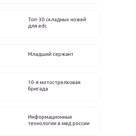
Топ-30 складных ножей
для edc
Младший сержант
10-я мотострелковая
бригада
Информационные
технологии в мвд россии