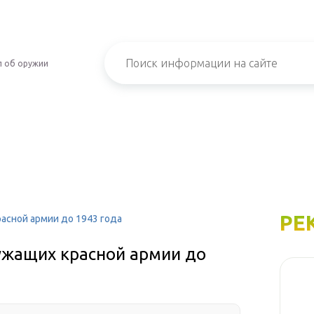
л об оружии
РЕ
асной армии до 1943 года
ужащих красной армии до