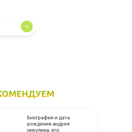
КОМЕНДУЕМ
Биография и дата
рождения андрея
никулина, его