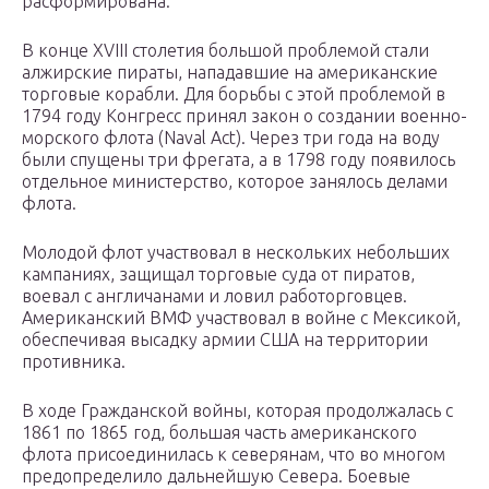
расформирована.
В конце XVIII столетия большой проблемой стали
алжирские пираты, нападавшие на американские
торговые корабли. Для борьбы с этой проблемой в
1794 году Конгресс принял закон о создании военно-
морского флота (Naval Act). Через три года на воду
были спущены три фрегата, а в 1798 году появилось
отдельное министерство, которое занялось делами
флота.
Молодой флот участвовал в нескольких небольших
кампаниях, защищал торговые суда от пиратов,
воевал с англичанами и ловил работорговцев.
Американский ВМФ участвовал в войне с Мексикой,
обеспечивая высадку армии США на территории
противника.
В ходе Гражданской войны, которая продолжалась с
1861 по 1865 год, большая часть американского
флота присоединилась к северянам, что во многом
предопределило дальнейшую Севера. Боевые