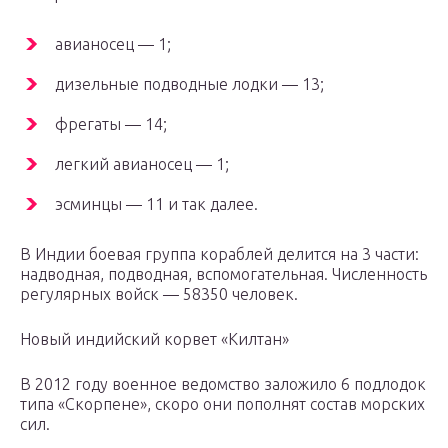
авианосец — 1;
дизельные подводные лодки — 13;
фрегаты — 14;
легкий авианосец — 1;
эсминцы — 11 и так далее.
В Индии боевая группа кораблей делится на 3 части:
надводная, подводная, вспомогательная. Численность
регулярных войск — 58350 человек.
Новый индийский корвет «Килтан»
В 2012 году военное ведомство заложило 6 подлодок
типа «Скорпене», скоро они пополнят состав морских
сил.