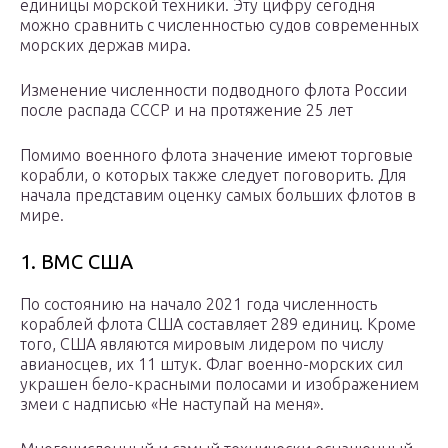
единицы морской техники. Эту цифру сегодня
можно сравнить с численностью судов современных
морских держав мира.
Изменение численности подводного флота России
после распада СССР и на протяжение 25 лет
Помимо военного флота значение имеют торговые
корабли, о которых также следует поговорить. Для
начала представим оценку самых больших флотов в
мире.
1. ВМС США
По состоянию на начало 2021 года численность
кораблей флота США составляет 289 единиц. Кроме
того, США являются мировым лидером по числу
авианосцев, их 11 штук. Флаг военно-морских сил
украшен бело-красными полосами и изображением
змеи с надписью «Не наступай на меня».