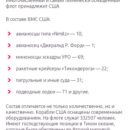
Многочисленный и самый технически оснащенный
флот принадлежит США
В составе ВМС США:
авианосцы типа «Nimitz» — 10;
авианосец «Джеральд Р. Форд» — 1;
миноносцы эскадры УРО — 69;
ракетные крейсеры «Тикондерога» — 22;
патрульные и иные суда — 31;
подводные лодки — 71 и другие.
Состав отличается не только количественно, но и
качественно. Корабли США оснащены современным
оборудованием. На флоте служат 332507 человек.
Имеют господствующие позиции в Тихом океане,
которые были обеспечены во Второй мировой