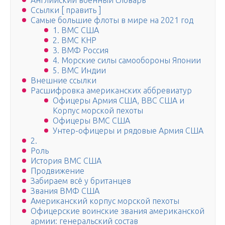
Английский военный словарь
Ссылки [ править ]
Самые большие флоты в мире на 2021 год
1. ВМС США
2. ВМС КНР
3. ВМФ Россия
4. Морские силы самообороны Японии
5. ВМС Индии
Внешние ссылки
Расшифровка американских аббревиатур
Офицеры Армия США, ВВС США и
Корпус морской пехоты
Офицеры ВМС США
Унтер-офицеры и рядовые Армия США
2.
Роль
История ВМС США
Продвижение
Забираем всё у британцев
Звания ВМФ США
Американский корпус морской пехоты
Офицерские воинские звания американской
армии: генеральский состав