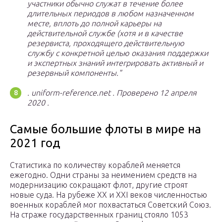
участники обычно служат в течение более
длительных периодов в любом назначенном
месте, вплоть до полной карьеры на
действительной службе (хотя и в качестве
резервиста, проходящего действительную
службу с конкретной целью оказания поддержки
и экспертных знаний интегрировать активный и
резервный компоненты.
.
uniform-reference.net
.
Проверено
12 апреля
2020
.
Самые большие флоты в мире на
2021 год
Статистика по количеству кораблей меняется
ежегодно. Одни страны за неимением средств на
модернизацию сокращают флот, другие строят
новые суда. На рубеже XX и XXI веков численностью
военных кораблей мог похвастаться Советский Союз.
На страже государственных границ стояло 1053