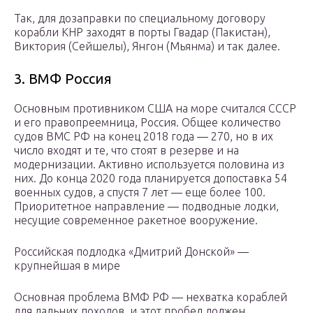
Так, для дозаправки по специальному договору
корабли КНР заходят в порты Гвадар (Пакистан),
Виктория (Сейшелы), Янгон (Мьянма) и так далее.
3. ВМФ Россия
Основным противником США на море считался СССР
и его правопреемница, Россия. Общее количество
судов ВМС РФ на конец 2018 года — 270, но в их
число входят и те, что стоят в резерве и на
модернизации. Активно используется половина из
них. До конца 2020 года планируется допоставка 54
военных судов, а спустя 7 лет — еще более 100.
Приоритетное направление — подводные лодки,
несущие современное ракетное вооружение.
Российская подлодка «Дмитрий Донской» —
крупнейшая в мире
Основная проблема ВМФ РФ — нехватка кораблей
для дальних походов, и этот пробел должен