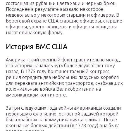
состоящая из рубашки цвета хаки и черных брюк.
Последнее в результате вызвало некоторое
недовольство у некоторых старшин и офицеров. В
Береговой охране США старшие офицеры, старшие
офицеры, уорент-офицеры и офицеры-офицеры
носят одинаковую форму.
История ВМС США
Американский военный флот сравнительно молод,
его история началась чуть более двухсот лет тому
назад. В 1775 году Континентальный конгресс
решил отрядить два небольших парусных корабля
для перехвата английских транспортов, снабжавших
колониальные войска Великобритании на
американском континенте.
За три следующих года войны американцы создали
небольшую флотилию, основной задачей которой
была «работа» на коммуникациях англичан. После
окончания боевых действий (в 1778 году) она была