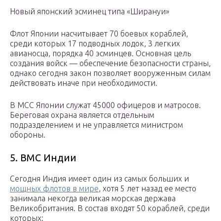
Новый японский эсминец типа «Ширануи»
Флот Японии насчитывает 70 боевых кораблей,
среди которых 17 подводных лодок, 3 легких
авианосца, порядка 40 эсминцев. Основная цель
создания войск — обеспечение безопасности страны,
однако сегодня закон позволяет вооруженным силам
действовать иначе при необходимости.
В МСС Японии служат 45000 офицеров и матросов.
Береговая охрана является отдельным
подразделением и не управляется министром
обороны.
5. ВМС Индии
Сегодня Индия имеет один из самых больших и
мощных флотов в мире
, хотя 5 лет назад ее место
занимала некогда великая морская держава
Великобритания. В состав входят 50 кораблей, среди
которых: