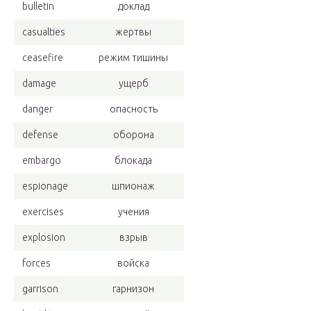
bulletin
доклад
casualties
жертвы
ceasefire
режим тишины
damage
ущерб
danger
опасность
defense
оборона
embargo
блокада
espionage
шпионаж
exercises
учения
explosion
взрыв
forces
войска
garrison
гарнизон