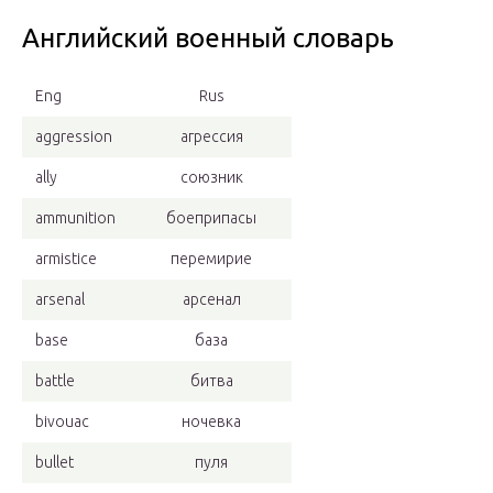
Английский военный словарь
Eng
Rus
aggression
агрессия
ally
союзник
ammunition
боеприпасы
armistice
перемирие
arsenal
арсенал
base
база
battle
битва
bivouac
ночевка
bullet
пуля