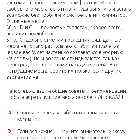
иллюминаторов — весьма комфортны. Много
свободного места, есть и ноги куда вытянуть и встать
возможно без проблем и смотреть в иллюминатор.
Отличные места.
30 р., D и C. — близость к туалетам, скорее всего,
доставит неудобство.
31 р.. Отдельно отметим последний ряд. Данные
места не только располагаются вблизи туалетов
(возле вас будет частенько создаваться в уборную
«очередь»), но и вовсе не откидываются, так как
непосредственно за ними находится стена. Это
наихудшие места, берите их только, если других
вариантов нет.
Напоследок, дадим общие советы и рекомендации,
чтобы выбрать лучшие места самолета AirbusA321.
Спросите совета у работника авиационной
компании
Если возможно — изучите внимательно схему
авиалайнера, на котором Вы полетите