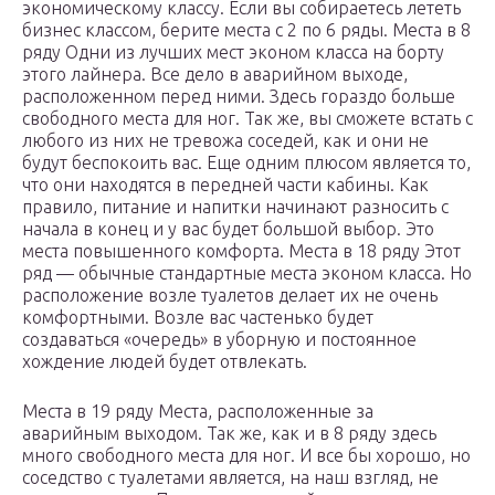
экономическому классу. Если вы собираетесь лететь
бизнес классом, берите места с 2 по 6 ряды. Места в 8
ряду Одни из лучших мест эконом класса на борту
этого лайнера. Все дело в аварийном выходе,
расположенном перед ними. Здесь гораздо больше
свободного места для ног. Так же, вы сможете встать с
любого из них не тревожа соседей, как и они не
будут беспокоить вас. Еще одним плюсом является то,
что они находятся в передней части кабины. Как
правило, питание и напитки начинают разносить с
начала в конец и у вас будет большой выбор. Это
места повышенного комфорта. Места в 18 ряду Этот
ряд — обычные стандартные места эконом класса. Но
расположение возле туалетов делает их не очень
комфортными. Возле вас частенько будет
создаваться «очередь» в уборную и постоянное
хождение людей будет отвлекать.
Места в 19 ряду Места, расположенные за
аварийным выходом. Так же, как и в 8 ряду здесь
много свободного места для ног. И все бы хорошо, но
соседство с туалетами является, на наш взгляд, не