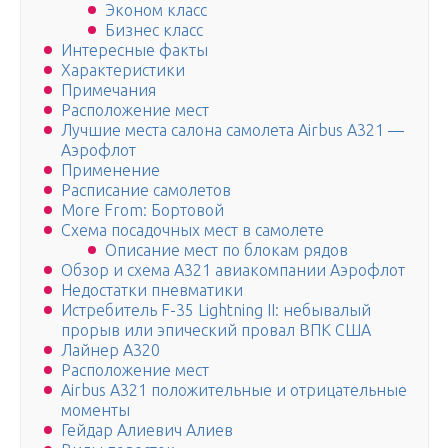
Эконом класс
Бизнес класс
Интересные факты
Характеристики
Примечания
Расположение мест
Лучшие места салона самолета Airbus A321 —
Аэрофлот
Применение
Расписание самолетов
More From: Бортовой
Схема посадочных мест в самолете
Описание мест по блокам рядов
Обзор и схема А321 авиакомпании Аэрофлот
Недостатки пневматики
Истребитель F-35 Lightning II: небывалый
прорыв или эпический провал ВПК США
Лайнер А320
Расположение мест
Airbus А321 положительные и отрицательные
моменты
Гейдар Алиевич Алиев