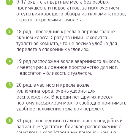
9-17 ряд – стандартные места без особых
преимуществ и недостатков, за исключением
отсутствия хорошего обзора из иллюминаторов,
скрытого крыльями самолета.
18 ряд – последние кресла в первом салоне
эконом класса. Сразу за ними находится
туалетная комната, что не весьма удобно для
перелета в спокойных условиях.
19 ряд расположен возле аварийного выхода.
Имеется расширенное пространство для ног.
Недостаток – близость с туалетом.
20 ряд, в частности кресла возле
иллюминаторов, очень удобны для
расположения. Впереди нет других кресел,
поэтому пассажирам можно свободно принимать
удобное положение тела при перелете.
31 ряд – последний в салоне, очень неудобный
вариант. Недостатки: близкое расположение с
санузлом и хозяйственным помещением, на