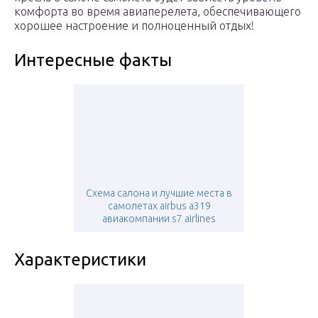
комфорта во время авиаперелета, обеспечивающего
хорошее настроение и полноценный отдых!
Интересные факты
Схема салона и лучшие места в
самолетах airbus а319
авиакомпании s7 airlines
Характеристики