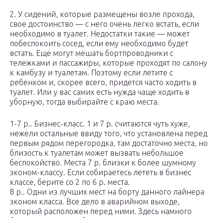
2. У сидений, которые размещены возле прохода,
свое достоинство — с него очень легко встать, если
необходимо в туалет. Недостатки такие — может
побеспокоить сосед, если ему необходимо будет
встать. Еще могут мешать бортпроводники с
тележками и пассажиры, которые проходят по салону
к камбузу и туалетам. Поэтому если летите с
ребенком и, скорее всего, придется часто ходить в
туалет. Или у вас самих есть нужда чаще ходить в
уборную, тогда выбирайте с краю места.
1-7 р.. Бизнес-класс. 1 и 7 р. считаются чуть хуже,
нежели остальные ввиду того, что установлена перед
первым рядом перегородка, там достаточно места, но
близость к туалетам может вызвать небольшое
беспокойство. Места 7 р. близки к более шумному
эконом-классу. Если собираетесь лететь в бизнес
классе, берите со 2 по 6 р. места.
8 р.. Одни из лучших мест на борту данного лайнера
эконом класса. Все дело в аварийном выходе,
который расположен перед ними. Здесь намного