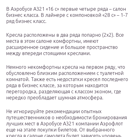
В Аэробусе А321 «16 с» первые четыре ряда – салон
бизнес класса. В лайнере с компоновкой «28 с» – 1-7
ряд бизнес класс.
Кресла расположены в два ряда попарно (2х2). Все
места в этом салоне комфортны, имеют
расширенное сидение и большое пространство
между впереди стоящими креслами.
Немного некомфортны кресла на первом ряду, что
обусловлено близким расположением с туалетной
комнатой. Также есть недостатки кресел последнего
ряда в бизнес классе, за которым находится
перегородка, разделяющая с классом эконом, где
нередко преобладает шумная атмосфера.
Не игнорируйте рекомендации опытных
путешественников о необходимости бронирования
лучших мест в Аэробусе А321 компании Аэрофлот
еще на этапе покупки билетов. От выбранного
кресла в салоне самолета будет зависеть уровень