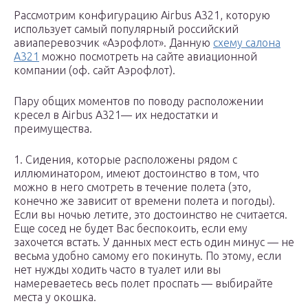
Рассмотрим конфигурацию Airbus A321, которую
использует самый популярный российский
авиаперевозчик «Аэрофлот». Данную
схему салона
A321
можно посмотреть на сайте авиационной
компании (оф. сайт Аэрофлот).
Пару общих моментов по поводу расположении
кресел в Airbus A321— их недостатки и
преимущества.
1. Сидения, которые расположены рядом с
иллюминатором, имеют достоинство в том, что
можно в него смотреть в течение полета (это,
конечно же зависит от времени полета и погоды).
Если вы ночью летите, это достоинство не считается.
Еще сосед не будет Вас беспокоить, если ему
захочется встать. У данных мест есть один минус — не
весьма удобно самому его покинуть. По этому, если
нет нужды ходить часто в туалет или вы
намереваетесь весь полет проспать — выбирайте
места у окошка.