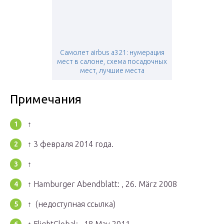
Самолет airbus a321: нумерация
мест в салоне, схема посадочных
мест, лучшие места
Примечания
↑
↑
3 февраля 2014 года.
↑
↑ Hamburger Abendblatt: , 26. März 2008
↑ (недоступная ссылка)