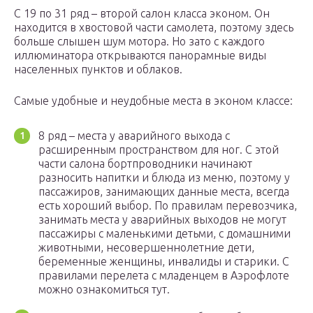
С 19 по 31 ряд – второй салон класса эконом. Он
находится в хвостовой части самолета, поэтому здесь
больше слышен шум мотора. Но зато с каждого
иллюминатора открываются панорамные виды
населенных пунктов и облаков.
Самые удобные и неудобные места в эконом классе:
8 ряд – места у аварийного выхода с
расширенным пространством для ног. С этой
части салона бортпроводники начинают
разносить напитки и блюда из меню, поэтому у
пассажиров, занимающих данные места, всегда
есть хороший выбор. По правилам перевозчика,
занимать места у аварийных выходов не могут
пассажиры с маленькими детьми, с домашними
животными, несовершеннолетние дети,
беременные женщины, инвалиды и старики. С
правилами перелета с младенцем в Аэрофлоте
можно ознакомиться тут.