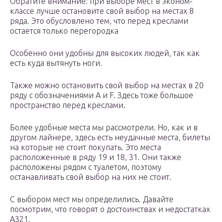
Обратите внимание: при выборе мест в эконом-
классе лучше остановите свой выбор на местах 8
ряда. Это обусловлено тем, что перед креслами
остается только перегородка
Особенно они удобны для высоких людей, так как
есть куда вытянуть ноги.
Также можно остановить свой выбор на местах в 20
ряду с обозначениями А и F. Здесь тоже большое
пространство перед креслами.
Более удобные места мы рассмотрели. Но, как и в
другом лайнере, здесь есть неудачные места, билеты
на которые не стоит покупать. Это места
расположенные в ряду 19 и 18, 31. Они также
расположены рядом с туалетом, поэтому
останавливать свой выбор на них не стоит.
С выбором мест мы определились. Давайте
посмотрим, что говорят о достоинствах и недостатках
А321.