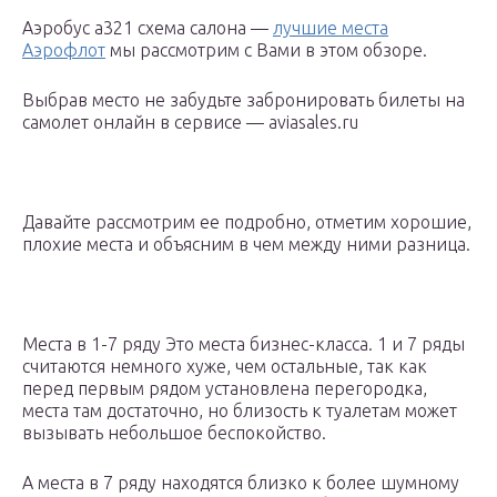
Аэробус а321 схема салона —
лучшие места
Аэрофлот
мы рассмотрим с Вами в этом обзоре.
Выбрав место не забудьте забронировать билеты на
самолет онлайн в сервисе — aviasales.ru
Давайте рассмотрим ее подробно, отметим хорошие,
плохие места и объясним в чем между ними разница.
Места в 1-7 ряду Это места бизнес-класса. 1 и 7 ряды
считаются немного хуже, чем остальные, так как
перед первым рядом установлена перегородка,
места там достаточно, но близость к туалетам может
вызывать небольшое беспокойство.
А места в 7 ряду находятся близко к более шумному