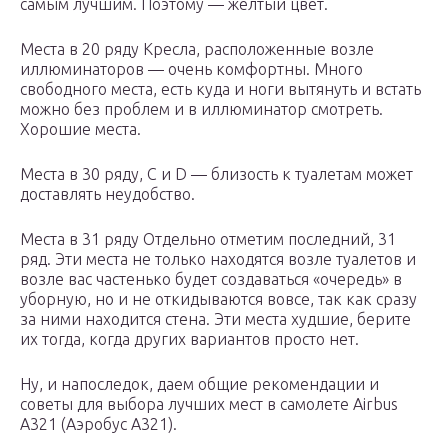
самым лучшим. Поэтому — желтый цвет.
Места в 20 ряду Кресла, расположенные возле
иллюминаторов — очень комфортны. Много
свободного места, есть куда и ноги вытянуть и встать
можно без проблем и в иллюминатор смотреть.
Хорошие места.
Места в 30 ряду, C и D — близость к туалетам может
доставлять неудобство.
Места в 31 ряду Отдельно отметим последний, 31
ряд. Эти места не только находятся возле туалетов и
возле вас частенько будет создаваться «очередь» в
уборную, но и не откидываются вовсе, так как сразу
за ними находится стена. Эти места худшие, берите
их тогда, когда других вариантов просто нет.
Ну, и напоследок, даем общие рекомендации и
советы для выбора лучших мест в самолете Airbus
A321 (Аэробус А321).