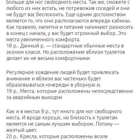
больше для ног свободного места. Так же, сможете с
любого из них встать, не потревожив соседей и они
не будут вас беспокоить. Еще одним достоинством
является то, что они располагаются впереди кабины.
Как правило, напитки и питание начинают разносить
в конец с начала, у вас будет огромный выбор. Это
места увеличенного комфорта.
18 р.. Данный р. — стандартные обычные места в
эконом классе. Но расположение вблизи туалетов
делает их не весьма комфортными
Регулярное хождение людей будет привлекать
внимание и вблизи вас частенько будет
образовываться «очередь» в уборную и.
19 р.. Места, которые расположены непосредственно
за аварийным выходом
Как и в местах 8 р., тут много для ног свободного
места. И вроде хорошо, но близость к туалетам
является не самым лучшим выбором. Потому —
желтый цвет.
20 р.. Кресла, которые расположены возле