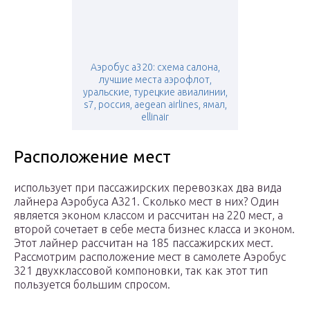
Аэробус а320: схема салона,
лучшие места аэрофлот,
уральские, турецкие авиалинии,
s7, россия, aegean airlines, ямал,
ellinair
Расположение мест
использует при пассажирских перевозках два вида
лайнера Аэробуса А321. Сколько мест в них? Один
является эконом классом и рассчитан на 220 мест, а
второй сочетает в себе места бизнес класса и эконом.
Этот лайнер рассчитан на 185 пассажирских мест.
Рассмотрим расположение мест в самолете Аэробус
321 двухклассовой компоновки, так как этот тип
пользуется большим спросом.