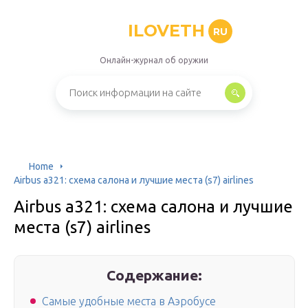
ILOVETH
RU
Онлайн-журнал об оружии
Home
Airbus a321: схема салона и лучшие места (s7) airlines
Airbus a321: схема салона и лучшие
места (s7) airlines
Содержание:
Самые удобные места в Аэробусе