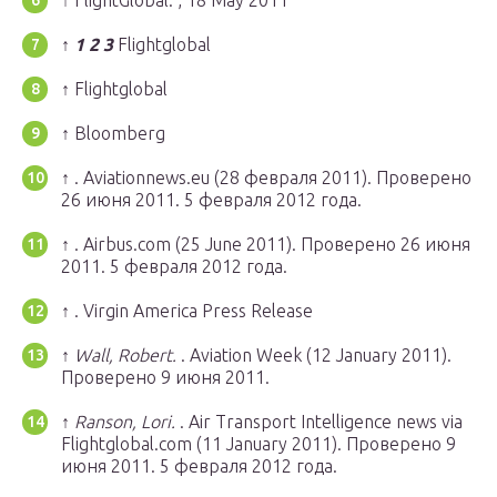
↑ FlightGlobal: , 18 May 2011
↑
1
2
3
Flightglobal
↑ Flightglobal
↑ Bloomberg
↑ . Aviationnews.eu (28 февраля 2011).
Проверено
26 июня 2011.
5 февраля 2012 года.
↑ . Airbus.com (25 June 2011).
Проверено 26 июня
2011.
5 февраля 2012 года.
↑ . Virgin America Press Release
↑
Wall, Robert.
. Aviation Week (12 January 2011).
Проверено 9 июня 2011.
↑
Ranson, Lori.
. Air Transport Intelligence news via
Flightglobal.com (11 January 2011).
Проверено 9
июня 2011.
5 февраля 2012 года.