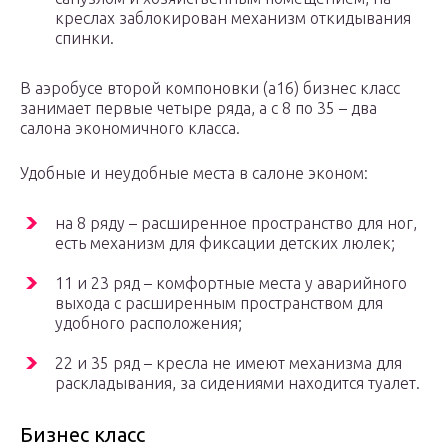
креслах заблокирован механизм откидывания
спинки.
В аэробусе второй компоновки (а16) бизнес класс
занимает первые четыре ряда, а с 8 по 35 – два
салона экономичного класса.
Удобные и неудобные места в салоне эконом:
на 8 ряду – расширенное пространство для ног,
есть механизм для фиксации детских люлек;
11 и 23 ряд – комфортные места у аварийного
выхода с расширенным пространством для
удобного расположения;
22 и 35 ряд – кресла не имеют механизма для
раскладывания, за сидениями находится туалет.
Бизнес класс