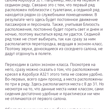
салона Аэробуса 321. Например, места на первом и
седьмом ряду. Связано это с тем, что первый ряд
расположен поблизости с туалетами, а седьмой ряд
находится рядом со служебными помещениями. В
результате чего здесь будет постоянное движение
пассажиров и персонала. Также, учитывая близость
расположения, постоянно будет гореть свет и днем и
ночью, поэтому выспаться вряд ли удастся. Седьмой
ряд тоже не стоит выбирать, так как сразу за ним
располагается перегородка, ведущая в эконом-класс.
Поэтому звуки, доносящиеся из соседнего салона, не
дадут отдохнуть в полете.
Переходим в салон эконом-класса. Посмотрев на
него, сразу можно сказать о том, что расположение
кресел в Аэробусе А321 этого типа не совсем удобно.
Во-первых, всего один проход, а места расположены
по три в ряду. Здесь располагаются места с 8 до 31. Но
несмотря на то, что данные места ниже классом, сами
сидения достаточно удобные и практически ни чем
не отличаются от первого салона.