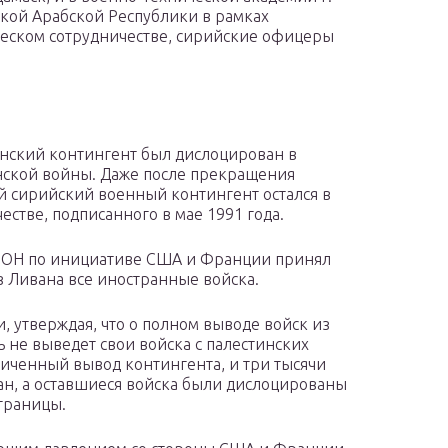
ской Арабской Республики в рамках
еском сотрудничестве, сирийские офицеры
нский контингент был дислоцирован в
анской войны. Даже после прекращения
 сирийский военный контингент остался в
естве, подписанного в мае 1991 года.
 ООН по инициативе США и Франции принял
 Ливана все иностранные войска.
, утверждая, что о полном выводе войск из
ь не выведет свои войска с палестинских
ниченный вывод контингента, и три тысячи
н, а оставшиеся войска были дислоцированы
границы.