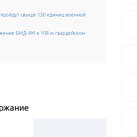
 пройдут свыше 130 единиц военной
жение БМД-4М в 108-м гвардейском
ржание