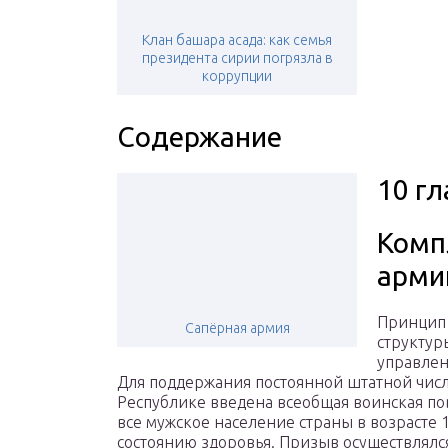
Клан башара асада: как семья
президента сирии погрязла в
коррупции
Содержание
10 г
Комп
арми
Принцип 
Сапёрная армия
структур
управлен
Для поддержания постоянной штатной числ
Республике введена всеобщая воинская по
все мужское население страны в возрасте 
состоянию здоровья. Призыв осуществлялся