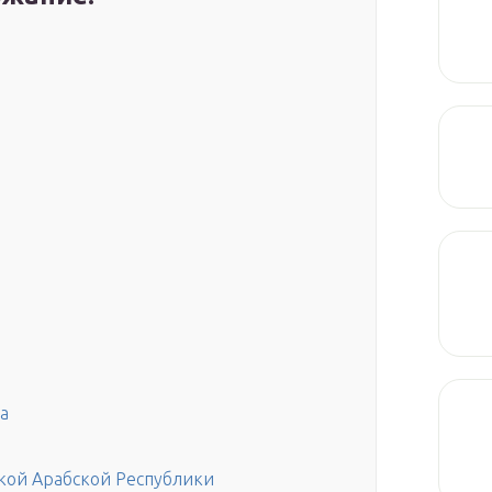
а
кой Арабской Республики