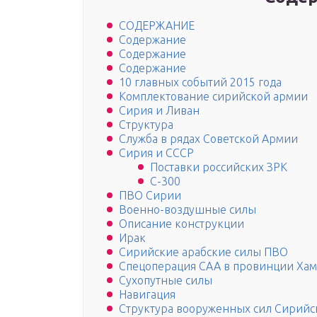
СОДЕРЖАНИЕ
Содержание
Содержание
Содержание
10 главных событий 2015 года
Комплектование сирийской армии
Сирия и Ливан
Структура
Служба в рядах Советской Армии
Сирия и СССР
Поставки российских ЗРК
С-300
ПВО Сирии
Военно-воздушные силы
Описание конструкции
Ирак
Сирийские арабские силы ПВО
Спецоперация САА в провинции Хам
Сухопутные силы
Навигация
Структура вооруженных сил Сирийс