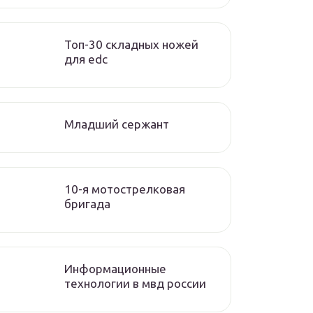
Топ-30 складных ножей
для edc
Младший сержант
10-я мотострелковая
бригада
Информационные
технологии в мвд россии