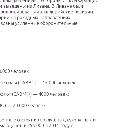
тающим давлением со стороны США и Франции
и выведены из Ливана. В Ливане были
 ликвидированы артиллерийские позиции.
ирии на рокадных направлениях
созданы усиленные оборонительные
0.000 человек
е силы (САВВС) — 15.000 человек;
флот (САВМФ) — 4000 человек;
О) — 20.000 человек.
оенные состоят из воздушных, сухопутных и
л оценен в 295 000 в 2011 году с