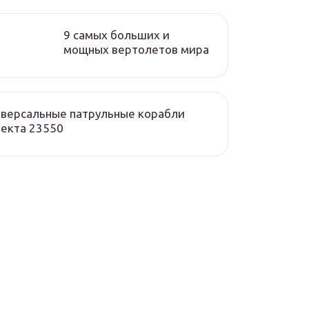
9 самых больших и
мощных вертолетов мира
версальные патрульные корабли
екта 23550