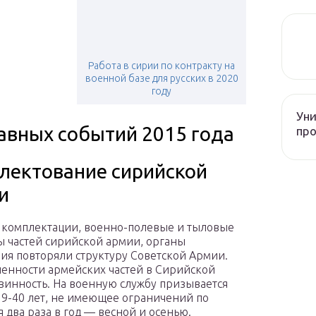
Работа в сирии по контракту на
военной базе для русских в 2020
году
Уни
лавных событий 2015 года
про
лектование сирийской
и
комплектации, военно-полевые и тыловые
ы частей сирийской армии, органы
ия повторяли структуру Советской Армии.
енности армейских частей в Сирийской
винность. На военную службу призывается
19-40 лет, не имеющее ограничений по
 два раза в год — весной и осенью.