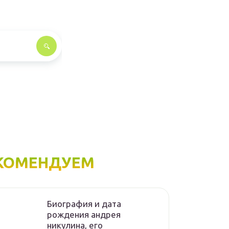
КОМЕНДУЕМ
Биография и дата
рождения андрея
никулина, его