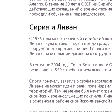
Алеппо. В течение 30 лет в СССР из Сирий
действующих соглашений о военно-технич
проходили обучение и переподготовку.
Сирия и Ливан
С 1976 года многотысячный сирийский вои
Ливане, куда он был введён в ходе гражд
вооружённого противостояния 17-тысячный
Ливане на основании договора о сотруднич
В сентябре 2004 года Совет Безопасности
резолюцию 1559 с требованием вывести из
Сирия поначалу заявила о своём несогласии
Ливана не может идти и речи, пока Израил
территорий. Тем не менее был начат огра
сирийских военнослужащих покинули Лива
в основном в районе сирийско-ливанской 