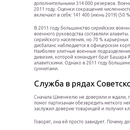
дополнительными 314 000 резервов. Воен
2011 году. Оценки сокращения численност
включают в себя: 141 400 (июнь 2019) (50 
В 2011 году большинство сирийских военн
военного руководства составляли алавиты.
сирийского населения, но 70 % карьерных
дисбаланс наблюдается в офицерском корп
Наиболее элитные военные подразделения,
дивизия, которой командует брат Башара 
алавитскими. Однако в 2011 году большин
суннитами.
Служба в рядах Советск
Сначала Шменкелю не доверяли и ждали, п
помог партизанам обезвредить меткого нем
заслужил доверие товарищей и получил кл
Говорят, она ей просто завидует. Почему д