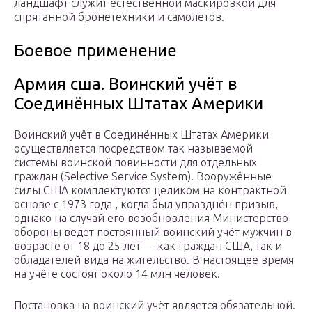
ландшафт служит естественной маскировкой для
спрятанной бронетехники и самолетов.
Боевое применение
Армия сша. Воинский учёт в
Соединённых Штатах Америки
Воинский учёт в Соединённых Штатах Америки
осуществляется посредством так называемой
системы воинской повинности для отдельных
граждан (Selective Service System). Вооружённые
силы США комплектуются целиком на контрактной
основе с 1973 года , когда был упразднён призыв,
однако на случай его возобновления Министерство
обороны ведет постоянный воинский учёт мужчин в
возрасте от 18 до 25 лет — как граждан США, так и
обладателей вида на жительство. В настоящее время
на учёте состоят около 14 млн человек.
Постановка на воинский учёт является обязательной.