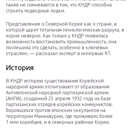
также не сомневается в том, что КНДР способна
строить подводные лодки.
Представление о Северной Корее как о стране, в
которой царит тотальная технологическая разруха, в
корне неверно. Как только у КНДР появилась
возможность восстановить промышленность, она
поспешила это сделать, особенно в ключевых
отраслях», — рассказал эксперт в интервью RT.
История
В КНДР историю существования Корейской
народной армии отсчитывают от образования
Антияпонской народной партизанской армии
(АНПА), созданной 25 апреля 1932 года на базе
партизанских отрядов корейских коммунистов,
боровшихся против японских оккупантов на
территории Маньчжурии, где проживало более
1 млн корейцев, и в северных районах Кореи.