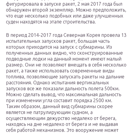
фигурировала в запуске ракет, 2 мая 2017 года был
обнаружен второй экземпляр. Можно предположить,
что еще несколько подобных или даже улучшенных
суден находятся на этапе строительства.
В период 2014-2017 года Северная Корея провела 13
испытательных запусков ракет, большая часть
которых приходится на запуск с субмарины. Из
полученных данных видно, что сконструированные
подводные лодки на данный момент имеют малый
размер. Они не позволяют вмещать в себя несколько
ракет, а также использовать современные виды
топлива, позволяющие запускать ракеты на дальние
расстояния. Однако испытания вертикальных
запусков все же показали дальность полета 500км.
Можно сделать вывод, что максимальная дальность
при изменении угла составит порядка 2500 км.
Таким образом, данный вид субмарины скорее
является не патрулирующим судном, а
осуществляющим дежурство недалеко от берега,
находясь на дне недалеко от берега и не выдавая
себя работой механизмов. Это вооружение может