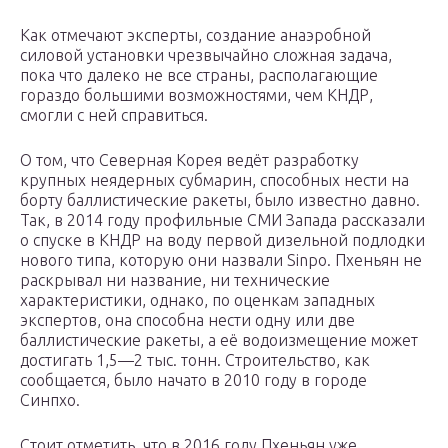
Как отмечают эксперты, создание анаэробной
силовой установки чрезвычайно сложная задача,
пока что далеко не все страны, располагающие
гораздо большими возможностями, чем КНДР,
смогли с ней справиться.
О том, что Северная Корея ведёт разработку
крупных неядерных субмарин, способных нести на
борту баллистические ракеты, было известно давно.
Так, в 2014 году профильные СМИ Запада рассказали
о спуске в КНДР на воду первой дизельной подлодки
нового типа, которую они назвали Sinpo. Пхеньян не
раскрывал ни название, ни технические
характеристики, однако, по оценкам западных
экспертов, она способна нести одну или две
баллистические ракеты, а её водоизмещение может
достигать 1,5—2 тыс. тонн. Строительство, как
сообщается, было начато в 2010 году в городе
Синпхо.
Стоит отметить, что в 2016 году Пхеньян уже