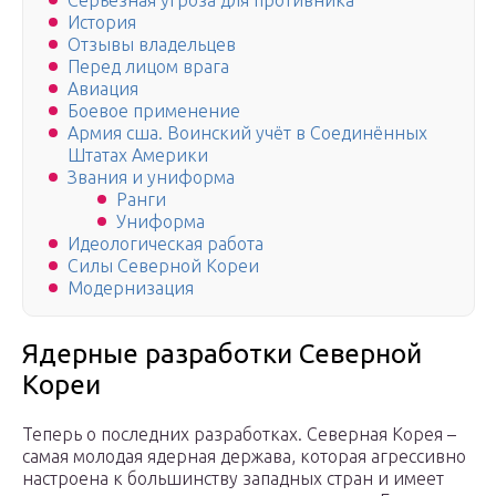
Серьёзная угроза для противника
История
Отзывы владельцев
Перед лицом врага
Авиация
Боевое применение
Армия сша. Воинский учёт в Соединённых
Штатах Америки
Звания и униформа
Ранги
Униформа
Идеологическая работа
Силы Северной Кореи
Модернизация
Ядерные разработки Северной
Кореи
Теперь о последних разработках. Северная Корея –
самая молодая ядерная держава, которая агрессивно
настроена к большинству западных стран и имеет