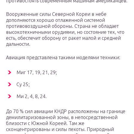
противостоять современным машинам американцев.
Вооруженные силы Северной Кореи в небе
дополняются хорошо отлаженной системой
противовоздушной обороны. Страна не обладает
высокотехничными орудиями, но состояние тех, что
есть, обеспечит оборону от ракет малой и средней
дальности.
Авиация представлена такими моделями техники:
Миг 17, 19, 21, 29;
Су 25;
Ми 2, 4, 8, 24.
До 70 % сил авиации КНДР расположены на границе
демилитаризованной зоны, в непосредственной
близости с Южной Кореей. Там же
сконцентрированы и силы пехоты. Природный