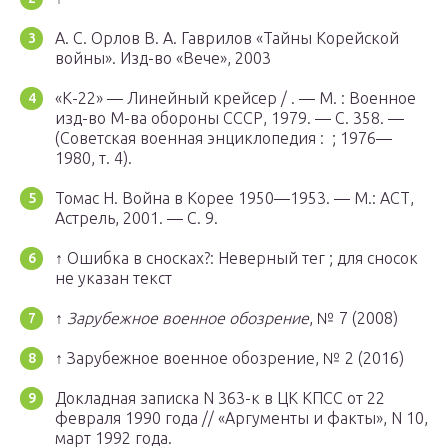
А. С. Орлов В. А. Гаврилов «Тайны Корейской
войны». Изд-во «Вече», 2003
«К-22» — Линейный крейсер / . —
М.
: Военное
изд-во М-ва обороны СССР, 1979. — С. 358. —
(Советская военная энциклопедия : ; 1976—
1980, т. 4).
Томас Н. Война в Корее 1950—1953. — М.: АСТ,
Астрель, 2001. — С. 9.
↑ Ошибка в сносках?: Неверный тег ; для сносок
не указан текст
↑
Зарубежное военное обозрение
, № 7 (2008)
↑ Зарубежное военное обозрение, № 2 (2016)
Докладная записка N 363-к в ЦК КПСС от 22
февраля 1990 года // «Аргументы и факты», N 10,
март 1992 года.