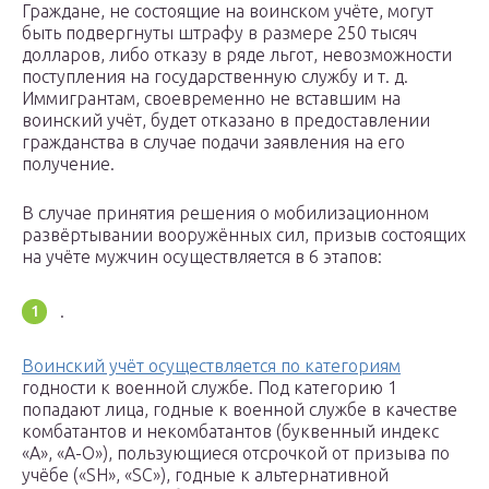
Граждане, не состоящие на воинском учёте, могут
быть подвергнуты штрафу в размере 250 тысяч
долларов, либо отказу в ряде льгот, невозможности
поступления на государственную службу и т. д.
Иммигрантам, своевременно не вставшим на
воинский учёт, будет отказано в предоставлении
гражданства в случае подачи заявления на его
получение.
В случае принятия решения о мобилизационном
развёртывании вооружённых сил, призыв состоящих
на учёте мужчин осуществляется в 6 этапов:
.
Воинский учёт осуществляется по категориям
годности к военной службе. Под категорию 1
попадают лица, годные к военной службе в качестве
комбатантов и некомбатантов (буквенный индекс
«А», «А-О»), пользующиеся отсрочкой от призыва по
учёбе («SH», «SC»), годные к альтернативной