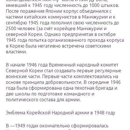
имевший к 1945 году численность до 1000 штыков.
После поражения Японии корпус объединился с
частями китайских коммунистов в Манчжурии и к
сентябрю 1945 года пополнил свою численность до
2500 человек (за счёт корейцев Манчжурии и
северной Кореи. Однако предпринятая в октябре
1945 года попытка организованного прохода корпуса
в Корею была негативно встречена советскими
властями.
В начале 1946 года Временный народный комитет
Северной Кореи стал создавать первые регулярные
воинские части. Первые части комплектовались на
основе принципа добровольности. В середине 1946
года была сформирована одна пехотная бригада и
две школы по подготовке командного и
политического состава для армии.
Эмблема Корейской Народной армии в 1948 году
В —1949 годах окончательно сформировалась