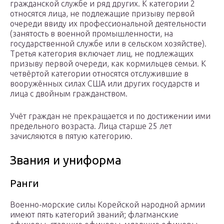
гражданской службе и ряд других. К категории 2
относятся лица, не подлежащие призыву первой
очереди ввиду их профессиональной деятельности
(занятость в военной промышленности, на
государственной службе или в сельском хозяйстве).
Третья категория включает лиц, не подлежащих
призыву первой очереди, как кормильцев семьи. К
четвёртой категории относятся отслужившие в
вооружённых силах США или других государств и
лица с двойным гражданством.
Учёт граждан не прекращается и по достижении ими
предельного возраста. Лица старше 25 лет
зачисляются в пятую категорию.
Звания и униформа
Ранги
Военно-морские силы Корейской народной армии
имеют пять категорий званий; флагманские