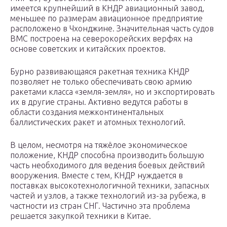
имеется крупнейший в КНДР авиационный завод,
меньшее по размерам авиационное предприятие
расположено в Чхонджине. Значительная часть судов
ВМС построена на северокорейских верфях на
основе советских и китайских проектов.
Бурно развивающаяся ракетная техника КНДР
позволяет не только обеспечивать свою армию
ракетами класса «земля-земля», но и экспортировать
их в другие страны. Активно ведутся работы в
области создания межконтинентальных
баллистических ракет и атомных технологий.
В целом, несмотря на тяжёлое экономическое
положение, КНДР способна производить большую
часть необходимого для ведения боевых действий
вооружения. Вместе с тем, КНДР нуждается в
поставках высокотехнологичной техники, запасных
частей и узлов, а также технологий из-за рубежа, в
частности из стран СНГ. Частично эта проблема
решается закупкой техники в Китае.