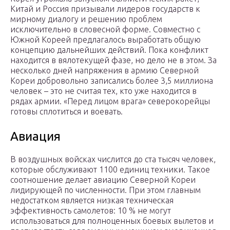
Китай и Россия призывали лидеров государств к
мирному диалогу и решению проблем
исключительно в словесной форме. Совместно с
Южной Кореей предлагалось выработать общую
концепцию дальнейших действий. Пока конфликт
находится в вялотекущей фазе, но дело не в этом. За
несколько дней напряжения в армию Северной
Кореи добровольно записались более 3,5 миллиона
человек – это не считая тех, кто уже находится в
рядах армии. «Перед лицом врага» северокорейцы
готовы сплотиться и воевать.
Авиация
В воздушных войсках числится до ста тысяч человек,
которые обслуживают 1100 единиц техники. Такое
соотношение делает авиацию Северной Кореи
лидирующей по численности. При этом главным
недостатком является низкая техническая
эффективность самолетов: 10 % не могут
использоваться для полноценных боевых вылетов и