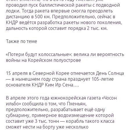
проводил пуск баллистической ракеты с подводной
лодки. Тогда ракета впервые смогла преодолеть
дистанцию в 500 км. Предположительно, сейчас в
КНДР ведётся разработка ракеты нового поколения,
дальность которой составит порядка 2 тыс. км.
Также по теме
«Потери будут колоссальные»: велика ли вероятность
войны на Корейском полуострове
15 апреля в Северной Корее отмечается День Солнца
— в нынешнем году страна празднует 105-летие
основателя КНДР Ким Ир Сена….
В апреле этого года южнокорейская газета «Чосон
ильбо» сообщила о том, что Пхеньян,
предположительно, разрабатывает ещё одну
субмарину, примерное водоизмещение которой
составит уже 3 тыс. тонн — корабль такого класса
сможет нести на борту уже несколько