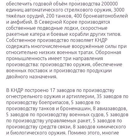
обеспечить годовой объём производства 200000
единиц автоматического стрелкового оружия, 3000
тяжёлых орудий, 200 танков, 400 бронеавтомобилей
и амфибий. В Северной Корее производятся
собственные подводные лодки, скоростные
ракетные катера и боевые корабли других типов.
Собственное производство позволяет КНДР
содержать многочисленные вооружённые силы при
относительно низких военных тратах. Оборонная
промышленность имеет три направления
производства: производство оружия, обеспечение
военных поставок и производство продукции
двойного назначения.
В КНДР построено 17 заводов по производству
огнестрельного оружия и артиллерии, 35 заводов по
производству боеприпасов, 5 заводов по
производству танков и бронемашин, 8 авиазаводов,
5 заводов по производству военных судов, 5 заводов
по производству управляемых ракет, 5 заводов по
производству средств связи, 8 заводов химического
и биологического оружия. Помимо этого, многие