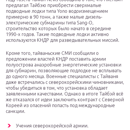
предлагал Тайбэю приобрести сверхмалые
подводные лодки типа Yono водоизмещением
примерно в 90 тонн, а также малые дизель-
электрические субмарины типа Sang-O,
строительство которых было начато в середине
1990-х годов. Такие подводные лодки активно
используются КНДР для разведывательных миссий.
Кроме того, тайваньские СМИ сообщили о
предложении властей КНДР поставить армии
полуострова анаэробные энергетические установки
для субмарин, позволяющие подлодке не всплывать
до одного месяца. Военные специалисты с Тайваня
даже встречались с северокорейскими чиновниками,
чтобы убедиться в том, что установка обладает
заявленными качествами. Однако в итоге Тайбэй всё
же отказался от идеи заключить контракт с Северной
Кореей из опасений попасть под международные
санкции.
Учения северокорейской армии.