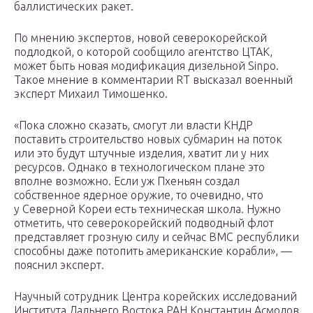
баллистических ракет.
По мнению экспертов, новой северокорейской
подлодкой, о которой сообщило агентство ЦТАК,
может быть новая модификация дизельной Sinpo.
Такое мнение в комментарии RT высказал военный
эксперт Михаил Тимошенко.
«Пока сложно сказать, смогут ли власти КНДР
поставить строительство новых субмарин на поток
или это будут штучные изделия, хватит ли у них
ресурсов. Однако в технологическом плане это
вполне возможно. Если уж Пхеньян создал
собственное ядерное оружие, то очевидно, что
у Северной Кореи есть техническая школа. Нужно
отметить, что северокорейский подводный флот
представляет грозную силу и сейчас ВМС республики
способны даже потопить американские корабли», —
пояснил эксперт.
Научный сотрудник Центра корейских исследований
Института Дальнего Востока РАН Константин Асмолов