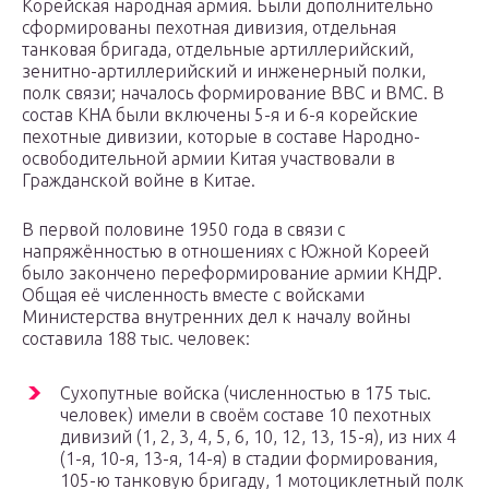
Корейская народная армия. Были дополнительно
сформированы пехотная дивизия, отдельная
танковая бригада, отдельные артиллерийский,
зенитно-артиллерийский и инженерный полки,
полк связи; началось формирование ВВС и ВМС. В
состав КНА были включены 5-я и 6-я корейские
пехотные дивизии, которые в составе Народно-
освободительной армии Китая участвовали в
Гражданской войне в Китае.
В первой половине 1950 года в связи с
напряжённостью в отношениях с Южной Кореей
было закончено переформирование армии КНДР.
Общая её численность вместе с войсками
Министерства внутренних дел к началу войны
составила 188 тыс. человек:
Сухопутные войска (численностью в 175 тыс.
человек) имели в своём составе 10 пехотных
дивизий (1, 2, 3, 4, 5, 6, 10, 12, 13, 15-я), из них 4
(1-я, 10-я, 13-я, 14-я) в стадии формирования,
105-ю танковую бригаду, 1 мотоциклетный полк