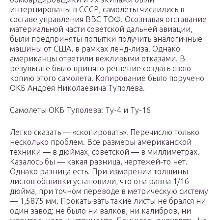
интернированы в СССР, самолёты числились в
составе управления ВВС ТОФ. Осознавая отставание
материальной части советской дальней авиации,
были предприняты попытки получить аналогичные
машины от США, в рамках ленд-лиза. Однако
американцы ответили вежливыми отказами. В
результате было принято решение создать свою
копию этого самолета. Копирование было поручено
ОКБ Андрея Николаевича Туполева.
Самолеты ОКБ Туполева: Ту-4 и Ту-16
Легко сказать — «скопировать». Перечислю только
несколько проблем. Все размеры американской
техники — в дюймах, советской — в миллиметрах.
Казалось бы — какая разница, чертежей-то нет.
Однако разница есть. При измерении толщины
листов обшивки установили, что она равна 1/16
дюйма, при точном переводе в метрическую систему
— 1,5875 мм. Прокатывать такие листы не брался ни
один завод: не было ни валков, ни калибров, ни