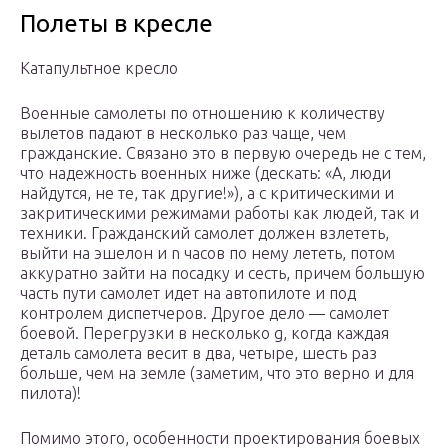
Полеты в кресле
Катапультное кресло
Военные самолеты по отношению к количеству
вылетов падают в несколько раз чаще, чем
гражданские. Связано это в первую очередь не с тем,
что надежность военных ниже (дескать: «А, люди
найдутся, не те, так другие!»), а с критическими и
закритическими режимами работы как людей, так и
техники. Гражданский самолет должен взлететь,
выйти на эшелон и n часов по нему лететь, потом
аккуратно зайти на посадку и сесть, причем большую
часть пути самолет идет на автопилоте и под
контролем диспетчеров. Другое дело — самолет
боевой. Перегрузки в несколько g, когда каждая
деталь самолета весит в два, четыре, шесть раз
больше, чем на земле (заметим, что это верно и для
пилота)!
Помимо этого, особенности проектирования боевых