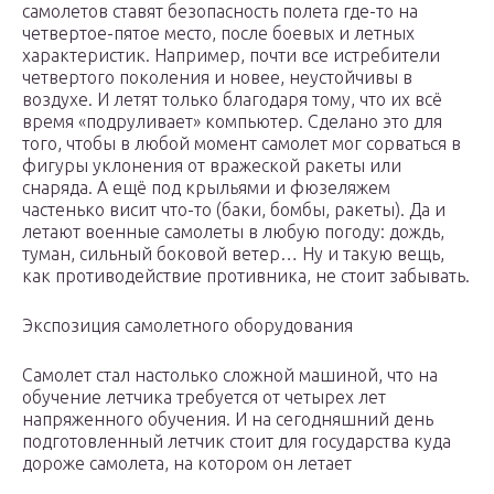
самолетов ставят безопасность полета где-то на
четвертое-пятое место, после боевых и летных
характеристик. Например, почти все истребители
четвертого поколения и новее, неустойчивы в
воздухе. И летят только благодаря тому, что их всё
время «подруливает» компьютер. Сделано это для
того, чтобы в любой момент самолет мог сорваться в
фигуры уклонения от вражеской ракеты или
снаряда. А ещё под крыльями и фюзеляжем
частенько висит что-то (баки, бомбы, ракеты). Да и
летают военные самолеты в любую погоду: дождь,
туман, сильный боковой ветер… Ну и такую вещь,
как противодействие противника, не стоит забывать.
Экспозиция самолетного оборудования
Самолет стал настолько сложной машиной, что на
обучение летчика требуется от четырех лет
напряженного обучения. И на сегодняшний день
подготовленный летчик стоит для государства куда
дороже самолета, на котором он летает