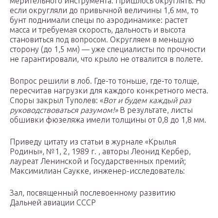
мерительного инструмента. Пришлось округлять. Но
если округляли до привычной величины 1,6 мм, то
бунт поднимали спецы по аэродинамике: растет
масса и требуемая скорость, дальность и высота
становиться под вопросом. Округляем в меньшую
сторону (до 1,5 мм) — уже специалисты по прочности
не гарантировали, что крыло не отвалится в полете.
Вопрос решили в лоб. Где-то тоньше, где-то толще,
пересчитав нагрузки для каждого конкретного места.
Споры закрыл Туполев: «
Вот и будем каждый раз
руководствоваться разумом!»
В результате, листы
обшивки фюзеляжа имели толщины от 0,8 до 1,8 мм.
Приведу цитату из статьи в журнале «Крылья
Родины», №1, 2, 1989 г. , авторы Леонид Кербер,
лауреат Ленинской и Государственных премий;
Максимилиан Саукке, инженер-исследователь:
Зал, посвященный послевоенному развитию
Дальней авиации СССР