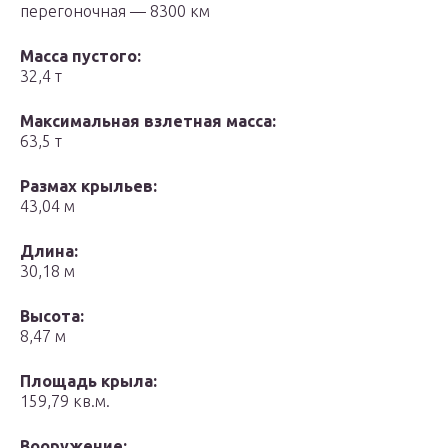
перегоночная — 8300 км
Масса пустого:
32,4 т
Максимальная взлетная масса:
63,5 т
Размах крыльев:
43,04 м
Длина:
30,18 м
Высота:
8,47 м
Площадь крыла:
159,79 кв.м.
Вооружение: