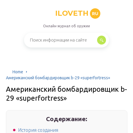
ILOVETH
RU
Онлайн-журнал об оружии
Home
Американский бомбардировщик b-29 «superfortress»
Американский бомбардировщик b-
29 «superfortress»
Содержание:
История создания