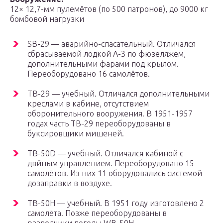
12× 12,7-мм пулемётов (по 500 патронов), до 9000 кг
бомбовой нагрузки
SB-29 — аварийно-спасательный. Отличался
сбрасываемой лодкой A-3 по фюзеляжем,
дополнительными фарами под крылом.
Переоборудовано 16 самолётов.
TB-29 — учебный. Отличался дополнительными
креслами в кабине, отсутствием
оборонительного вооружения. В 1951-1957
годах часть TB-29 переоборудованы в
буксировщики мишеней.
TB-50D — учебный. Отличался кабиной с
двйным управлением. Переоборудовано 15
самолётов. Из них 11 оборудовались системой
дозаправки в воздухе.
TB-50H — учебный. В 1951 году изготовлено 2
самолёта. Позже переоборудованы в