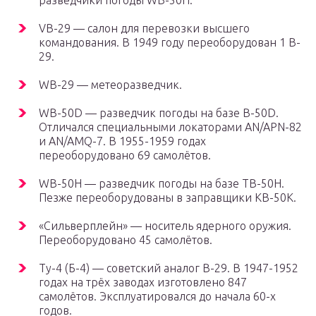
разведчики погоды WB-50H.
VB-29 — салон для перевозки высшего
командования. В 1949 году переоборудован 1 B-
29.
WB-29 — метеоразведчик.
WB-50D — разведчик погоды на базе B-50D.
Отличался специальными локаторами AN/APN-82
и AN/AMQ-7. В 1955-1959 годах
переоборудовано 69 самолётов.
WB-50H — разведчик погоды на базе TB-50H.
Пезже переоборудованы в заправщики KB-50K.
«Сильверплейн» — носитель ядерного оружия.
Переоборудовано 45 самолётов.
Ту-4 (Б-4) — советский аналог B-29. В 1947-1952
годах на трёх заводах изготовлено 847
самолётов. Эксплуатировался до начала 60-х
годов.