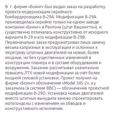
В г. фирме «Боинг» был выдан заказ на разработку
проекта модернизации серийного
бомбардировщика В-29А. Модификация В-29А
производилась серийно только на одном заводе
компании «Боинг» в Рентоне (штат Вашингтон), и
существенно отличалась конструктивно от исходного
варианта В-29 и его модификации В-29В.
Первоначально заказ предусматривал лишь замену
весьма капризных в эксплуатации и склонных к
перегреву штатных двигателей на новые, более
мощные, но без существенных изменений в
конструкции планера и в составе оборудования и
вооружения. Заказчик рассчитывал значительно
повысить ЛТХ новой модификации за счёт более
мощной силовой установки. Проект получил на
фирме «Боинг» обозначение «Model 345-2», а у
заказчика (в системе ВВС) — обозначение проектной
модификации В-29D. Установка новых двигателей
вместо штатных вынудила заново спроектировать
мотогондолы с изменением их обводов и
конструктивного исполнения.