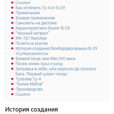
Ссылки
Как отличить Ту-4 от Б-29
Примечания
Боевое применение
Самолеты на дисплее
Характеристики Боинг B-29
“Черный четверг”
MX-767 Banshee
Полеты в кресле
История создания бомбардировщика B-29
«Суперкрепость»
Боевой тесак или Меч XXI века
Посев семян лука и уход
Заправка в небе, или керосин до полного
бака. Первый шланг-конус
Туполев Ту-4
“Аллея МиГов”
Производство
Ссылки
История создания