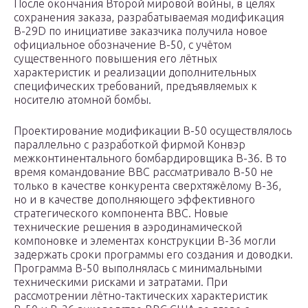
После окончания Второй мировой войны, в целях
сохранения заказа, разрабатываемая модификация
В-29D по инициативе заказчика получила новое
официальное обозначение В-50, с учётом
существенного повышения его лётных
характеристик и реализации дополнительных
специфических требований, предъявляемых к
носителю атомной бомбы.
Проектирование модификации В-50 осуществлялось
параллельно с разработкой фирмой Конвэр
межконтинентального бомбардировщика В-36. В то
время командование ВВС рассматривало В-50 не
только в качестве конкурента сверхтяжёлому В-36,
но и в качестве дополняющего эффективного
стратегического компонента ВВС. Новые
технические решения в аэродинамической
компоновке и элементах конструкции В-36 могли
задержать сроки программы его создания и доводки.
Программа В-50 выполнялась с минимальными
техническими рисками и затратами. При
рассмотрении лётно-тактических характеристик