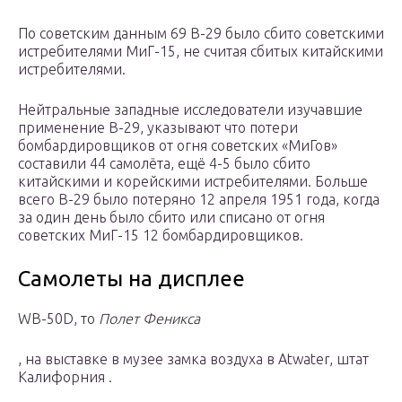
По советским данным 69 B-29 было сбито советскими
истребителями МиГ-15, не считая сбитых китайскими
истребителями.
Нейтральные западные исследователи изучавшие
применение B-29, указывают что потери
бомбардировщиков от огня советских «МиГов»
составили 44 самолёта, ещё 4-5 было сбито
китайскими и корейскими истребителями. Больше
всего B-29 было потеряно 12 апреля 1951 года, когда
за один день было сбито или списано от огня
советских МиГ-15 12 бомбардировщиков.
Самолеты на дисплее
WB-50D, то
Полет Феникса
, на выставке в музее замка воздуха в Atwater, штат
Калифорния .