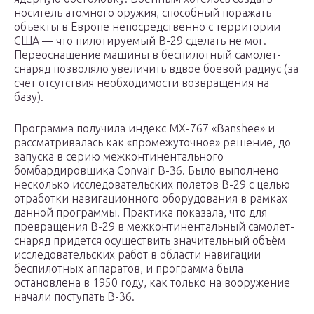
носитель атомного оружия, способный поражать
объекты в Европе непосредственно с территории
США — что пилотируемый B-29 сделать не мог.
Переоснащение машины в беспилотный самолет-
снаряд позволяло увеличить вдвое боевой радиус (за
счет отсутствия необходимости возвращения на
базу).
Программа получила индекс MX-767 «Banshee» и
рассматривалась как «промежуточное» решение, до
запуска в серию межконтинентального
бомбардировщика Convair B-36. Было выполнено
несколько исследовательских полетов B-29 с целью
отработки навигационного оборудования в рамках
данной программы. Практика показала, что для
превращения B-29 в межконтинентальный самолет-
снаряд придется осуществить значительный объём
исследовательских работ в области навигации
беспилотных аппаратов, и программа была
остановлена в 1950 году, как только на вооружение
начали поступать B-36.