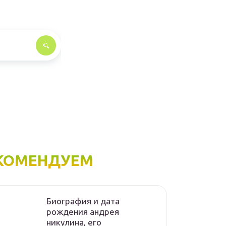
КОМЕНДУЕМ
Биография и дата
рождения андрея
никулина, его