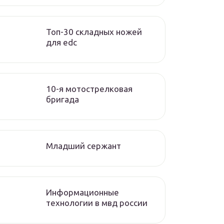
Топ-30 складных ножей
для edc
10-я мотострелковая
бригада
Младший сержант
Информационные
технологии в мвд россии