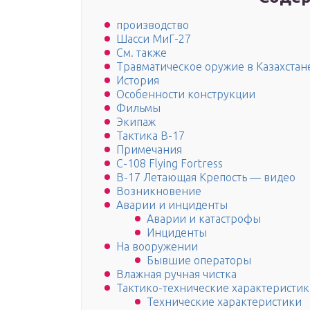
производство
Шасси МиГ-27
См. также
Травматическое оружие в Казахстан
История
Особенности конструкции
Фильмы
Экипаж
Тактика B-17
Примечания
C-108 Flying Fortress
B-17 Летающая Крепость — видео
Возникновение
Аварии и инциденты
Аварии и катастрофы
Инциденты
На вооружении
Бывшие операторы
Влажная ручная чистка
Тактико-технические характеристи
Технические характеристики