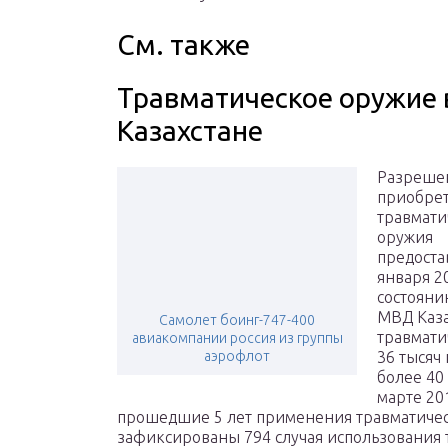
См. также
Травматическое оружие 
Казахстане
Разреше
приобре
травмати
оружия
предоста
января 2
состояни
МВД Каза
Самолет боинг-747-400
травмати
авиакомпании россия из группы
аэрофлот
36 тысяч
более 40
марте 20
прошедшие 5 лет применения травматичес
зафиксированы 794 случая использования