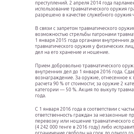
преступлений. 2 апреля 2014 года парламен
использование травматического оружия г
разрешено в качестве служебного оружия 
В связи с запретом травматического оружия
возможностью стрельбы патронами травмат
1 января 2015 года органами внутренних д
травматического оружия у физических ли
дел на его хранение и ношение.
Прием добровольно травматического оружи
внутренних дел до 1 января 2016 года. С
вознаграждение. За оружие, отнесенное к 
расчета 90 % от стоимости; за оружие 2 кат
категории — 50 %. Акция по выкупу травма
года.
С 1 января 2016 года в соответствии с част
ответственность граждан за незаконные пр
перевозку или ношение травматического о
(4 242 000 тенге в 2016 году) либо исправ
ограничение свободы на срок до одного го