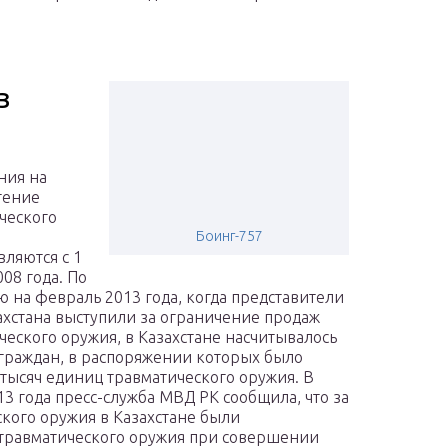
в
ния на
тение
ческого
Боинг-757
вляются с 1
008 года. По
ю на февраль 2013 года, когда представители
хстана выступили за ограничение продаж
ческого оружия, в Казахстане насчитывалось
 граждан, в распоряжении которых было
 тысяч единиц травматического оружия. В
13 года пресс-служба МВД РК сообщила, что за
кого оружия в Казахстане были
 травматического оружия при совершении