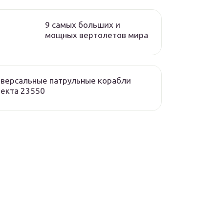
9 самых больших и
мощных вертолетов мира
версальные патрульные корабли
екта 23550