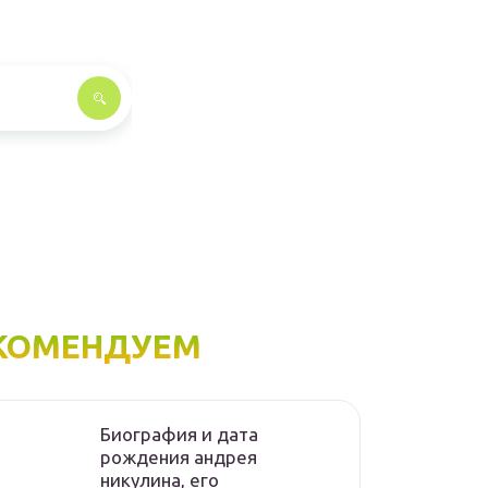
КОМЕНДУЕМ
Биография и дата
рождения андрея
никулина, его