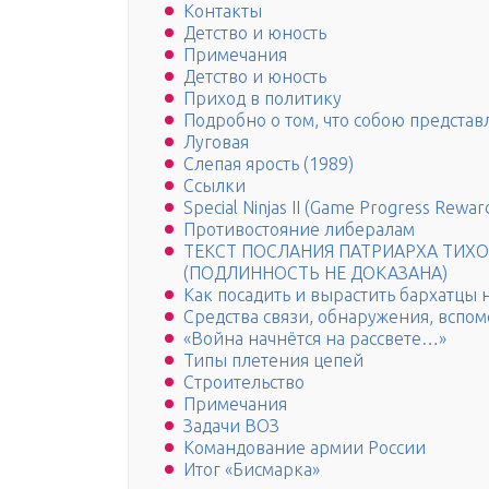
Контакты
Детство и юность
Примечания
Детство и юность
Приход в политику
Подробно о том, что собою представ
Луговая
Слепая ярость (1989)
Ссылки
Special Ninjas II (Game Progress Rewar
Противостояние либералам
ТЕКСТ ПОСЛАНИЯ ПАТРИАРХА ТИХО
(ПОДЛИННОСТЬ НЕ ДОКАЗАНА)
Как посадить и вырастить бархатцы 
Средства связи, обнаружения, вспо
«Война начнётся на рассвете…»
Типы плетения цепей
Строительство
Примечания
Задачи ВОЗ
Командование армии России
Итог «Бисмарка»