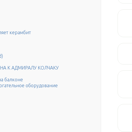
ляет керамбит
d)
НА К АДМИРАЛУ КОЛЧАКУ
на балконе
могательное оборудование