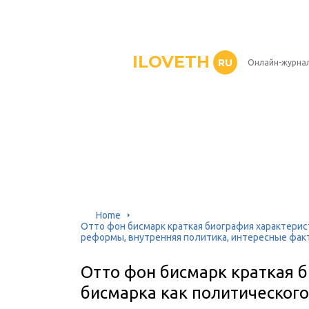
ILOVETH
RU
Онлайн-журна
Home
Отто фон бисмарк краткая биография характерис
реформы, внутренняя политика, интересные фак
Отто фон бисмарк краткая 
бисмарка как политическог