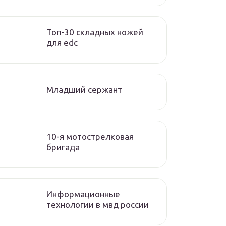
Топ-30 складных ножей
для edc
Младший сержант
10-я мотострелковая
бригада
Информационные
технологии в мвд россии