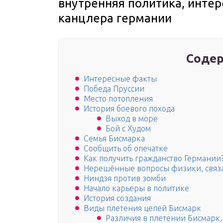
внутренняя политика, инте
канцлера германии
Содер
Интересные факты
Победа Пруссии
Место потопления
История боевого похода
Выход в море
Бой с Худом
Семья Бисмарка
Сообщить об опечатке
Как получить гражданство Германии
Нерешённые вопросы физики, связ
Ниндзя против зомби
Начало карьеры в политике
История создания
Виды плетения цепей Бисмарк
Различия в плетении Бисмарк,