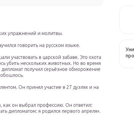
ких упражнений и молитвы.
учился говорить на русском языке.
Уни
про
ли участвовать в царской забаве. Это охота
ось убить нескольких животных. Но во время
и дипломат получил серьёзное обморожение
 обошлось.
янтом. Он принял участие в 27 дуэлях и на
 как он выбрал профессию. Он ответил:
ть дипломатом: я родился первого апреля».