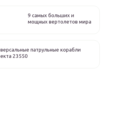
9 самых больших и
мощных вертолетов мира
версальные патрульные корабли
екта 23550