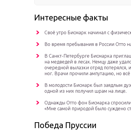
Интересные факты
Своё утро Бисмарк начинал с физичес
Во время пребывания в России Отто на
В Санкт-Петербурге Бисмарка приглаша
на медведей в лесах. Немцу даже удал
очередной вылазки отряд потерялся, 
ног. Врачи прочили ампутацию, но всё
В молодости Бисмарк был заядлым дуэл
одной из них получил шрам на лице.
Однажды Отто фон Бисмарка спросили,
«Мне самой природой было суждено ста
Победа Пруссии