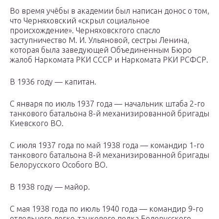
Во время учёбы в академии был написан донос о том,
что Черняховский «скрыл социальное
происхождение». Черняховскгого спасло
заступничество М. И. Ульяновой, сестры Ленина,
которая была заведующей Объединенным Бюро
жалоб Наркомата РКИ СССР и Наркомата РКИ РСФСР.
В 1936 году — капитан.
С января по июль 1937 года — начальник штаба 2-го
танкового батальона 8-й механизированной бригады
Киевского ВО.
С июля 1937 года по май 1938 года — командир 1-го
танкового батальона 8-й механизированной бригады
Белорусского Особого ВО.
В 1938 году — майор.
С мая 1938 года по июль 1940 года — командир 9-го
отдельного легко-танкового полка Белорусского