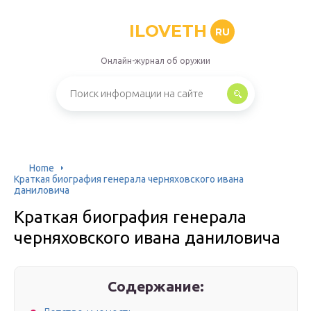
ILOVETH
RU
Онлайн-журнал об оружии
Home
Краткая биография генерала черняховского ивана
даниловича
Краткая биография генерала
черняховского ивана даниловича
Содержание: