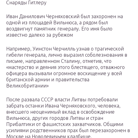
Снаряды Гитлеру
Иван Данилович Черняховский был захоронен на
одной из площадей Вильнюса, а рядом был
воздвигнут памятник генералу. Его имя было
известно далеко за рубежом
Например, Уинстон Черчилль узнав о трагической
гибели генерала, лично выразил соболезнования в
письме, направленном Сталину, отметив, что
«мастерство и деяния этого блестящего, отважного
офицера вызывали огромное восхищение у всей
британской армии и правительства
Великобритании»
После развала СССР власти Литвы потребовали
забрать останки Ивана Черняховского, человека,
внесшего неоценимый вклад в освобождение
Вильнюса, других городов Литвы и стран
Прибалтики от фашистских захватчиков. Общими
усилиями родственников прах был перезахоронен в
Москве на Новодевичьем кладбище.