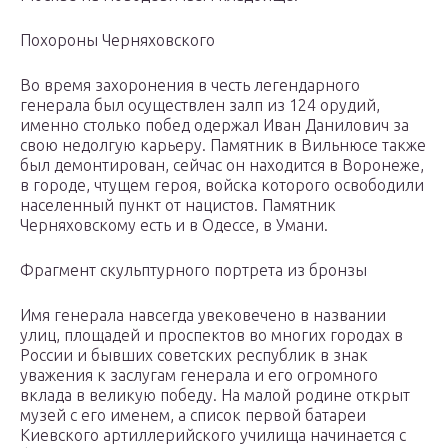
Похороны Черняховского
Во время захоронения в честь легендарного
генерала был осуществлен залп из 124 орудий,
именно столько побед одержал Иван Данилович за
свою недолгую карьеру. Памятник в Вильнюсе также
был демонтирован, сейчас он находится в Воронеже,
в городе, чтущем героя, войска которого освободили
населенный пункт от нацистов. Памятник
Черняховскому есть и в Одессе, в Умани.
Фрагмент скульптурного портрета из бронзы
Имя генерала навсегда увековечено в названии
улиц, площадей и проспектов во многих городах в
России и бывших советских республик в знак
уважения к заслугам генерала и его огромного
вклада в великую победу. На малой родине открыт
музей с его именем, а список первой батареи
Киевского артиллерийского училища начинается с