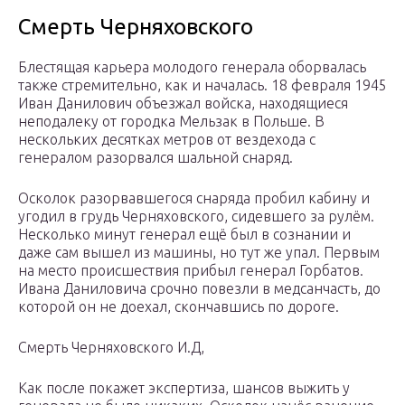
Смерть Черняховского
Блестящая карьера молодого генерала оборвалась
также стремительно, как и началась. 18 февраля 1945
Иван Данилович объезжал войска, находящиеся
неподалеку от городка Мельзак в Польше. В
нескольких десятках метров от вездехода с
генералом разорвался шальной снаряд.
Осколок разорвавшегося снаряда пробил кабину и
угодил в грудь Черняховского, сидевшего за рулём.
Несколько минут генерал ещё был в сознании и
даже сам вышел из машины, но тут же упал. Первым
на место происшествия прибыл генерал Горбатов.
Ивана Даниловича срочно повезли в медсанчасть, до
которой он не доехал, скончавшись по дороге.
Смерть Черняховского И.Д,
Как после покажет экспертиза, шансов выжить у