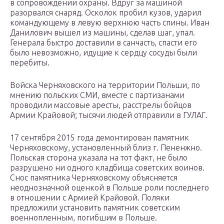
в сопровождении охраны. Вдруг за машиной
разорвался снаряд. Осколок пробил кузов, ударил
командующему в левую верхнюю часть спины. Иван
Данилович вышел из машины, сделав шаг, упал.
Генерала быстро доставили в санчасть, спасти его
было невозможно, идущие к сердцу сосуды были
перебиты.
Войска Черняховского на территории Польши, по
мнению польских СМИ, вместе с партизанами
проводили массовые аресты, расстрелы бойцов
Армии Крайовой; тысячи людей отправили в ГУЛАГ.
17 сентября 2015 года демонтирован памятник
Черняховскому, установленный близ г. Пененжно.
Польская сторона указала на тот факт, не было
разрушено ни одного кладбища советских воинов.
Снос памятника Черняховскому объясняется
неоднозначной оценкой в Польше роли последнего
в отношении с Армией Крайовой. Поляки
предложили установить памятник советским
военнопленным, погибшим в Польше.