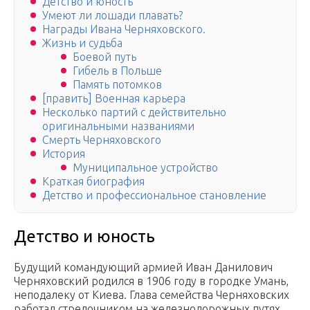
Детство и юность
Умеют ли лошади плавать?
Награды Ивана Черняховского.
Жизнь и судьба
Боевой путь
Гибель в Польше
Память потомков
[править] Военная карьера
Несколько партий с действительно
оригинальными названиями
Смерть Черняховского
История
Муниципальное устройство
Краткая биография
Детство и профессиональное становление
Детство и юность
Будущий командующий армией Иван Данилович
Черняховский родился в 1906 году в городке Умань,
неподалеку от Киева. Глава семейства Черняховских
работал стрелочником на железнодорожных путях,