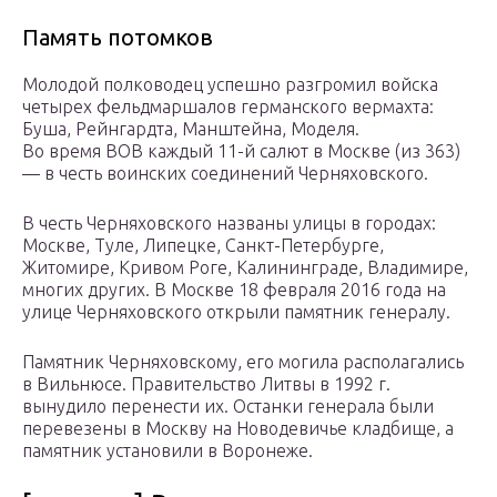
Память потомков
Молодой полководец успешно разгромил войска
четырех фельдмаршалов германского вермахта:
Буша, Рейнгардта, Манштейна, Моделя.
Во время ВОВ каждый 11-й салют в Москве (из 363)
— в честь воинских соединений Черняховского.
В честь Черняховского названы улицы в городах:
Москве, Туле, Липецке, Санкт-Петербурге,
Житомире, Кривом Роге, Калининграде, Владимире,
многих других. В Москве 18 февраля 2016 года на
улице Черняховского открыли памятник генералу.
Памятник Черняховскому, его могила располагались
в Вильнюсе. Правительство Литвы в 1992 г.
вынудило перенести их. Останки генерала были
перевезены в Москву на Новодевичье кладбище, а
памятник установили в Воронеже.