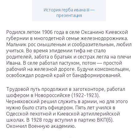
История герба ивана iii —
презентация
Родился летом 1906 года в селе Оксанино Киевской
губернии в многодетной семье железнодорожника.
Мальчик рос смышленым и сообразительным, любил
учиться. Во время эпидемии тифа не стало
родителей, забота о братьях и сестрах легла на плечи
Ивана. В селе работал пастухом, потом — простой
рабочий на железной дороге. Будучи комсомольцем,
освобождал родной край от бандформирований.
Трудовой путь продолжил в заготконторе, работал
шофером в Новороссийске (1922-1923).
Черняховский решил служить в армии, но для этого
нужно было стать офицером. Пять лет учился в
Одесской пехотной и Киевской артиллерийской
школах. В 1928 году вступил в партию ВКП(б).
Окончил Военную академию.