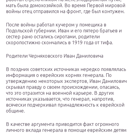
мать была домохозяйкой. Во время Первой мировой
войны отец отправился на фронт, где был контужен.
После войны работал кучером у помещика в
Подольской губернии. Иван и его пятеро братьев и
сестер рано остались сиротами, родители
скоропостижно скончались в 1919 года от тифа.
Родители Черняховского Иван Даниловича
В поздних советских источниках нередко появлялась
информация о еврейских корнях генерала. По
утверждению некоторых экспертов, Иван Данилович
скрывал правду о своем происхождении, опасаясь,
что это отразится на военной карьере. В других
источниках указывается, что генерал, напротив,
всячески подчеркивал принадлежность к еврейской
общине.
В качестве аргумента приводится факт огромного
личного вклада генерала в помощи еврейским детям