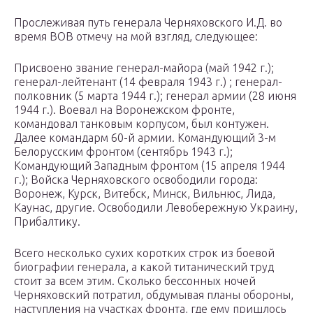
Прослеживая путь генерала Черняховского И.Д. во
время ВОВ отмечу на мой взгляд, следующее:
Присвоено звание генерал-майора (май 1942 г.);
генерал-лейтенант (14 февраля 1943 г.) ; генерал-
полковник (5 марта 1944 г.); генерал армии (28 июня
1944 г.). Воевал на Воронежском фронте,
командовал танковым корпусом, был контужен.
Далее командарм 60-й армии. Командующий 3-м
Белорусским фронтом (сентябрь 1943 г.);
Командующий Западным фронтом (15 апреля 1944
г.); Войска Черняховского освободили города:
Воронеж, Курск, Витебск, Минск, Вильнюс, Лида,
Каунас, другие. Освободили Левобережную Украину,
Прибалтику.
Всего несколько сухих коротких строк из боевой
биографии генерала, а какой титанический труд
стоит за всем этим. Сколько бессонных ночей
Черняховский потратил, обдумывая планы обороны,
наступления на участках фронта, где ему пришлось