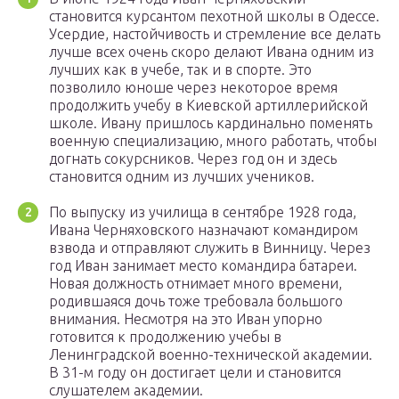
становится курсантом пехотной школы в Одессе.
Усердие, настойчивость и стремление все делать
лучше всех очень скоро делают Ивана одним из
лучших как в учебе, так и в спорте. Это
позволило юноше через некоторое время
продолжить учебу в Киевской артиллерийской
школе. Ивану пришлось кардинально поменять
военную специализацию, много работать, чтобы
догнать сокурсников. Через год он и здесь
становится одним из лучших учеников.
По выпуску из училища в сентябре 1928 года,
Ивана Черняховского назначают командиром
взвода и отправляют служить в Винницу. Через
год Иван занимает место командира батареи.
Новая должность отнимает много времени,
родившаяся дочь тоже требовала большого
внимания. Несмотря на это Иван упорно
готовится к продолжению учебы в
Ленинградской военно-технической академии.
В 31-м году он достигает цели и становится
слушателем академии.