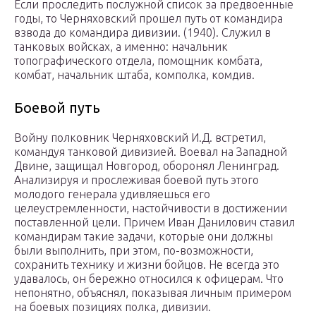
Если проследить послужной список за предвоенные
годы, то Черняховский прошел путь от командира
взвода до командира дивизии. (1940). Служил в
танковых войсках, а именно: начальник
топографического отдела, помощник комбата,
комбат, начальник штаба, комполка, комдив.
Боевой путь
Войну полковник Черняховский И.Д. встретил,
командуя танковой дивизией. Воевал на Западной
Двине, защищал Новгород, оборонял Ленинград.
Анализируя и прослеживая боевой путь этого
молодого генерала удивляешься его
целеустремленности, настойчивости в достижении
поставленной цели. Причем Иван Данилович ставил
командирам такие задачи, которые они должны
были выполнить, при этом, по-возможности,
сохранить технику и жизни бойцов. Не всегда это
удавалось, он бережно относился к офицерам. Что
непонятно, объяснял, показывая личным примером
на боевых позициях полка, дивизии.