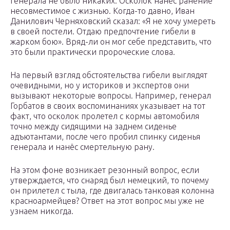
генерала не было никаких. Осколок нанёс ранение
несовместимое с жизнью. Когда-то давно, Иван
Данилович Черняховский сказал: «Я не хочу умереть
в своей постели. Отдаю предпочтение гибели в
жарком бою». Вряд-ли он мог себе представить, что
это были практически пророческие слова.
На первый взгляд обстоятельства гибели выглядят
очевидными, но у историков и экспертов они
вызывают некоторые вопросы. Например, генерал
Горбатов в своих воспоминаниях указывает на тот
факт, что осколок пролетел с кормы автомобиля
точно между сидящими на заднем сиденье
адъютантами, после чего пробил спинку сиденья
генерала и нанёс смертельную рану.
На этом фоне возникает резонный вопрос, если
утверждается, что снаряд был немецкий, то почему
он прилетел с тыла, где двигалась танковая колонна
красноармейцев? Ответ на этот вопрос мы уже не
узнаем никогда.