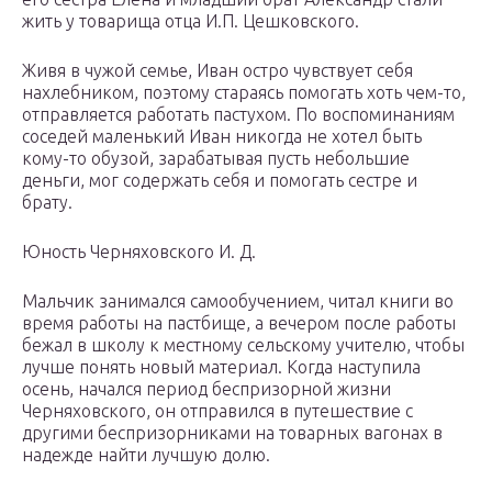
жить у товарища отца И.П. Цешковского.
Живя в чужой семье, Иван остро чувствует себя
нахлебником, поэтому стараясь помогать хоть чем-то,
отправляется работать пастухом. По воспоминаниям
соседей маленький Иван никогда не хотел быть
кому-то обузой, зарабатывая пусть небольшие
деньги, мог содержать себя и помогать сестре и
брату.
Юность Черняховского И. Д.
Мальчик занимался самообучением, читал книги во
время работы на пастбище, а вечером после работы
бежал в школу к местному сельскому учителю, чтобы
лучше понять новый материал. Когда наступила
осень, начался период беспризорной жизни
Черняховского, он отправился в путешествие с
другими беспризорниками на товарных вагонах в
надежде найти лучшую долю.