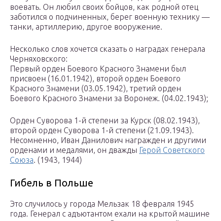
воевать. Он любил своих бойцов, как родной отец
заботился о подчиненных, берег военную технику —
танки, артиллерию, другое вооружение.
Несколько слов хочется сказать о наградах генерала
Черняховского:
Первый орден Боевого Красного Знамени был
присвоен (16.01.1942), второй орден Боевого
Красного Знамени (03.05.1942), третий орден
Боевого Красного Знамени за Воронеж. (04.02.1943);
Орден Суворова 1-й степени за Курск (08.02.1943),
второй орден Суворова 1-й степени (21.09.1943).
Несомненно, Иван Данилович награжден и другими
орденами и медалями, он дважды
Герой Советского
Союза
. (1943, 1944)
Гибель в Польше
Это случилось у города Мельзак 18 февраля 1945
года. Генерал с адъютантом ехали на крытой машине