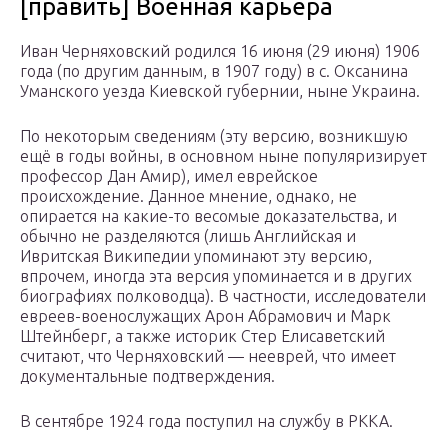
[править] Военная карьера
Иван Черняховский родился 16 июня (29 июня) 1906
года (по другим данным, в 1907 году) в с. Оксанина
Уманского уезда Киевской губернии, ныне Украина.
По некоторым сведениям (эту версию, возникшую
ещё в годы войны, в основном ныне популяризирует
профессор Дан Амир), имел еврейское
происхождение. Данное мнение, однако, не
опирается на какие-то весомые доказательства, и
обычно не разделяются (лишь Английская и
Ивритская Википедии упоминают эту версию,
впрочем, иногда эта версия упоминается и в других
биографиях полководца). В частности, исследователи
евреев-военослужащих Арон Абрамович и Марк
Штейнберг, а также историк Стер Елисаветский
считают, что Черняховский — нееврей, что имеет
документальные подтверждения.
В сентябре 1924 года поступил на службу в РККА.