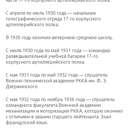
части 17-го корпусного артиллерийского полка.
С апреля по июль 1930 года — начальник
топографического отряда 17-го корпусного
артиллерийского полка.
В 1930 году окончил вечернюю среднюю школу.
С июля 1930 года по май 1931 года — командир
разведывательной учебной батареи 17-го
корпусного артиллерийского полка.
С мая 1931 года по май 1932 года — слушатель
Военно-технической академии РККА им. Ф. Э.
Дзержинского.
С мая 1932 года по ноябрь 1936 года — слушатель
командного факультета Военной академии
механизации и моторизации РККА, которую окончил
с отличием в звании старшего лейтенанта. Знал
французский язык.