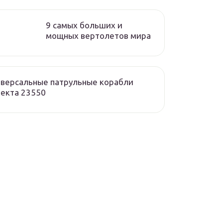
9 самых больших и
мощных вертолетов мира
версальные патрульные корабли
екта 23550