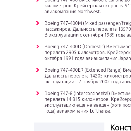
километров. Крейсерская скорость: 913
авиакомпания Northwest.
Boeing 747-400M (Mixed passenger/frei
пассажиров. Дальность перелета 13570
В эксплуатации с сентября 1989 года 
Boeing 747-400D (Domestic) Вместимос
перелета 2905 километров. Крейсерская
октября 1991 года авиакомпания Japan A
Boeing 747-400ER (Extended Range) Вм
Дальность перелета 14205 километров.
эксплуатации с 7 ноября 2002 года ави
Boeing 747-8 (Intercontinental) Вмести
перелета 14 815 километров. Крейсерс
эксплуатацию еще не введен (хотя по
года) авиакомпания Lufthansa.
Конс