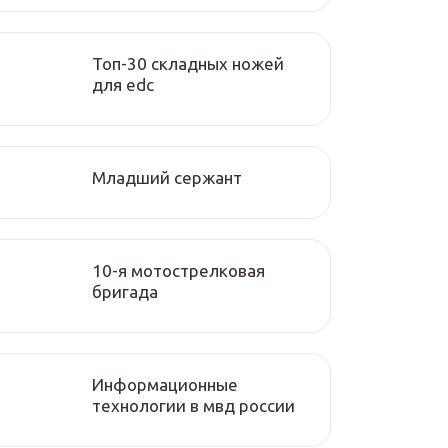
Топ-30 складных ножей
для edc
Младший сержант
10-я мотострелковая
бригада
Информационные
технологии в мвд россии