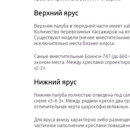
Верхний ярус
Верхняя палуба в передней части имеет ка
Количество перевозимых пассажиров на вто
Существуют модели (менее вместительные),
исключительно места бизнес-класса.
Самые вместительные Боинги-747 (до 660 ч
эконом-места. Между креслами спроектиро
«2-2».
Нижний ярус
Нижняя палуба полностью отведена под сал
схеме «3-4-3». Между рядами кресел два пр
отличительная черта широкофюзеляжных 
Для яруса внизу характерно либо размещен
частичное наполнение креслами повышенн