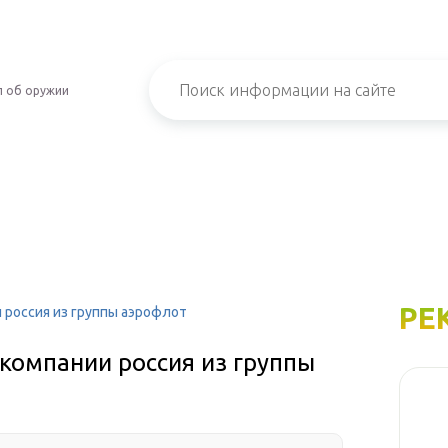
л об оружии
РЕ
 россия из группы аэрофлот
компании россия из группы