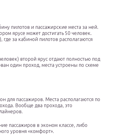
бину пилотов и пассажирские места за ней.
ром ярусе может достигать 50 человек.
 где за кабиной пилотов располагаются
еловек) второй ярус отдают полностью под
ван один проход, места устроены по схеме
он для пассажиров. Места располагаются по
охода. Вообще два прохода, это
лайнеров.
ие пассажиров в эконом классе, либо
ого уровня «комфорт».