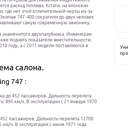
тся расход топлива. Кстати, на японских
и, где нет этой отличительной черты из-за
 Экипаж 747-400 сократили до двух человек
танавливают самую современную авионику.
я знаменитого двухпалубника. Инженерам
также поднять показатели вместительности.
10 году, а с 2011 модели поставляются в
Уни
про
хема салона.
ng 747 :
на до 452 пассажиров. Дальность перелета
: 895 км/ч. В эксплуатации с 21 января 1970
 452 пассажиров. Дальность перелета 12700
 км/ч. В эксплуатации с июня 1971 года