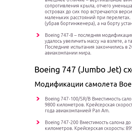
сопротивления крыла, отчего уменьшае
островах до сих пор встречаются верси
маленьких расстояний при перелетах.
(убрав бортинженера), а на борту ус
Boeing 747-8 – последняя модификаци
удалось увеличить массу на взлете, а 
Последние испытания закончились в 20
авиакомпании мира.
Boeing 747 (Jumbo Jet) с
Модификации самолета Boei
Boeing 747-100/SR/B Вместимость сало
9800 километров. Крейсерская скорость
года авиакомпанией Pan Am.
Boeing 747-200 Вместимость салона до
километров. Крейсерская скорость: 895