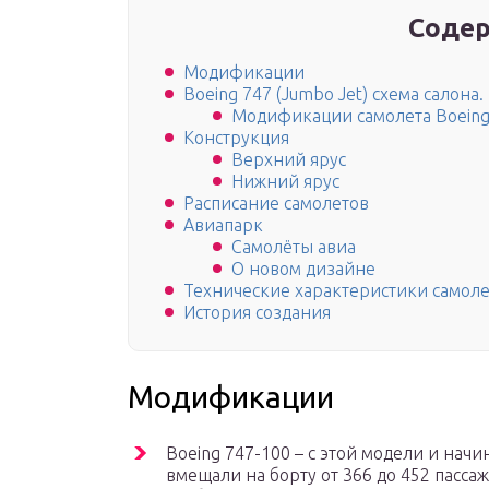
Содер
Модификации
Boeing 747 (Jumbo Jet) схема салона.
Модификации самолета Boeing 
Конструкция
Верхний ярус
Нижний ярус
Расписание самолетов
Авиапарк
Самолёты авиа
О новом дизайне
Технические характеристики самолет
История создания
Модификации
Boeing 747-100 – с этой модели и нач
вмещали на борту от 366 до 452 пасса