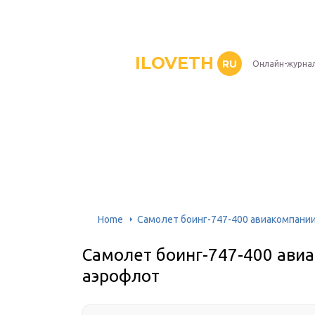
ILOVETH
RU
Онлайн-журна
Home
Самолет боинг-747-400 авиакомпании
Самолет боинг-747-400 авиа
аэрофлот