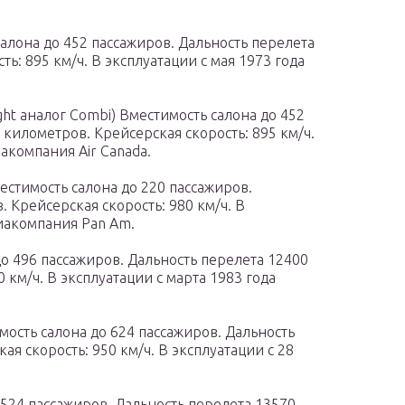
салона до 452 пассажиров. Дальность перелета
ь: 895 км/ч. В эксплуатации с мая 1973 года
ght аналог Combi) Вместимость салона до 452
 километров. Крейсерская скорость: 895 км/ч.
иакомпания Air Canada.
местимость салона до 220 пассажиров.
 Крейсерская скорость: 980 км/ч. В
виакомпания Pan Am.
о 496 пассажиров. Дальность перелета 12400
 км/ч. В эксплуатации с марта 1983 года
мость салона до 624 пассажиров. Дальность
я скорость: 950 км/ч. В эксплуатации с 28
.
 524 пассажиров. Дальность перелета 13570