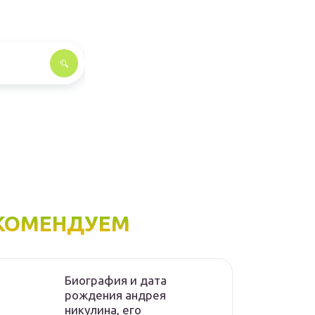
КОМЕНДУЕМ
Биография и дата
рождения андрея
никулина, его