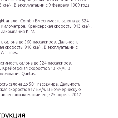
 км/ч. В эксплуатации с 9 февраля 1989 года
ght аналог Combi) Вместимость салона до 524
 километров. Крейсерская скорость: 913 км/ч.
авиакомпания KLM.
ть салона до 568 пассажиров. Дальность
 скорость: 910 км/ч. В эксплуатации с
ir Lines.
естимость салона до 524 пассажиров.
 Крейсерская скорость: 913 км/ч. В
акомпания Qantas.
мость салона до 581 пассажира. Дальность
кая скорость: 917 км/ч. В коммерческую
ставлен авиакомании еще 25 апреля 2012
трукция