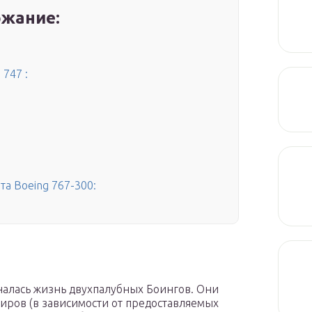
жание:
747 :
а Boeing 767-300:
иналась жизнь двухпалубных Боингов. Они
жиров (в зависимости от предоставляемых