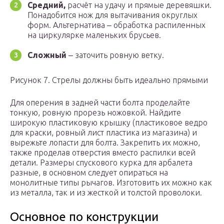
Средний,
расчёт на удачу и прямые деревяшки.
Понадобится нож для вытачивания округлых
форм. Альтернатива ‒ обработка распиленных
на циркулярке маленьких брусьев.
Сложный
‒ заточить ровную ветку.
Рисунок 7. Стрелы должны быть идеально прямыми
Для оперения в задней части болта проделайте
тонкую, ровную прорезь ножовкой. Найдите
широкую пластиковую крышку (пластиковое ведро
для краски, ровный лист пластика из магазина) и
вырежьте лопасти для болта. Закрепить их можно,
также проделав отверстия вместо распилки всей
детали. Размеры спускового курка для арбалета
разные, в основном следует опираться на
монолитные типы рычагов. Изготовить их можно как
из металла, так и из жесткой и толстой проволоки.
Основное по конструкции