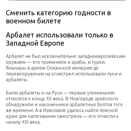
Сменить категорию годности в
военном билете
Арбалет использовали только в
Западной Европе
Арбалет не был исключительно западноевропейским
оружием — его применяли и арабы, и турки.
Янычары в армии Османской империи до
перевооружения на огнестрел использовали луки и
арбалеты.
Были арбалеты и на Руси — первые упоминания
относятся к концу XII века. В Новгороде археологи
обнаружили и наконечники арбалетных болтов того
же времени. А в Изяславле удалось найти поясной
крюк для натягивания самострела — его отнесли к
началу XIII века.