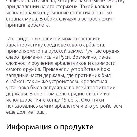
чаще леса. И самопал, который захватывает жертву
при давлении на его стержень. Такой капкан
использовался еще многие столетия в разных
странах мира. В обоих случаях в основе лежит
принцип арбалета.
Из найденных записей можно составить
характеристику средневекового арбалета,
применяемого на русской земле. Ручные орудия
слабо применялись на Руси. Возможно, из-за
сложности обучения арбалетчиков и стоимости
самого оружия. Применяли устройства в бою
западные части державы, где противник был
снабжен таким же устройством. Крепостная
установка была популярна по всей территории
державы. В военном деле орудие вышли из
использования к концу 15 века. Охотники
пользовались самим арбалетом и его устройством
еще долгие годы.
Информация о продукте