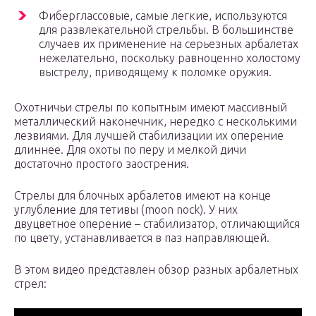
Фиберглассовые, самые легкие, используются
для развлекательной стрельбы. В большинстве
случаев их применение на серьезных арбалетах
нежелательно, поскольку равноценно холостому
выстрелу, приводящему к поломке оружия.
Охотничьи стрелы по копытным имеют массивный
металлический наконечник, нередко с несколькими
лезвиями. Для лучшей стабилизации их оперение
длиннее. Для охоты по перу и мелкой дичи
достаточно простого заострения.
Стрелы для блочных арбалетов имеют на конце
углубление для тетивы (moon nock). У них
двуцветное оперение – стабилизатор, отличающийся
по цвету, устанавливается в паз направляющей.
В этом видео представлен обзор разных арбалетных
стрел: