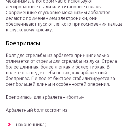
механизма, в котором часто используют
легированные стали или титановые сплавы.
Современные спусковые механизмы арбалетов
делают с применением электроники, они
обеспечивают пуск от легкого прикосновения пальца
к спусковому крючку.
Боеприпасы
Болт для стрельбы из арбалета принципиально
отличается от стрелы для стрельбы из лука. Стрела
более длинная, более л егкая и более гибкая. В
полете она вед ет себя не так, как арбалетный
боеприпас. Е е пол ет быстрее стабилизируется за
счет большей длины и особенностей оперения.
Боеприпасы для арбалета – «болты»
Арбалетный болт состоит из:
наконечника;