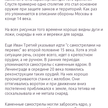
Спустя примерно одно столетие это стал основное
оружие при защите замков и территорий. Как раз
это упоминается в описании обороны Москвы в
конце 14 века.
На всех рисунках того времени хорошо видны дуги и
ложи, снаряды в них и веревки для заряда.
Еще Иван Третий указывал идти “с самострелами на
перевес” во второй половине 15 века. Хотя в этой
ситуации речь, скорее всего, идет о крепостном
орудии, а не ручном. В ранних периодах
упоминаются самострелы с каменным ядром. В
Ленинграде в середине 20 века появились
реконструкции таких орудий. На них хорошо
просматриваются станки с желобом. Они
оттягивались воротом и при движении вниз
постепенно приближался к земле, пока тетива не
соскальзывала и не метала снаряд.
Каменные самострелы могли забросить ядро, у