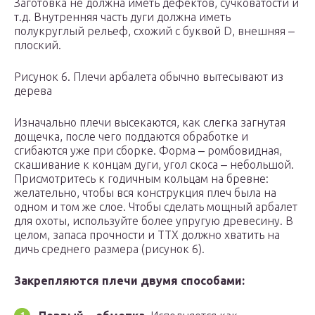
Заготовка не должна иметь дефектов, сучковатости и
т.д. Внутренняя часть дуги должна иметь
полукруглый рельеф, схожий с буквой D, внешняя ‒
плоский.
Рисунок 6. Плечи арбалета обычно вытесывают из
дерева
Изначально плечи высекаются, как слегка загнутая
дощечка, после чего поддаются обработке и
сгибаются уже при сборке. Форма ‒ ромбовидная,
скашивание к концам дуги, угол скоса ‒ небольшой.
Присмотритесь к годичным кольцам на бревне:
желательно, чтобы вся конструкция плеч была на
одном и том же слое. Чтобы сделать мощный арбалет
для охоты, используйте более упругую древесину. В
целом, запаса прочности и ТТХ должно хватить на
дичь среднего размера (рисунок 6).
Закрепляются плечи двумя способами: