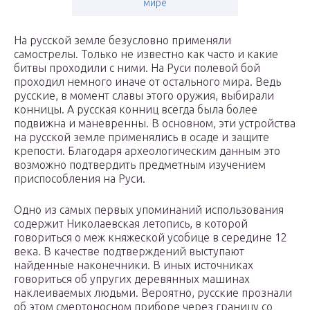
мире
На русской земле безусловно применяли
самострелы. Только не известно как часто и какие
битвы проходили с ними. На Руси полевой бой
проходил немного иначе от остального мира. Ведь
русские, в момент славы этого оружия, выбирали
конницы. А русская конниц всегда была более
подвижна и маневренны. В основном, эти устройства
на русской земле применялись в осаде и защите
крепости. Благодаря археологическим данным это
возможно подтвердить предметным изучением
приспособления на Руси.
Одно из самых первых упоминаний использования
содержит Николаевская летопись, в которой
говориться о меж княжеской усобице в середине 12
века. В качестве подтверждений выступают
найденные наконечники. В иных источниках
говориться об упругих деревянных машинах
наклеиваемых людьми. Вероятно, русские прознали
об этом смертоносном приборе через границу со