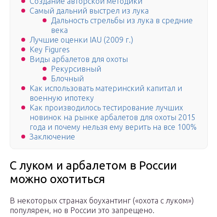
Создание авторской методики
Самый дальний выстрел из лука
Дальность стрельбы из лука в средние
века
Лучшие оценки IAU (2009 г.)
Key Figures
Виды арбалетов для охоты
Рекурсивный
Блочный
Как использовать материнский капитал и
военную ипотеку
Как производилось тестирование лучших
новинок на рынке арбалетов для охоты 2015
года и почему нельзя ему верить на все 100%
Заключение
С луком и арбалетом в России
можно охотиться
В некоторых странах боухантинг («охота с луком»)
популярен, но в России это запрещено.