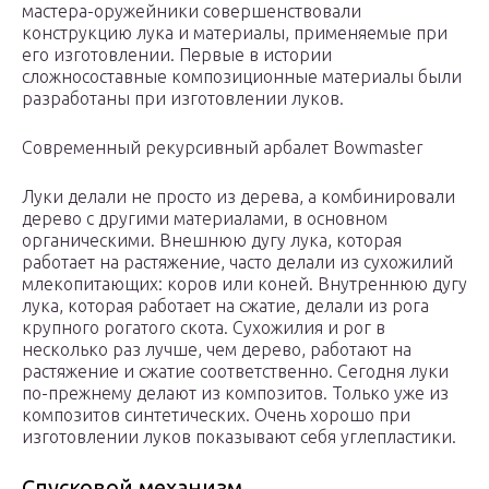
мастера-оружейники совершенствовали
конструкцию лука и материалы, применяемые при
его изготовлении. Первые в истории
сложносоставные композиционные материалы были
разработаны при изготовлении луков.
Современный рекурсивный арбалет Bowmaster
Луки делали не просто из дерева, а комбинировали
дерево с другими материалами, в основном
органическими. Внешнюю дугу лука, которая
работает на растяжение, часто делали из сухожилий
млекопитающих: коров или коней. Внутреннюю дугу
лука, которая работает на сжатие, делали из рога
крупного рогатого скота. Сухожилия и рог в
несколько раз лучше, чем дерево, работают на
растяжение и сжатие соответственно. Сегодня луки
по-прежнему делают из композитов. Только уже из
композитов синтетических. Очень хорошо при
изготовлении луков показывают себя углепластики.
Спусковой механизм