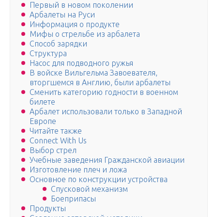
Первый в новом поколении
Арбалеты на Руси
Информация о продукте
Мифы о стрельбе из арбалета
Способ зарядки
Структура
Насос для подводного ружья
В войске Вильгельма Завоевателя,
вторгшемся в Англию, были арбалеты
Сменить категорию годности в военном
билете
Арбалет использовали только в Западной
Европе
Читайте также
Connect With Us
Выбор стрел
Учебные заведения Гражданской авиации
Изготовление плеч и ложа
Основное по конструкции устройства
Спусковой механизм
Боеприпасы
Продукты