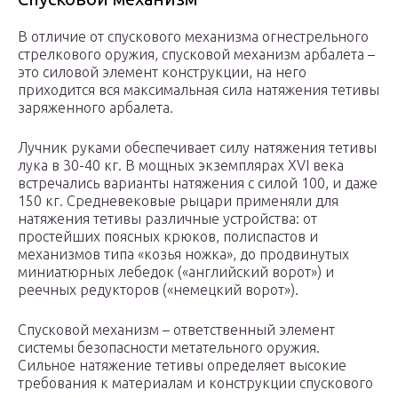
В отличие от спускового механизма огнестрельного
стрелкового оружия, спусковой механизм арбалета –
это силовой элемент конструкции, на него
приходится вся максимальная сила натяжения тетивы
заряженного арбалета.
Лучник руками обеспечивает силу натяжения тетивы
лука в 30-40 кг. В мощных экземплярах XVI века
встречались варианты натяжения с силой 100, и даже
150 кг. Средневековые рыцари применяли для
натяжения тетивы различные устройства: от
простейших поясных крюков, полиспастов и
механизмов типа «козья ножка», до продвинутых
миниатюрных лебедок («английский ворот») и
реечных редукторов («немецкий ворот»).
Спусковой механизм – ответственный элемент
системы безопасности метательного оружия.
Сильное натяжение тетивы определяет высокие
требования к материалам и конструкции спускового