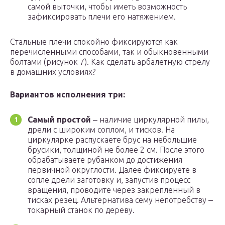
самой выточки, чтобы иметь возможность
зафиксировать плечи его натяжением.
Стальные плечи спокойно фиксируются как
перечисленными способами, так и обыкновенными
болтами (рисунок 7). Как сделать арбалетную стрелу
в домашних условиях?
Вариантов исполнения три:
Самый простой
‒ наличие циркулярной пилы,
дрели с широким соплом, и тисков. На
циркулярке распускаете брус на небольшие
брусики, толщиной не более 2 см. После этого
обрабатываете рубанком до достижения
первичной округлости. Далее фиксируете в
сопле дрели заготовку и, запустив процесс
вращения, проводите через закрепленный в
тисках резец. Альтернатива сему непотребству ‒
токарный станок по дереву.