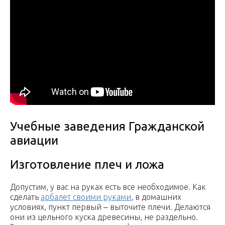
Учебные заведения Гражданской
авиации
Изготовление плеч и ложа
Допустим, у вас на руках есть все необходимое. Как
сделать
арбалет своими руками
, в домашних
условиях, пункт первый ‒ выточите плечи. Делаются
они из цельного куска древесины, не раздельно.