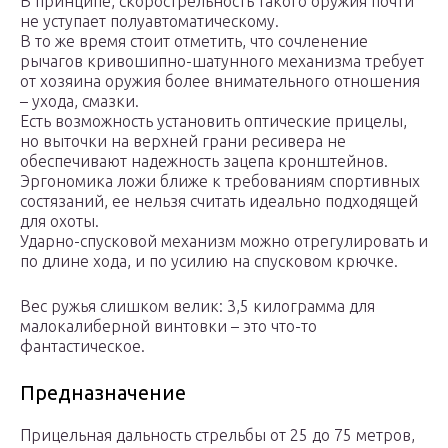
В принципе, скорострельность такого оружия почти
не уступает полуавтоматическому.
В то же время стоит отметить, что сочленение
рычагов кривошипно-шатунного механизма требует
от хозяина оружия более внимательного отношения
– ухода, смазки.
Есть возможность установить оптические прицелы,
но выточки на верхней грани ресивера не
обеспечивают надежность зацепа кронштейнов.
Эргономика ложи ближе к требованиям спортивных
состязаний, ее нельзя считать идеально подходящей
для охоты.
Ударно-спусковой механизм можно отрегулировать и
по длине хода, и по усилию на спусковом крючке.
Вес ружья слишком велик: 3,5 килограмма для
малокалиберной винтовки – это что-то
фантастическое.
Предназначение
Прицельная дальность стрельбы от 25 до 75 метров,