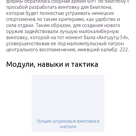
фирмы обратилась сборная армии ФРГ по биатлону с
просьбой разработать винтовку для биатлона,
которая будет полностью устраивать немецких
спортсменов по таким критериям, как удобство и
сила отдачи. Таким образом, для создания нового
оружия задействовали лучшую малокалиберную
винтовку, которой на тот момент была «Антшутц-54»,
усовершенствовав ее под малоимпульсный патрон
центрального воспламенения, имевший калибр .222.
Модули, навыки и тактика
Лучшие штурмовые винтовки в
warzone