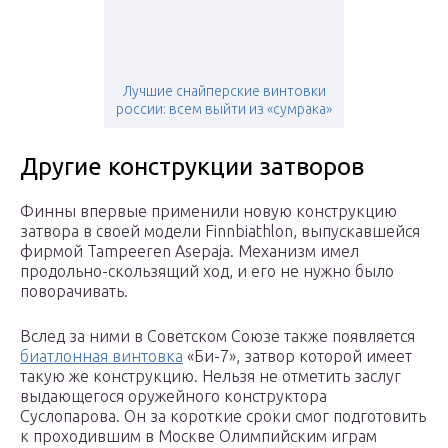
Лучшие снайперские винтовки
россии: всем выйти из «сумрака»
Другие конструкции затворов
Финны впервые применили новую конструкцию
затвора в своей модели Finnbiathlon, выпускавшейся
фирмой Tampeeren Asepaja. Механизм имел
продольно-скользящий ход, и его не нужно было
поворачивать.
Вслед за ними в Советском Союзе также появляется
биатлонная винтовка
«Би-7», затвор которой имеет
такую же конструкцию. Нельзя не отметить заслуг
выдающегося оружейного конструктора
Суслопарова. Он за короткие сроки смог подготовить
к проходившим в Москве Олимпийским играм