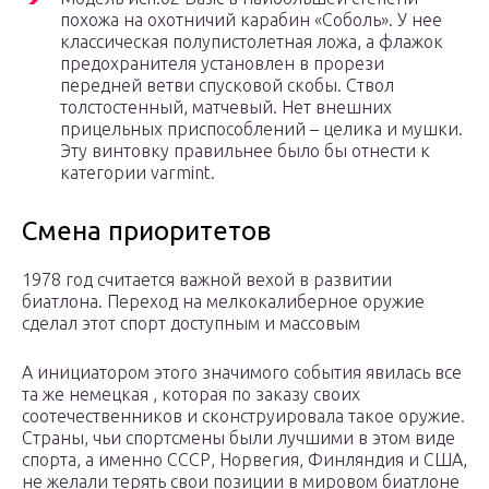
похожа на охотничий карабин «Соболь». У нее
классическая полупистолетная ложа, а флажок
предохранителя установлен в прорези
передней ветви спусковой скобы. Ствол
толстостенный, матчевый. Нет внешних
прицельных приспособлений – целика и мушки.
Эту винтовку правильнее было бы отнести к
категории varmint.
Смена приоритетов
1978 год считается важной вехой в развитии
биатлона. Переход на мелкокалиберное оружие
сделал этот спорт доступным и массовым
А инициатором этого значимого события явилась все
та же немецкая , которая по заказу своих
соотечественников и сконструировала такое оружие.
Страны, чьи спортсмены были лучшими в этом виде
спорта, а именно СССР, Норвегия, Финляндия и США,
не желали терять свои позиции в мировом биатлоне