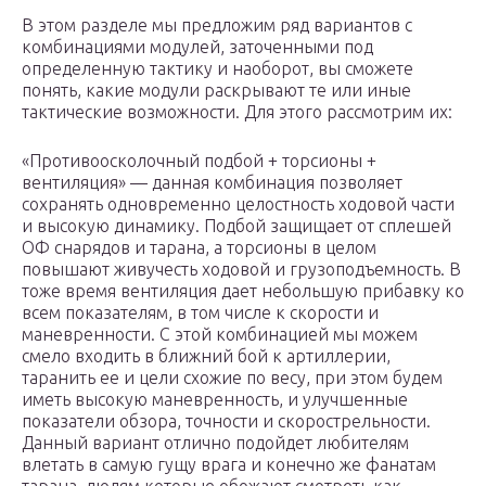
В этом разделе мы предложим ряд вариантов с
комбинациями модулей, заточенными под
определенную тактику и наоборот, вы сможете
понять, какие модули раскрывают те или иные
тактические возможности. Для этого рассмотрим их:
«Противоосколочный подбой + торсионы +
вентиляция» — данная комбинация позволяет
сохранять одновременно целостность ходовой части
и высокую динамику. Подбой защищает от сплешей
ОФ снарядов и тарана, а торсионы в целом
повышают живучесть ходовой и грузоподъемность. В
тоже время вентиляция дает небольшую прибавку ко
всем показателям, в том числе к скорости и
маневренности. С этой комбинацией мы можем
смело входить в ближний бой к артиллерии,
таранить ее и цели схожие по весу, при этом будем
иметь высокую маневренность, и улучшенные
показатели обзора, точности и скорострельности.
Данный вариант отлично подойдет любителям
влетать в самую гущу врага и конечно же фанатам