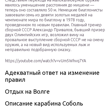
Следствием перехода на малокалиберное оружие
явилось уменьшение расстояния до мишени —
теперь оно составляло 50 м. Немецкие биатлонисты
завоевали семь из девяти золотых медалей на
чемпионате мира по биатлону в 1978 году,
проведенном по новым правилам. Главный тренер
сборной СССР Александр Привалов, бывший призер
двух Олимпийских игр, возложил вину на
провальное выступление сборной СССР не на смену
оружия, а на новый вид используемых лыж и
неправильно подобранную смазку.
https://youtube.com/watch?v=vUm5Whvq7YA
Адекватный ответ на изменение
правил
Отдых на Волге
Описание карабина Соболь