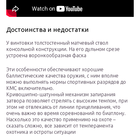
Достоинства и недостатки
У винтовки толстостенный матчевый ствол
консольной конструкции. На его дульном срезе
устроена воронкообразная фаска
Эти особенности обеспечивают хорошие
баллистические качества оружия, с ним вполне
можно выполнять нормы спортивных разрядов до
КМС включительно.
Кривошипно-шатунный механизм запирания
затвора позволяет стрелять с высоким темпом, при
этом не отвлекаясь от линии прицеливания, что
очень важно во время соревнований по биатлону.
Насколько это качество применимо на охоте –
сказать сложно, все зависит от темперамента
охотника и остроты ситуации