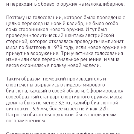
и переходить с боевого оружия на малокалиберное.
Поэтому на голосовании, которое было проведено с
целью перехода на новый калибр, не было особо
ярых сторонников нового оружия. И тут был
проведен «политический шантаж» австрийской
стороной, которая отказалась проводить чемпионат
мира по биатлону в 1978 году, если новое оружие не
примут на вооружение. Три участника голосования
изменили свое первоначальное решение, и чаша
весов склонилась в пользу новой модели.
Таким образом, немецкий производитель и
спортсмены вырвались в лидеры мирового
биатлона, каждый в своей области. Сформировался
своеобразный стандарт спортивного оружия: масса
должна быть не менее 3,5 кг, калибр биатлонной
винтовки – 5,6 мм, более известный как .22lr.
Патроны обязательно должны быть с кольцевым
воспламенением.