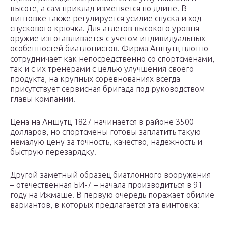
высоте, а сам приклад изменяется по длине. В
винтовке также регулируется усилие спуска и ход
спускового крючка. Для атлетов высокого уровня
оружие изготавливается с учетом индивидуальных
особенностей биатлонистов. Фирма Аншутц плотно
сотрудничает как непосредственно со спортсменами,
так и с их тренерами с целью улучшения своего
продукта, на крупных соревнованиях всегда
присутствует сервисная бригада под руководством
главы компании.
Цена на Аншутц 1827 начинается в районе 3500
долларов, но спортсмены готовы заплатить такую
немалую цену за точность, качество, надежность и
быструю перезарядку.
Другой заметный образец биатлонного вооружения
– отечественная БИ-7 – начала производиться в 91
году на Ижмаше. В первую очередь поражает обилие
вариантов, в которых предлагается эта винтовка: