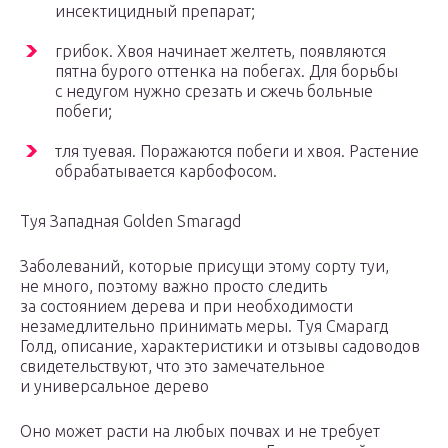
инсектицидный препарат;
грибок. Хвоя начинает желтеть, появляются
пятна бурого оттенка на побегах. Для борьбы
с недугом нужно срезать и сжечь больные
побеги;
тля туевая. Поражаются побеги и хвоя. Растение
обрабатывается карбофосом.
Туя Западная Golden Smaragd
Заболеваний, которые присущи этому сорту туи,
не много, поэтому важно просто следить
за состоянием дерева и при необходимости
незамедлительно принимать меры. Туя Смарагд
Голд, описание, характеристики и отзывы садоводов
свидетельствуют, что это замечательное
и универсальное дерево
Оно может расти на любых почвах и не требует