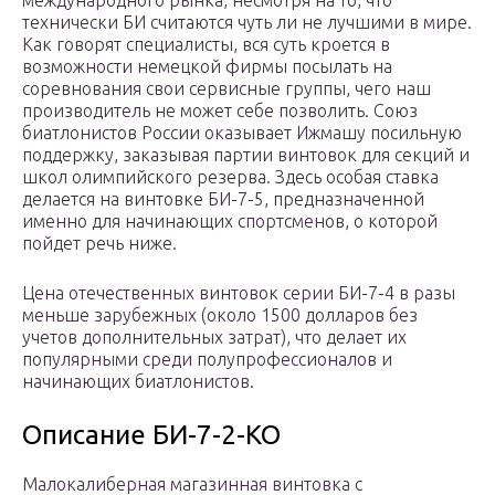
международного рынка, несмотря на то, что
технически БИ считаются чуть ли не лучшими в мире.
Как говорят специалисты, вся суть кроется в
возможности немецкой фирмы посылать на
соревнования свои сервисные группы, чего наш
производитель не может себе позволить. Союз
биатлонистов России оказывает Ижмашу посильную
поддержку, заказывая партии винтовок для секций и
школ олимпийского резерва. Здесь особая ставка
делается на винтовке БИ-7-5, предназначенной
именно для начинающих спортсменов, о которой
пойдет речь ниже.
Цена отечественных винтовок серии БИ-7-4 в разы
меньше зарубежных (около 1500 долларов без
учетов дополнительных затрат), что делает их
популярными среди полупрофессионалов и
начинающих биатлонистов.
Описание БИ-7-2-КО
Малокалиберная магазинная винтовка с