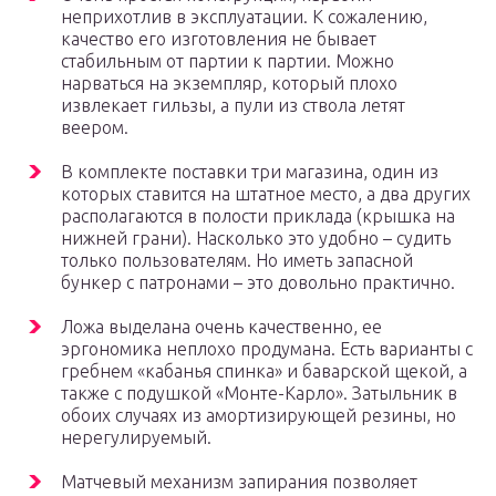
неприхотлив в эксплуатации. К сожалению,
качество его изготовления не бывает
стабильным от партии к партии. Можно
нарваться на экземпляр, который плохо
извлекает гильзы, а пули из ствола летят
веером.
В комплекте поставки три магазина, один из
которых ставится на штатное место, а два других
располагаются в полости приклада (крышка на
нижней грани). Насколько это удобно – судить
только пользователям. Но иметь запасной
бункер с патронами – это довольно практично.
Ложа выделана очень качественно, ее
эргономика неплохо продумана. Есть варианты с
гребнем «кабанья спинка» и баварской щекой, а
также с подушкой «Монте-Карло». Затыльник в
обоих случаях из амортизирующей резины, но
нерегулируемый.
Матчевый механизм запирания позволяет