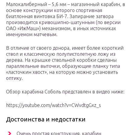
Малокалиберный – 5,6 мм – магазинный карабин, в
основе конструкции которого спортивная
биатлонная винтовка БИ-7. Запирание затвора
производится кривошипно-шатунным (по версии
ОАО «ИжМаш») механизмом, в иных источниках
именуемом матчевым.
В отличие от своего донора, имеет более короткий
ствол и классическую полупистолетную ложу из
дерева. На крышке ствольной коробки сделаны
параллельные выточки, образующие планку типа
«ласточкин хвост», на которую можно установить
оптику.
Обзор карабина Соболь представлен в видео ниже:
https://youtube.com/watch?v=CWvdtgGxz_s
Достоинства и недостатки
Очень простая конструкция, карабин