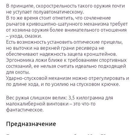
В принципе, скорострельность такого оружия почти
не уступает полуавтоматическому.
В то же время стоит отметить, что сочленение
рычагов кривошипно-шатунного механизма требует
от хозяина оружия более внимательного отношения
– ухода, смазки.
Есть возможность установить оптические прицелы,
но выточки на верхней грани ресивера не
обеспечивают надежность зацепа кронштейнов.
Эргономика ложи ближе к требованиям спортивных
состязаний, ее нельзя считать идеально подходящей
для охоты.
Ударно-спусковой механизм можно отрегулировать и
по длине хода, и по усилию на спусковом крючке.
Вес ружья слишком велик: 3,5 килограмма для
малокалиберной винтовки – это что-то
фантастическое.
Предназначение