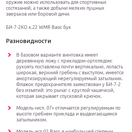
оружие можно использовать для спортивных
состязаний, а также добычи мелких пушных
зверьков или боровой дичи.
БИ-7-2КО к.22 WMR Basic бук
Разновидности
В базовом варианте винтовка имеет
деревянную ложу с прикладом-ортопедом:
рукоять поставлена почти вертикально, лопасть
широкая, верхний гребень с выступом, имеется
амортизирующий нерегулируемый затыльник.
Флажок предохранителя заимствован у БИ-7-2
без изъятий: это рычаг с круглой чашечкой,
которая закрывает спусковой крючок.
Модель «исп. 07» отличается регулируемым по
высоте гребнем приклада и выдвигающимся
затыльником.
Модель исп.02 Basic в наибольшей степени