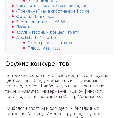
Разновидности
Как сложить палатки разных видов
«Трехлинейка» в спортивной форме
Фото на ВБ в очках
Замена двигателя ГАЗ 66
Память
Коллиматорный прицел что это
Anschutz 1827 Fortner
Схема работы затвора
Плюсы и минусы
Оружие конкурентов
Не только в Советском Союзе умели делать оружие
для биатлона. Следует отметить и зарубежных
производителей. Наибольшую известность имеют
такие и «Вальтер» из Германии, «Сако» финского
производства и австрийская «Стаер Манлихер».
Наиболее известны и раскручены биатлонные
винтовки «Аншутц». Именно к руководству этой