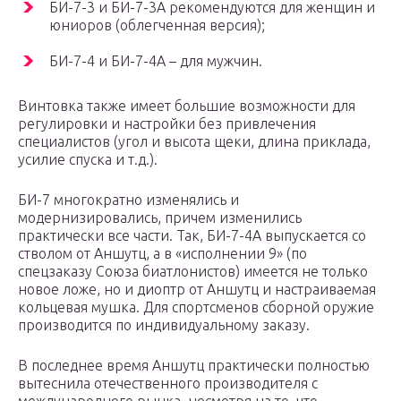
БИ-7-3 и БИ-7-3А рекомендуются для женщин и
юниоров (облегченная версия);
БИ-7-4 и БИ-7-4А – для мужчин.
Винтовка также имеет большие возможности для
регулировки и настройки без привлечения
специалистов (угол и высота щеки, длина приклада,
усилие спуска и т.д.).
БИ-7 многократно изменялись и
модернизировались, причем изменились
практически все части. Так, БИ-7-4А выпускается со
стволом от Аншутц, а в «исполнении 9» (по
спецзаказу Союза биатлонистов) имеется не только
новое ложе, но и диоптр от Аншутц и настраиваемая
кольцевая мушка. Для спортсменов сборной оружие
производится по индивидуальному заказу.
В последнее время Аншутц практически полностью
вытеснила отечественного производителя с