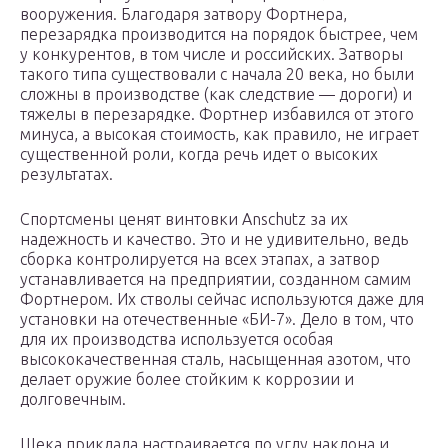
вооружения. Благодаря затвору Фортнера,
перезарядка производится на порядок быстрее, чем
у конкурентов, в том числе и российских. Затворы
такого типа существовали с начала 20 века, но были
сложны в производстве (как следствие — дороги) и
тяжелы в перезарядке. Фортнер избавился от этого
минуса, а высокая стоимость, как правило, не играет
существенной роли, когда речь идет о высоких
результатах.
Спортсмены ценят винтовки Anschutz за их
надежность и качество. Это и не удивительно, ведь
сборка контролируется на всех этапах, а затвор
устанавливается на предприятии, созданном самим
Фортнером. Их стволы сейчас используются даже для
установки на отечественные «БИ-7». Дело в том, что
для их производства используется особая
высококачественная сталь, насыщенная азотом, что
делает оружие более стойким к коррозии и
долговечным.
Щека приклада настраивается по углу наклона и