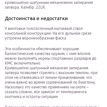
кривошипно-шатунным механизмом запирания
затвора. Калибр .22LR.
Достоинства и недостатки
У винтовки толстостенный матчевый ствол
консольной конструкции. На его дульном срезе
устроена воронкообразная фаска
Эти особенности обеспечивают хорошие
баллистические качества оружия, с ним вполне
можно выполнять нормы спортивных разрядов до
КМС включительно.
Кривошипно-шатунный механизм запирания
затвора позволяет стрелять с высоким темпом, при
этом не отвлекаясь от линии прицеливания, что
очень важно во время соревнований по биатлону.
Насколько это качество применимо на охоте –
сказать сложно, все зависит от темперамента
охотника и остроты ситуации