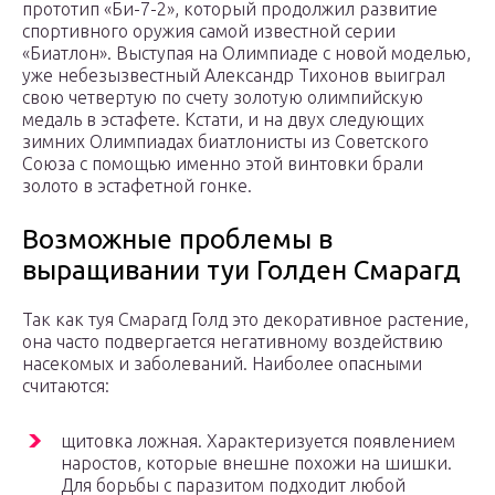
прототип «Би-7-2», который продолжил развитие
спортивного оружия самой известной серии
«Биатлон». Выступая на Олимпиаде с новой моделью,
уже небезызвестный Александр Тихонов выиграл
свою четвертую по счету золотую олимпийскую
медаль в эстафете. Кстати, и на двух следующих
зимних Олимпиадах биатлонисты из Советского
Союза с помощью именно этой винтовки брали
золото в эстафетной гонке.
Возможные проблемы в
выращивании туи Голден Смарагд
Так как туя Смарагд Голд это декоративное растение,
она часто подвергается негативному воздействию
насекомых и заболеваний. Наиболее опасными
считаются:
щитовка ложная. Характеризуется появлением
наростов, которые внешне похожи на шишки.
Для борьбы с паразитом подходит любой