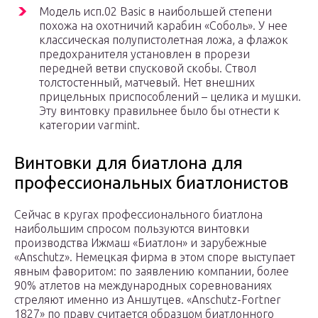
Модель исп.02 Basic в наибольшей степени
похожа на охотничий карабин «Соболь». У нее
классическая полупистолетная ложа, а флажок
предохранителя установлен в прорези
передней ветви спусковой скобы. Ствол
толстостенный, матчевый. Нет внешних
прицельных приспособлений – целика и мушки.
Эту винтовку правильнее было бы отнести к
категории varmint.
Винтовки для биатлона для
профессиональных биатлонистов
Сейчас в кругах профессионального биатлона
наибольшим спросом пользуются винтовки
производства Ижмаш «Биатлон» и зарубежные
«Anschutz». Немецкая фирма в этом споре выступает
явным фаворитом: по заявлению компании, более
90% атлетов на международных соревнованиях
стреляют именно из Аншутцев. «Anschutz-Fortner
1827» по праву считается образцом биатлонного