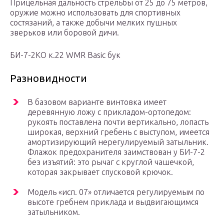
Прицельная дальность стрельбы от 25 до 75 метров,
оружие можно использовать для спортивных
состязаний, а также добычи мелких пушных
зверьков или боровой дичи.
БИ-7-2КО к.22 WMR Basic бук
Разновидности
В базовом варианте винтовка имеет
деревянную ложу с прикладом-ортопедом:
рукоять поставлена почти вертикально, лопасть
широкая, верхний гребень с выступом, имеется
амортизирующий нерегулируемый затыльник.
Флажок предохранителя заимствован у БИ-7-2
без изъятий: это рычаг с круглой чашечкой,
которая закрывает спусковой крючок.
Модель «исп. 07» отличается регулируемым по
высоте гребнем приклада и выдвигающимся
затыльником.