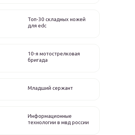
Топ-30 складных ножей
для edc
10-я мотострелковая
бригада
Младший сержант
Информационные
технологии в мвд россии