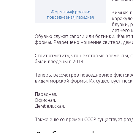
Форма вмф россии:
Зимняя п
повседневная, парадная
каракуле
блузки, 
летнего 
Обувью служат сапоги или ботинки. Жакет 
формы. Разрешено ношение свитера, деми
Стоит отметить, что некоторые элементы,
были введены в 2014.
Теперь, рассмотрев повседневное флотско
видам морской формы. Их существует неско
Парадная.
Офисная.
Дембельская.
Также еще со времен СССР существует ра