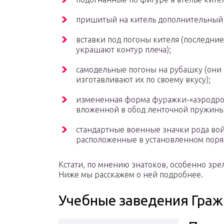
пришитый на китель дополнительный 
вставки под погоны кителя (последние
украшают контур плеча);
самодельные погоны на рубашку (они
изготавливают их по своему вкусу);
измененная форма фуражки-«аэродрома
вложенной в обод ленточной пружины
стандартные военные значки рода войск
расположенные в установленном поря
Кстати, по мнению знатоков, особенно зр
Ниже мы расскажем о ней подробнее.
Учебные заведения Граж