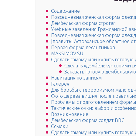
Содержание
Повседневная женская форма оде
Дембельская форма строгая
Учебные заведения Гражданской ав
Повседневная женская форма оде
[править] Астраханское областное 
Первая форма десантников
MAKSIMOV.SU
Сделать самому или купить готовую
Сделать «дембельку» своими 
Заказать готовую дембельску
Навигация по записям
Галерея
Для борьбы с терроризмом мало од
Фото дерева вишня после правильн
Проблемы с подготовлением формы
Тактические очки: выбор и особенн
Возникновение
Дембельская форма солдат ВВС
Ссылки
Сделать самому или купить готовую