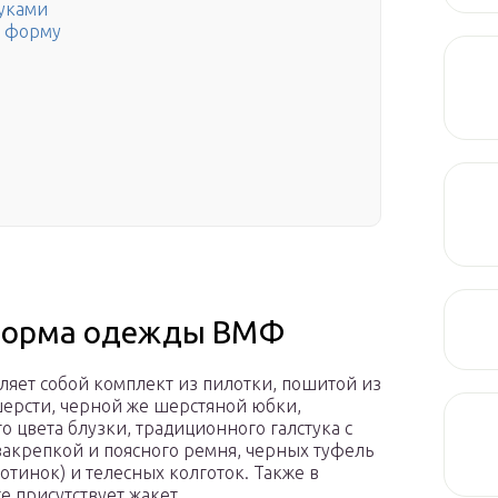
руками
ю форму
 форма одежды ВМФ
ляет собой комплект из пилотки, пошитой из
ерсти, черной же шерстяной юбки,
о цвета блузки, традиционного галстука с
закрепкой и поясного ремня, черных туфель
ботинок) и телесных колготок. Также в
е присутствует жакет.