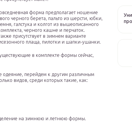
овседневная форма предполагает ношение
Уни
вого черного берета, пальто из шерсти, юбки,
про
ремня, галстука и колгот из вышеописанного
комплекта, черного кашне и перчаток.
также присутствует в зимнем варианте
сезонного плаща, пилотки и шапки-ушанки.
 существующие в комплекте формы сейчас,
е одеяние, перейдем к другим различным
лько видов, среди которых такие, как:
зделение на зимнюю и летнюю формы.