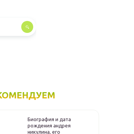
КОМЕНДУЕМ
Биография и дата
рождения андрея
никулина, его