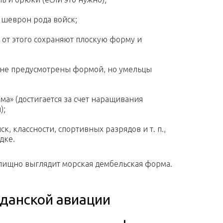
шеврон рода войск;
 от этого сохраняют плоскую форму и
 не предусмотрены формой, но умельцы
» (достигается за счет наращивания
);
, классности, спортивных разрядов и т. п.,
дке.
елищно выглядит морская дембельская форма.
данской авиации