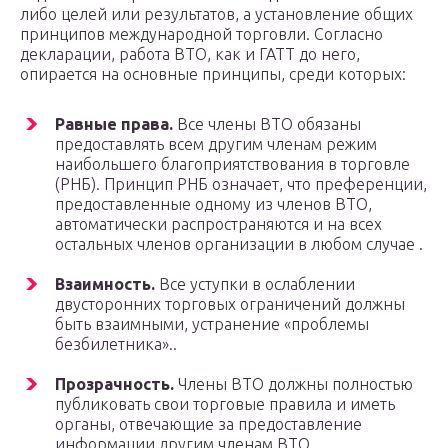
либо целей или результатов, а установление общих
принципов международной торговли. Согласно
декларации, работа ВТО, как и ГАТТ до него,
опирается на основные принципы, среди которых:
Равные права.
Все члены ВТО обязаны
предоставлять всем другим членам режим
наибольшего благоприятствования в торговле
(РНБ). Принцип РНБ означает, что преференции,
предоставленные одному из членов ВТО,
автоматически распространяются и на всех
остальных членов организации в любом случае .
Взаимность.
Все уступки в ослаблении
двусторонних торговых ограничений должны
быть взаимными, устранение «проблемы
безбилетника»..
Прозрачность.
Члены ВТО должны полностью
публиковать свои торговые правила и иметь
органы, отвечающие за предоставление
информации другим членам ВТО.