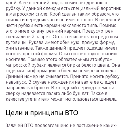
крой. А ее внешний вид напоминает древнюю
рубаху. У данной одежды есть специальный воротник
в матросском стиле. Крой сделан таким образом, что
спинка и передняя часть не имеют швов. В передней
части рубахи есть карман накладного типа. Помимо
этого имеется внутренний карман. Предусмотрен
специальный разрез. Он застегивается посредством
пуговицы. Рукава имеют обычную, прямую форму,
они втачные. Также данный предмет одежды имеет
погоны простой формы. Они соответствуют званию
носителя. Помимо этого обязательным атрибутом
матросской рубахи является бирка белого цвета. Она
содержит информацию о боевом номере человека.
Данный номер не смывается. Принято носить рубаху
навыпуск. В случае нахождения на вахте ее следует
заправлять в брюки. В холодный период времени
сверху надевается пальто либо бушлат. Также в
качестве утеплителя может использоваться шинель.
Цели и принципы ВТО
Задачей ВТО провозглашено не достижение каких-