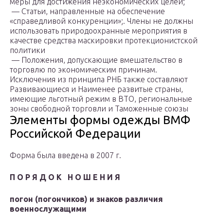
меры для достижения неэкономических целей;
— Статьи, направленные на обеспечение
«справедливой конкуренции»;. Члены не должны
использовать природоохранные мероприятия в
качестве средства маскировки протекционистской
политики
— Положения, допускающие вмешательство в
торговлю по экономическим причинам.
Исключения из принципа РНБ также составляют
Развивающиеся и Наименее развитые страны,
имеющие льготный режим в ВТО, региональные
зоны свободной торговли и Таможенные союзы
Элементы формы одежды ВМФ
Российской Федерации
Форма была введена в 2007 г.
П О Р Я Д О К Н О Ш Е Н И Я
погон (погончиков) и знаков различия
военнослужащими