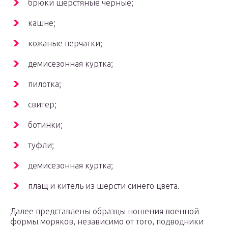
брюки шерстяные черные;
кашне;
кожаные перчатки;
демисезонная куртка;
пилотка;
свитер;
ботинки;
туфли;
демисезонная куртка;
плащ и китель из шерсти синего цвета.
Далее представлены образцы ношения военной
формы моряков, независимо от того, подводники