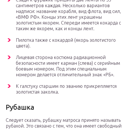
сантиметров каждая. Несколько вариантов
надписи: название корабля, вид флота, вид сил,
«ВМФ РФ». Концы этих лент украшены
золотистым якорем. Спереди имеется кокарда с
таким же якорем, как и концы лент.
Пилотка также с кокардой (якорь золотистого
цвета).
Лицевая сторона костюма радиационной
безопасности имеет карман (слева) с серийным
боевым номером. Под этим специальным
номером делается отличительный знак «РБ».
К галстуку старшим по званию прикрепляется
золотистая заколка.
Рубашка
Следует сказать, рубашку матроса принято называть
рубахой. Это связано с тем, что она имеет свободный