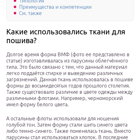
Типология
Преимущества и компетенции
См. также
Какие использовались ткани для
пошива?
Долгое время форма ВМФ (фото ее представлено в
статье) изготавливалась из парусины облегчённого
типа. Это было связано с тем, что данный материал
легко поддаётся стирке и выведению различных
загрязнений. Данная ткань использовалась в пошиве
формы до восьмидесятых годов прошлого столетия.
Также существовало различие в цвете одежды между
различными флотами. Например, черноморский
имел форму белого цвета.
А остальные флоты использовали для ношения
голубой тон. Затем форму стали шить синего цвета
либо темно-синего. Также поменялась ткань. Вместо
парусины стал использоваться хлопок. В последние