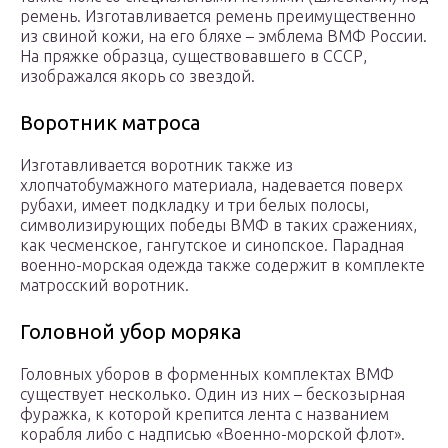
ремень. Изготавливается ремень преимущественно
из свиной кожи, на его бляхе – эмблема ВМФ России.
На пряжке образца, существовавшего в СССР,
изображался якорь со звездой.
Воротник матроса
Изготавливается воротник также из
хлопчатобумажного материала, надевается поверх
рубахи, имеет подкладку и три белых полосы,
символизирующих победы ВМФ в таких сражениях,
как чесменское, гангутское и синопское. Парадная
военно-морская одежда также содержит в комплекте
матросский воротник.
Головной убор моряка
Головных уборов в форменных комплектах ВМФ
существует несколько. Один из них – бескозырная
фуражка, к которой крепится лента с названием
корабля либо с надписью «Военно-морской флот».