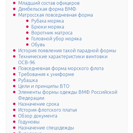
Младший состав офицеров
Дембельская форма ВМФ
Матросская повседневная форма
Рубаха моряка
Брюки моряка
Воротник матроса
Головной убор моряка
Обувь
История появления такой парадной формы
Технические характеристики винтовки
ОСВ-96
Повседневная форма морского флота
Требования к униформе
Рубашка
Цели и принципы ВТО
Элементы формы одежды ВМФ Российской
Федерации
Назначение срока
История флотского платья
Обзор документа
Годуновы
Назначение спецодежды