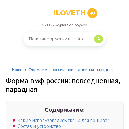
ILOVETH
RU
Онлайн-журнал об оружии
Home
Форма вмф россии: повседневная, парадная
Форма вмф россии: повседневная,
парадная
Содержание:
Какие использовались ткани для пошива?
Состав и устройство