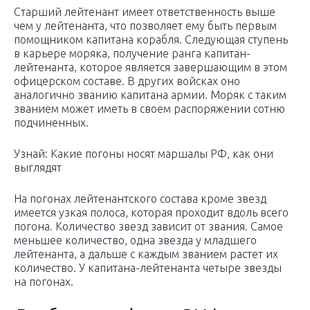
Старший лейтенант имеет ответственность выше
чем у лейтенанта, что позволяет ему быть первым
помощником капитана корабля. Следующая ступень
в карьере моряка, получение ранга капитан-
лейтенанта, которое является завершающим в этом
офицерском составе. В других войсках оно
аналогично званию капитана армии. Моряк с таким
званием может иметь в своем распоряжении сотню
подчиненных.
Узнай: Какие погоны носят маршалы РФ, как они
выглядят
На погонах лейтенантского состава кроме звезд
имеется узкая полоса, которая проходит вдоль всего
погона. Количество звезд зависит от звания. Самое
меньшее количество, одна звезда у младшего
лейтенанта, а дальше с каждым званием растет их
количество. У капитана-лейтенанта четыре звезды
на погонах.