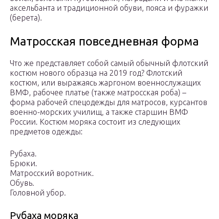
аксельбанта и традиционной обуви, пояса и фуражки
(берета).
Матросская повседневная форма
Что же представляет собой самый обычный флотский
костюм нового образца на 2019 год? Флотский
костюм, или выражаясь жаргоном военнослужащих
ВМФ, рабочее платье (также матросская роба) –
форма рабочей спецодежды для матросов, курсантов
военно-морских училищ, а также старшин ВМФ
России. Костюм моряка состоит из следующих
предметов одежды:
Рубаха.
Брюки.
Матросский воротник.
Обувь.
Головной убор.
Рубаха моряка