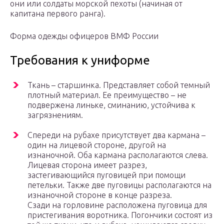
они или солдаты морской пехоты (начиная от
капитана первого ранга).
Форма одежды офицеров ВМФ России
Требования к униформе
Ткань – старшинка. Представляет собой темный
плотный материал. Ее преимущество – не
подвержена линьке, сминанию, устойчива к
загрязнениям.
Спереди на рубахе присутствует два кармана –
один на лицевой стороне, другой на
изнаночной. Оба кармана располагаются слева.
Лицевая сторона имеет разрез,
застегивающийся пуговицей при помощи
петельки. Также две пуговицы располагаются на
изнаночной стороне в конце разреза.
Сзади на горловине расположена пуговица для
пристегивания воротника. Погончики состоят из