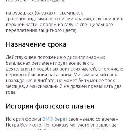
на рубашках (блузках) – съемные, с
трапециевидными верхни- ми краями, с пуговицей в
верхней части, с полем из галуна спе- циального
переплетения защитного цвета;
Назначение срока
Действующее положение о дисциплинарных
батальонах регламентирует все аспекты
деятельности подобных воинских частей, в том числе
период отбывания наказания. Минимальный срок
нахождения в дисбате, не может быть менее трех
месяцев, а максимальный не должен превышать два
года.
История флотского платья
История формы
ВМФ берет
свое начало со времен
Петра Великого. По приказу могучего управленца-