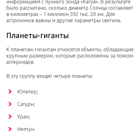
информацией с лунного зонда «Кагуя». В результате
было рассчитано, сколько диаметр Солнца составляет
в километрах – 1 миллион 392 тыс. 20 км. Для
астрономов важны и другие параметры светила.
Планеты-гиганты
К планетам-гигантам относятся объекты, обладающие
крупным размером, которые расположены за поясом
астероидов.
В эту группу входят четыре планеты:
Юпитер;
Сатурн;
Уран;
Нептун.