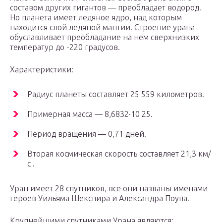
составом других гигантов — преобладает водород.
Но планета имеет ледяное ядро, над которым
находится слой ледяной мантии. Строение урана
обуславливает преобладание на нем сверхнизких
температур до -220 градусов.
Характеристики:
Радиус планеты составляет 25 559 километров.
Примерная масса — 8,6832·10 25.
Период вращения — 0,71 дней.
Вторая космическая скорость составляет 21,3 км/
с .
Уран имеет 28 спутников, все они названы именами
героев Уильяма Шекспира и Александра Поупа.
Крупнейшими спутниками Урана являются: