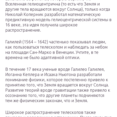
Вселенная гелиоцентрична (то есть что Земля и
другие тела вращаются вокруг Солнца), только когда
Николай Коперник разработал математическую
предиктивную модель гелиоцентрической системы в
16 веке, эта идея получила широкое
распространение.
Галилей (1564 – 1642) частенько показывал людям,
как пользоваться телескопом и наблюдать за небом
на площади Сан-Марко в Венеции. Учтите, в те
времена не было адаптивной оптики.
В течение 17 века ученые вроде Галилео Галилея,
Иоганна Кеплера и Исаака Ньютона разработали
понимание физики, которое постепенно привело к
принятию того, что Земля вращается вокруг Солнца.
Развитие теорий вроде гравитации также привело к
осознанию того, что другие планеты подчиняются
тем же физическим законам, что и Земля.
Широкое распространение телескопов также