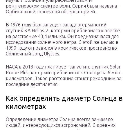
изучали Солнце в ультрафиолетовом и
рентгеновском спектре волн. Серия была названа
Орбитальной солнечной обсерваторией.
В 1976 году был запущен западногерманский
спутник КА Helios-2, который приблизился к звезде
на расстояние 43,4 млн. км. Он предназначался для
исследования солнечного ветра. С этой же целью в
1990 году отправился в космическое пространство
Солнечный зонд Ulysses.
НАСА в 2018 году планирует запустить спутник Solar
Probe Plus, который приблизится к Солнцу на 6 млн.
километров. Такое расстояние станет рекордным за
последние десятилетия.
Как определить диаметр Солнца в
километрах
Определение диаметра Солнца всегда занимало
людей, интересующихся астрономией. С древних