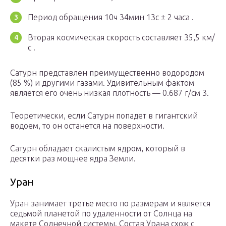
Период обращения 10ч 34мин 13с ± 2 часа .
Вторая космическая скорость составляет 35,5 км/
с .
Сатурн представлен преимущественно водородом
(85 %) и другими газами. Удивительным фактом
является его очень низкая плотность — 0.687 г/см 3.
Теоретически, если Сатурн попадет в гигантский
водоем, то он останется на поверхности.
Сатурн обладает скалистым ядром, который в
десятки раз мощнее ядра Земли.
Уран
Уран занимает третье место по размерам и является
седьмой планетой по удаленности от Солнца на
макете Солнечной системы. Состав Урана схож с