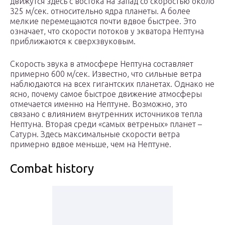
движутся здесь с востока на запад со скоростью около
325 м/сек. относительно ядра планеты. А более
мелкие перемещаются почти вдвое быстрее. Это
означает, что скорости потоков у экватора Нептуна
приближаются к сверхзвуковым.
Скорость звука в атмосфере Нептуна составляет
примерно 600 м/сек. Известно, что сильные ветра
наблюдаются на всех гигантских планетах. Однако не
ясно, почему самое быстрое движение атмосферы
отмечается именно на Нептуне. Возможно, это
связано с влиянием внутренних источников тепла
Нептуна. Вторая среди «самых ветреных» планет –
Сатурн. Здесь максимальные скорости ветра
примерно вдвое меньше, чем на Нептуне.
Combat history