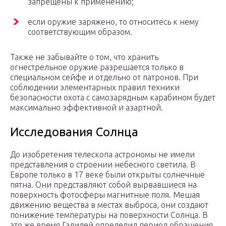
запрещены к применению;
если оружие заряжено, то относитесь к нему
соответствующим образом.
Также не забывайте о том, что хранить
огнестрельное оружие разрешается только в
специальном сейфе и отдельно от патронов. При
соблюдении элементарных правил техники
безопасности охота с самозарядным карабином будет
максимально эффективной и азартной.
Исследования Солнца
До изобретения телескопа астрономы не имели
представления о строении небесного светила. В
Европе только в 17 веке были открыты солнечные
пятна. Они представляют собой вырвавшиеся на
поверхность фотосферы магнитные поля. Мешая
движению вещества в местах выброса, они создают
понижение температуры на поверхности Солнца. В
это же время Галилей определил период обращения