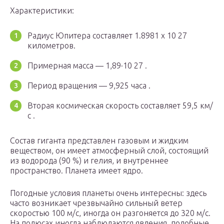
Характеристики:
Радиус Юпитера составляет 1.8981 x 10 27
километров.
Примерная масса — 1,89·10 27 .
Период вращения — 9,925 часа .
Вторая космическая скорость составляет 59,5 км/
с .
Состав гиганта представлен газовым и жидким
веществом, он имеет атмосферный слой, состоящий
из водорода (90 %) и гелия, и внутреннее
пространство. Планета имеет ядро.
Погодные условия планеты очень интересны: здесь
часто возникает чрезвычайно сильный ветер
скоростью 100 м/с, иногда он разгоняется до 320 м/с.
На полюсах иногда наблюдаются явления, подобные