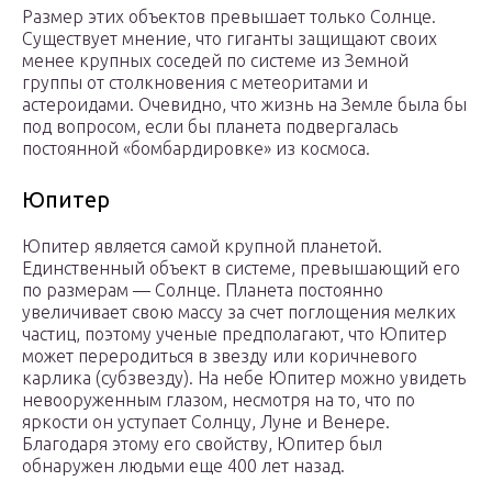
Размер этих объектов превышает только Солнце.
Существует мнение, что гиганты защищают своих
менее крупных соседей по системе из Земной
группы от столкновения с метеоритами и
астероидами. Очевидно, что жизнь на Земле была бы
под вопросом, если бы планета подвергалась
постоянной «бомбардировке» из космоса.
Юпитер
Юпитер является самой крупной планетой.
Единственный объект в системе, превышающий его
по размерам — Солнце. Планета постоянно
увеличивает свою массу за счет поглощения мелких
частиц, поэтому ученые предполагают, что Юпитер
может переродиться в звезду или коричневого
карлика (субзвезду). На небе Юпитер можно увидеть
невооруженным глазом, несмотря на то, что по
яркости он уступает Солнцу, Луне и Венере.
Благодаря этому его свойству, Юпитер был
обнаружен людьми еще 400 лет назад.