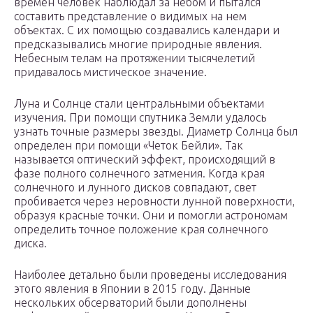
времен человек наблюдал за небом и пытался
составить представление о видимых на нем
объектах. С их помощью создавались календари и
предсказывались многие природные явления.
Небесным телам на протяжении тысячелетий
придавалось мистическое значение.
Луна и Солнце стали центральными объектами
изучения. При помощи спутника Земли удалось
узнать точные размеры звезды. Диаметр Солнца был
определен при помощи «Четок Бейли». Так
называется оптический эффект, происходящий в
фазе полного солнечного затмения. Когда края
солнечного и лунного дисков совпадают, свет
пробивается через неровности лунной поверхности,
образуя красные точки. Они и помогли астрономам
определить точное положение края солнечного
диска.
Наиболее детально были проведены исследования
этого явления в Японии в 2015 году. Данные
нескольких обсерваторий были дополнены