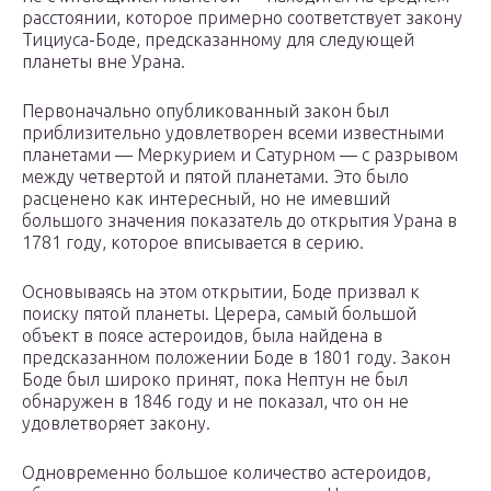
расстоянии, которое примерно соответствует закону
Тициуса-Боде, предсказанному для следующей
планеты вне Урана.
Первоначально опубликованный закон был
приблизительно удовлетворен всеми известными
планетами — Меркурием и Сатурном — с разрывом
между четвертой и пятой планетами. Это было
расценено как интересный, но не имевший
большого значения показатель до открытия Урана в
1781 году, которое вписывается в серию.
Основываясь на этом открытии, Боде призвал к
поиску пятой планеты. Церера, самый большой
объект в поясе астероидов, была найдена в
предсказанном положении Боде в 1801 году. Закон
Боде был широко принят, пока Нептун не был
обнаружен в 1846 году и не показал, что он не
удовлетворяет закону.
Одновременно большое количество астероидов,