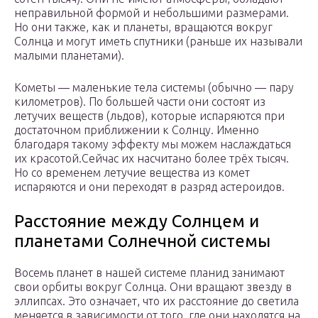
неправильной формой и небольшими размерами.
Но они также, как и планеты, вращаются вокруг
Солнца и могут иметь спутники (раньше их называли
малыми планетами).
Кометы — маленькие тела системы (обычно — пару
километров). По большей части они состоят из
летучих веществ (льдов), которые испаряются при
достаточном приближении к Солнцу. Именно
благодаря такому эффекту мы можем наслаждаться
их красотой.Сейчас их насчитано более трёх тысяч.
Но со временем летучие вещества из комет
испаряются и они переходят в разряд астероидов.
Расстояние между Солнцем и
планетами Солнечной системы
Восемь планет в нашей системе планид занимают
свои орбиты вокруг Солнца. Они вращают звезду в
эллипсах. Это означает, что их расстояние до светила
меняется в зависимости от того, где они находятся на