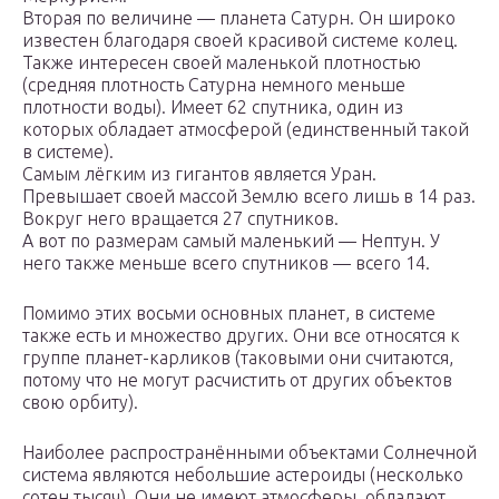
Вторая по величине — планета Сатурн. Он широко
известен благодаря своей красивой системе колец.
Также интересен своей маленькой плотностью
(средняя плотность Сатурна немного меньше
плотности воды). Имеет 62 спутника, один из
которых обладает атмосферой (единственный такой
в системе).
Самым лёгким из гигантов является Уран.
Превышает своей массой Землю всего лишь в 14 раз.
Вокруг него вращается 27 спутников.
А вот по размерам самый маленький — Нептун. У
него также меньше всего спутников — всего 14.
Помимо этих восьми основных планет, в системе
также есть и множество других. Они все относятся к
группе планет-карликов (таковыми они считаются,
потому что не могут расчистить от других объектов
свою орбиту).
Наиболее распространёнными объектами Солнечной
система являются небольшие астероиды (несколько
сотен тысяч). Они не имеют атмосферы, обладают