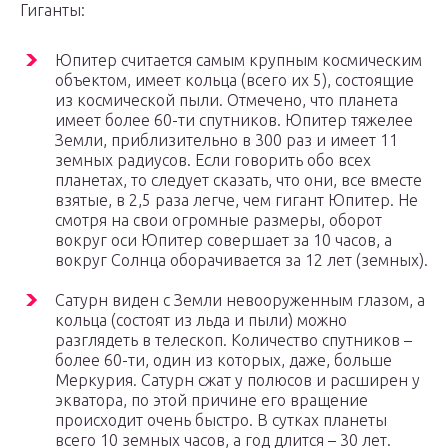
Гиганты:
Юпитер считается самым крупным космическим
объектом, имеет кольца (всего их 5), состоящие
из космической пыли. Отмечено, что планета
имеет более 60-ти спутников. Юпитер тяжелее
Земли, приблизительно в 300 раз и имеет 11
земных радиусов. Если говорить обо всех
планетах, то следует сказать, что они, все вместе
взятые, в 2,5 раза легче, чем гигант Юпитер. Не
смотря на свои огромные размеры, оборот
вокруг оси Юпитер совершает за 10 часов, а
вокруг Солнца оборачивается за 12 лет (земных).
Сатурн виден с Земли невооруженным глазом, а
кольца (состоят из льда и пыли) можно
разглядеть в телескоп. Количество спутников –
более 60-ти, один из которых, даже, больше
Меркурия. Сатурн сжат у полюсов и расширен у
экватора, по этой причине его вращение
происходит очень быстро. В сутках планеты
всего 10 земных часов, а год длится – 30 лет.