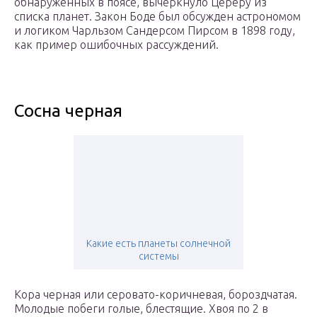
обнаруженных в поясе, вычеркнуло Цереру из
списка планет. Закон Боде был обсужден астрономом
и логиком Чарльзом Сандерсом Пирсом в 1898 году,
как пример ошибочных рассуждений.
Сосна черная
Какие есть планеты солнечной
системы
Кора черная или серовато-коричневая, бороздчатая.
Молодые побеги голые, блестящие. Хвоя по 2 в