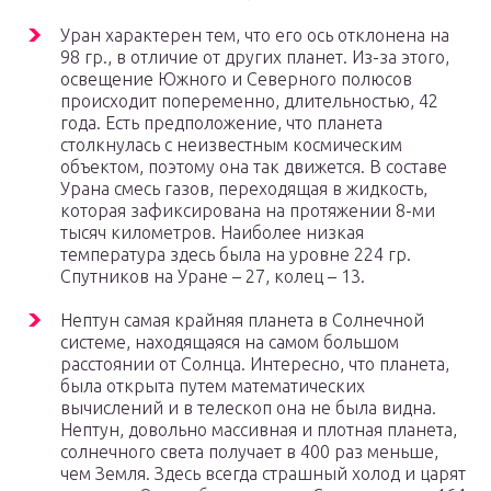
Уран характерен тем, что его ось отклонена на
98 гр., в отличие от других планет. Из-за этого,
освещение Южного и Северного полюсов
происходит попеременно, длительностью, 42
года. Есть предположение, что планета
столкнулась с неизвестным космическим
объектом, поэтому она так движется. В составе
Урана смесь газов, переходящая в жидкость,
которая зафиксирована на протяжении 8-ми
тысяч километров. Наиболее низкая
температура здесь была на уровне 224 гр.
Спутников на Уране – 27, колец – 13.
Нептун самая крайняя планета в Солнечной
системе, находящаяся на самом большом
расстоянии от Солнца. Интересно, что планета,
была открыта путем математических
вычислений и в телескоп она не была видна.
Нептун, довольно массивная и плотная планета,
солнечного света получает в 400 раз меньше,
чем Земля. Здесь всегда страшный холод и царят