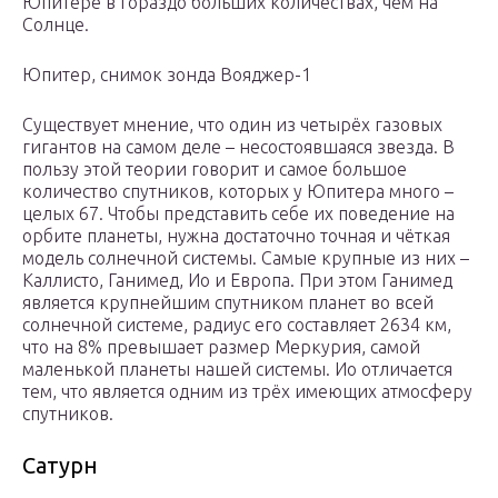
Юпитере в гораздо больших количествах, чем на
Солнце.
Юпитер, снимок зонда Вояджер-1
Существует мнение, что один из четырёх газовых
гигантов на самом деле – несостоявшаяся звезда. В
пользу этой теории говорит и самое большое
количество спутников, которых у Юпитера много –
целых 67. Чтобы представить себе их поведение на
орбите планеты, нужна достаточно точная и чёткая
модель солнечной системы. Самые крупные из них –
Каллисто, Ганимед, Ио и Европа. При этом Ганимед
является крупнейшим спутником планет во всей
солнечной системе, радиус его составляет 2634 км,
что на 8% превышает размер Меркурия, самой
маленькой планеты нашей системы. Ио отличается
тем, что является одним из трёх имеющих атмосферу
спутников.
Сатурн