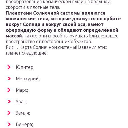
преобразования космической пыли на большой
скорости в плотные тела.
Планетами Солнечной системы являются
космические тела, которые движутся по орбите
вокруг Солнца и вокруг своей оси, имеют
сфероидную форму и обладают определенной
массой.
Также они способны очищать близлежащее
пространство от посторонних объектов.
Рис.1. Карта Солнечной системыНазвания этих
планет следующие:
Юпитер;
Меркурий;
Марс;
Уран;
Земля;
Венера;