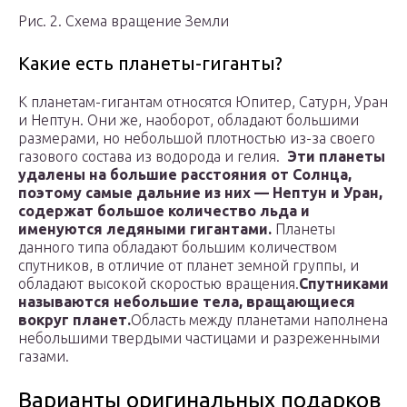
Рис. 2. Схема вращение Земли
Какие есть планеты-гиганты?
К планетам-гигантам относятся Юпитер, Сатурн, Уран
и Нептун. Они же, наоборот, обладают большими
размерами, но небольшой плотностью из-за своего
газового состава из водорода и гелия.
Эти планеты
удалены на большие расстояния от Солнца,
поэтому самые дальние из них — Нептун и Уран,
содержат большое количество льда и
именуются ледяными гигантами.
Планеты
данного типа обладают большим количеством
спутников, в отличие от планет земной группы, и
обладают высокой скоростью вращения.
Спутниками
называются небольшие тела, вращающиеся
вокруг планет.
Область между планетами наполнена
небольшими твердыми частицами и разреженными
газами.
Варианты оригинальных подарков