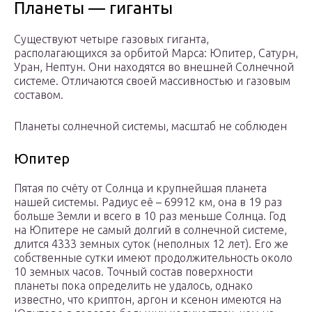
Планеты — гиганты
Существуют четыре газовых гиганта,
располагающихся за орбитой Марса: Юпитер, Сатурн,
Уран, Нептун. Они находятся во внешней Солнечной
системе. Отличаются своей массивностью и газовым
составом.
Планеты солнечной системы, масштаб не соблюден
Юпитер
Пятая по счёту от Солнца и крупнейшая планета
нашей системы. Радиус её – 69912 км, она в 19 раз
больше Земли и всего в 10 раз меньше Солнца. Год
на Юпитере не самый долгий в солнечной системе,
длится 4333 земных суток (неполных 12 лет). Его же
собственные сутки имеют продолжительность около
10 земных часов. Точный состав поверхности
планеты пока определить не удалось, однако
известно, что криптон, аргон и ксенон имеются на