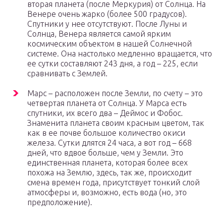
вторая планета (после Меркурия) от Солнца. На
Венере очень жарко (более 500 градусов).
Спутники у нее отсутствуют. После Луны и
Солнца, Венера является самой ярким
космическим объектом в нашей Солнечной
системе. Она настолько медленно вращается, что
ее сутки составляют 243 дня, а год – 225, если
сравнивать с Землей.
Марс – расположен после Земли, по счету – это
четвертая планета от Солнца. У Марса есть
спутники, их всего два – Деймос и Фобос.
Знаменита планета своим красным цветом, так
как в ее почве большое количество окиси
железа. Сутки длятся 24 часа, а вот год – 668
дней, что вдвое больше, чем у Земли. Это
единственная планета, которая более всех
похожа на Землю, здесь, так же, происходит
смена времен года, присутствует тонкий слой
атмосферы и, возможно, есть вода (но, это
предположение).