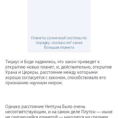
Планеты солнечной системы по
порядку: сколько их? самая
большая планета
Тициус и Боде надеялись, что закон приведет к
открытию новых планет, и, действительно, открытие
Урана и Цереры, расстояние между которыми
хорошо согласуется с законом, способствовало его
признанию научным миром.
Однако расстояние Нептуна было очень
несоответствующим, и на самом деле Плутон — ныне
не считающийся планетой — находится на среднем