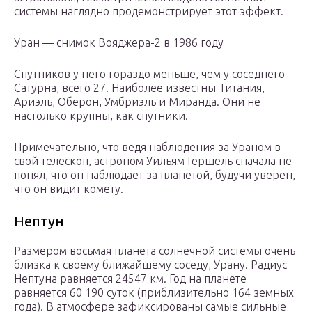
системы наглядно продемонстрирует этот эффект.
Уран — снимок Вояджера-2 в 1986 году
Спутников у него гораздо меньше, чем у соседнего
Сатурна, всего 27. Наиболее известны Титания,
Ариэль, Оберон, Умбриэль и Миранда. Они не
настолько крупны, как спутники.
Примечательно, что ведя наблюдения за Ураном в
свой телескоп, астроном Уильям Гершель сначала не
понял, что он наблюдает за планетой, будучи уверен,
что он видит комету.
Нептун
Размером восьмая планета солнечной системы очень
близка к своему ближайшему соседу, Урану. Радиус
Нептуна равняется 24547 км. Год на планете
равняется 60 190 суток (приблизительно 164 земных
года). В атмосфере зафиксированы самые сильные