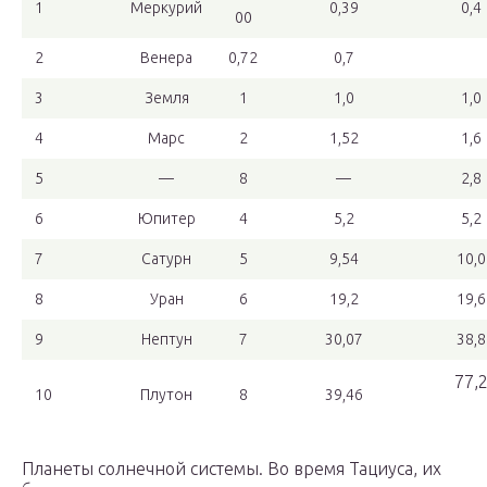
1
Меркурий
0,39
0,4
00
2
Венера
0,72
0,7
3
Земля
1
1,0
1,0
4
Марс
2
1,52
1,6
5
—
8
—
2,8
6
Юпитер
4
5,2
5,2
7
Сатурн
5
9,54
10,0
8
Уран
6
19,2
19,6
9
Нептун
7
30,07
38,8
77,
10
Плутон
8
39,46
Планеты солнечной системы. Во время Тациуса, их