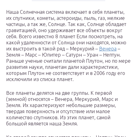
Наша Солнечная система включает в себя планеты,
их спутники, кометы, астероиды, пыль, газ, мелкие
частицы, а так же, Солнце. Так как, Солнце обладает
гравитацией, оно удерживает все объекты вокруг
себя. Всего известно 8 планет Если посмотреть, на
какой удаленности от Солнца они находятся, можно
их выстроить в такой ряд – Меркурий –
Венера
–
Земля – Марс – Юпитер – Сатурн – Уран – Нептун.
Раньше ученые считали планетой Плутон, но по мере
развития науки, планетам дали характеристики,
которым Плутон не соответствует и в 2006 году его
исключили из списка планет.
Все планеты делятся на две группы. К первой
(земной) относятся – Венера, Меркурий, Марс и
Земля. Их характеризуют небольшие размеры,
твердая поверхность и отсутствие или малое
количество спутников. Из этих планет, самой
большой является наша Земля.