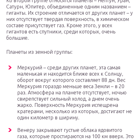
Ко второй группе относятся планеты – Нептун, Уран,
Сатурн, Юпитер, объединенные одним названием –
гиганты. Их строение отличается от других планет – у
них отсутствует твердая поверхность, в химическом
составе присутствует газ. Кроме этого, у всех
гигантов есть спутники, среди которых, очень
большие.
Планеты из земной группы:
Меркурий – среди других планет, эта самая
маленькая и находится ближе всех к Солнцу,
оборот вокруг которого составляет 88 дн. Вес
Меркурия гораздо меньше веса Земли – в 20
раз. Атмосфера на планете отсутствует, ночью
свирепствует сильный холод, а днем очень
жарко. Поверхность Меркурия испещрена
кратерами, несколько из которых, достигают не
один километр в ширину.
Венеру закрывают густые облака ядовитого
газа, которые простираются на 100 км вверх. Это