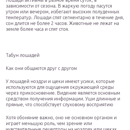
Лошади активны в разное время суток, в
зависимости от сезона. В жаркую погоду пасутся
утром или вечером, избегают высоких полуденных
температур. Лошади спят сегментарно в течение дня,
сон длится не более 2 часов. Животные не лежат на
земле более часа и спят стоя.
Табун лошадей
Как они общаются друг с другом
У лошадей ноздри и щеки имеют усики, которые
используются для ощущения окружающей среды
через прикосновение. Видение является основным
средством получения информации. Уши длинные и
прямые, что способствует слуховому восприятию
Хотя обоняние важно, оно не основном органом и
играет меньшую роль, чем зрение или
чувствительные рецепторы на ноздрях или щеках