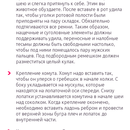
шею и слегка притянуть к себе. Этим вы
животное обуздаете. После вставьте в рот удила
так, чтобы уголки ротовой полости были
приподняты на пару складок. Обязательно
подтягиваются все ремни. Таким образом,
нащечные и суголовные элементы должны
поддерживать удила, переносные и налобные
тесьмы должны быть свободными настолько,
чтобы под ними помещалось пару мужских
пальцев. Под подбородным ремешком должен
разместиться целый кулак.
Крепление хомута. Хомут надо вставить так,
чтобы он уперся о гребешок в начале холки. С
боку укладывается на мускулы, которые
находятся на лопаточной оси спереди. Снизу
лопатки устанавливается хомутина в начале шеи
над соколком. Когда крепление окончено,
необходимо вставить ладонь ребром и провести
от верхней зоны бугра плеч и лопаток до
внутренней части.