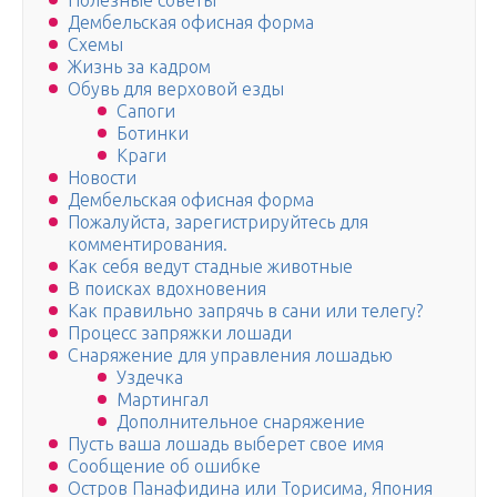
Полезные советы
Дембельская офисная форма
Схемы
Жизнь за кадром
Обувь для верховой езды
Сапоги
Ботинки
Краги
Новости
Дембельская офисная форма
Пожалуйста, зарегистрируйтесь для
комментирования.
Как себя ведут стадные животные
В поисках вдохновения
Как правильно запрячь в сани или телегу?
Процесс запряжки лошади
Снаряжение для управления лошадью
Уздечка
Мартингал
Дополнительное снаряжение
Пусть ваша лошадь выберет свое имя
Сообщение об ошибке
Остров Панафидина или Торисима, Япония