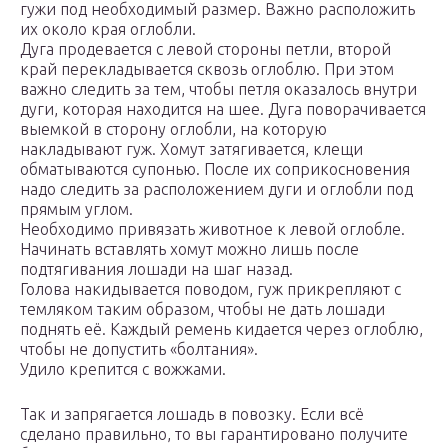
гужи под необходимый размер. Важно расположить
их около края оглобли.
Дуга продевается с левой стороны петли, второй
край перекладывается сквозь оглоблю. При этом
важно следить за тем, чтобы петля оказалось внутри
дуги, которая находится на шее. Дуга поворачивается
выемкой в сторону оглобли, на которую
накладывают гуж. Хомут затягивается, клещи
обматываются супонью. После их соприкосновения
надо следить за расположением дуги и оглобли под
прямым углом.
Необходимо привязать животное к левой оглобле.
Начинать вставлять хомут можно лишь после
подтягивания лошади на шаг назад.
Голова накидывается поводом, гуж прикрепляют с
темляком таким образом, чтобы не дать лошади
поднять её. Каждый ремень кидается через оглоблю,
чтобы не допустить «болтания».
Удило крепится с вожжами.
Так и запрягается лошадь в повозку. Если всё
сделано правильно, то вы гарантировано получите