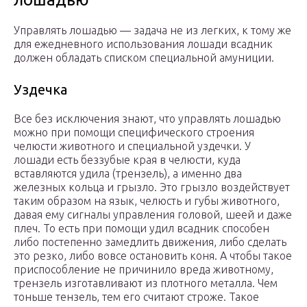
Управлять лошадью — задача не из легких, к тому же
для ежедневного использования лошади всадник
должен обладать списком специальной амуниции.
Уздечка
Все без исключения знают, что управлять лошадью
можно при помощи специфического строения
челюсти животного и специальной уздечки. У
лошади есть беззубые края в челюсти, куда
вставляются удила (трензель), а именно два
железных кольца и грызло. Это грызло воздействует
таким образом на язык, челюсть и губы животного,
давая ему сигналы управления головой, шеей и даже
плеч. То есть при помощи удил всадник способен
либо постепенно замедлить движения, либо сделать
это резко, либо вовсе остановить коня. А чтобы такое
приспособление не причинило вреда животному,
трензель изготавливают из плотного металла. Чем
тоньше тензель, тем его считают строже. Такое