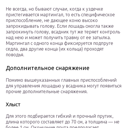
Не всегда, но бывают случаи, когда к уздечке
пристегивается мартингал, то есть специфическое
приспособление, не дающее коню высоко
запрокидывать голову. Если лошадь смогла также
запрокинуть голову, всадник тут же теряет контроль
над нею и может получить травму от ее затылка.
Мартингал с одного конца фиксируется подпруге
седла, два другие конца (их кольца) проходят
поводья.
Дополнительное снаряжение
Помимо вышеуказанных главных приспособлений
для управления лошадью у всадника могут появиться
прочие дополнительные снаряжения.
Хлыст
Для этого подбирается гибкий и прочный прутик,
длина которого составляет до 70 см, а толщина — не
более 1 см. Окончание прута предполагает