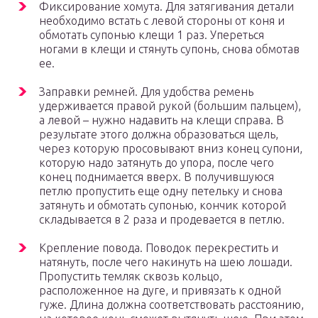
Фиксирование хомута. Для затягивания детали
необходимо встать с левой стороны от коня и
обмотать супонью клещи 1 раз. Упереться
ногами в клещи и стянуть супонь, снова обмотав
ее.
Заправки ремней. Для удобства ремень
удерживается правой рукой (большим пальцем),
а левой – нужно надавить на клещи справа. В
результате этого должна образоваться щель,
через которую просовывают вниз конец супони,
которую надо затянуть до упора, после чего
конец поднимается вверх. В получившуюся
петлю пропустить еще одну петельку и снова
затянуть и обмотать супонью, кончик которой
складывается в 2 раза и продевается в петлю.
Крепление повода. Поводок перекрестить и
натянуть, после чего накинуть на шею лошади.
Пропустить темляк сквозь кольцо,
расположенное на дуге, и привязать к одной
гуже. Длина должна соответствовать расстоянию,