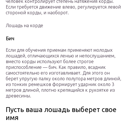
человек контролирует степень натяжения корды.
Если требуется движение влево, регулируется левой
стороной корды, и наоборот.
Лошадь на корде
Бич
Если для обучения приемам применяют молодых
лошадей, отличающихся ленью и непослушанием,
вместо корды используют более строгое
приспособление — бич. Как правило, всадник
самостоятельно его изготавливает. Для этого он
берет упругую палку около полутора метров длиной,
из тонких ремешков формирует ударник около 3
метров длиной, плотно крепящийся к рукоятке из
древесины.
Пусть ваша лошадь выберет свое
имя