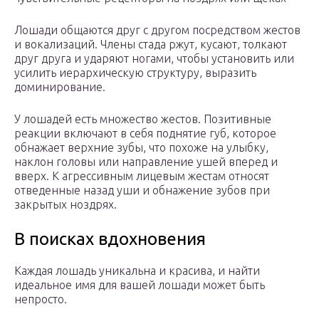
Лошади общаются друг с другом посредством жестов
и вокализаций. Члены стада ржут, кусают, толкают
друг друга и ударяют ногами, чтобы установить или
усилить иерархическую структуру, выразить
доминирование.
У лошадей есть множество жестов. Позитивные
реакции включают в себя поднятие губ, которое
обнажает верхние зубы, что похоже на улыбку,
наклон головы или направление ушей вперед и
вверх. К агрессивным лицевым жестам относят
отведенные назад уши и обнажение зубов при
закрытых ноздрях.
В поисках вдохновения
Каждая лошадь уникальна и красива, и найти
идеальное имя для вашей лошади может быть
непросто.