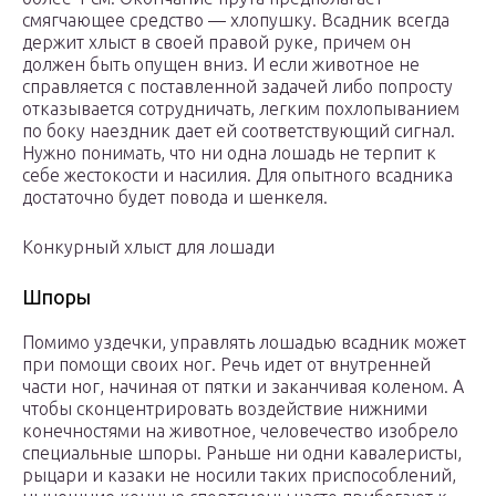
смягчающее средство — хлопушку. Всадник всегда
держит хлыст в своей правой руке, причем он
должен быть опущен вниз. И если животное не
справляется с поставленной задачей либо попросту
отказывается сотрудничать, легким похлопыванием
по боку наездник дает ей соответствующий сигнал.
Нужно понимать, что ни одна лошадь не терпит к
себе жестокости и насилия. Для опытного всадника
достаточно будет повода и шенкеля.
Конкурный хлыст для лошади
Шпоры
Помимо уздечки, управлять лошадью всадник может
при помощи своих ног. Речь идет от внутренней
части ног, начиная от пятки и заканчивая коленом. А
чтобы сконцентрировать воздействие нижними
конечностями на животное, человечество изобрело
специальные шпоры. Раньше ни одни кавалеристы,
рыцари и казаки не носили таких приспособлений,