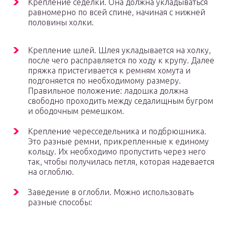
Крепление седелки. Она должна укладываться
равномерно по всей спине, начиная с нижней
половины холки.
Крепление шлей. Шлея укладывается на холку,
после чего расправляется по ходу к крупу. Далее
пряжка пристегивается к ремням хомута и
подгоняется по необходимому размеру.
Правильное положение: ладошка должна
свободно проходить между седалищным бугром
и ободочным ремешком.
Крепление чересседельника и подбрюшника.
Это разные ремни, прикрепленные к единому
кольцу. Их необходимо пропустить через него
так, чтобы получилась петля, которая надевается
на оглоблю.
Заведение в оглобли. Можно использовать
разные способы: