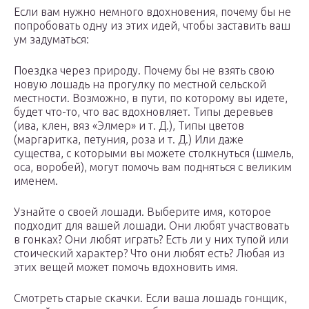
Если вам нужно немного вдохновения, почему бы не
попробовать одну из этих идей, чтобы заставить ваш
ум задуматься:
Поездка через природу. Почему бы не взять свою
новую лошадь на прогулку по местной сельской
местности. Возможно, в пути, по которому вы идете,
будет что-то, что вас вдохновляет. Типы деревьев
(ива, клен, вяз «Элмер» и т. Д.), Типы цветов
(маргаритка, петуния, роза и т. Д.) Или даже
существа, с которыми вы можете столкнуться (шмель,
оса, воробей), могут помочь вам подняться с великим
именем.
Узнайте о своей лошади. Выберите имя, которое
подходит для вашей лошади. Они любят участвовать
в гонках? Они любят играть? Есть ли у них тупой или
стоический характер? Что они любят есть? Любая из
этих вещей может помочь вдохновить имя.
Смотреть старые скачки. Если ваша лошадь гонщик,