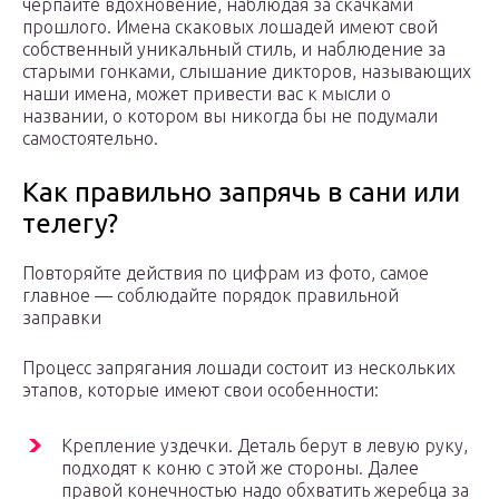
черпайте вдохновение, наблюдая за скачками
прошлого. Имена скаковых лошадей имеют свой
собственный уникальный стиль, и наблюдение за
старыми гонками, слышание дикторов, называющих
наши имена, может привести вас к мысли о
названии, о котором вы никогда бы не подумали
самостоятельно.
Как правильно запрячь в сани или
телегу?
Повторяйте действия по цифрам из фото, самое
главное — соблюдайте порядок правильной
заправки
Процесс запрягания лошади состоит из нескольких
этапов, которые имеют свои особенности:
Крепление уздечки. Деталь берут в левую руку,
подходят к коню с этой же стороны. Далее
правой конечностью надо обхватить жеребца за