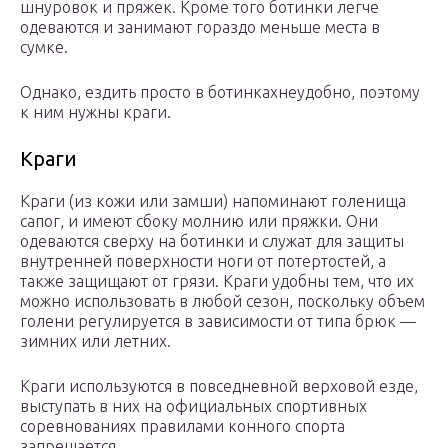
шнуровок и пряжек. Кроме того ботинки легче
одеваются и занимают гораздо меньше места в
сумке.
Однако, ездить просто в ботинкахнеудобно, поэтому
к ним нужны краги.
Краги
Краги (из кожи или замши) напоминают голенища
сапог, и имеют сбоку молнию или пряжки. Они
одеваются сверху на ботинки и служат для защиты
внутренней поверхности ноги от потертостей, а
также защищают от грязи. Краги удобны тем, что их
можно использовать в любой сезон, поскольку объем
голени регулируется в зависимости от типа брюк —
зимних или летних.
Краги используются в повседневной верховой езде,
выступать в них на официальных спортивных
соревнованиях правилами конного спорта
запрещается.