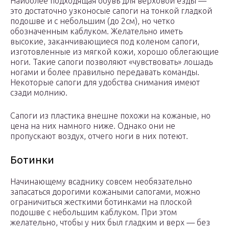
Наиболее подходящая обувь для верховой езды —
это достаточно узконосые сапоги на тонкой гладкой
подошве и с небольшим (до 2см), но четко
обозначенным каблуком. Желательно иметь
высокие, заканчивающиеся под коленом сапоги,
изготовленные из мягкой кожи, хорошо облегающие
ноги. Такие сапоги позволяют «чувствовать» лошадь
ногами и более правильно передавать команды.
Некоторые сапоги для удобства снимания имеют
сзади молнию.
Сапоги из пластика внешне похожи на кожаные, но
цена на них намного ниже. Однако они не
пропускают воздух, отчего ноги в них потеют.
Ботинки
Начинающему всаднику совсем необязательно
запасаться дорогими кожаными сапогами, можно
ограничиться жесткими ботинками на плоской
подошве с небольшим каблуком. При этом
желательно, чтобы у них был гладким и верх — без