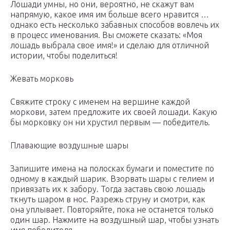
Лошади умны, но они, вероятно, не скажут вам
напрямую, какое имя им больше всего нравится …
однако есть несколько забавных способов вовлечь их
в процесс именования. Вы сможете сказать: «Моя
лошадь выбрала свое имя!» и сделаю для отличной
истории, чтобы поделиться!
Жевать морковь
Свяжите строку с именем на вершине каждой
моркови, затем предложите их своей лошади. Какую
бы морковку он ни хрустил первым — победитель.
Плавающие воздушные шары
Запишите имена на полосках бумаги и поместите по
одному в каждый шарик. Взорвать шары с гелием и
привязать их к забору. Тогда заставь свою лошадь
ткнуть шаром в нос. Разрежь струну и смотри, как
она уплывает. Повторяйте, пока не останется только
один шар. Нажмите на воздушный шар, чтобы узнать