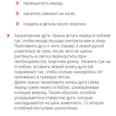
перешагнуть жердь;
накатить элемент на коня;
осадить в деталь около повозки.
Закрепление дуги. Нужно встать перед оглоблей
так, чтобы морда лошади смотрела вам в лицо.
Приставить дугу к ноге справа, а левой рукой
ухватиться за гужи, после чего их нужно
растянуть и слегка перекрутить (при
необходимости), подгоняя длину. Уложить гуж на
оглоблю, вставить левый конец дуги (её
поднимают так, чтобы кольцо находилось «от
человека») в гужевую петлю.
Далее нужно переложить конец дуги слева
перед гужем через оглоблю, разворачивая
кольцом вперед. Таким образом, оглобля
укладывается в отверстие дуги, которая
накладывается на шею животного. Со второй
оглоблей поступаем аналогично.