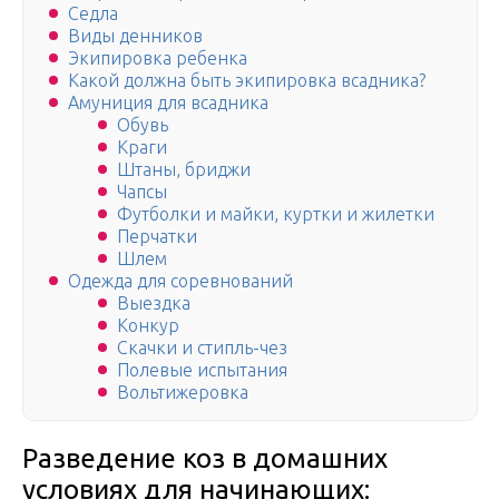
Седла
Виды денников
Экипировка ребенка
Какой должна быть экипировка всадника?
Амуниция для всадника
Обувь
Краги
Штаны, бриджи
Чапсы
Футболки и майки, куртки и жилетки
Перчатки
Шлем
Одежда для соревнований
Выездка
Конкур
Скачки и стипль-чез
Полевые испытания
Вольтижеровка
Разведение коз в домашних
условиях для начинающих: