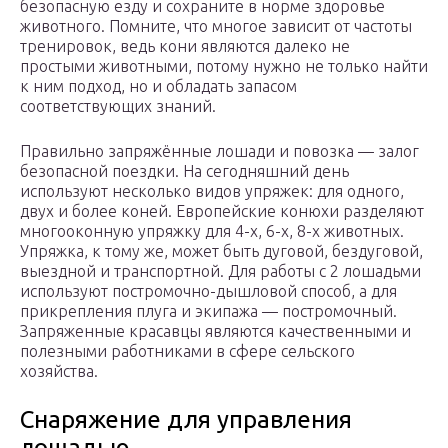
безопасную езду и сохраните в норме здоровье
животного. Помните, что многое зависит от частоты
тренировок, ведь кони являются далеко не
простыми животными, потому нужно не только найти
к ним подход, но и обладать запасом
соответствующих знаний.
Правильно запряжённые лошади и повозка — залог
безопасной поездки. На сегодняшний день
используют несколько видов упряжек: для одного,
двух и более коней. Европейские конюхи разделяют
многооконную упряжку для 4-х, 6-х, 8-х животных.
Упряжка, к тому же, может быть дуговой, бездуговой,
выездной и транспортной. Для работы с 2 лошадьми
используют постромочно-дышловой способ, а для
прикрепления плуга и экипажа — постромочный.
Запряженные красавцы являются качественными и
полезными работниками в сфере сельского
хозяйства.
Снаряжение для управления
лошадью