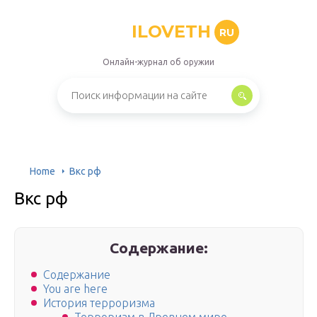
ILOVETH
RU
Онлайн-журнал об оружии
Home
Вкс рф
Вкс рф
Содержание:
Содержание
You are here
История терроризма