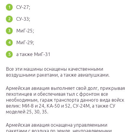
СУ-27;
СУ-33;
МиГ-25;
МиГ-29;
а также МиГ-31
Все эти машины оснащены качественными
воздушными ракетами, а также авиапушками.
Армейская авиация выполняет свой долг, прикрывая
пехотинцев и обеспечивая тыл с фронтом все
необходимым, гараж транспорта данного вида войск
велик: МИ-8 и 24, КА-50 и 52, СУ-24М, а также СУ
моделей 25, 30, 35.
Армейская авиация оснащена управляемыми
ракетами с воздуха по земле, неуправляемыми