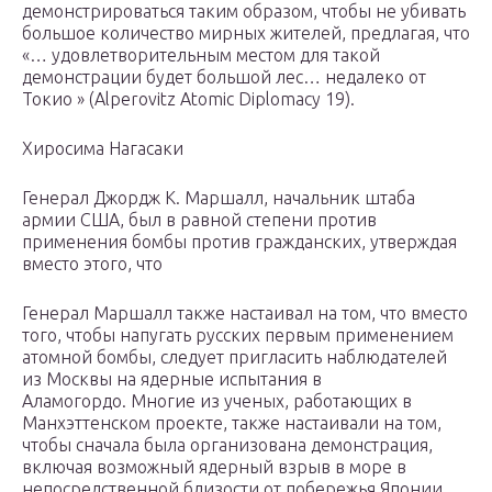
демонстрироваться таким образом, чтобы не убивать
большое количество мирных жителей, предлагая, что
«… удовлетворительным местом для такой
демонстрации будет большой лес… недалеко от
Токио » (Alperovitz Atomic Diplomacy 19).
Хиросима Нагасаки
Генерал Джордж К. Маршалл, начальник штаба
армии США, был в равной степени против
применения бомбы против гражданских, утверждая
вместо этого, что
Генерал Маршалл также настаивал на том, что вместо
того, чтобы напугать русских первым применением
атомной бомбы, следует пригласить наблюдателей
из Москвы на ядерные испытания в
Аламогордо. Многие из ученых, работающих в
Манхэттенском проекте, также настаивали на том,
чтобы сначала была организована демонстрация,
включая возможный ядерный взрыв в море в
непосредственной близости от побережья Японии,