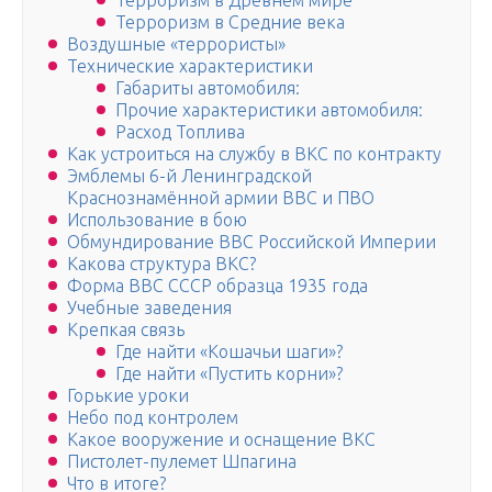
Терроризм в Древнем мире
Терроризм в Средние века
Воздушные «террористы»
Технические характеристики
Габариты автомобиля:
Прочие характеристики автомобиля:
Расход Топлива
Как устроиться на службу в ВКС по контракту
Эмблемы 6-й Ленинградской
Краснознамённой армии ВВС и ПВО
Использование в бою
Обмундирование ВВС Российской Империи
Какова структура ВКС?
Форма ВВС СССР образца 1935 года
Учебные заведения
Крепкая связь
Где найти «Кошачьи шаги»?
Где найти «Пустить корни»?
Горькие уроки
Небо под контролем
Какое вооружение и оснащение ВКС
Пистолет-пулемет Шпагина
Что в итоге?