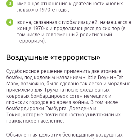
имеющая отношение к деятельности «новых
левых» в 1970-е годы;
волна, связанная с глобализацией, начавшаяся в
конце 1970-х и продолжающаяся до сих пор (в
том числе и современный религиозный
терроризм).
Воздушные «террористы»
Судьбоносное решение применить две атомные
бомбы, под кодовым названием «Little Boy» и «Fat
Man», возможно, было сделано так легко и морально
приемлемо для Трумэна после ежедневных
ковровых бомбардировок сотен немецких и
японских городов во время войны. В том числе
бомбардировки Гамбурга, Дрездена и
Токио, которые почти полностью уничтожили их
гражданское население.
Объявленная цель этих беспощадных воздушных