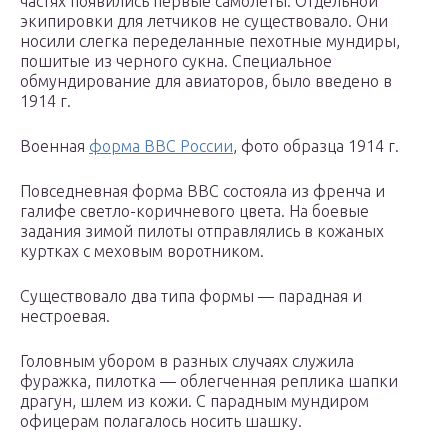
частях появились первые самолеты. Отдельной
экипировки для летчиков не существовало. Они
носили слегка переделанные пехотные мундиры,
пошитые из черного сукна. Специальное
обмундирование для авиаторов, было введено в
1914 г.
Военная
форма ВВС России
, фото образца 1914 г.
Повседневная форма ВВС состояла из френча и
галифе светло-коричневого цвета. На боевые
задания зимой пилоты отправлялись в кожаных
куртках с меховым воротником.
Существовало два типа формы — парадная и
нестроевая.
Головным убором в разных случаях служила
фуражка, пилотка — облегченная реплика шапки
драгун, шлем из кожи. С парадным мундиром
офицерам полагалось носить шашку.