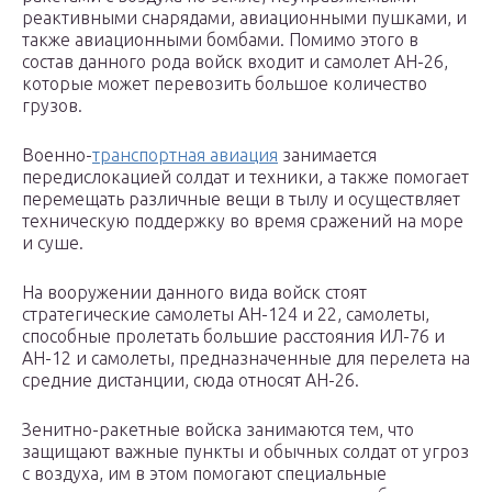
реактивными снарядами, авиационными пушками, и
также авиационными бомбами. Помимо этого в
состав данного рода войск входит и самолет АН-26,
которые может перевозить большое количество
грузов.
Военно-
транспортная авиация
занимается
передислокацией солдат и техники, а также помогает
перемещать различные вещи в тылу и осуществляет
техническую поддержку во время сражений на море
и суше.
На вооружении данного вида войск стоят
стратегические самолеты АН-124 и 22, самолеты,
способные пролетать большие расстояния ИЛ-76 и
АН-12 и самолеты, предназначенные для перелета на
средние дистанции, сюда относят АН-26.
Зенитно-ракетные войска занимаются тем, что
защищают важные пункты и обычных солдат от угроз
с воздуха, им в этом помогают специальные