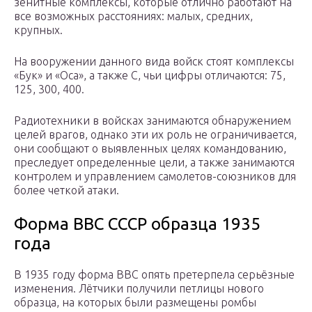
зенитные комплексы, которые отлично работают на
все возможных расстояниях: малых, средних,
крупных.
На вооружении данного вида войск стоят комплексы
«Бук» и «Оса», а также С, чьи цифры отличаются: 75,
125, 300, 400.
Радиотехники в войсках занимаются обнаружением
целей врагов, однако эти их роль не ограничивается,
они сообщают о выявленных целях командованию,
преследует определенные цели, а также занимаются
контролем и управлением самолетов-союзников для
более четкой атаки.
Форма ВВС СССР образца 1935
года
В 1935 году форма ВВС опять претерпела серьёзные
изменения. Лётчики получили петлицы нового
образца, на которых были размещены ромбы