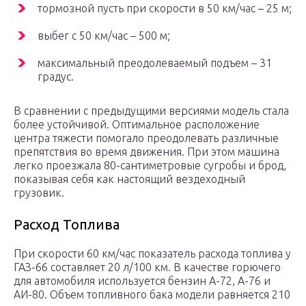
тормозной пусть при скорости в 50 км/час – 25 м;
выбег с 50 км/час – 500 м;
максимальный преодолеваемый подъем – 31
градус.
В сравнении с предыдущими версиями модель стала
более устойчивой. Оптимальное расположение
центра тяжести помогало преодолевать различные
препятствия во время движения. При этом машина
легко проезжала 80-сантиметровые сугробы и брод,
показывая себя как настоящий вездеходный
грузовик.
Расход Топлива
При скорости 60 км/час показатель расхода топлива у
ГАЗ-66 составляет 20 л/100 км. В качестве горючего
для автомобиля используется бензин А-72, A-76 и
АИ-80. Объем топливного бака модели равняется 210