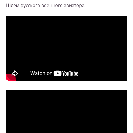
Шлем русского военного авиатора.