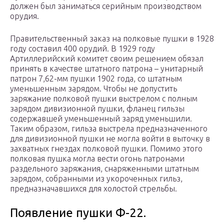
должен был заниматься серийным производством
орудия.
Правительственный заказ на полковые пушки в 1928
году составил 400 орудий. В 1929 году
Артиллерийский комитет своим решением обязал
принять в качестве штатного патрона – унитарный
патрон 7,62-мм пушки 1902 года, со штатным
уменьшенным зарядом. Чтобы не допустить
заряжание полковой пушки выстрелом с полным
зарядом дивизионной пушки, фланец гильзы
содержавшей уменьшенный заряд уменьшили.
Таким образом, гильза выстрела предназначенного
для дивизионной пушки не могла войти в выточку в
захватных гнездах полковой пушки. Помимо этого
полковая пушка могла вести огонь патронами
раздельного заряжания, снаряженными штатным
зарядом, собранными из укороченных гильз,
предназначавшихся для холостой стрельбы.
Появление пушки Ф-22.