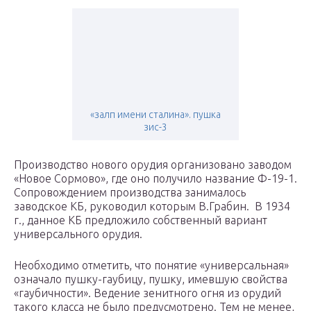
«залп имени сталина». пушка
зис-3
Производство нового орудия организовано заводом
«Новое Сормово», где оно получило название Ф-19-1.
Сопровождением производства занималось
заводское КБ, руководил которым В.Грабин. В 1934
г., данное КБ предложило собственный вариант
универсального орудия.
Необходимо отметить, что понятие «универсальная»
означало пушку-гаубицу, пушку, имевшую свойства
«гаубичности». Ведение зенитного огня из орудий
такого класса не было предусмотрено. Тем не менее,