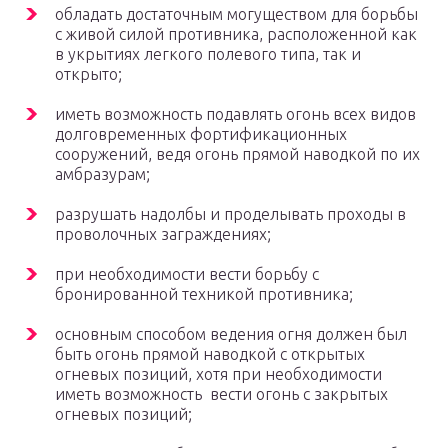
обладать достаточным могуществом для борьбы
с живой силой противника, расположенной как
в укрытиях легкого полевого типа, так и
открыто;
иметь возможность подавлять огонь всех видов
долговременных фортификационных
сооружений, ведя огонь прямой наводкой по их
амбразурам;
разрушать надолбы и проделывать проходы в
проволочных заграждениях;
при необходимости вести борьбу с
бронированной техникой противника;
основным способом ведения огня должен был
быть огонь прямой наводкой с открытых
огневых позиций, хотя при необходимости
иметь возможность вести огонь с закрытых
огневых позиций;