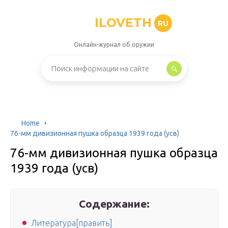
ILOVETH
RU
Онлайн-журнал об оружии
Home
76-мм дивизионная пушка образца 1939 года (усв)
76-мм дивизионная пушка образца
1939 года (усв)
Содержание:
Литература[править]