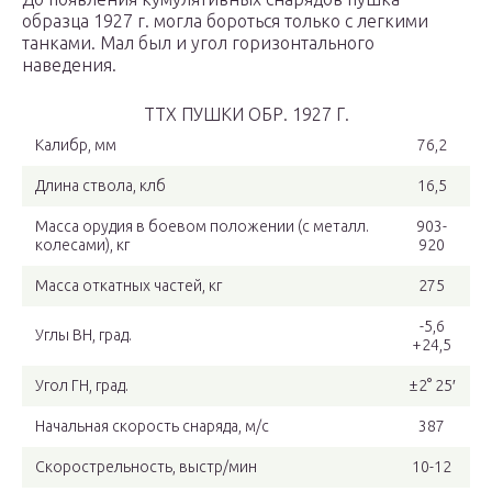
образца 1927 г. могла бороться только с легкими
танками. Мал был и угол горизонтального
наведения.
ТТХ ПУШКИ ОБР. 1927 Г.
Калибр, мм
76,2
Длина ствола, клб
16,5
Масса орудия в боевом положении (с металл.
903-
колесами), кг
920
Масса откатных частей, кг
275
-5,6
Углы ВН, град.
+24,5
Угол ГН, град.
±2° 25′
Начальная скорость снаряда, м/с
387
Скорострельность, выстр/мин
10-12