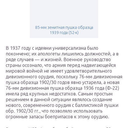
85-мм зенитная пушка образца
1939 года (52-к)
В 1937 году с идеями универсализма было
покончено; их апологеты лишились должностей, а в
ряде случаев — и жизней. Военное руководство
страны осознало, что армия перед надвигающейся
мировой войной не имеет удовлетворительного
дивизионного орудия, поскольку 76-мм дивизионная
пушка образца 1902/30 годов явно устарела, а новая
76-мм дивизионная пушка образца 1936 года (Ф-22)
имела ряд крупных недостатков. Самым простым
решением в данной ситуации являлось создание
нового, современного орудия с баллистикой пушки
обр. 1902/30 гг., что позволяло использовать
огромные запасы боеприпасов к этому орудию.