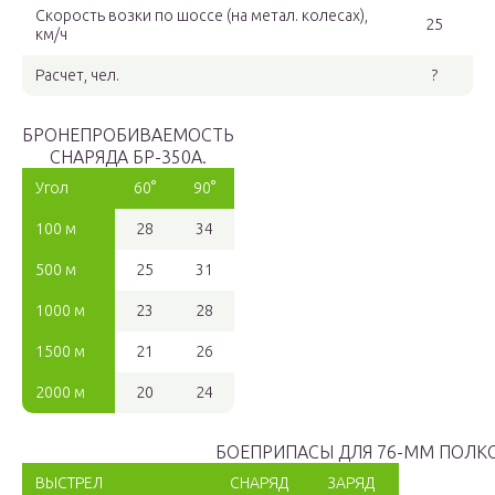
Скорость возки по шоссе (на метал. колесах),
25
км/ч
Расчет, чел.
?
БРОНЕПРОБИВАЕМОСТЬ
СНАРЯДА БР-350А.
Угол
60°
90°
100 м
28
34
500 м
25
31
1000 м
23
28
1500 м
21
26
2000 м
20
24
БОЕПРИПАСЫ ДЛЯ 76-ММ ПОЛКО
ВЫСТРЕЛ
СНАРЯД
ЗАРЯД