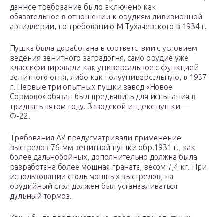
данное требование было включено как
обязательное в отношении к орудиям дивизионной
артиллерии, по требованию М.Тухачевского в 1934 г.
Пушка была доработана в соответствии с условием
ведения зенитного заградогня, само орудие уже
классифицировали как универсальное с функцией
зенитного огня, либо как полууниверсальную, в 1937
г. Первые три опытных пушки завод «Новое
Сормово» обязан был предъявить для испытания в
тридцать пятом году. Заводской индекс пушки —
Ф-22.
Требования АУ предусматривали применение
выстрелов 76-мм зенитной пушки обр.1931 г., как
более дальнобойных, дополнительно должна была
разработана более мощная граната, весом 7,4 кг. При
использовании столь мощных выстрелов, на
орудийный стол должен был устанавливаться
дульный тормоз.