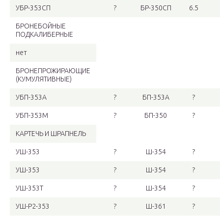
УБР-353СП
?
БР-350СП
6.5
БРОНЕБОЙНЫЕ
ПОДКАЛИБЕРНЫЕ
нет
БРОНЕПРОЖИРАЮЩИЕ
(КУМУЛЯТИВНЫЕ)
УБП-353А
?
БП-353А
?
УБП-353М
?
БП-350
?
КАРТЕЧЬ И ШРАПНЕЛЬ
УШ-353
?
Ш-354
?
УШ-353
?
Ш-354
?
УШ-353Т
?
Ш-354
?
УШ-Р2-353
?
Ш-361
?