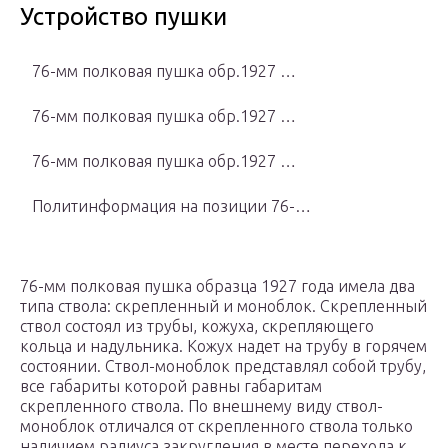
Устройство пушки
76-мм полковая пушка обр.1927 …
76-мм полковая пушка обр.1927 …
76-мм полковая пушка обр.1927 …
Политинформация на позиции 76-…
76-мм полковая пушка образца 1927 года имела два
типа ствола: скрепленный и моноблок. Скрепленный
ствол состоял из трубы, кожуха, скрепляющего
кольца и надульника. Кожух надет на трубу в горячем
состоянии. Ствол-моноблок представлял собой трубу,
все габариты которой равны габаритам
скрепленного ствола. По внешнему виду ствол-
моноблок отличался от скрепленного ствола только
наличием радиуса закругления в месте перехода к