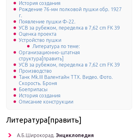
История создания
Рождение 76-мм полковой пушки обр. 1927
г.
Появление пушки Ф-22.
УСВ за рубежом, переделка в 7,62 cm FK 39
Оценка проекта
Устройство пушки
Литература по теме:
Организационно-штатная
структура[править]
УСВ за рубежом, переделка в 7,62 cm FK 39
Производство
Танк Mk.III Валентайн ТТХ. Видео. Фото.
Скорость. Броня
Боеприпасы
История создания
Описание конструкции
Литература[править]
А.Б.Широкорад.
Энциклопедия