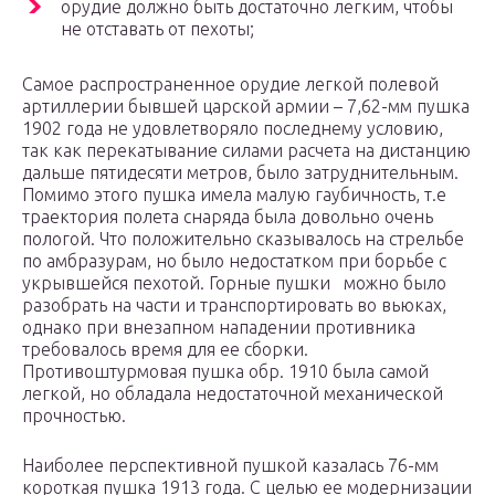
орудие должно быть достаточно легким, чтобы
не отставать от пехоты;
Самое распространенное орудие легкой полевой
артиллерии бывшей царской армии – 7,62-мм пушка
1902 года не удовлетворяло последнему условию,
так как перекатывание силами расчета на дистанцию
дальше пятидесяти метров, было затруднительным.
Помимо этого пушка имела малую гаубичность, т.е
траектория полета снаряда была довольно очень
пологой. Что положительно сказывалось на стрельбе
по амбразурам, но было недостатком при борьбе с
укрывшейся пехотой. Горные пушки можно было
разобрать на части и транспортировать во вьюках,
однако при внезапном нападении противника
требовалось время для ее сборки.
Противоштурмовая пушка обр. 1910 была самой
легкой, но обладала недостаточной механической
прочностью.
Наиболее перспективной пушкой казалась 76-мм
короткая пушка 1913 года. С целью ее модернизации