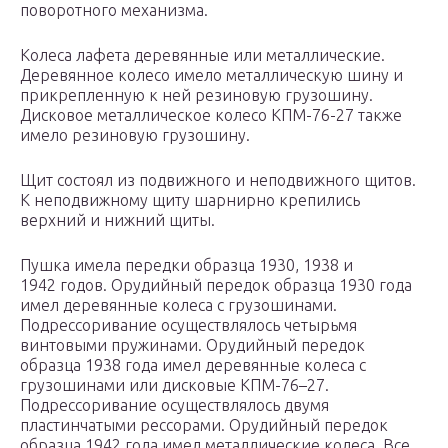
поворотного механизма.
Колеса лафета деревянные или металлические.
Деревянное колесо имело металлическую шину и
прикрепленную к ней резиновую грузошину.
Дисковое металлическое колесо КПМ-76-27 также
имело резиновую грузошину.
Щит состоял из подвижного и неподвижного щитов.
К неподвижному щиту шарнирно крепились
верхний и нижний щиты.
Пушка имела передки образца 1930, 1938 и
1942 годов. Орудийный передок образца 1930 года
имел деревянные колеса с грузошинами.
Подрессоривание осуществлялось четырьмя
винтовыми пружинами. Орудийный передок
образца 1938 года имел деревянные колеса с
грузошинами или дисковые КПМ-76–27.
Подрессоривание осуществлялось двумя
пластинчатыми рессорами. Орудийный передок
образца 1942 года имел металлические колеса. Все