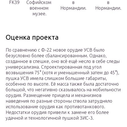
FK39
Софийском
в
в
военном
Нормандии.
Нормандии.
музее.
Оценка проекта
По сравнению с Ф-22 новое орудие УСВ было
безусловно более сбалансированным. Однако,
созданное в спешке, оно всё ещё несло в себе следы
универсализма. Спроектированная под угол
возвышения 75° (хотя и уменьшенный затем до 45°),
пушка УСВ имела слишком большие габариты,
особенно по высоте. Её масса также была достаточно
большой, что негативно сказывалось на мобильности
орудия. Размещение прицела и механизмов
наведения по разные стороны ствола затрудняло
использование орудия как противотанкового.
Недостатки орудия привели к замене его более
удачной и технологичной пушкой ЗИС-3.