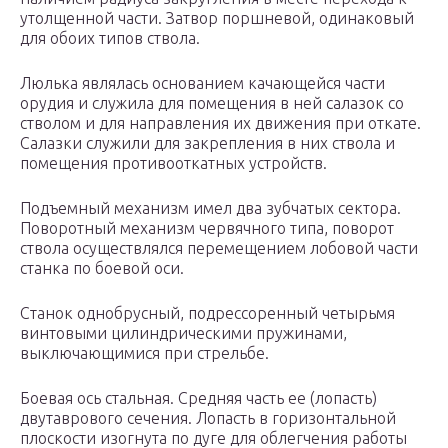
утолщенной части. Затвор поршневой, одинаковый
для обоих типов ствола.
Люлька являлась основанием качающейся части
орудия и служила для помещения в ней салазок со
стволом и для направления их движения при откате.
Салазки служили для закрепления в них ствола и
помещения противооткатных устройств.
Подъемный механизм имел два зубчатых сектора.
Поворотный механизм червячного типа, поворот
ствола осуществлялся перемещением лобовой части
станка по боевой оси.
Станок однобрусный, подрессоренный четырьмя
винтовыми цилиндрическими пружинами,
выключающимися при стрельбе.
Боевая ось стальная. Средняя часть ее (лопасть)
двутаврового сечения. Лопасть в горизонтальной
плоскости изогнута по дуге для облегчения работы