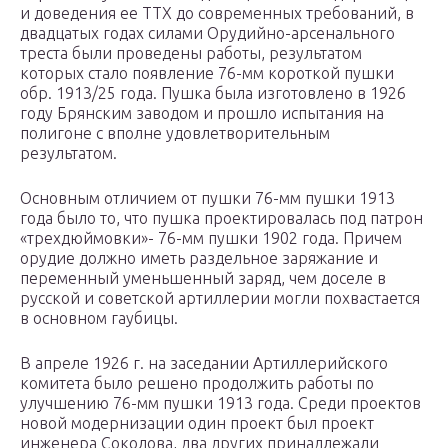
и доведения ее ТТХ до современных требований, в
двадцатых годах силами Орудийно-арсенального
треста были проведены работы, результатом
которых стало появление 76-мм короткой пушки
обр. 1913/25 года. Пушка была изготовлено в 1926
году Брянским заводом и прошло испытания на
полигоне с вполне удовлетворительным
результатом.
Основным отличием от пушки 76-мм пушки 1913
года было то, что пушка проектировалась под патрон
«трехдюймовки»- 76-мм пушки 1902 года. Причем
орудие должно иметь раздельное заряжание и
переменный уменьшенный заряд, чем доселе в
русской и советской артиллерии могли похвастается
в основном гаубицы.
В апреле 1926 г. на заседании Артиллерийского
комитета было решено продолжить работы по
улучшению 76-мм пушки 1913 года. Среди проектов
новой модернизации один проект был проект
инженера Соколова, два других принадлежали