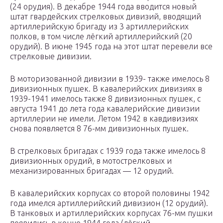
(24 орудия). В декабре 1944 года вводится новый
штат гвардейских стрелковых дивизий, вводящий
артиллерийскую бригаду из 3 артиллерийских
полков, в том числе лёгкий артиллерийский (20
орудий). В июне 1945 года на этот штат перевели все
стрелковые дивизии.
В моторизованной дивизии в 1939- также имелось 8
дивизионных пушек. В кавалерийских дивизиях в
1939-1941 имелось также 8 дивизионных пушек, с
августа 1941 до лета года кавалерийские дивизии
артиллерии не имели. Летом 1942 в кавдивизиях
снова появляется 8 76-мм дивизионных пушек.
В стрелковых бригадах с 1939 года также имелось 8
дивизионных орудий, в мотострелковых и
механизированных бригадах — 12 орудий.
В кавалерийских корпусах со второй половины 1942
года имелся артиллерийский дивизион (12 орудий).
В танковых и артиллерийских корпусах 76-мм пушки