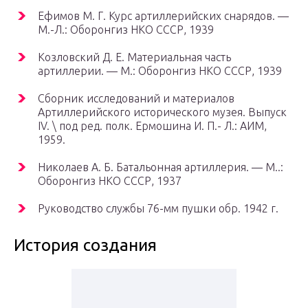
Ефимов М. Г. Курс артиллерийских снарядов. —
М.-Л.: Оборонгиз НКО СССР, 1939
Козловский Д. Е. Материальная часть
артиллерии. — М.: Оборонгиз НКО СССР, 1939
Сборник исследований и материалов
Артиллерийского исторического музея. Выпуск
IV. \ под ред. полк. Ермошина И. П.- Л.: АИМ,
1959.
Николаев А. Б. Батальонная артиллерия. — М..:
Оборонгиз НКО СССР, 1937
Руководство службы 76-мм пушки обр. 1942 г.
История создания