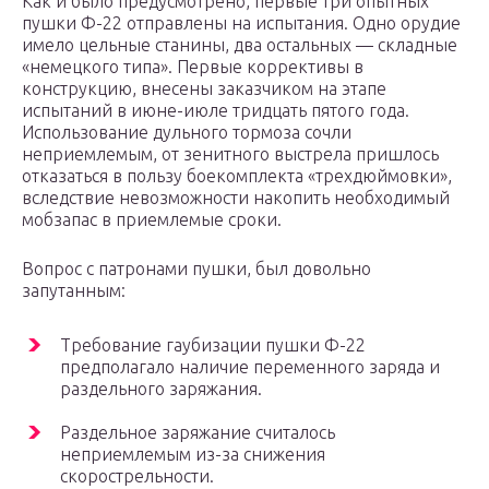
Как и было предусмотрено, первые три опытных
пушки Ф-22 отправлены на испытания. Одно орудие
имело цельные станины, два остальных — складные
«немецкого типа». Первые коррективы в
конструкцию, внесены заказчиком на этапе
испытаний в июне-июле тридцать пятого года.
Использование дульного тормоза сочли
неприемлемым, от зенитного выстрела пришлось
отказаться в пользу боекомплекта «трехдюймовки»,
вследствие невозможности накопить необходимый
мобзапас в приемлемые сроки.
Вопрос с патронами пушки, был довольно
запутанным:
Требование гаубизации пушки Ф-22
предполагало наличие переменного заряда и
раздельного заряжания.
Раздельное заряжание считалось
неприемлемым из-за снижения
скорострельности.