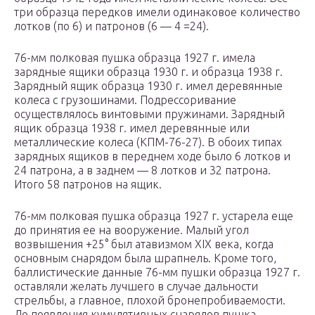
три образца передков имели одинаковое количество
лотков (по 6) и патронов (6 — 4 =24).
76-мм полковая пушка образца 1927 г. имела
зарядные ящики образца 1930 г. и образца 1938 г.
Зарядный ящик образца 1930 г. имел деревянные
колеса с грузошинами. Подрессоривание
осуществлялось винтовыми пружинами. Зарядный
ящик образца 1938 г. имел деревянные или
металлические колеса (КПМ-76-27). В обоих типах
зарядных ящиков в переднем ходе было 6 лотков и
24 патрона, а в заднем — 8 лотков и 32 патрона.
Итого 58 патронов на ящик.
76-мм полковая пушка образца 1927 г. устарела еще
до принятия ее на вооружение. Малый угол
возвышения +25° был атавизмом XIX века, когда
основным снарядом была шрапнель. Кроме того,
баллистические данные 76-мм пушки образца 1927 г.
оставляли желать лучшего в случае дальности
стрельбы, а главное, плохой бронепробиваемости.
До появления кумулятивных снарядов пушка