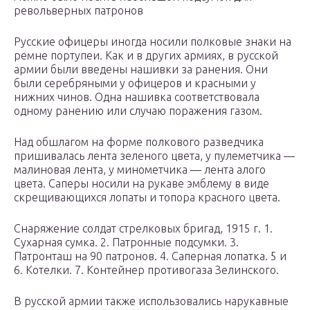
револьверных патронов
Русские офицеры иногда носили полковые знаки на
ремне портупеи. Как и в других армиях, в русской
армии были введены нашивки за ранения. Они
были серебряными у офицеров и красными у
нижних чинов. Одна нашивка соответствовала
одному ранению или случаю поражения газом.
Над обшлагом на форме полкового разведчика
пришивалась лента зеленого цвета, у пулеметчика —
малиновая лента, у минометчика — лента алого
цвета. Саперы носили на рукаве эмблему в виде
скрещивающихся лопаты и топора красного цвета.
Снаряжение солдат стрелковых бригад, 1915 г. 1.
Сухарная сумка. 2. Патронные подсумки. 3.
Патронташ на 90 патронов. 4. Саперная лопатка. 5 и
6. Котелки. 7. Контейнер противогаза Зелинского.
В русской армии также использовались нарукавные