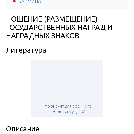
БАРМИЦА
НОШЕНИЕ (РАЗМЕЩЕНИЕ)
ГОСУДАРСТВЕННЫХ НАГРАД И
НАГРАДНЫХ ЗНАКОВ
Литература
Что значит для военного
человека мундир?
Описание