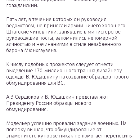
гражданский.
Пять лет, в течение которых он руководил
ведомством, не принесли армии ничего хорошего.
Штатские чиновники, занявшие в министерстве
руководящие посты, запомнились непомерной
алчностью и начинаниями в стиле незабвенного
барона Мюнхгаузена.
К числу подобных прожектов следует отнести
выделение 170-миллионного транша дизайнеру
одежды В. Юдашкину на создание образцов нового
обмундирования для ВС.
А.Э Сердюков и В. Юдашкин представляют
Президенту России образцы нового
обмундирования.
Модельер успешно провалил задание военных. На
поверку вышло, что обмундирование от
знаменитого кутюрье никак не помогает переносить