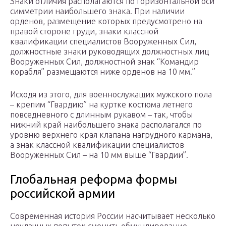
Знаки отличия располагаются по горизонтальной оси
симметрии наибольшего знака. При наличии
орденов, размещение которых предусмотрено на
правой стороне груди, знаки классной
квалификации специалистов Вооруженных Сил,
должностные знаки руководящих должностных лиц
Вооруженных Сил, должностной знак “Командир
корабля” размещаются ниже орденов на 10 мм.”
Исходя из этого, для военнослужащих мужского пола
– крепим “Гвардию” на куртке костюма летнего
повседневного с длинным рукавом – так, чтобы
нижний край наибольшего знака располагался по
уровню верхнего края клапана нагрудного кармана,
а знак классной квалификации специалистов
Вооруженных Сил – на 10 мм выше “Гвардии”.
Глобальная реформа формы
российской армии
Современная история России насчитывает несколько