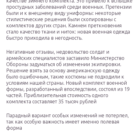
качестве зимнего комплекта. Это привело к вспышке
простудных заболеваний среди военных. Претензии
были и к внешнему виду униформы: некоторые
стилистические решения были скопированы с
комплектов других стран. Камнем преткновения
стало качество ткани и ниток: новая военная одежда
быстро приходила в негодность.
Негативные отзывы, недовольство солдат и
армейских специалистов заставило Министерство
Обороны задуматься об изменении экипировки.
Решение взять за основу американскую одежду
было ошибочным, такие костюмы не подходили к
условиям нашей страны. Новый комплект военной
формы, разработанный впоследствии, состоял из 19
частей. Приблизительная стоимость одного
комплекта составляет 35 тысяч рублей
Парадный вариант особых изменений не потерпел,
так как особую важность имеет именно полевая
форма