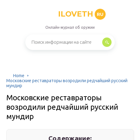
ILOVETH
RU
Онлайн-журнал об оружии
Home
Московские реставраторы возродили редчайший русский
мундир
Московские реставраторы
возродили редчайший русский
мундир
Содержание: