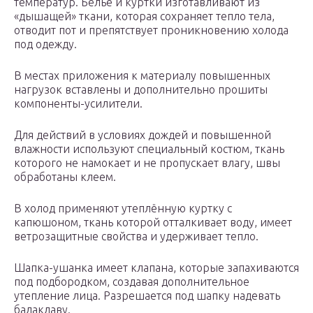
температур. Бельё и куртки изготавливают из
«дышащей» ткани, которая сохраняет тепло тела,
отводит пот и препятствует проникновению холода
под одежду.
В местах приложения к материалу повышенных
нагрузок вставлены и дополнительно прошиты
компоненты-усилители.
Для действий в условиях дождей и повышенной
влажности используют специальный костюм, ткань
которого не намокает и не пропускает влагу, швы
обработаны клеем.
В холод применяют утеплённую куртку с
капюшоном, ткань которой отталкивает воду, имеет
ветрозащитные свойства и удерживает тепло.
Шапка-ушанка имеет клапана, которые запахиваются
под подбородком, создавая дополнительное
утепление лица. Разрешается под шапку надевать
балаклаву.