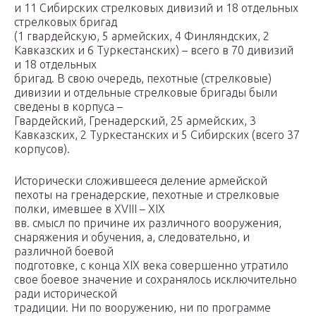
и 11 Сибирских стрелковых дивизий и 18 отдельных
стрелковых бригад
(1 гвардейскую, 5 армейских, 4 Финляндских, 2
Кавказских и 6 Туркестанских) – всего в 70 дивизий
и 18 отдельных
бригад. В свою очередь, пехотные (стрелковые)
дивизии и отдельные стрелковые бригады были
сведены в корпуса –
Гвардейский, Гренадерский, 25 армейских, 3
Кавказских, 2 Туркестанских и 5 Сибирских (всего 37
корпусов).
Исторически сложившееся деление армейской
пехоты на гренадерские, пехотные и стрелковые
полки, имевшее в XVIII – XIX
вв. смысл по причине их различного вооружения,
снаряжения и обучения, а, следовательно, и
различной боевой
подготовке, с конца XIX века совершенно утратило
свое боевое значение и сохранялось исключительно
ради исторической
традиции. Ни по вооружению, ни по программе