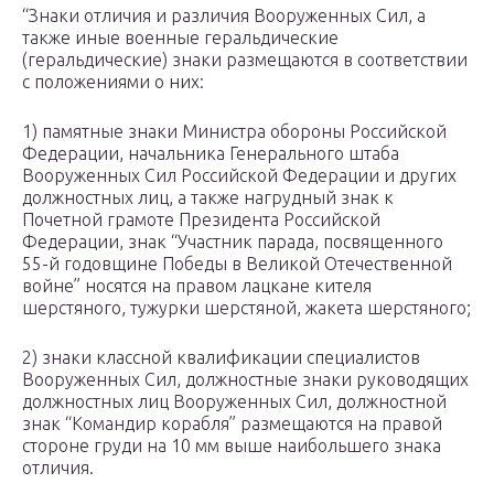
“Знаки отличия и различия Вооруженных Сил, а
также иные военные геральдические
(геральдические) знаки размещаются в соответствии
с положениями о них:
1) памятные знаки Министра обороны Российской
Федерации, начальника Генерального штаба
Вооруженных Сил Российской Федерации и других
должностных лиц, а также нагрудный знак к
Почетной грамоте Президента Российской
Федерации, знак “Участник парада, посвященного
55-й годовщине Победы в Великой Отечественной
войне” носятся на правом лацкане кителя
шерстяного, тужурки шерстяной, жакета шерстяного;
2) знаки классной квалификации специалистов
Вооруженных Сил, должностные знаки руководящих
должностных лиц Вооруженных Сил, должностной
знак “Командир корабля” размещаются на правой
стороне груди на 10 мм выше наибольшего знака
отличия.