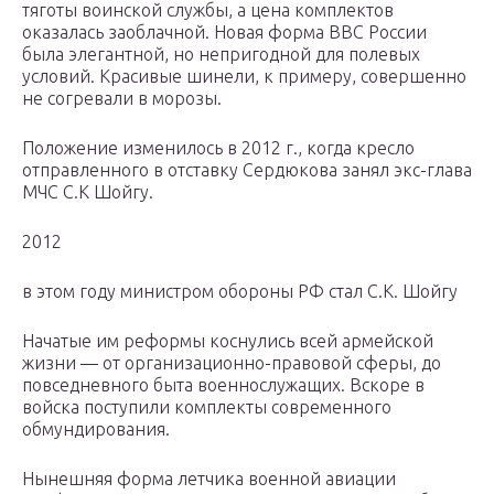
тяготы воинской службы, а цена комплектов
оказалась заоблачной. Новая форма ВВС России
была элегантной, но непригодной для полевых
условий. Красивые шинели, к примеру, совершенно
не согревали в морозы.
Положение изменилось в 2012 г., когда кресло
отправленного в отставку Сердюкова занял экс-глава
МЧС С.К Шойгу.
2012
в этом году министром обороны РФ стал С.К. Шойгу
Начатые им реформы коснулись всей армейской
жизни — от организационно-правовой сферы, до
повседневного быта военнослужащих. Вскоре в
войска поступили комплекты современного
обмундирования.
Нынешняя форма летчика военной авиации