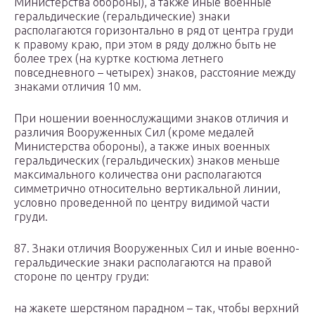
Министерства обороны), а также иные военные
геральдические (геральдические) знаки
располагаются горизонтально в ряд от центра груди
к правому краю, при этом в ряду должно быть не
более трех (на куртке костюма летнего
повседневного – четырех) знаков, расстояние между
знаками отличия 10 мм.
При ношении военнослужащими знаков отличия и
различия Вооруженных Сил (кроме медалей
Министерства обороны), а также иных военных
геральдических (геральдических) знаков меньше
максимального количества они располагаются
симметрично относительно вертикальной линии,
условно проведенной по центру видимой части
груди.
87. Знаки отличия Вооруженных Сил и иные военно-
геральдические знаки располагаются на правой
стороне по центру груди:
на жакете шерстяном парадном – так, чтобы верхний