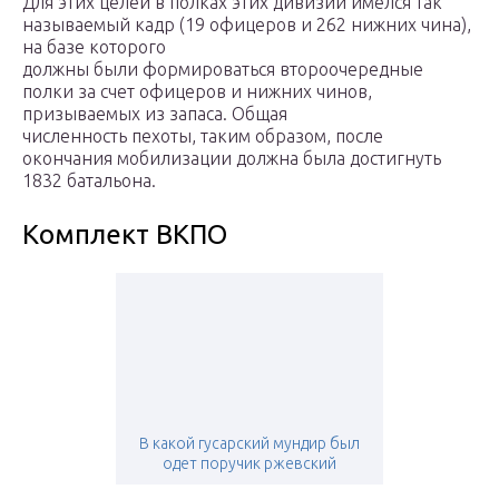
Для этих целей в полках этих дивизий имелся так
называемый кадр (19 офицеров и 262 нижних чина),
на базе которого
должны были формироваться второочередные
полки за счет офицеров и нижних чинов,
призываемых из запаса. Общая
численность пехоты, таким образом, после
окончания мобилизации должна была достигнуть
1832 батальона.
Комплект ВКПО
В какой гусарский мундир был
одет поручик ржевский