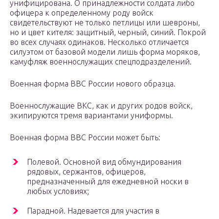
унифицирована. О принадлежности солдата либо
офицера к определенному роду войск
свидетельствуют не только петлицы или шевроны,
но и цвет кителя: защитный, черный, синий. Покрой
во всех случаях одинаков. Несколько отличается
силуэтом от базовой модели лишь форма моряков,
камуфляж военнослужащих спецподразделений.
Военная форма ВВС России нового образца.
Военнослужащие ВКС, как и других родов войск,
экипируются тремя вариантами униформы.
Военная форма ВВС России может быть:
Полевой. Основной вид обмундирования
рядовых, сержантов, офицеров,
предназначенный для ежедневной носки в
любых условиях;
Парадной. Надевается для участия в