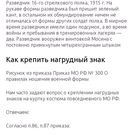
Разведчик 16-го стрелкового полка, 1915 г. На
рукаве формы разведчика был пришит зеленый
кант, в остальном их обмундирование ничем не
отличалась от формы других солдат полка. В мирное
время разведчики имели один подсумок, а во время
войны и пребывания в тренировочных лагерях —
два. Разведчик вооружен винтовкой Мосина с
постоянно примкнутым четырехгранным штыком
Как крепить нагрудный знак
Рисунок из приказа Приказ МО РФ № 300 О
правилах ношения военной формы
Нам часто задают вопрос о креплении нагрудных
знаков на куртку костюма повседневного МО РФ.
Отвечаем:
Согласно п.86, п.87 приказа: