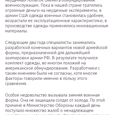
неудачных попыток сменить обмундирование
военнослужащих. Пока в нашей стране тратились
огромные деньги на неудачные эксперименты, в
армии США одежда военных становилась удобнее,
возрастали ее эксплуатационные характеристики, в
производстве одежды применялись инновационные
материалы.
Следующие два года специалисты занимались
разработкой конечных вариантов новой армейской
формы, предназначенной для дальнейшей
экипировки армии РФ. В результате получился
комплект одежды, во многом похожий на
американское обмундирование. Разработчики с
таким мнением были не согласны, хотя многие
факторы говорили именно в пользу этого
сравнения.
Особое недовольство вызывала зимняя военная
форма. Она не защищала солдат от холода. По этой
причине в Министерство Обороны каждый день
поступало множество жалоб о ненадлежащем