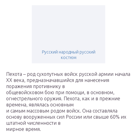
Русский народный русский
костюм
Пехота – род сухопутных войск русской армии начала
XX века, предназначавшийся для нанесения
поражения противнику в
общевойсковом бою при помощи, в основном,
огнестрельного оружия. Пехота, как и в прежние
времена, являлась основным
и самым массовым родом войск. Она составляла
основу вооруженных сил России или свыше 60% их
штатной численности в
мирное время.