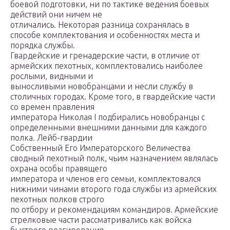
боевой подготовки, ни по тактике ведения боевых
действий они ничем не
отличались. Некоторая разница сохранялась в
способе комплектования и особенностях места и
порядка службы.
Гвардейские и гренадерские части, в отличие от
армейских пехотных, комплектовались наиболее
рослыми, видными и
выносливыми новобранцами и несли службу в
столичных городах. Кроме того, в гвардейские части
со времен правления
императора Николая I подбирались новобранцы с
определенными внешними данными для каждого
полка. Лейб-гвардии
Собственный Его Императорского Величества
сводный пехотный полк, чьим назначением являлась
охрана особы правящего
императора и членов его семьи, комплектовался
нижними чинами второго года службы из армейских
пехотных полков строго
по отбору и рекомендациям командиров. Армейские
стрелковые части рассматривались как войска