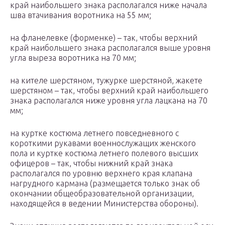
край наибольшего знака располагался ниже начала
шва втачивания воротника на 55 мм;
на фланелевке (форменке) – так, чтобы верхний
край наибольшего знака располагался выше уровня
угла выреза воротника на 70 мм;
на кителе шерстяном, тужурке шерстяной, жакете
шерстяном – так, чтобы верхний край наибольшего
знака располагался ниже уровня угла лацкана на 70
мм;
на куртке костюма летнего повседневного с
короткими рукавами военнослужащих женского
пола и куртке костюма летнего полевого высших
офицеров – так, чтобы нижний край знака
располагался по уровню верхнего края клапана
нагрудного кармана (размещается только знак об
окончании общеобразовательной организации,
находящейся в ведении Министерства обороны).