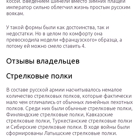
косой. Введением шинели вместо зимних плащей
император сильно облегчил жизнь простым русским
воякам.
У такой формы были как достоинства, так и
недостатки. Но в целом по комфорту она
превосходила модели «французского» образца, а
потому ей можно смело ставить 4.
Отзывы владельцев
Стрелковые полки
В составе русской армии насчитывалось немалое
количество стрелковых полков, которые фактически
мало чем отличались от обычных линейных пехотных
полков. Среди них были обычные стрелковые полки,
Финляндские стрелковые полки, Кавказские
стрелковые полки, Туркестанские стрелковые полки
и Сибирские стрелковые полки. В ходе войны были
сформированы Латышские стрелковые полки.