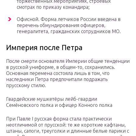
торжественных мероприятиях, строевых
смотрах по приказу командира;
Офисной. Форма летчиков России введена в
перечень обмундирования офицеров,
генералитета, гражданских сотрудников МО.
Империя после Петра
После смерти основателя Империи общие тенденции
в русской униформе, в общем-то, сохранились.
Основная перемена состояла лишь в том, что
наследники Петра предпочитали подражать
прусскому стилю.
Гвардейские мушкетёры лейб-гвардии
Семёновского полка и офицер Конного полка
При Павле I русская форма стала практически
неотличимой от прусской: те же короткие кафтаны,
штаны, сапоги, треуголки и длинные белые парики с