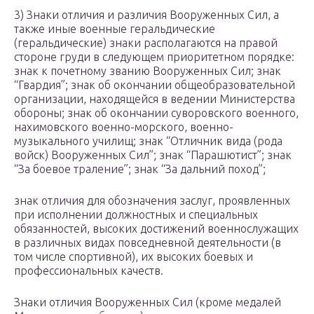
3) Знаки отличия и различия Вооруженных Сил, а
также иные военные геральдические
(геральдические) знаки располагаются на правой
стороне груди в следующем приоритетном порядке:
знак к почетному званию Вооруженных Сил; знак
“Гвардия”; знак об окончании общеобразовательной
организации, находящейся в ведении Министерства
обороны; знак об окончании суворовского военного,
нахимовского военно-морского, военно-
музыкального училищ; знак “Отличник вида (рода
войск) Вооруженных Сил”; знак “Парашютист”; знак
“За боевое траление”; знак “За дальний поход”;
знак отличия для обозначения заслуг, проявленных
при исполнении должностных и специальных
обязанностей, высоких достижений военнослужащих
в различных видах повседневной деятельности (в
том числе спортивной), их высоких боевых и
профессиональных качеств.
Знаки отличия Вооруженных Сил (кроме медалей