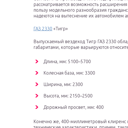
рассматривается возможность расширения
пользу модельного разнообразия гражданс
надеются на вытеснение их автомобилем а
ГАЗ 2330
«Тигр»
Выпускаемый вездеход Тигр ГАЗ 2330 обл
габаритами, которые варьируются относи
Длина, мм: 5100–5700
Колесная база, мм: 3300
Ширина, мм: 2300
Высота, мм: 2150–2500
Дорожный просвет, мм: 400
Конечно же, 400-миллиметровый клиренс 
технические характеристики, причем, так