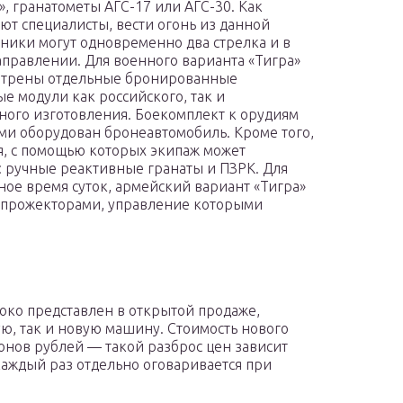
», гранатометы АГС-17 или АГС-30. Как
ют специалисты, вести огонь из данной
ники могут одновременно два стрелка и в
правлении. Для военного варианта «Тигра»
отрены отдельные бронированные
е модули как российского, так и
ного изготовления. Боекомплект к орудиям
ыми оборудован бронеавтомобиль. Кроме того,
я, с помощью которых экипаж может
 ручные реактивные гранаты и ПЗРК. Для
ное время суток, армейский вариант «Тигра»
прожекторами, управление которыми
око представлен в открытой продаже,
, так и новую машину. Стоимость нового
онов рублей — такой разброс цен зависит
каждый раз отдельно оговаривается при