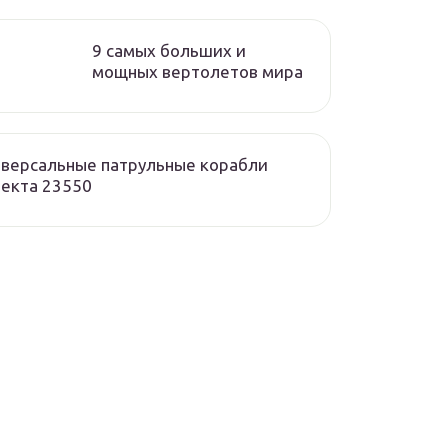
9 самых больших и
мощных вертолетов мира
версальные патрульные корабли
екта 23550