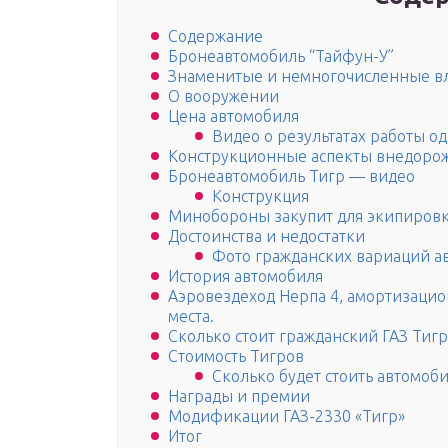
Содержание
Бронеавтомобиль “Тайфун-У”
Знаменитые и немногочисленные в
О вооружении
Цена автомобиля
Видео о результатах работы о
Конструкционные аспекты внедоро
Бронеавтомобиль Тигр — видео
Конструкция
Минобороны закупит для экипировк
Достоинства и недостатки
Фото гражданских вариаций а
История автомобиля
Аэровездеход Нерпа 4, амортизацион
места.
Сколько стоит гражданский ГАЗ Тигр
Стоимость Тигров
Сколько будет стоить автомоб
Награды и премии
Модификации ГАЗ-2330 «Тигр»
Итог