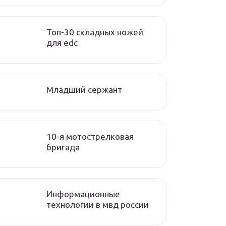
Топ-30 складных ножей
для edc
Младший сержант
10-я мотострелковая
бригада
Информационные
технологии в мвд россии