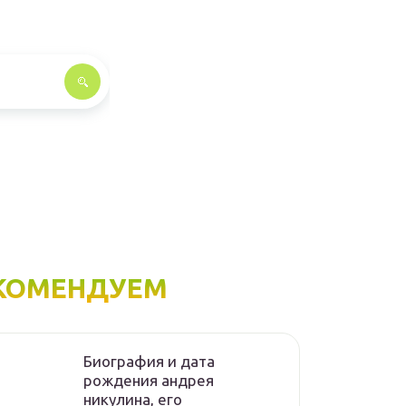
КОМЕНДУЕМ
Биография и дата
рождения андрея
никулина, его