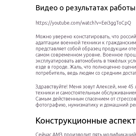
Видео о результатах работы
https://youtube.com/watch?v=Eei3ggToCpQ
Можно уверено констатировать, что росси
адаптации военной техники к гражданским
представляет собой образец продукции от
самом современном уровне. Военное прош
эксплуатировать автомобиль в тяжёлых усл
езде в городе. Жаль, что полноценно оцен
потребитель, ведь людям со средним достат
Здравствуйте! Меня зовут Алексей, мне 45
техники и самостоятельным обслуживанием
Самым действенным спасением от стрессо
фотографию, нумизматику и домашний ремон
Конструкционные аспект
Сейчас АМЗ производит пять модификаций 