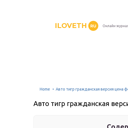
ILOVETH
RU
Онлайн-журна
Home
Авто тигр гражданская версия цена 
Авто тигр гражданская верс
Содер