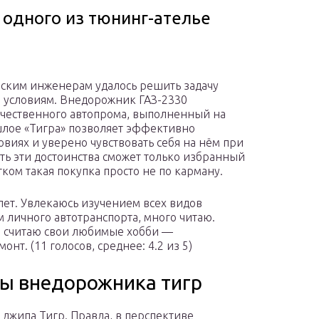
 одного из тюнинг-ателье
йским инженерам удалось решить задачу
 условиям. Внедорожник ГАЗ-2330
ечественного автопрома, выполненный на
лое «Тигра» позволяет эффективно
овиях и уверено чувствовать себя на нём при
ить эти достоинства сможет только избранный
ком такая покупка просто не по карману.
 лет. Увлекаюсь изучением всех видов
 личного автотранспорта, много читаю.
в считаю свои любимые хобби —
т. (11 голосов, среднее: 4.2 из 5)
ы внедорожника тигр
джипа Тигр. Правда, в перспективе