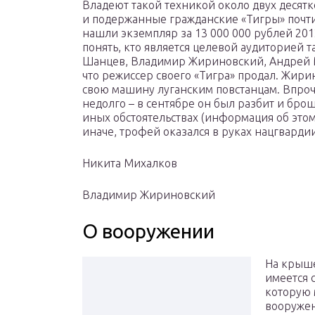
Владеют такой техникой около двух десятк
и подержанные гражданские «Тигры» почти
нашли экземпляр за 13 000 000 рублей 2012
понять, кто является целевой аудиторией 
Шанцев, Владимир Жириновский, Андрей М
что режиссер своего «Тигра» продал. Жири
свою машину луганским повстанцам. Впроче
недолго – в сентябре он был разбит и брош
иных обстоятельствах (информация об этом
иначе, трофей оказался в руках нацгварди
Никита Михалков
Владимир Жириновский
О вооружении
На крыше
имеется 
которую 
вооружен