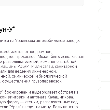
ун-У”
ится на Уральском автомобильном заводе.
томобиля капотное, рамное,
водное, трехосное. Может быть использован
ве разведывательной, командно-штабной
машины РЭБ/РТР или связи, санитарной
или для ведения инженерной,
нной, химической и биологической
, осуществления грузоперевозок.
У” бронирован и выдерживает обстрел из
кой винтовки и автомата Калашникова.
ную форму — стенки, расположенные под
 если “Урал” наедет на мину. Большинство