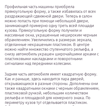
Профильная часть машины приобрела
прямоугольную форму, а также избавилась от всех
раздражающей сдвижной двери. Теперь в салон
можно попасть при помощи небольшой двери,
занимающей примерно одну треть всей площади
кузова. Прямоугольную форму получили и
массивные окна, украшенные нешироким черным
обрамлением. Увеличились в размерах зеркала,
отделанные некрашеным пластиком. В центре
можно найти множество ступенчатого рельефа, а
снизу автомобиль украшен широчайшими арками с
пластиковыми накладками и поворотными
сигналами над передними колесами.
Задняя часть автомобиля имеет квадратную форму.
Как и раньше, здесь находится пара дверей,
открывающихся в разные стороны. Дополнены они
также квадратными окнами с черным обрамлением,
пластиковой ручкой, небольшим количеством
рельефа и площадкой для номерного знака. По
периметру кузов тут отделывается пластиком.