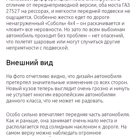
отличие от переднеприводной версии, оба моста ГАЗ
27527 на рессорах, и мягкости передней подвески не
ощущается. Особенно жестко едет по дороге
ненагруженный «Соболь» 4х4 – он раскачивается и
«ловит» все неровности. Но зато по всем выбоинам
автомобиль проходит без проблем – нет опасений,
что полетят шаровые или могут случиться другие
неприятности с подвеской.
Внешний вид
На фото отчетливо видно, что дизайн автомобиля
претерпел значительные изменения со всех сторон.
Новый кузов теперь выглядит очень грозно и ничуть
не уступает многим европейским автомобилям
данного класса, что не может не радовать.
Особо сильно впечатляет передняя часть автомобиля.
Как и раньше, она занимает очень мало места и
располагается под солидным наклоном к дороге. На
самом верху можно наблюдать огромное