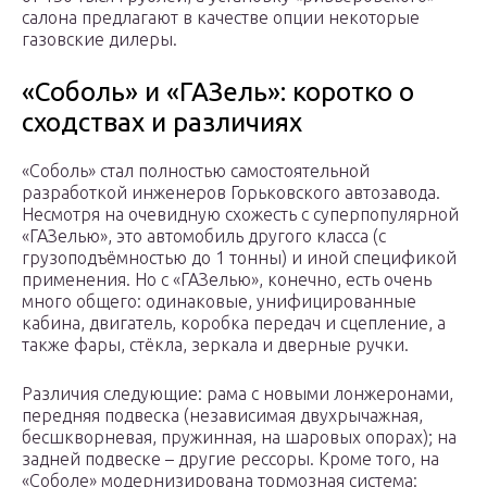
салона предлагают в качестве опции некоторые
газовские дилеры.
«Соболь» и «ГАЗель»: коротко о
сходствах и различиях
«Соболь» стал полностью самостоятельной
разработкой инженеров Горьковского автозавода.
Несмотря на очевидную схожесть с суперпопулярной
«ГАЗелью», это автомобиль другого класса (с
грузоподъёмностью до 1 тонны) и иной спецификой
применения. Но с «ГАЗелью», конечно, есть очень
много общего: одинаковые, унифицированные
кабина, двигатель, коробка передач и сцепление, а
также фары, стёкла, зеркала и дверные ручки.
Различия следующие: рама с новыми лонжеронами,
передняя подвеска (независимая двухрычажная,
бесшкворневая, пружинная, на шаровых опорах); на
задней подвеске – другие рессоры. Кроме того, на
«Соболе» модернизирована тормозная система: