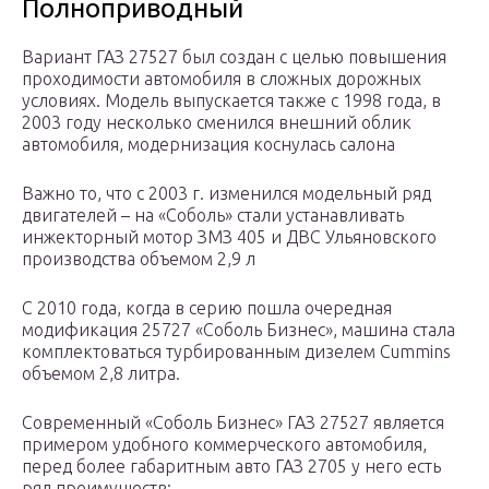
Полноприводный
Вариант ГАЗ 27527 был создан с целью повышения
проходимости автомобиля в сложных дорожных
условиях. Модель выпускается также с 1998 года, в
2003 году несколько сменился внешний облик
автомобиля, модернизация коснулась салона
Важно то, что с 2003 г. изменился модельный ряд
двигателей – на «Соболь» стали устанавливать
инжекторный мотор ЗМЗ 405 и ДВС Ульяновского
производства объемом 2,9 л
С 2010 года, когда в серию пошла очередная
модификация 25727 «Соболь Бизнес», машина стала
комплектоваться турбированным дизелем Cummins
объемом 2,8 литра.
Современный «Соболь Бизнес» ГАЗ 27527 является
примером удобного коммерческого автомобиля,
перед более габаритным авто ГАЗ 2705 у него есть
ряд преимуществ: