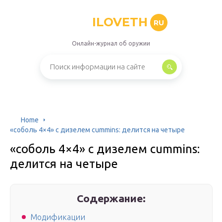
ILOVETH
RU
Онлайн-журнал об оружии
Home
«соболь 4×4» с дизелем cummins: делится на четыре
«соболь 4×4» с дизелем cummins:
делится на четыре
Содержание:
Модификации