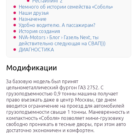
Рестайлинг 2
Немного об истории семейства «Соболь»
Наши друзья
Назначение
Удобно водителю. А пассажирам?
История создания
NVA-Motors › Блог › Газель Next, ты
действительно следующая на СВАП)))
ДИАГНОСТИКА
Модификации
За базовую модель был принят
цельнометаллический фургон ГАЗ 2752. С
грузоподъемностью 0,9 тонны машина получает
право въезжать даже в центр Москвы, где днем
вводится ограничение на проезд для автомобилей
грузоподъемности свыше 1 тонны. Маневренность и
компактность «Соболя» позволяет мини-грузовику
свободно проникать в тесные дворы, при этом авто
достаточно экономичен и комфортен.