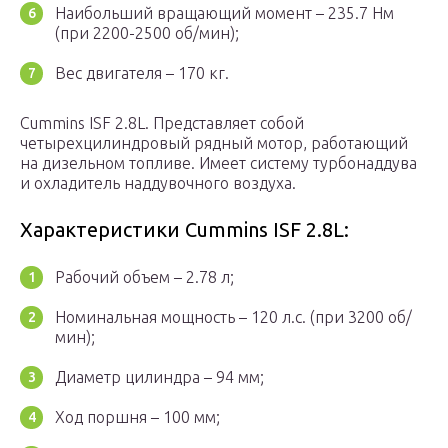
Наибольший вращающий момент – 235.7 Нм
(при 2200-2500 об/мин);
Вес двигателя – 170 кг.
Cummins ISF 2.8L. Представляет собой
четырехцилиндровый рядный мотор, работающий
на дизельном топливе. Имеет систему турбонаддува
и охладитель наддувочного воздуха.
Характеристики Cummins ISF 2.8L:
Рабочий объем – 2.78 л;
Номинальная мощность – 120 л.с. (при 3200 об/
мин);
Диаметр цилиндра – 94 мм;
Ход поршня – 100 мм;