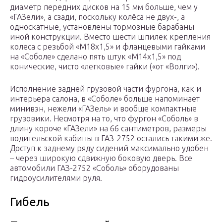
диаметр передних дисков на 15 мм больше, чем у
«ГАЗели», а сзади, поскольку колёса не двух-, а
односкатные, установлены тормозные барабаны
иной конструкции. Вместо шести шпилек крепления
колеса с резьбой «М18х1,5» и фланцевыми гайками
на «Соболе» сделано пять штук «М14х1,5» под
конические, чисто «легковые» гайки («от «Волги»).
Исполнение задней грузовой части фургона, как и
интерьера салона, в «Соболе» больше напоминает
минивэн, нежели «ГАЗель» и вообще компактные
грузовики. Несмотря на то, что фургон «Соболь» в
длину короче «ГАЗели» на 66 сантиметров, размеры
водительской кабины в ГАЗ-2752 остались такими же.
Доступ к заднему ряду сидений максимально удобен
– через широкую сдвижную боковую дверь. Все
автомобили ГАЗ-2752 «Соболь» оборудованы
гидроусилителями руля.
Гибель