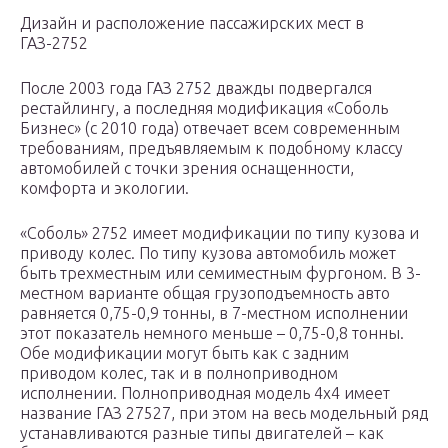
Дизайн и расположение пассажирских мест в
ГАЗ-2752
После 2003 года ГАЗ 2752 дважды подвергался
рестайлингу, а последняя модификация «Соболь
Бизнес» (с 2010 года) отвечает всем современным
требованиям, предъявляемым к подобному классу
автомобилей с точки зрения оснащенности,
комфорта и экологии.
«Соболь» 2752 имеет модификации по типу кузова и
приводу колес. По типу кузова автомобиль может
быть трехместным или семиместным фургоном. В 3-
местном варианте общая грузоподъемность авто
равняется 0,75-0,9 тонны, в 7-местном исполнении
этот показатель немного меньше – 0,75-0,8 тонны.
Обе модификации могут быть как с задним
приводом колес, так и в полноприводном
исполнении. Полноприводная модель 4х4 имеет
название ГАЗ 27527, при этом на весь модельный ряд
устанавливаются разные типы двигателей – как