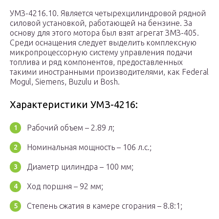
УМЗ-4216.10. Является четырехцилиндровой рядной
силовой установкой, работающей на бензине. За
основу для этого мотора был взят агрегат ЗМЗ-405.
Среди оснащения следует выделить комплексную
микропроцессорную систему управления подачи
топлива и ряд компонентов, предоставленных
такими иностранными производителями, как Federal
Mogul, Siemens, Buzulu и Bosh.
Характеристики УМЗ-4216:
Рабочий объем – 2.89 л;
Номинальная мощность – 106 л.с.;
Диаметр цилиндра – 100 мм;
Ход поршня – 92 мм;
Степень сжатия в камере сгорания – 8.8:1;