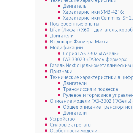
Технические характеристики
Двигатель
Характеристики УМЗ-4216:
Характеристики Cummins ISF 2.
Послевоенные опыты
Lifan (Лифан) X60 – двигатель, коро
Двигатели
В словаре Фасмера Макса
Модификации
Серия ГАЗ 3302 «ГАЗель»:
ГАЗ 33023 «ГАЗель-фермер»:
Газель Next с цельнометаллическим
Признаки
Технические характеристики в циф
Двигатели
Трансмиссия и подвеска
Рулевое и тормозное управле
Описание модели ГАЗ-3302 (ГАЗель) 
Общее описание транспортног
Двигатели
Устройство
Силовые агрегаты
Особенности модели