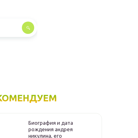
КОМЕНДУЕМ
Биография и дата
рождения андрея
никулина, его