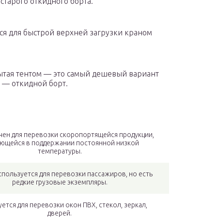
старого откидного борта.
ся для быстрой верхней загрузки краном
ытая тентом — это самый дешевый вариант
 — откидной борт.
чен для перевозки скоропортящейся продукции,
ющейся в поддержании постоянной низкой
температуры.
пользуется для перевозки пассажиров, но есть
редкие грузовые экземпляры.
ется для перевозки окон ПВХ, стекол, зеркал,
дверей.