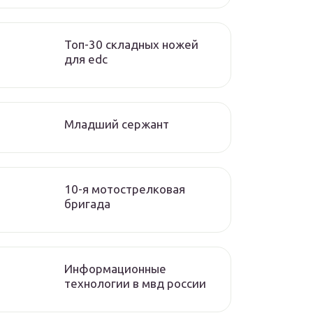
Топ-30 складных ножей
для edc
Младший сержант
10-я мотострелковая
бригада
Информационные
технологии в мвд россии