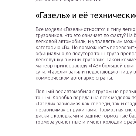
«Газель» и её техническ
Все модели «Газель» относятся к типу легк
грузовиков. Что это означает по факту? На 
легковой автомобиль, и управлять им можн
категорию «В». Но возможность перевозить
официально до полутора тонн груза превр
легковушку в мини-грузовик. Такой комм
маневр принёс заводу «ГАЗ» большой выи
сути, «Газели» заняли недостающую нишу в
коммерческом автопарке страны.
Полный вес автомобиля с грузом не превы
тонны. Коробка передач на всех моделях п
«Газели» зависимая как спереди, так и сзад
независимая с пружинами. Тормозная сист
диски с колодками и задние тормозные бар
тормоза усиленные и имеют колодки с ра