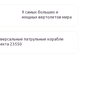
9 самых больших и
мощных вертолетов мира
версальные патрульные корабли
екта 23550