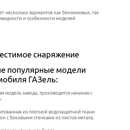
вует несколько вариантов как бензиновых, так
овидности и особенности моделей
естимое снаряжение
е популярные модели
мобиля ГАЗель:
ая модель завода, производится начиная с
.
нтованная из плотной водозащитной ткани
он с боковыми стенками из листов метала.