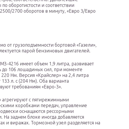
 по оборотистости и соответствии
2500/2700 оборотов в минуту, «Евро 3/Евро
мо от грузоподъемности бортовой «Газели»,
лектуется парой бензиновых двигателей.
МЗ-4216 имеет объем 1,9 литра, развивает
 до 106 лошадиных сил, при моменте
 220 Нм. Версия «Крайслер» на 2,4 литра
 133 л. с (204 Нм). Оба варианта
твуют требованиям «Евро-3».
 агрегируют с пятирежимными
скими коробками передач, управление
 Подвески оснащаются рессорными
. На заднем блоке иногда добавляется
ах и виражах. Тормозной узел разделяется на