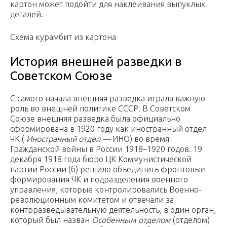
картон может подойти для наклеивания выпуклых
деталей.
Схема курамбит из картона
История внешней разведки в
Советском Союзе
С самого начала внешняя разведка играла важную
роль во внешней политике СССР. В Советском
Союзе внешняя разведка была официально
сформирована в 1920 году как иностранный отдел
ЧК (
Иностранный отдел —
ИНО) во время
Гражданской войны в России 1918–1920 годов. 19
декабря 1918 года бюро ЦК Коммунистической
партии России (б) решило объединить фронтовые
формирования ЧК и подразделения военного
управления, которые контролировались Военно-
революционным комитетом и отвечали за
контрразведывательную деятельность, в один орган,
который был назван
Особенным отделом
(отделом)