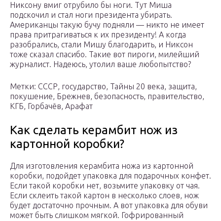
Никсону вмиг отрубило бы ноги. Тут Миша
подскочил и стал ноги президента убирать.
Американцы такую бучу подняли — никто не имеет
права притрагиваться к их президенту! А когда
разобрались, стали Мишу благодарить, и Никсон
тоже сказал спасибо. Такие вот пироги, милейший
журналист. Надеюсь, утолил ваше любопытство?
Метки: СССР, государство, Тайны 20 века, защита,
покушение, Брежнев, безопасность, правительство,
КГБ, Горбачёв, Арафат
Как сделать керамбит нож из
картонной коробки?
Для изготовления керамбита ножа из картонной
коробки, подойдет упаковка для подарочных конфет.
Если такой коробки нет, возьмите упаковку от чая.
Если склеить такой картон в несколько слоев, нож
будет достаточно прочным. А вот упаковка для обуви
может быть слишком мягкой. Гофрированный