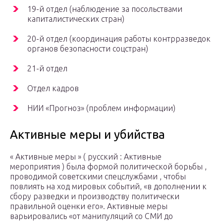
19-й отдел (наблюдение за посольствами
капиталистических стран)
20-й отдел (координация работы контрразведок
органов безопасности соцстран)
21-й отдел
Отдел кадров
НИИ «Прогноз» (проблем информации)
Активные меры и убийства
« Активные меры » ( русский : Активные
мероприятия ) была формой политической борьбы ,
проводимой советскими спецслужбами , чтобы
повлиять на ход мировых событий, «в дополнении к
сбору разведки и производству политически
правильной оценки его». Активные меры
варьировались «от манипуляций со СМИ до