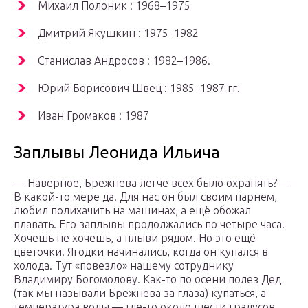
Михаил Полоник : 1968–1975
Дмитрий Якушкин : 1975–1982
Станислав Андросов : 1982–1986.
Юрий Борисович Швец : 1985–1987 гг.
Иван Громаков : 1987
Заплывы Леонида Ильича
— Наверное, Брежнева легче всех было охранять? —
В какой-то мере да. Для нас он был своим парнем,
любил полихачить на машинах, а ещё обожал
плавать. Его заплывы продолжались по четыре часа.
Хочешь не хочешь, а плыви рядом. Но это ещё
цветочки! Ягодки начинались, когда он купался в
холода. Тут «повезло» нашему сотруднику
Владимиру Богомолову. Как-то по осени полез Дед
(так мы называли Брежнева за глаза) купаться, а
температура воды — где-то около шести градусов.