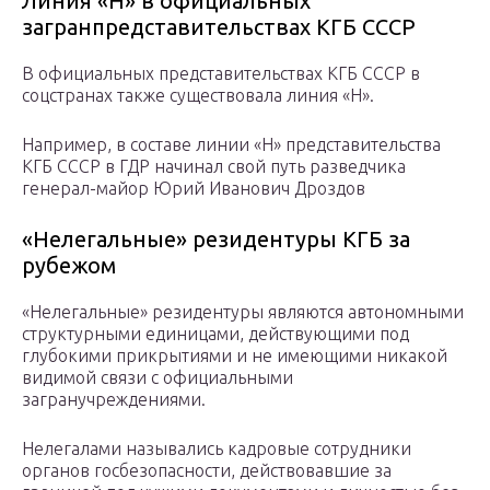
Линия «Н» в официальных
загранпредставительствах КГБ СССР
В официальных представительствах КГБ СССР в
соцстранах также существовала линия «Н».
Например, в составе линии «Н» представительства
КГБ СССР в ГДР начинал свой путь разведчика
генерал-майор Юрий Иванович Дроздов
«Нелегальные» резидентуры КГБ за
рубежом
«Нелегальные» резидентуры являются автономными
структурными единицами, действующими под
глубокими прикрытиями и не имеющими никакой
видимой связи с официальными
загранучреждениями.
Нелегалами назывались кадровые сотрудники
органов госбезопасности, действовавшие за