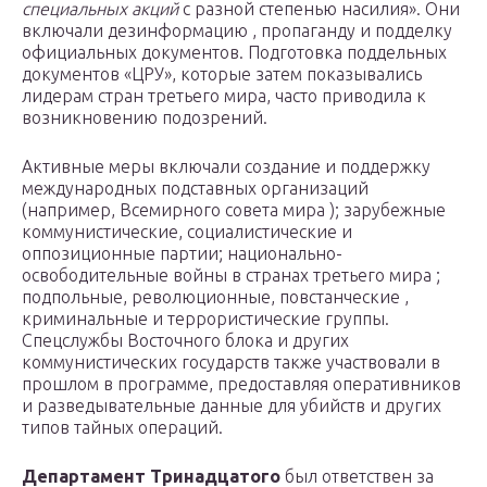
специальных акций
с разной степенью насилия». Они
включали дезинформацию , пропаганду и подделку
официальных документов. Подготовка поддельных
документов «ЦРУ», которые затем показывались
лидерам стран третьего мира, часто приводила к
возникновению подозрений.
Активные меры включали создание и поддержку
международных подставных организаций
(например, Всемирного совета мира ); зарубежные
коммунистические, социалистические и
оппозиционные партии; национально-
освободительные войны в странах третьего мира ;
подпольные, революционные, повстанческие ,
криминальные и террористические группы.
Спецслужбы Восточного блока и других
коммунистических государств также участвовали в
прошлом в программе, предоставляя оперативников
и разведывательные данные для убийств и других
типов тайных операций.
Департамент Тринадцатого
был ответствен за