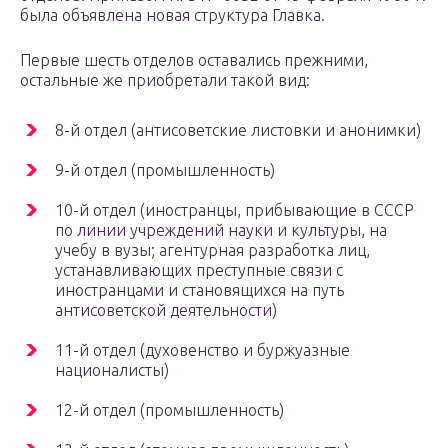
была объявлена новая структура Главка.
Первые шесть отделов оставались прежними,
остальные же приобретали такой вид:
8-й отдел (антисоветские листовки и анонимки)
9-й отдел (промышленность)
10-й отдел (иностранцы, прибывающие в СССР
по линии учреждений науки и культуры, на
учебу в вузы; агентурная разработка лиц,
устанавливающих преступные связи с
иностранцами и становящихся на путь
антисоветской деятельности)
11-й отдел (духовенство и буржуазные
националисты)
12-й отдел (промышленность)