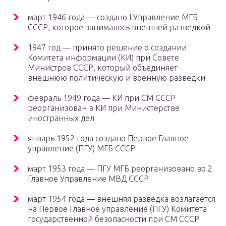
март 1946 года — создано I Управление МГБ
СССР, которое занималось внешней разведкой
1947 год — принято решение о создании
Комитета информации (КИ) при Совете
Министров СССР, который объединяет
внешнюю политическую и военную разведки
февраль 1949 года — КИ при СМ СССР
реорганизован в КИ при Министерстве
иностранных дел
январь 1952 года создано Первое Главное
управление (ПГУ) МГБ СССР
март 1953 года — ПГУ МГБ реорганизовано во 2
Главное Управление МВД СССР
март 1954 года — внешняя разведка возлагается
на Первое Главное управление (ПГУ) Комитета
государственной безопасности при СМ СССР