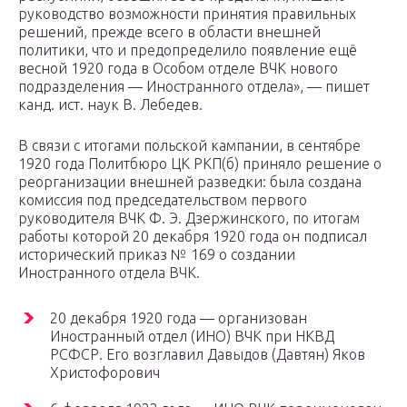
руководство возможности принятия правильных
решений, прежде всего в области внешней
политики, что и предопределило появление ещё
весной 1920 года в Особом отделе ВЧК нового
подразделения — Иностранного отдела», — пишет
канд. ист. наук В. Лебедев.
В связи с итогами польской кампании, в сентябре
1920 года Политбюро ЦК РКП(б) приняло решение о
реорганизации внешней разведки: была создана
комиссия под председательством первого
руководителя ВЧК Ф. Э. Дзержинского, по итогам
работы которой 20 декабря 1920 года он подписал
исторический приказ № 169 о создании
Иностранного отдела ВЧК.
20 декабря 1920 года — организован
Иностранный отдел (ИНО) ВЧК при НКВД
РСФСР. Его возглавил Давыдов (Давтян) Яков
Христофорович