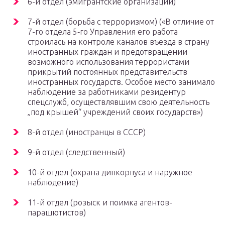
6-й отдел (эмигрантские организации)
7-й отдел (борьба с терроризмом) («В отличие от
7-го отдела 5‑го Управления его работа
строилась на контроле каналов въезда в страну
иностранных граждан и предотвращении
возможного использования террористами
прикрытий постоянных представительств
иностранных государств. Особое место занимало
наблюдение за работниками резидентур
спецслужб, осуществлявшим свою деятельность
„под крышей“ учреждений своих государств»)
8-й отдел (иностранцы в СССР)
9-й отдел (следственный)
10-й отдел (охрана дипкорпуса и наружное
наблюдение)
11-й отдел (розыск и поимка агентов-
парашютистов)