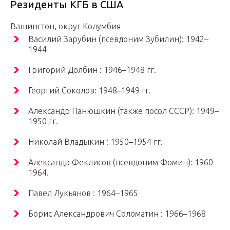
Резиденты КГБ в США
Вашингтон, округ Колумбия
Василий Зарубин (псевдоним Зубилин): 1942–
1944
Григорий Долбин : 1946–1948 гг.
Георгий Соколов: 1948–1949 гг.
Александр Панюшкин (также посол СССР): 1949–
1950 гг.
Николай Владыкин : 1950–1954 гг.
Александр Феклисов (псевдоним Фомин): 1960–
1964.
Павел Лукьянов : 1964–1965
Борис Александрович Соломатин : 1966–1968