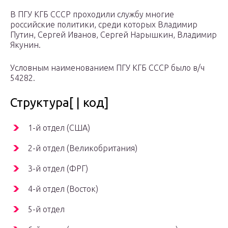
В ПГУ КГБ СССР проходили службу многие
российские политики, среди которых Владимир
Путин, Сергей Иванов, Сергей Нарышкин, Владимир
Якунин.
Условным наименованием ПГУ КГБ СССР было в/ч
54282.
Структура[ | код]
1-й отдел (США)
2-й отдел (Великобритания)
3-й отдел (ФРГ)
4-й отдел (Восток)
5-й отдел