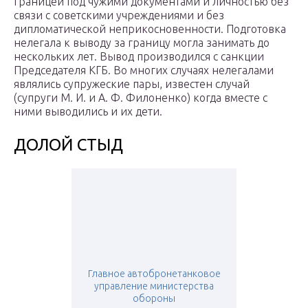
границей под чужими документами и личностью без
связи с советскими учреждениями и без
дипломатической неприкосновенности. Подготовка
нелегала к выводу за границу могла занимать до
нескольких лет. Вывод производился с санкции
Председателя КГБ. Во многих случаях нелегалами
являлись супружеские пары, известен случай
(супруги М. И. и А. Ф. Филоненко) когда вместе с
ними выводились и их дети.
ДОЛОЙ СТЫД
Главное автобронетанковое
управление министерства
обороны