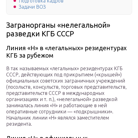
Подготовка кадров
Задачи ВОЗ
Загранорганы «нелегальной»
разведки КГБ СССР
Линия «Н» в «легальных» резидентурах
КГБ за рубежом
В так называемых «легальных» резидентурах КГБ
СССР, действующих под прикрытием («крышей»)
официальных советских заграничных учреждений
(посольств, консульств, торговых представительств,
представительств СССР в международных
организациях и т. п.), «нелегальной» разведкой
занималась линия «Н» и работающие в ней
оперативные сотрудники — «подкрышники».
Начальник линии «Н» являлся заместителем
резидента.