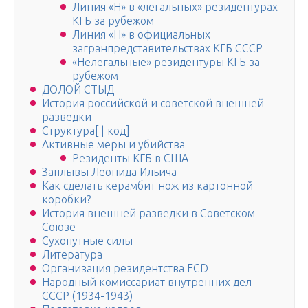
Линия «Н» в «легальных» резидентурах
КГБ за рубежом
Линия «Н» в официальных
загранпредставительствах КГБ СССР
«Нелегальные» резидентуры КГБ за
рубежом
ДОЛОЙ СТЫД
История российской и советской внешней
разведки
Структура[ | код]
Активные меры и убийства
Резиденты КГБ в США
Заплывы Леонида Ильича
Как сделать керамбит нож из картонной
коробки?
История внешней разведки в Советском
Союзе
Сухопутные силы
Литература
Организация резидентства FCD
Народный комиссариат внутренних дел
СССР (1934-1943)