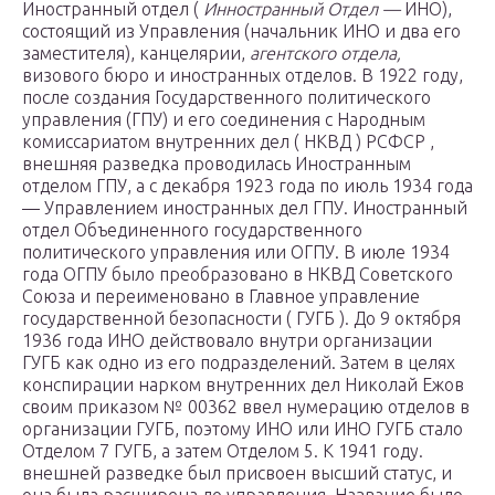
Иностранный отдел (
Инностранный Отдел —
ИНО),
состоящий из Управления (начальник ИНО и два его
заместителя), канцелярии,
агентского отдела,
визового бюро и иностранных отделов. В 1922 году,
после создания Государственного политического
управления (ГПУ) и его соединения с Народным
комиссариатом внутренних дел ( НКВД ) РСФСР ,
внешняя разведка проводилась Иностранным
отделом ГПУ, а с декабря 1923 года по июль 1934 года
— Управлением иностранных дел ГПУ. Иностранный
отдел Объединенного государственного
политического управления или ОГПУ. В июле 1934
года ОГПУ было преобразовано в НКВД Советского
Союза и переименовано в Главное управление
государственной безопасности ( ГУГБ ). До 9 октября
1936 года ИНО действовало внутри организации
ГУГБ как одно из его подразделений. Затем в целях
конспирации нарком внутренних дел Николай Ежов
своим приказом № 00362 ввел нумерацию отделов в
организации ГУГБ, поэтому ИНО или ИНО ГУГБ стало
Отделом 7 ГУГБ, а затем Отделом 5. К 1941 году.
внешней разведке был присвоен высший статус, и