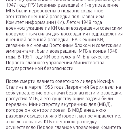
1947 году ГРУ (военная разведка) и 1-е управление
МГБ были переведены в недавно созданное
агентство внешней разведки под названием
Комитет информации (КИ). Летом 1948 года
военнослужащие из КИ были возвращены советским
вооруженным силам для воссоздания подразделения
внешней военной разведки ГРУ. Секции КИ,
связанные с новым Восточным блоком и советскими
эмигрантами, были возвращены МГБ в конце 1948
года. В 1951 году КИ вернулся в МГБ в качестве
Первого главного управления Министерства
государственной безопасности.
После смерти давнего советского лидера Иосифа
Сталина в марте 1953 года Лаврентий Берия взял на
себя управление органами безопасности и разведки,
распустил МГБ, а его существующие задачи были
переданы Министерству внутренних дел (МВД),
которое он контролировал. В МВД внешнюю
разведку осуществляло Второе главное управление,
а после создания КГБ внешнюю разведку
осуществляло Первое главное управление Комитета