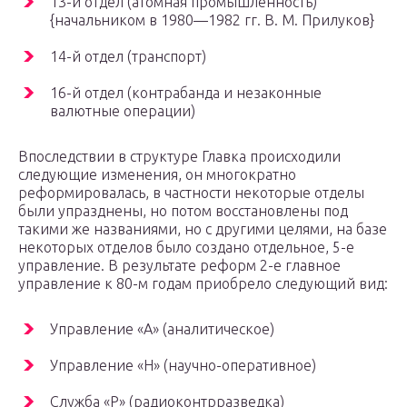
13-й отдел (атомная промышленность)
{начальником в 1980—1982 гг. В. М. Прилуков}
14-й отдел (транспорт)
16-й отдел (контрабанда и незаконные
валютные операции)
Впоследствии в структуре Главка происходили
следующие изменения, он многократно
реформировалась, в частности некоторые отделы
были упразднены, но потом восстановлены под
такими же названиями, но с другими целями, на базе
некоторых отделов было создано отдельное, 5-е
управление. В результате реформ 2-е главное
управление к 80-м годам приобрело следующий вид:
Управление «А» (аналитическое)
Управление «Н» (научно-оперативное)
Служба «Р» (радиоконтрразведка)