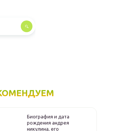
КОМЕНДУЕМ
Биография и дата
рождения андрея
никулина, его