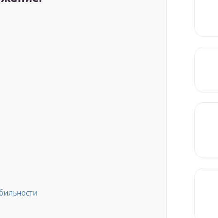
абильности