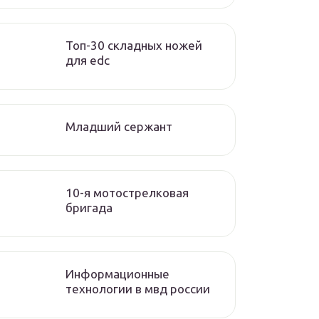
Топ-30 складных ножей
для edc
Младший сержант
10-я мотострелковая
бригада
Информационные
технологии в мвд россии