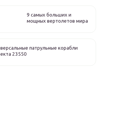
9 самых больших и
мощных вертолетов мира
версальные патрульные корабли
екта 23550