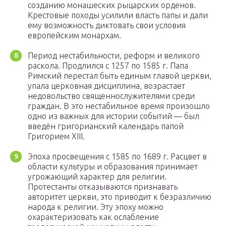
созданию монашеских рыцарских орденов.
Крестовые походы усилили власть папы и дали
ему возможность диктовать свои условия
европейским монархам.
Период нестабильности, реформ и великого
раскола. Продлился с 1257 по 1585 г. Папа
Римский перестал быть единым главой церкви,
упала церковная дисциплина, возрастает
недовольство священнослужителями среди
граждан. В это нестабильное время произошло
одно из важных для истории событий — был
введён григорианский календарь папой
Григорием XIII.
Эпоха просвещения с 1585 по 1689 г. Расцвет в
области культуры и образования принимает
угрожающий характер для религии.
Протестанты отказываются признавать
авторитет церкви, это приводит к безразличию
народа к религии. Эту эпоху можно
охарактеризовать как ослабление