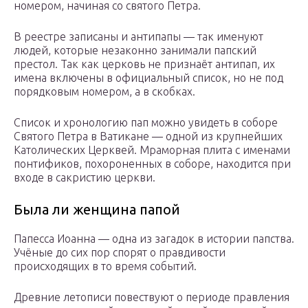
номером, начиная со святого Петра.
В реестре записаны и антипапы — так именуют
людей, которые незаконно занимали папский
престол. Так как церковь не признаёт антипап, их
имена включены в официальный список, но не под
порядковым номером, а в скобках.
Список и хронологию пап можно увидеть в соборе
Святого Петра в Ватикане — одной из крупнейших
Католических Церквей. Мраморная плита с именами
понтификов, похороненных в соборе, находится при
входе в сакристию церкви.
Была ли женщина папой
Папесса Иоанна — одна из загадок в истории папства.
Учёные до сих пор спорят о правдивости
происходящих в то время событий.
Древние летописи повествуют о периоде правления