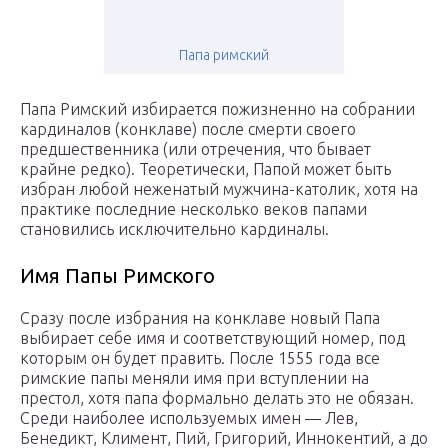
Папа римский
Папа Римский избирается пожизненно на собрании
кардиналов (конклаве) после смерти своего
предшественника (или отречения, что бывает
крайне редко). Теоретически, Папой может быть
избран любой неженатый мужчина-католик, хотя на
практике последние несколько веков папами
становились исключительно кардиналы.
Имя Папы Римского
Сразу после избрания на конклаве новый Папа
выбирает себе имя и соответствующий номер, под
которым он будет править. После 1555 года все
римские папы меняли имя при вступлении на
престол, хотя папа формально делать это не обязан.
Среди наиболее используемых имен — Лев,
Бенедикт, Климент, Пий, Григорий, Иннокентий, а до