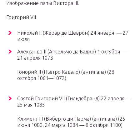
Изображение папы Виктора III.
Григорий VII
Николай II (Жерар де Шеврон) 24 января — 27
июля
Александр II (Ансельмо да Баджо) 1 октября —
21 апреля 1073
Гонорий II (Пьетро Кадало) (антипапа) (28
октября 1061—1072)
Святой Григорий VII (Гильдебранд) 22 апреля —
25 мая 1085
Климент III (Виберто ди Парма) (антипапа) (25
июня 1080, 24 марта 1084 — 8 октября 1100)