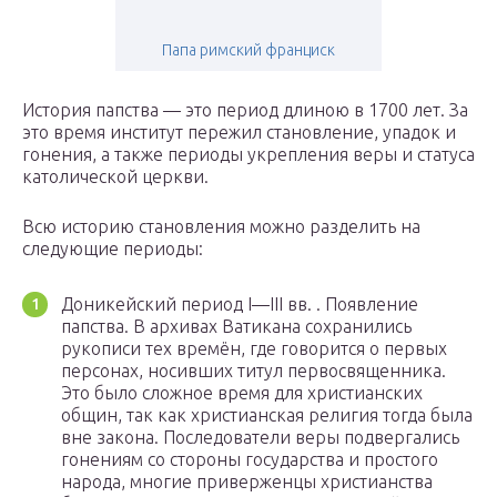
Папа римский франциск
История папства — это период длиною в 1700 лет. За
это время институт пережил становление, упадок и
гонения, а также периоды укрепления веры и статуса
католической церкви.
Всю историю становления можно разделить на
следующие периоды:
Доникейский период I—III вв. . Появление
папства. В архивах Ватикана сохранились
рукописи тех времён, где говорится о первых
персонах, носивших титул первосвященника.
Это было сложное время для христианских
общин, так как христианская религия тогда была
вне закона. Последователи веры подвергались
гонениям со стороны государства и простого
народа, многие приверженцы христианства