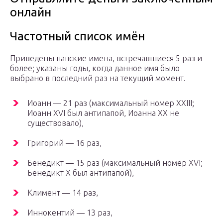
онлайн
Частотный список имён
Приведены папские имена, встречавшиеся 5 раз и
более; указаны годы, когда данное имя было
выбрано в последний раз на текущий момент.
Иоанн — 21 раз (максимальный номер XXIII;
Иоанн XVI был антипапой, Иоанна XX не
существовало),
Григорий — 16 раз,
Бенедикт — 15 раз (максимальный номер XVI;
Бенедикт X был антипапой),
Климент — 14 раз,
Иннокентий — 13 раз,