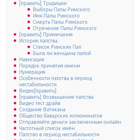
[править] Традиции
Выборы Папы Римского
Имя Папы Римского
Смерть Папы Римского
Отречение Папы Римского
[править] Примечания
История папства
Список Римских Пап
Была ли женщина папой
Навигация
Порядок принятия имени
Нумерация
Особенности папства в период
нестабильности
Видео[править]
[править] Возвышение папства
Видео тест драйв
Создание Ватикана
Общество баварских иллюминатов
Отправляйте деньги заключенным онлайн
Частотный список имён
Папство в период нестабильности