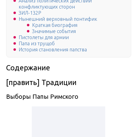
Анализ политических действий
конфликтующих сторон
ЗИЛ-132Р
Нынешний верховный понтифик
Краткая биография
Значимые события
Пистолеты для армии
Папа из трущоб
История становления папства
Содержание
[править] Традиции
Выборы Папы Римского