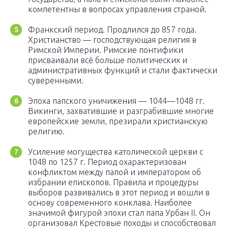
компетентны в вопросах управления страной.
Франкский период. Продлился до 857 года.
Христианство — господствующая религия в
Римской Империи. Римские понтифики
присваивали всё больше политических и
административных функций и стали фактически
суверенными.
Эпоха папского уничижения — 1044—1048 гг.
Викинги, захватившие и разграбившие многие
европейские земли, презирали христианскую
религию.
Усиление могущества католической церкви с
1048 по 1257 г. Период охарактеризован
конфликтом между папой и императором об
избрании епископов. Правила и процедуры
выборов развивались в этот период и вошли в
основу современного конклава. Наиболее
значимой фигурой эпохи стал папа Урбан II. Он
организовал Крестовые походы и способствовал