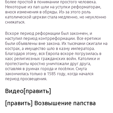
более простой в понимании простого человека.
Некоторые из пап шли на уступки реформаторам,
внося изменения в обряды. Из-за этого роль
католической церкви стала медленно, но неуклонно
снижаться.
Вскоре период реформации был закончен, и
наступил период контрреформации. Все еретики
были объявлены вне закона. Их тысячами сжигали на
кострах, а имущество шло в казну императора.
Благодаря этому, вся Европа вскоре погрузилась в
хаос религиозных гражданских войн. Католики и
протестанты яростно уничтожали друг друга,
оставляя в руинах города и посёлки. Смута
закончилась только в 1585 году, когда начался
период просвещения.
Видео[править]
[править] Возвышение папства