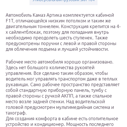
Автомобиль Камаз Артика комплектуется кабиной
F1T, отличающейся низким потолком и таким же
двигательным тоннелем. Конструкция крепится на 4-
х сайлентблоках, поэтому для попадания внутрь
необходимо преодолеть шесть ступенек. Также
предусмотрены поручни с левой и правой стороны
для облечения подъема и лучшей устойчивости.
Рабочее место автомобиля хорошо организовано.
Здесь нет большого количества рукоятей
управления. Все сделано таким образом, чтобы
водитель мог управлять транспортом даже в теплых
рукавицах. Само рабочее пространство представляет
собой стандартную приборную панель, тумбу с
правой стороны с ручкой АКПП, а также спальное
место возле задней стенки. Над водительской
головой предусмотрен мультимедийная система и
тахограф.
Для создания комфорта в кабине есть отопительное
устройство и кондиционер. Мощность последнего