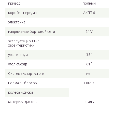
привод
полный
коробка передач
АКПП 6
электрика
напряжение бортовой сети
24 V
эксплуатационные
характеристики
угол въезда
35 °
угол съезда
61 °
Система «старт-стоп»
нет
норма выбросов
Euro 3
колёса и диски
материал дисков
сталь