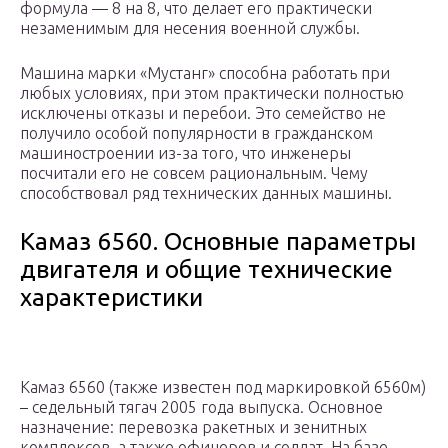
формула — 8 на 8, что делает его практически
незаменимым для несения военной службы.
Машина марки «Мустанг» способна работать при
любых условиях, при этом практически полностью
исключены отказы и перебои. Это семейство не
получило особой популярности в гражданском
машиностроении из-за того, что инженеры
посчитали его не совсем рациональным. Чему
способствовал ряд технических данных машины.
Камаз 6560. Основные параметры
двигателя и общие технические
характеристики
Камаз 6560 (также известен под маркировкой 6560м)
– седельный тягач 2005 года выпуска. Основное
назначение: перевозка ракетных и зенитных
комплексов, а также офицеров и солдат. На базе