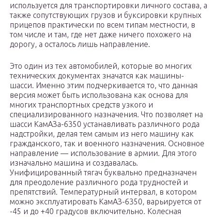
используется для транспортировки личного состава, а
также сопутствующих грузов и буксировки крупных
прицепов практически по всем типам местности, в
том числе и там, где нет даже ничего похожего на
дорогу, а осталось лишь направление.
Это один из тех автомобилей, которые во многих
технических документах значатся как машины-
шасси. Именно этим подчеркивается то, что данная
версия может быть использована как основа для
многих транспортных средств узкого и
специализированного назначения. Что позволяет на
шасси КамАЗа-6350 устанавливать различного рода
надстройки, делая тем самым из него машину как
гражданского, так и военного назначения. Основное
направление — использование в армии. Для этого
изначально машина и создавалась.
Унифицированный тягач буквально предназначен
для преодоление различного рода трудностей и
препятствий. Температурный интервал, в котором
можно эксплуатировать КамАЗ-6350, варьируется от
-45 и до +40 градусов включительно. Колесная