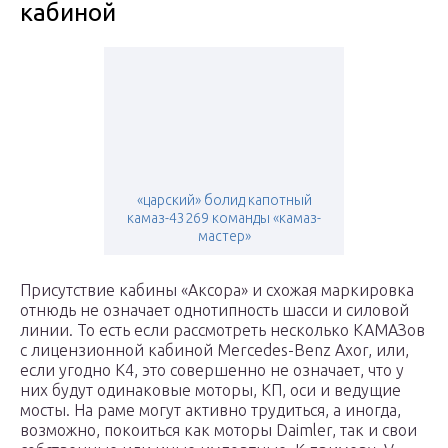
кабиной
«царский» болид капотный
камаз-43269 команды «камаз-
мастер»
Присутствие кабины «Аксора» и схожая маркировка
отнюдь не означает однотипность шасси и силовой
линии. То есть если рассмотреть несколько КАМАЗов
с лицензионной кабиной Mercedes-Benz Axor, или,
если угодно К4, это совершенно не означает, что у
них будут одинаковые моторы, КП, оси и ведущие
мосты. На раме могут активно трудиться, а иногда,
возможно, покоиться как моторы Daimler, так и свои