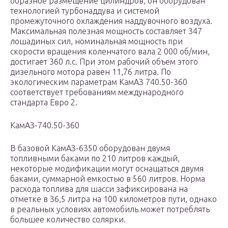
образное размещение цилиндров, он оборудован
технологией турбонаддува и системой
промежуточного охлаждения наддувочного воздуха.
Максимальная полезная мощность составляет 347
лошадиных сил, номинальная мощность при
скорости вращения коленчатого вала 2 000 об/мин,
достигает 360 л.с. При этом рабочий объем этого
дизельного мотора равен 11,76 литра. По
экологическим параметрам КамАЗ 740.50-360
соответствует требованиям международного
стандарта Евро 2.
КамАЗ-740.50-360
В базовой КамАЗ-6350 оборудован двумя
топливными баками по 210 литров каждый,
некоторые модификации могут оснащаться двумя
баками, суммарной емкостью в 560 литров. Норма
расхода топлива для шасси зафиксирована на
отметке в 36,5 литра на 100 километров пути, однако
в реальных условиях автомобиль может потреблять
большее количество солярки.