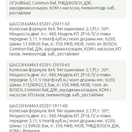
ОГ(AdBlue), Common Rail, ТНВД BOSCH, ДЗК,
аэродинам.козырек, КОМ c насосом, пневмоподв. каб.,
рестайлинг
ШАССИ КАМАЗ 65201-23011-63
Колёсная формула: 8х4; Тип ошиновки: 2; Г/П,т.: 30*;
Мощность двиг. л.с.: 400; Модель КП: ZF16; П/ о главн.
передачи: 5,11; V платф.куб.м./ монт.дл.рамы мм.: 6230;
Шины: 12.00R20; Бак, л.: 350; МКБ, МОБ, топл. ап. BOSCH,
Common Rail, ДЗК, аэродинам.козырек, КОМ c насосом, КП
газов, пневмоподв. каб., рестайлинг
ШАССИ КАМАЗ 65201-23010-63
Колёсная формула: 8х4; Тип ошиновки: 2; Г/П,т.: 30*;
Мощность двиг. л.с.: 400; Модель КП: ZF16; П/ о главн.
передачи: 5,11; V платф.куб.м./ монт.дл.рамы мм.: 6230;
Шины: 315/80R22,5; Бак, л.: 350; МКБ, МОБ, топл. ап.
BOSCH, Common Rail, ДЗК, аэродинам.козырек, КОМ c
насосом, КП газов, пневмоподв. каб., рестайлинг
ШАССИ КАМАЗ 65201-1911-60
Колёсная формула: 8х4; Тип ошиновки: 2; Г/П,т.: 30*;
Мощность двиг. л.с.: 360; Модель КП: ZF16; П/ о главн.
передачи: 5,11; V платф.куб.м./ монт.дл.рамы мм.: 6230;
Шины: 12.00R20; Бак, л.: 350; МКБ, МОБ, ТНВД BOSCH, ДЗК,
КОМ c фланцем