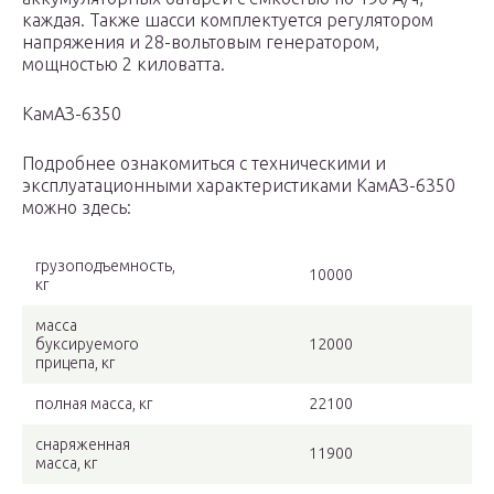
каждая. Также шасси комплектуется регулятором
напряжения и 28-вольтовым генератором,
мощностью 2 киловатта.
КамАЗ-6350
Подробнее ознакомиться с техническими и
эксплуатационными характеристиками КамАЗ-6350
можно здесь:
грузоподъемность,
10000
кг
масса
буксируемого
12000
прицепа, кг
полная масса, кг
22100
снаряженная
11900
масса, кг