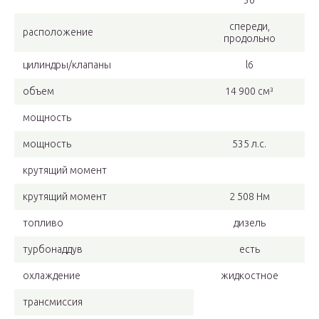
30
спереди,
расположение
продольно
цилиндры/клапаны
l6
объем
14 900 см³
мощность
мощность
535 л.с.
крутящий момент
крутящий момент
2 508 Нм
топливо
дизель
турбонаддув
есть
охлаждение
жидкостное
трансмиссия