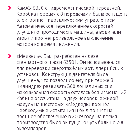
КамАЗ-6350 с гидромеханической передачей.
Коробка передач с 8 передачами была оснащена
электронно-гидравлическим управлением.
Автоматическое переключение скоростей
улучшило проходимость машины, а водители
забыли про непроизвольное выключение
мотора во время движения.
«Медведь». Был разработан на базе
стандартного шасси 63501. Он использовался
для перевозки сверхтяжёлых артиллерийских
установок. Конструкция двигателя была
улучшена, что позволило ему при тех же 8
цилиндрах развивать 360 лошадиных сил,
максимальная скорость осталась без изменений.
Кабина рассчитана на двух человек, а жилой
модуль на шестерых. «Медведь» прошёл
необходимые испытания и был принят на
военное обеспечение в 2009 году. За время
производство было выпущено чуть больше 200
экземпляров.