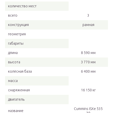
количество мест
всего
3
конструкция
рамная
геометрия
габариты
длина
8 590 мм
высота
3 770 мм
колёсная база
6 400 мм
масса
снаряженная
16 150 кг
двигатель
Cummins ISXe 535
название