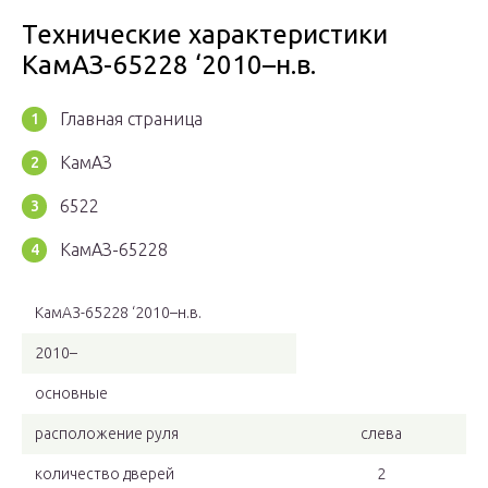
Технические характеристики
КамАЗ-65228 ‘2010–н.в.
Главная страница
КамАЗ
6522
КамАЗ-65228
КамАЗ-65228 ‘2010–н.в.
2010–
основные
расположение руля
слева
количество дверей
2