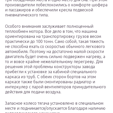
производители побеспокоились о комфорте шофера
и пассажиров и обеспечили кресла подвеской
пневматического типа.
Особого внимания заслуживает полноценный
теплообмен мотора. Все дело в том, что машина
ориентирована на транспортировку грузов весом
практически до 100 тонн. Само собой, такая тяжесть
не способна ехать со скоростью обычного легкового
автомобиля. Поэтому на достаточно малой скорости
двигатель будет очень сильно подвержен нагреву, а
то и вовсе крайне нежелательному перегреву. Для
решения этой проблемы конструкторы завода
прибегли к установке за кабиной специального
каркаса из труб. С обеих сторон бортов на этом
каркасе также были смонтированы радиатор и
интеркулер с парой вентиляторов принудительного
действия для подачи воздуха.
Запасное колесо тягача установлено в специальном
месте и поднимается/опускается благодаря наличию