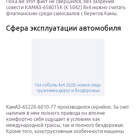
Пока же этот факт не свершился, без зазрения
совести КАМАЗ-658015К (К 5042) 8х4 можно считать
флагманским среди самосвалов с берегов Камы.
Сфера эксплуатации автомобиля
Газ соболь 4х4 2020: новое лицо
труженика дорог и бездорожья
КамАЗ-65226-6010-77 производился серийно. За счет
наличия в нем полного привода он вполне
комфортно себя ощущает в условиях как
международной трассы, так и полного бездорожья.
Кроме того, конструктивные особенности машины