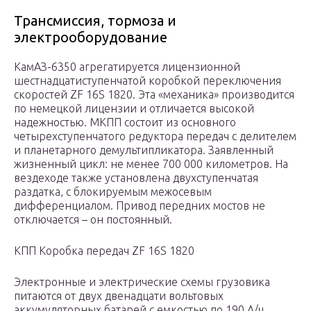
Трансмиссия, тормоза и
электрооборудование
КамАЗ-6350 агрегатируется лицензионной
шестнадцатиступенчатой коробкой переключения
скоростей ZF 16S 1820. Эта «механика» производится
по немецкой лицензии и отличается высокой
надежностью. МКПП состоит из основного
четырехступенчатого редуктора передач с делителем
и планетарного демультипликатора. Заявленный
жизненный цикл: не менее 700 000 километров. На
вездеходе также установлена двухступенчатая
раздатка, с блокируемым межосевым
дифференциалом. Привод передних мостов не
отключается – он постоянный.
КПП Коробка передач ZF 16S 1820
Электронные и электрические схемы грузовика
питаются от двух двенадцати вольтовых
аккумуляторных батарей с емкостью по 190 А/ч,