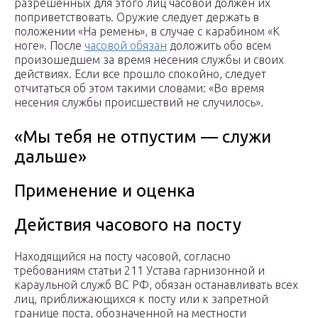
разрешенных для этого лиц часовой должен их
поприветствовать. Оружие следует держать в
положении «На ремень», в случае с карабином «К
ноге». После
часовой обязан
доложить обо всем
произошедшем за время несения службы и своих
действиях. Если все прошло спокойно, следует
отчитаться об этом такими словами: «Во время
несения службы происшествий не случилось».
«Мы тебя не отпустим — служи
дальше»
Применение и оценка
Действия часового на посту
Находящийся на посту часовой, согласно
требованиям статьи 211 Устава гарнизонной и
караульной служб ВС РФ, обязан останавливать всех
лиц, приближающихся к посту или к запретной
границе поста, обозначенной на местности