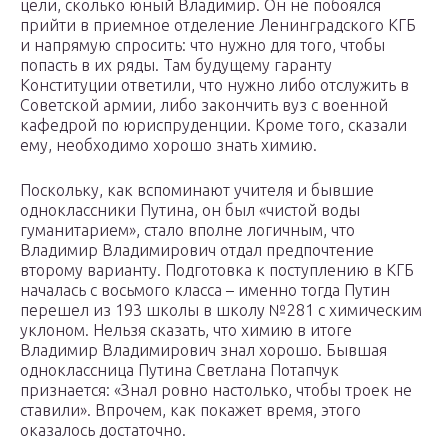
цели, сколько юный Владимир. Он не побоялся
прийти в приемное отделение Ленинградского КГБ
и напрямую спросить: что нужно для того, чтобы
попасть в их ряды. Там будущему гаранту
Конституции ответили, что нужно либо отслужить в
Советской армии, либо закончить вуз с военной
кафедрой по юриспруденции. Кроме того, сказали
ему, необходимо хорошо знать химию.
Поскольку, как вспоминают учителя и бывшие
одноклассники Путина, он был «чистой воды
гуманитарием», стало вполне логичным, что
Владимир Владимирович отдал предпочтение
второму варианту. Подготовка к поступлению в КГБ
началась с восьмого класса – именно тогда Путин
перешел из 193 школы в школу №281 с химическим
уклоном. Нельзя сказать, что химию в итоге
Владимир Владимирович знал хорошо. Бывшая
одноклассница Путина Светлана Потапчук
признается: «Знал ровно настолько, чтобы троек не
ставили». Впрочем, как покажет время, этого
оказалось достаточно.