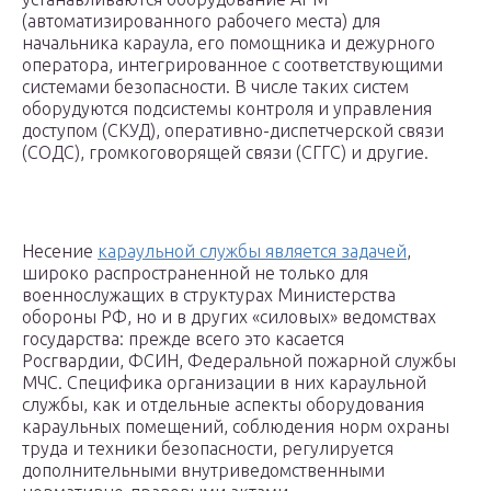
(автоматизированного рабочего места) для
начальника караула, его помощника и дежурного
оператора, интегрированное с соответствующими
системами безопасности. В числе таких систем
оборудуются подсистемы контроля и управления
доступом (СКУД), оперативно-диспетчерской связи
(СОДС), громкоговорящей связи (СГГС) и другие.
Несение
караульной службы является задачей
,
широко распространенной не только для
военнослужащих в структурах Министерства
обороны РФ, но и в других «силовых» ведомствах
государства: прежде всего это касается
Росгвардии, ФСИН, Федеральной пожарной службы
МЧС. Специфика организации в них караульной
службы, как и отдельные аспекты оборудования
караульных помещений, соблюдения норм охраны
труда и техники безопасности, регулируется
дополнительными внутриведомственными