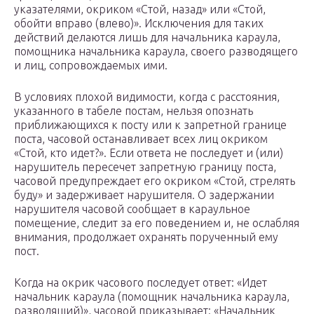
указателями, окриком «Стой, назад» или «Стой,
обойти вправо (влево)». Исключения для таких
действий делаются лишь для начальника караула,
помощника начальника караула, своего разводящего
и лиц, сопровождаемых ими.
В условиях плохой видимости, когда с расстояния,
указанного в табеле постам, нельзя опознать
приближающихся к посту или к запретной границе
поста, часовой останавливает всех лиц окриком
«Стой, кто идет?». Если ответа не последует и (или)
нарушитель пересечет запретную границу поста,
часовой предупреждает его окриком «Стой, стрелять
буду» и задерживает нарушителя. О задержании
нарушителя часовой сообщает в караульное
помещение, следит за его поведением и, не ослабляя
внимания, продолжает охранять порученный ему
пост.
Когда на окрик часового последует ответ: «Идет
начальник караула (помощник начальника караула,
разводящий)», часовой приказывает: «Начальник