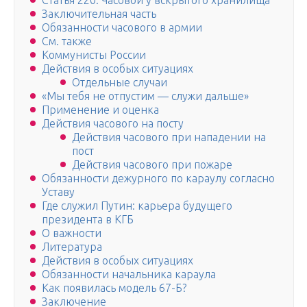
Статья 220. Часовой у вскрытого хранилища
Заключительная часть
Обязанности часового в армии
См. также
Коммунисты России
Действия в особых ситуациях
Отдельные случаи
«Мы тебя не отпустим — служи дальше»
Применение и оценка
Действия часового на посту
Действия часового при нападении на
пост
Действия часового при пожаре
Обязанности дежурного по караулу согласно
Уставу
Где служил Путин: карьера будущего
президента в КГБ
О важности
Литература
Действия в особых ситуациях
Обязанности начальника караула
Как появилась модель 67-Б?
Заключение