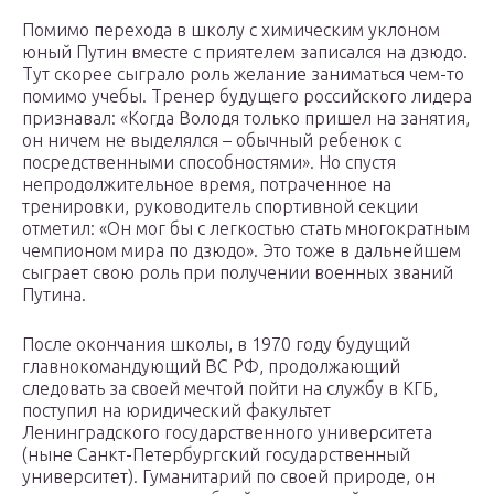
Помимо перехода в школу с химическим уклоном
юный Путин вместе с приятелем записался на дзюдо.
Тут скорее сыграло роль желание заниматься чем-то
помимо учебы. Тренер будущего российского лидера
признавал: «Когда Володя только пришел на занятия,
он ничем не выделялся – обычный ребенок с
посредственными способностями». Но спустя
непродолжительное время, потраченное на
тренировки, руководитель спортивной секции
отметил: «Он мог бы с легкостью стать многократным
чемпионом мира по дзюдо». Это тоже в дальнейшем
сыграет свою роль при получении военных званий
Путина.
После окончания школы, в 1970 году будущий
главнокомандующий ВС РФ, продолжающий
следовать за своей мечтой пойти на службу в КГБ,
поступил на юридический факультет
Ленинградского государственного университета
(ныне Санкт-Петербургский государственный
университет). Гуманитарий по своей природе, он