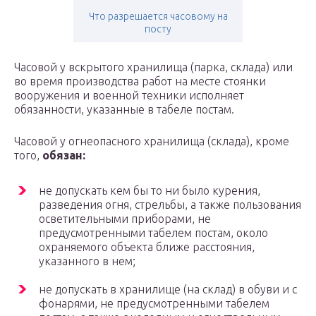
Что разрешается часовому на
посту
Часовой у вскрытого хранилища (парка, склада) или
во время производства работ на месте стоянки
вооружения и военной техники исполняет
обязанности, указанные в табеле постам.
Часовой у огнеопасного хранилища (склада), кроме
того,
обязан:
не допускать кем бы то ни было курения,
разведения огня, стрельбы, а также пользования
осветительными приборами, не
предусмотренными табелем постам, около
охраняемого объекта ближе расстояния,
указанного в нем;
не допускать в хранилище (на склад) в обуви и с
фонарями, не предусмотренными табелем