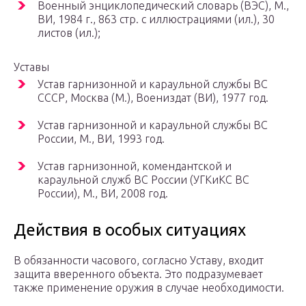
Военный энциклопедический словарь (ВЭС),
М.
,
ВИ, 1984 г., 863 стр. с иллюстрациями (ил.), 30
листов (ил.);
Уставы
Устав гарнизонной и караульной службы ВС
СССР, Москва (М.), Воениздат (ВИ), 1977 год.
Устав гарнизонной и караульной службы ВС
России,
М.
, ВИ, 1993 год.
Устав гарнизонной, комендантской и
караульной служб ВС России (УГКиКС ВС
России), М., ВИ, 2008 год.
Действия в особых ситуациях
В обязанности часового, согласно Уставу, входит
защита вверенного объекта. Это подразумевает
также применение оружия в случае необходимости.