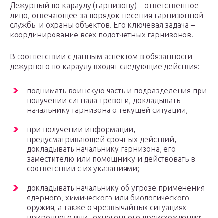
Дежурный по караулу (гарнизону) – ответственное
лицо, отвечающее за порядок несения гарнизонной
службы и охраны объектов. Его ключевая задача –
координирование всех подотчетных гарнизонов.
В соответствии с данным аспектом в обязанности
дежурного по караулу входят следующие действия:
поднимать воинскую часть и подразделения при
получении сигнала тревоги, докладывать
начальнику гарнизона о текущей ситуации;
при получении информации,
предусматривающей срочных действий,
докладывать начальнику гарнизона, его
заместителю или помощнику и действовать в
соответствии с их указаниями;
докладывать начальнику об угрозе применения
ядерного, химического или биологического
оружия, а также о чрезвычайных ситуациях
природного или техногенного происхождения;