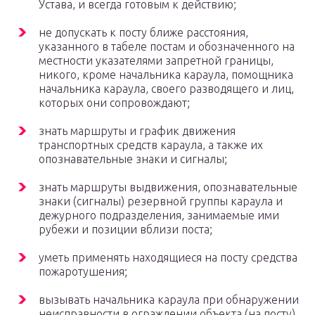
Устава, и всегда готовым к действию;
не допускать к посту ближе расстояния,
указанного в табеле постам и обозначенного на
местности указателями запретной границы,
никого, кроме начальника караула, помощника
начальника караула, своего разводящего и лиц,
которых они сопровождают;
знать маршруты и график движения
транспортных средств караула, а также их
опознавательные знаки и сигналы;
знать маршруты выдвижения, опознавательные
знаки (сигналы) резервной группы караула и
дежурного подразделения, занимаемые ими
рубежи и позиции вблизи поста;
уметь применять находящиеся на посту средства
пожаротушения;
вызывать начальника караула при обнаружении
неисправности в ограждении объекта (на посту)