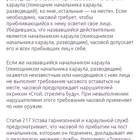
караула (помощник начальника караула,
разводящий), ко мне, остальные — на месте». Если
необходимо, часовой требует, чтобы
приближающийся к нему осветил свое лицо.
Убедившись, что назвавшийся действительно
является начальником караула (помощником
начальника караула, разводящим), часовой допускает
его и всех прибывших лиц к себе.
Если же назвавшийся начальником караула
(помощником начальника караула, разводящим)
окажется неизвестным или находящиеся с ним лица
не выполнят требования часового оставаться на
месте, часовой предупреждает нарушителей
окриком «Стой, стрелять буду». При невыполнении
нарушителями этого требования часовой применяет
по ним оружие.
Статья 217 Устава гарнизонной и караульной служб
предусматривает, что часовой по прибытии на пост
начальников, которым он подчинен, докладывает им
о результатах несения службы. Например: «Товарищ