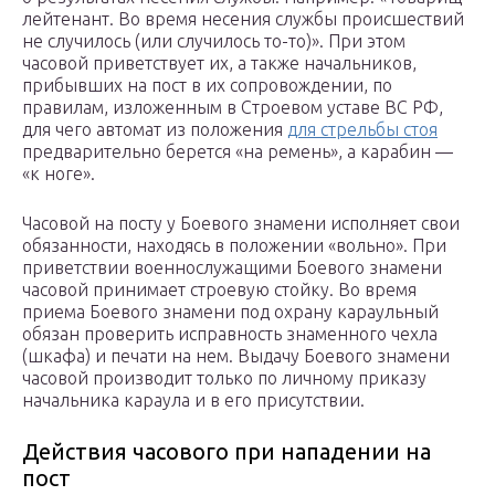
лейтенант. Во время несения службы происшествий
не случилось (или случилось то-то)». При этом
часовой приветствует их, а также начальников,
прибывших на пост в их сопровождении, по
правилам, изложенным в Строевом уставе ВС РФ,
для чего автомат из положения
для стрельбы стоя
предварительно берется «на ремень», а карабин —
«к ноге».
Часовой на посту у Боевого знамени исполняет свои
обязанности, находясь в положении «вольно». При
приветствии военнослужащими Боевого знамени
часовой принимает строевую стойку. Во время
приема Боевого знамени под охрану караульный
обязан проверить исправность знаменного чехла
(шкафа) и печати на нем. Выдачу Боевого знамени
часовой производит только по личному приказу
начальника караула и в его присутствии.
Действия часового при нападении на
пост