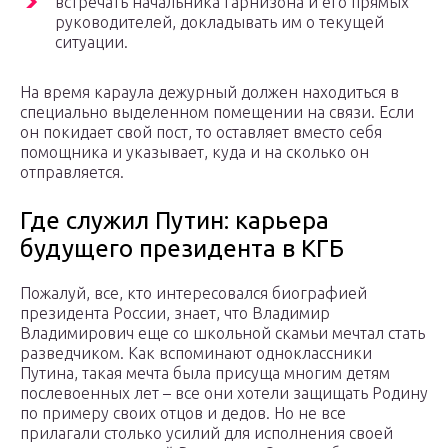
встречать начальника гарнизона и его прямых
руководителей, докладывать им о текущей
ситуации.
На время караула дежурный должен находиться в
специально выделенном помещении на связи. Если
он покидает свой пост, то оставляет вместо себя
помощника и указывает, куда и на сколько он
отправляется.
Где служил Путин: карьера
будущего президента в КГБ
Пожалуй, все, кто интересовался биографией
президента России, знает, что Владимир
Владимирович еще со школьной скамьи мечтал стать
разведчиком. Как вспоминают одноклассники
Путина, такая мечта была присуща многим детям
послевоенных лет – все они хотели защищать Родину
по примеру своих отцов и дедов. Но не все
прилагали столько усилий для исполнения своей