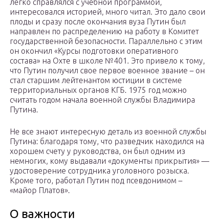
легко справлялся с учебной программой,
интересовался историей, много читал. Это дало свои
плоды и сразу после окончания вуза Путин был
направлен по распределению на работу в Комитет
государственной безопасности. Параллельно с этим
он окончил «Курсы подготовки оперативного
состава» на Охте в школе №401. Это привело к тому,
что Путин получил свое первое военное звание – он
стал старшим лейтенантом юстиции в системе
территориальных органов КГБ. 1975 год можно
считать годом начала военной службы Владимира
Путина.
Не все знают интересную деталь из военной службы
Путина: благодаря тому, что разведчик находился на
хорошем счету у руководства, он был одним из
немногих, кому выдавали «документы прикрытия» —
удостоверение сотрудника уголовного розыска.
Кроме того, работал Путин под псевдонимом –
«майор Платов».
О важности