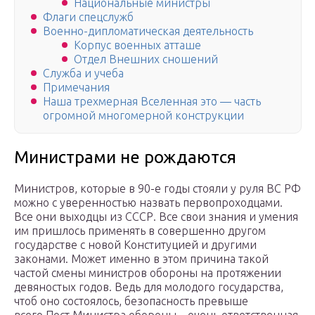
Национальные министры
Флаги спецслужб
Военно-дипломатическая деятельность
Корпус военных атташе
Отдел Внешних сношений
Служба и учеба
Примечания
Наша трехмерная Вселенная это — часть
огромной многомерной конструкции
Министрами не рождаются
Министров, которые в 90-е годы стояли у руля ВС РФ
можно с уверенностью назвать первопроходцами.
Все они выходцы из СССР. Все свои знания и умения
им пришлось применять в совершенно другом
государстве с новой Конституцией и другими
законами. Может именно в этом причина такой
частой смены министров обороны на протяжении
девяностых годов. Ведь для молодого государства,
чтоб оно состоялось, безопасность превыше