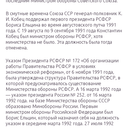
последним Министром обороны Советского Союза.
В смутные времена Союза ССР генерал-полковник К.
И. Кобец поддержал первого президента РСФСР
Бориса Ельцина во время августовского путча 1991
года. С 19 августа по 9 сентября 1991 года Константин
Кобец был министром обороны РСФСР, хотя
министерства не было. Эта должность была тогда
отменена.
Указом Президента РСФСР № 172 «Об организации
работы Правительства РСФСР в условиях
экономической реформы», от 6 ноября 1991 года,
была утверждена структура Правительства РСФСР, в
которой предусматривалось существование
Министерства обороны РСФСР. А 16 марта 1992 года
— указом президента России № 252. от 16 марта
1992 года. на базе Министерства обороны СССР
образовано Минобороны России. Первым
министром обороны Российской Федерации был
Борис Ельцин, который назначил себя на должность
указом в середине марта 1992 года. 27 июля 1992