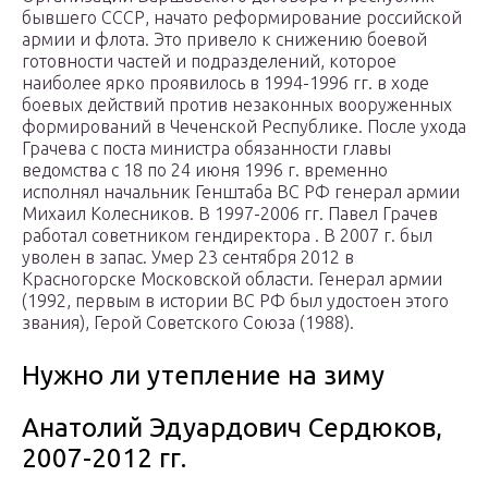
бывшего СССР, начато реформирование российской
армии и флота. Это привело к снижению боевой
готовности частей и подразделений, которое
наиболее ярко проявилось в 1994-1996 гг. в ходе
боевых действий против незаконных вооруженных
формирований в Чеченской Республике. После ухода
Грачева с поста министра обязанности главы
ведомства с 18 по 24 июня 1996 г. временно
исполнял начальник Генштаба ВС РФ генерал армии
Михаил Колесников. В 1997-2006 гг. Павел Грачев
работал советником гендиректора . В 2007 г. был
уволен в запас. Умер 23 сентября 2012 в
Красногорске Московской области. Генерал армии
(1992, первым в истории ВС РФ был удостоен этого
звания), Герой Советского Союза (1988).
Нужно ли утепление на зиму
Анатолий Эдуардович Сердюков,
2007-2012 гг.