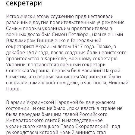
секретари
Исторически этому служению предшествовали
различные другие правительственные учреждения.
Самым первым украинским представителем в
военных делах был Симон Петлюра , назначенный
Владимиром Винниченко в Генеральный
секретариат Украины летом 1917 года. Позже, в
декабре 1917 года, после создания большевистского
правительства в Харькове, Военному секретарю
Украины противостоял военный секретарь.
Советская Украина, первым был Василий Шахрай .
Отметим, что первые министры Украины не были
специалистами в военном деле, в частности, Николай
Порш .
В армии Украинской Народной была в ужасном
состоянии , и оно не было , пока власть в стране не
была передана бывшим главой Российского
Императорского свитой и наследственное
украинского казацкого Павло Скоропадский , под
руководством которой новый министр стал