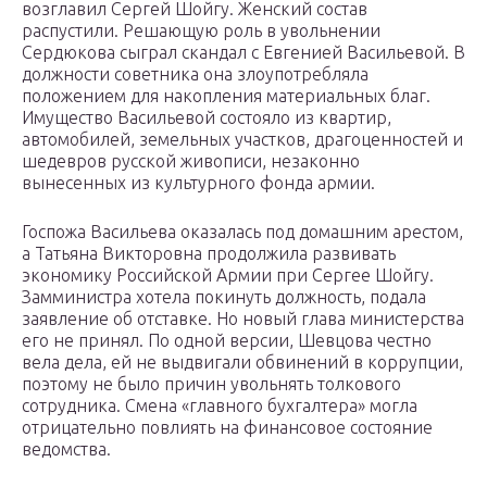
возглавил Сергей Шойгу. Женский состав
распустили. Решающую роль в увольнении
Сердюкова сыграл скандал с Евгенией Васильевой. В
должности советника она злоупотребляла
положением для накопления материальных благ.
Имущество Васильевой состояло из квартир,
автомобилей, земельных участков, драгоценностей и
шедевров русской живописи, незаконно
вынесенных из культурного фонда армии.
Госпожа Васильева оказалась под домашним арестом,
а Татьяна Викторовна продолжила развивать
экономику Российской Армии при Сергее Шойгу.
Замминистра хотела покинуть должность, подала
заявление об отставке. Но новый глава министерства
его не принял. По одной версии, Шевцова честно
вела дела, ей не выдвигали обвинений в коррупции,
поэтому не было причин увольнять толкового
сотрудника. Смена «главного бухгалтера» могла
отрицательно повлиять на финансовое состояние
ведомства.