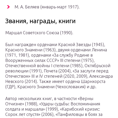
М. А. Беляев (январь-март 1917).
Звания, награды, книги
Маршал Советского Союза (1990).
Был награжден орденами Красной Звезды (1945),
Красного Знамени (1963), двумя орденами Ленина
(1971, 1981), орденами «За службу Родине в
Вооруженных силах СССР» III степени (1975),
Отечественной войны I степени (1985), Октябрьской
революции (1991), Почета (2004), «За заслуги перед
Отечеством» III и IV степеней (2020, 2009), Александра
Невского (2014). Также имеет ордена Шарнхорста
(ГДР), Красного Знамени (Чехословакия) и др.
Автор нескольких книг, в частности «Верны
Отчизне» (1988), «Удары судьбы: Воспоминания
солдата и маршала» (1999), «Карибский кризис:
Сорок лет спустя» (2006), «Панфиловцы в боях за