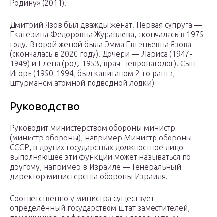
Родину» (2011).
Дмитрий Язов был дважды женат. Первая супруга —
Екатерина Федоровна Журавлева, скончалась в 1975
году. Второй женой была Эмма Евгеньевна Язова
(скончалась в 2020 году). Дочери — Лариса (1947-
1949) и Елена (род. 1953, врач-невропатолог). Сын —
Игорь (1950-1994, был капитаном 2-го ранга,
штурманом атомной подводной лодки).
Руководство
Руководит министерством обороны министр
(министр обороны), например Министр обороны
СССР, в других государствах должностное лицо
выполняющее эти функции может называться по
другому, например в Израиле — Генеральный
директор министерства обороны Израиля.
Соответственно у министра существует
определённый государством штат заместителей,