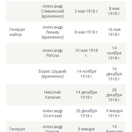
Александр
8 мая
Сливинский
3 мая 1918 г.
1918 г.
(временно)
Александр
Генерал
16 мая
Линьяу
8 мая 1918 г.
майор
1918 г.
(временно)
14
Александр
16 мая 1918
ноября
Рагоза
г.
1918 г.
14
Борис Шуцкий
14 ноября
декабря
(временно)
1918 г.
1918 г.
26
Николай
14 декабря
декабря
Халахан
1918 г.
1918 г.
Александр
26 декабря
9 января
Осетский
1918 г.
1919 г.
Александр
14
Генерал
9 января
Греков
февраля