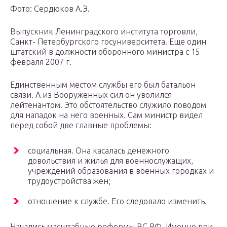
Фото: Сердюков А.Э.
Выпускник Ленинградского института торговли,
Санкт- Петербургского госуниверситета. Еще один
штатский в должности оборонного министра с 15
февраля 2007 г.
Единственным местом службы его был батальон
связи. А из Вооруженных сил он уволился
лейтенантом. Это обстоятельство служило поводом
для нападок на него военных. Сам министр видел
перед собой две главные проблемы:
социальная. Она касалась денежного
довольствия и жилья для военнослужащих,
учреждений образования в военных городках и
трудоустройства жен;
отношение к службе. Его следовало изменить.
Начались масштабные реформы ВС РФ. Именно при