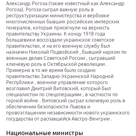
Александр Рогоза (также известный как Александр
Рогоза). Рогоза сыграл важную роль в
реструктуризации министерства и вербовке
многочисленных бывших российских имперских
генералов, которые присягнули на верность
правительству Украины. К концу 1918 года
большевики воссоздали украинское советское
правительство, и на его военную службу был
назначен Николай Подвойский , бывший нарком по
военным делам Советской России , сыгравший
ключевую роль в Октябрьской революции .
Примерно в то же время было создано
правительство Западно-Украинской Народной
Республики , военное управление которого
возглавил Дмитрий Витовский, который был
специалистом по спецоперациям , в частности по
горной войне . Витовский сыграл ключевую роль в
обеспечении безопасности Львова и
провозглашении независимости нового украинского
государства от распавшейся Австро-Венгрии .
Национальные министры