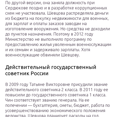
По другой версии, она заняла должность при
Сердюкове поздно и в разработке коррупционных
схем не участвовала. Шевцова распределяла деньги
из бюджета на покупку недвижимости для военных,
для зарплат и оплаты заказов заводам на
изготовление вооружения. Но средства не доходили
до пунктов назначения. Поэтому в 2012 году
Министерство не выполнило программу по
предоставлению жилья уволенным военнослужащим
и их семьям и задерживало зарплаты. Хотя
военнослужащие обвиняли Шевцову.
Действительный государственный
советник России
В 2009 году Татьяне Викторовне присудили звание
действительного советника 2 класса. В 2011 году ее
повысили до государственного советника 1 класса.
Чин соответствует званию генерала. На ее
попечении — бухгалтерия, сметы, бюджет, работа по
усовершенствованию экономического положения
ведомства. Шевцова планирует расходы на год,