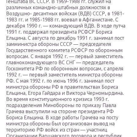
Генштаба ВС СССР. В 1969-1988 гг. служил на
различных командно-штабных должностях в
Воздушно- десантных войсках (ВДВ) СССР, в 1981-
1983 гг. и 1985-1988 гг. воевал в Афганистане. С
декабря 1990 г. — командующий ВДВ. В ходе путча
1991 г. поддержал президента РСФСР Бориса
Ельцина. С августа по декабрь 1991 г. занимал пост
замминистра обороны СССР — председателя
Государственного комитета РСФСР по оборонным
вопросам. С января 1992 г. — первый заместитель
главнокомандующего ВС СНГ — председатель
Госкомитета РФ по оборонным вопросам, с апреля
1992 г. — первый заместитель министра обороны
РФ. С мая 1992 г. по июнь 1996 г. занимал пост
министра обороны РФ в правительствах Бориса
Ельцина, Егора Гайдара и Виктора Черномырдина.
Во время конституционного кризиса 1993 г.
подразделения Минобороны по приказу Павла
Грачева выступили на стороне президента РФ
Бориса Ельцина. В ходе работы Грачева на посту
министра обороны был организован вывод на
территорию РФ войск из стран — участниц
Организации Варшавского договора и республик