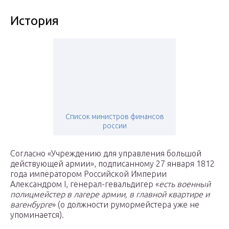
История
Список министров финансов
россии
Согласно «Учреждению для управления большой
действующей армии», подписанному 27 января 1812
года императором Российской Империи
Александром I, генерал-гевальдигер «
есть военный
полицмейстер в лагере армии, в главной квартире и
вагенбурге
» (о должности румормейстера уже не
упоминается).