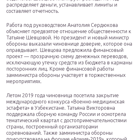
распределяет деньги, устанавливает лимиты и
составляет отчетность.
Работа под руководством Анатолия Сердюкова
объясняет предвзятое отношение общественности к
Татьяне Шевцовой. Но президент и новый министр
обороны выказали чиновнице доверие, которое она
оправдывает. Шевцова предложила финансовый
проект — прозрачную схему денежных переводов,
исключающую утечку средств из бюджета в карманы
посторонних лиц. Кроме финансовой работы
замминистра обороны участвует в торжественных
мероприятиях.
Летом 2019 года чиновница посетила закрытие
международного конкурса «Военно-медицинская
эстафета» в Узбекистане. Татьяна Викторовна
поддержала сборную команду России и осмотрела
тематический квартал с достопримечательностями
страны, построенный организаторами
соревнований. Также замминистра обороны
присутствовала на форуме «Армия-2019», который