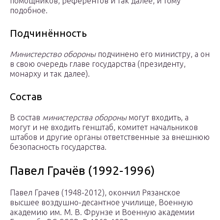
помощников, референтов и так далее, и тому
подобное.
Подчинённость
Министерство обороны
подчинено его министру, а он
в свою очередь главе государства (президенту,
монарху и так далее).
Состав
В состав
министерства обороны
могут входить, а
могут и не входить генштаб, комитет начальников
штабов и другие органы ответственные за внешнюю
безопасность государства.
Павел Грачёв (1992-1996)
Павел Грачев (1948-2012), окончил Рязанское
высшее воздушно-десантное училище, Военную
академию им. М. В. Фрунзе и Военную академии