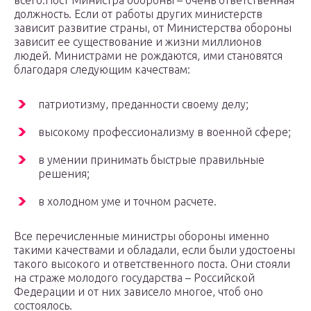
всего.Пост Министра обороны – очень ответственная
должность. Если от работы других министерств
зависит развитие страны, от Министерства обороны
зависит ее существование и жизни миллионов
людей. Министрами не рождаются, ими становятся
благодаря следующим качествам:
патриотизму, преданности своему делу;
высокому профессионализму в военной сфере;
в умении принимать быстрые правильные
решения;
в холодном уме и точном расчете.
Все перечисленные министры обороны именно
такими качествами и обладали, если были удостоены
такого высокого и ответственного поста. Они стояли
на страже молодого государства – Российской
Федерации и от них зависело многое, чтоб оно
состоялось.