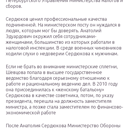
Петербургского Управления Министерства налогов и
сборов.
Сердюков ценил профессиональные качества
подчиненной. На министерском посту он нуждался в
людях, которым мог бы доверять. Анатолий
Эдуардович окружил себя сотрудниками-
женщинами, большинство из которых работали в
налоговой инспекции. В среде военных чиновников
ходили слухи о недоверии Сердюкова к мужчинам.
Если не брать во внимание министерские сплетни,
Шевцова попала в высшее государственное
ведомство благодаря серьезному отношению к
работе и рациональному ведению дел. В 2010 году
она присоединилась к «женскому батальону»
Сердюкова в качестве советника, потом, по указу
президента, перешла на должность заместителя
министра, а позже стала заместителем по финансово-
экономической работе
После Анатолия Сердюкова Министерство Обороны