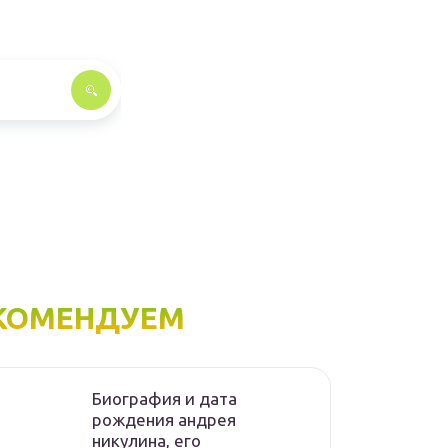
КОМЕНДУЕМ
Биография и дата
рождения андрея
никулина, его