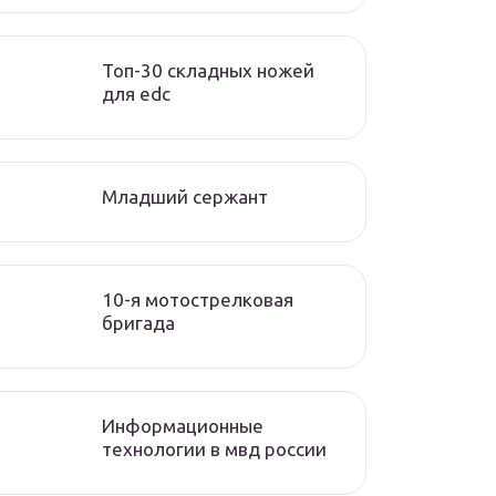
Топ-30 складных ножей
для edc
Младший сержант
10-я мотострелковая
бригада
Информационные
технологии в мвд россии