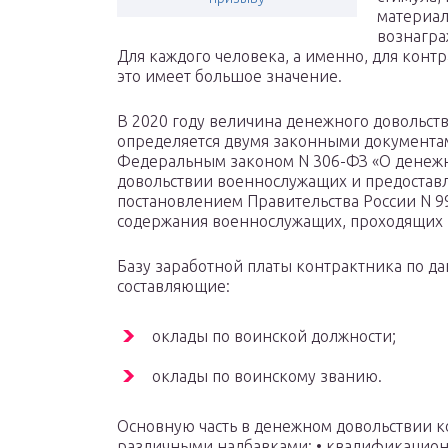
материа
вознагра
Для каждого человека, а именно, для контр
это имеет большое значение.
В 2020 году величина денежного довольст
определяется двумя законными документа
Федеральным законом N 306-ФЗ «О денеж
довольствии военнослужащих и предостав
постановлением Правительства России N 9
содержания военнослужащих, проходящих в
Базу заработной платы контрактника по 
составляющие:
оклады по воинской должности;
оклады по воинскому званию.
Основную часть в денежном довольствии 
различными надбавками: • квалификационным