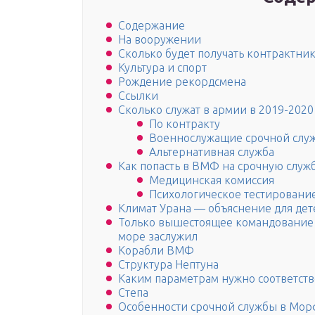
Содержание
На вооружении
Сколько будет получать контрактник
Культура и спорт
Рождение рекордсмена
Ссылки
Сколько служат в армии в 2019-2020
По контракту
Военнослужащие срочной слу
Альтернативная служба
Как попасть в ВМФ на срочную служ
Медицинская комиссия
Психологическое тестировани
Климат Урана — объяснение для дет
Только вышестоящее командование зн
море заслужил
Корабли ВМФ
Структура Нептуна
Каким параметрам нужно соответств
Степа
Особенности срочной службы в Мор