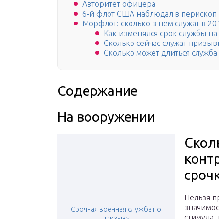
Авторитет офицера
6-й флот США наблюдал в перископ
Морфлот: сколько в нем служат в 20
Как изменялся срок службы на
Сколько сейчас служат призыв
Сколько может длиться служба
Содержание
На вооружении
Скол
конт
сроч
Нельзя п
значимос
Срочная военная служба по
стимула, 
призыву