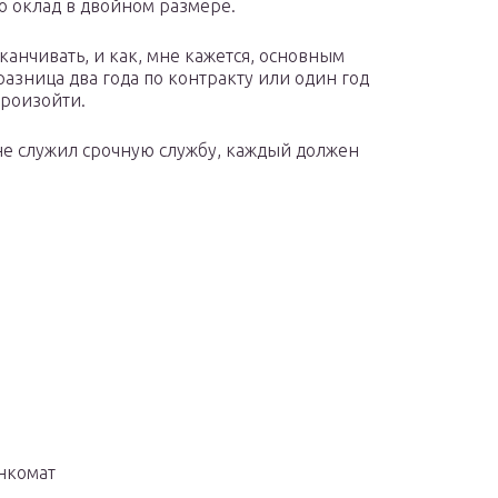
о оклад в двойном размере.
аканчивать, и как, мне кажется, основным
разница два года по контракту или один год
произойти.
 не служил срочную службу, каждый должен
енкомат