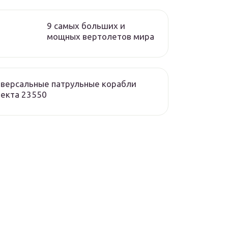
9 самых больших и
мощных вертолетов мира
версальные патрульные корабли
екта 23550