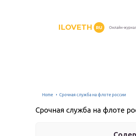
ILOVETH
RU
Онлайн-журна
Home
Срочная служба на флоте россии
Срочная служба на флоте ро
Содер