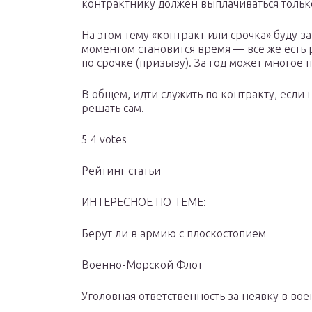
контрактнику должен выплачиваться тольк
На этом тему «контракт или срочка» буду з
моментом становится время — все же есть 
по срочке (призыву). За год может многое 
В общем, идти служить по контракту, если
решать сам.
5 4 votes
Рейтинг статьи
ИНТЕРЕСНОЕ ПО ТЕМЕ:
Берут ли в армию с плоскостопием
Военно-Морской Флот
Уголовная ответственность за неявку в во