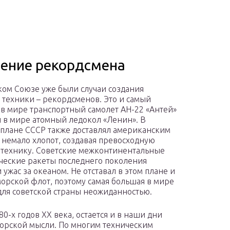
ение рекордсмена
ком Союзе уже были случаи создания
 техники – рекордсменов. Это и самый
в мире транспортный самолет АН-22 «Антей»
 в мире атомный ледокол «Ленин». В
плане СССР также доставлял американским
немало хлопот, создавая превосходную
технику. Советские межконтинентальные
ческие ракеты последнего поколения
 ужас за океаном. Не отставал в этом плане и
орской флот, поэтому самая большая в мире
 для советской страны неожиданностью.
0-х годов XX века, остается и в наши дни
орской мысли. По многим техническим