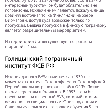
посёлок, хутор или какой-либо объект, хоть как-то
интересный туристам, он будет обязательно вне
погранзоны. Исключением является, пожалуй, лишь
крайняя восточная точка Финляндии на озере
Вирмаярви, доступ куда возможен только по
пропускам. Выдача пропусков в финскую погранзону
является разрешительным мероприятием.
На территории Литвы существует погранзона
шириной в 1 км.
Голицынский пограничный
институт ФСБ РФ
История данного ВУЗа начинается в 1930 г., с
момента открытия в Петергофе Ново-Петергофской
Первой школы погранохраны войск ОГПУ. Позже
школа переехала в Голицыно. В 1993 г. она была
преобразована в военный ВУЗ, который готовил
офицеров по специальностям Юриспруденция и
Социальная педагогика со сроком обучения 5 лет.