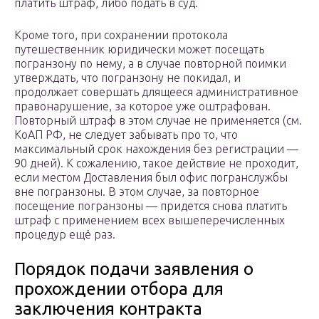
платить штраф, либо подать в суд.
Кроме того, при сохранении протокола
путешественник юридически может посещать
погранзону по нему, а в случае повторной поимки
утверждать, что погранзону не покидал, и
продолжает совершать длящееся административное
правонарушение, за которое уже оштрафован.
Повторный штраф в этом случае не применяется (см.
КоАП РФ, не следует забывать про то, что
максимальный срок нахождения без регистрации —
90 дней). К сожалению, такое действие не проходит,
если местом Доставления был офис погранслужбы
вне погранзоны. В этом случае, за повторное
посещение погранзоны — придется снова платить
штраф с применением всех вышеперечисленных
процедур ещё раз.
Порядок подачи заявления о
прохождении отбора для
заключения контракта