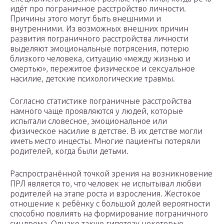
идёт про пограничное расстройство личности.
Причины этого могут быть внешними и
внутренними. Из возможных внешних причин
развития пограничного расстройства личности
выделяют эмоциональные потрясения, потерю
близкого человека, ситуацию «между жизнью и
смертью», пережитое физическое и сексуальное
насилие, детские психологические травмы.
Согласно статистике пограничные расстройства
намного чаще проявляются у людей, которые
испытали словесное, эмоциональное или
физическое насилие в детстве. В их детстве могли
иметь место инцесты. Многие пациенты потеряли
родителей, когда были детьми.
Распространённой точкой зрения на возникновение
ПРЛ является то, что человек не испытывал любви
родителей на этапе роста и взросления. Жестокое
отношение к ребёнку с большой долей вероятности
способно повлиять на формирование пограничного
синдрома. Однако такую гипотезу некоторые