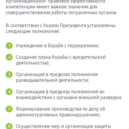
организационной- правовой эффективности
компетенции имеет важное значения для
совершенствования работы пограничных органов
В соответствии с Указом Президента установлены
следующие полномочия:
Учреждение в борьбе с терроризмом;
Создание плана борьбы с вредительской
деятельностью;
Организация в пределах полномочия
разведывательной деятельности;
Организация в пределах полномочий во
взаимодействии с органами внешней разведки.
Формирование производства по делу об
административных правонарушениях;
Осуществление мер и организация защиты