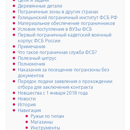
Цели и задачи
Деревянные детали
Пограничные зоны в других странах
Голицынский пограничный институт ФСБ РФ
Материальное обеспечение пограничников
Условия поступления в ВУЗы ФСБ
Первый пограничный кадетский военный
корпус ФСБ России
Примечания
Что такое пограничная служба ФСБ?
Полезный цитрус
Полномочия
Наказания за посещение погранзоны без
документов
Порядок подачи заявления о прохождении
отбора для заключения контракта
Новшества с 1 января 2018 года
Новости
История
Навигация
Ружья по типам
Магазины
Инструменты