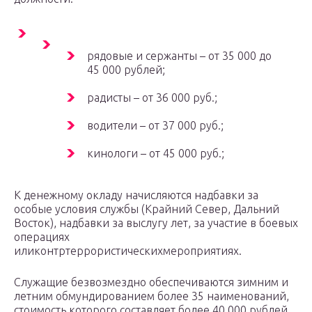
рядовые и сержанты – от 35 000 до
45 000 рублей;
радисты – от 36 000 руб.;
водители – от 37 000 руб.;
кинологи – от 45 000 руб.;
К денежному окладу начисляются надбавки за
особые условия службы (Крайний Север, Дальний
Восток), надбавки за выслугу лет, за участие в боевых
операциях
иликонтртеррористическихмероприятиях.
Служащие безвозмездно обеспечиваются зимним и
летним обмундированием более 35 наименований,
стоимость которого составляет более 40 000 рублей.