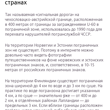
странах
Так называемая «сигнальная дорога» на
чехословацко-австрийской границе, расположенная
в 400 метрах от границы за заграждениями U-60 в
пограничной зоне, использовалась до 1990 года для
перехвата нарушителей погранслужбой ЧССР.
На территории Норвегии и Эстонии пограничных
зон не существует. Поэтому в интернете можно
довольно часто видеть фотографии
путешественников на фоне норвежских и эстонских
пограничных знаков, и, соответственно, в 10-15
метрах от российских пограничных знаков.
На территории Финляндии существует пограничная
зона шириной до 4 км по воде и до 3 км по суше. На
практике по воде погранзона достигает указанных
4 км, а по суше — значительно у́же — от 400 м до
2 км, в отделённых районах Лапландии — до
предельных 3 км. Если вблизи границы расположен