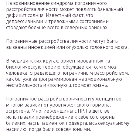
На возникновение синдрома пограничного
расстройства личности может повлиять банальный
дефицит солнца. Известный факт, что
депрессивными и тревожными состояниями
страдают больше всего в северных районах.
️Пограничные расстройства личности могут быть
вызваны инфекцией или опухолью головного мозга.
️В медицинских кругах, ориентированных на
биологическую теорию, обсуждается то, что мозг
человека, страдающего пограничным расстройством,
как бы уже запрограммирован на эмоциональную
нестабильность и «полную штормов» жизнь.
️Пограничное расстройство личности у женщин во
многом зависит от уровня женского гормона,
эстрогена. Многие женщины с ПРЛ в детстве
испытывали пренебрежение к себе со стороны
близких, часть пациенток подвергалась сексуальному
насилию, когда были совсем юными.