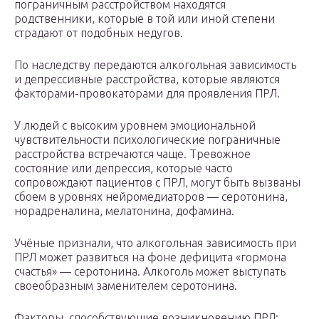
пограничным расстройством находятся
родственники, которые в той или иной степени
страдают от подобных недугов.
По наследству передаются алкогольная зависимость
и депрессивные расстройства, которые являются
факторами-провокаторами для проявления ПРЛ.
У людей с высоким уровнем эмоциональной
чувствительности психологические пограничные
расстройства встречаются чаще. Тревожное
состояние или депрессия, которые часто
сопровождают пациентов с ПРЛ, могут быть вызваны
сбоем в уровнях нейромедиаторов — серотонина,
норадреналина, мелатонина, дофамина.
Учёные признали, что алкогольная зависимость при
ПРЛ может развиться на фоне дефицита «гормона
счастья» — серотонина. Алкоголь может выступать
своеобразным заменителем серотонина.
Факторы, способствующие возникновению ПРЛ: