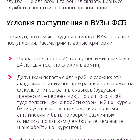
служба – не для всех, кто решил связать жизнь со
службой в военизированной организации.
Условия поступления в ВУЗы ФСБ
Пожалуй, это самые труднодоступные ВУЗы в плане
поступления. Рассмотрим главные критерии:
Возраст не старше 21 года у неслуживших и до
24 лет для тех, кто служил в армии;
Девушкам попасть сюда крайне сложно: эти
академии принимают прекрасный пол только на
факультет иностранных языков (будущая
профессия – переводчик). Но для того, чтобы
туда попасть нужно пройти огромный конкурс и
быть лучшей из лучших: иметь идеальный
английский и быть призером различных
олимпиад по языкам (чем больше, тем выше
шанс обойти конкуренток).
Идеальное здоровье. Перед приемом в учебное