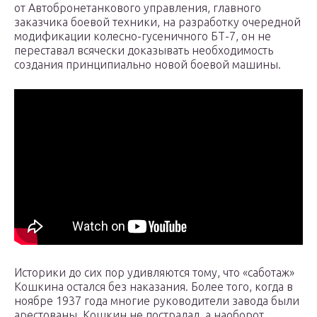
от Автобронетанкового управления, главного
заказчика боевой техники, на разработку очередной
модификации колесно-гусеничного БТ-7, он не
переставал всячески доказывать необходимость
создания принципиально новой боевой машины.
Историки до сих пор удивляются тому, что «саботаж»
Кошкина остался без наказания. Более того, когда в
ноябре 1937 года многие руководители завода были
арестованы, Кошкин не пострадал, а наоборот