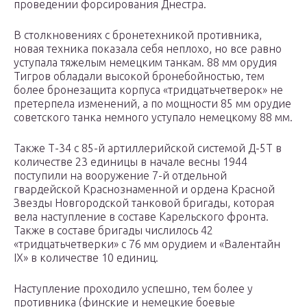
проведении форсирования Днестра.
В столкновениях с бронетехникой противника,
новая техника показала себя неплохо, но все равно
уступала тяжелым немецким танкам. 88 мм орудия
Тигров обладали высокой бронебойностью, тем
более бронезащита корпуса «тридцатьчетверок» не
претерпела изменений, а по мощности 85 мм орудие
советского танка немного уступало немецкому 88 мм.
Также Т-34 с 85-й артиллерийской системой Д-5Т в
количестве 23 единицы в начале весны 1944
поступили на вооружение 7-й отдельной
гвардейской Краснознаменной и ордена Красной
Звезды Новгородской танковой бригады, которая
вела наступление в составе Карельского фронта.
Также в составе бригады числилось 42
«тридцатьчетверки» с 76 мм орудием и «Валентайн
IX» в количестве 10 единиц.
Наступление проходило успешно, тем более у
противника (финские и немецкие боевые