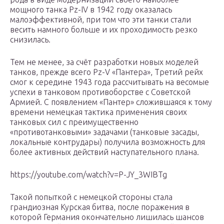
мощного танка Pz-IV в 1942 году оказалась
малоэффективной, при том что эти танки стали
весить намного больше и их проходимость резко
снизилась.
Тем не менее, за счёт разработки новых моделей
танков, прежде всего Pz-V «Пантера», Третий рейх
смог к середине 1943 года рассчитывать на весомые
успехи в танковом противоборстве с Советской
Армией. С появлением «Пантер» сложившаяся к тому
времени немецкая тактика применения своих
танковых сил с преимущественно
«противотанковыми» задачами (танковые засады,
локальные контрудары) получила возможность для
более активных действий наступательного плана.
https://youtube.com/watch?v=P-JY_3WIBTg
Такой попыткой с немецкой стороны стала
грандиозная Курская битва, после поражения в
которой Германия окончательно лишилась шансов