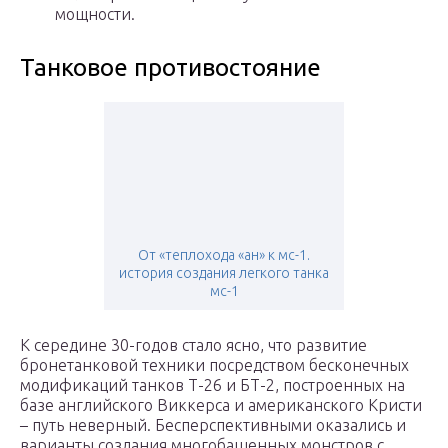
мощности.
Танковое противостояние
От «теплохода «ан» к мс-1.
история создания легкого танка
мс-1
К середине 30-годов стало ясно, что развитие
бронетанковой техники посредством бесконечных
модификаций танков Т-26 и БТ-2, построенных на
базе английского Виккерса и американского Кристи
– путь неверный. Бесперспективными оказались и
варианты создания многобашенных монстров с