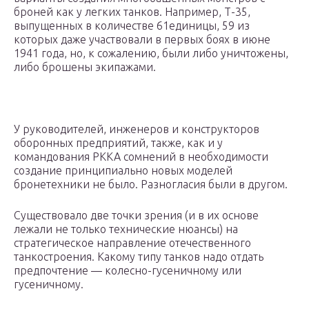
броней как у легких танков. Например, Т-35,
выпущенных в количестве 61единицы, 59 из
которых даже участвовали в первых боях в июне
1941 года, но, к сожалению, были либо уничтожены,
либо брошены экипажами.
У руководителей, инженеров и конструкторов
оборонных предприятий, также, как и у
командования РККА сомнений в необходимости
создание принципиально новых моделей
бронетехники не было. Разногласия были в другом.
Существовало две точки зрения (и в их основе
лежали не только технические нюансы) на
стратегическое направление отечественного
танкостроения. Какому типу танков надо отдать
предпочтение — колесно-гусеничному или
гусеничному.