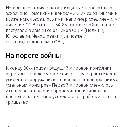
Небольшое количество «тридцатьчетверок» было
захвачено немецкими войсками и их союзниками и
позже использовалось ими, например соединениями
дивизии СС Викинг. Т-34-85 в конце войны также
поступали в армии союзников СССР (Польши,
Югославии, Чехословакии), а позже и
странам,входившим в ОВД.
На пороге войны
К концу 30-х годов грядущий мировой конфликт
обретал все более четкие очертания, страны Европы
усиленно вооружались. Со времен неповоротливых
«стальных монстров» Первой мировой сменилось
уже целое поколение бронемашин и танков, в
прошлое постепенно уходили и разработки начала
тридцатых.