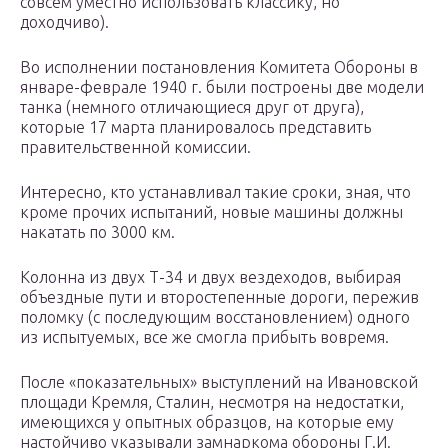
совсем уместно использовать классику, но
доходчиво).
Во исполнении постановления Комитета Обороны в
январе-феврале 1940 г. были построены две модели
танка (немного отличающиеся друг от друга),
которые 17 марта планировалось представить
правительственной комиссии.
Интересно, кто устанавливал такие сроки, зная, что
кроме прочих испытаний, новые машины должны
накатать по 3000 км.
Колонна из двух Т-34 и двух вездеходов, выбирая
объездные пути и второстепенные дороги, пережив
поломку (с последующим восстановлением) одного
из испытуемых, все же смогла прибыть вовремя.
После «показательных» выступлений на Ивановской
площади Кремля, Сталин, несмотря на недостатки,
имеющихся у опытных образцов, на которые ему
настойчиво указывали замнаркома обороны Г.И.