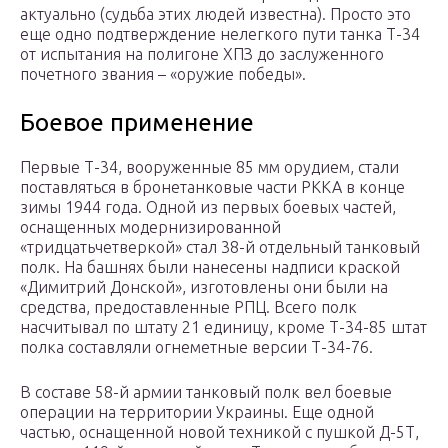
актуально (судьба этих людей известна). Просто это
еще одно подтверждение нелегкого пути танка Т-34
от испытания на полигоне ХПЗ до заслуженного
почетного звания – «оружие победы».
Боевое применение
Первые Т-34, вооруженные 85 мм орудием, стали
поставляться в бронетанковые части РККА в конце
зимы 1944 года. Одной из первых боевых частей,
оснащенных модернизированной
«тридцатьчетверкой» стал 38-й отдельный танковый
полк. На башнях были нанесены надписи краской
«Димитрий Донской», изготовлены они были на
средства, предоставленные РПЦ. Всего полк
насчитывал по штату 21 единицу, кроме Т-34-85 штат
полка составляли огнеметные версии Т-34-76.
В составе 58-й армии танковый полк вел боевые
операции на территории Украины. Еще одной
частью, оснащенной новой техникой с пушкой Д-5Т,