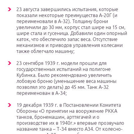
23 августа завершились испытания, которые
показали некоторые преимущества А-20Г (и
переименовали в А-32). Толщину брони
увеличили до 30 мм, корпус стал шире на 15 см,
шире стала и гусеница. Добавили один опорный
каток, что обеспечило запас веса. Отсутствие
механизмов и приводов управления колесами
также облегчало машину;
23 сентября 1939 г. модели прошли для
государственных испытаний на полигоне
Кубинка. Было рекомендовано увеличить
лобовую броню (уменьшение веса машины
позволял это делать) до 45 мм. Танк А-32
переименован в А-34;
19 декабря 1939 г. в Постановлении Комитета
Обороны «О принятии на вооружение РККА
танков, бронемашин, арттягачей и о
производстве их в 1940г.» впервые прозвучало
название танка – Т-34 вместо А34. От колесно-