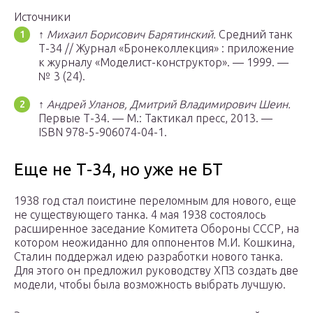
Источники
↑
Михаил Борисович Барятинский.
Средний танк
Т-34 // Журнал «Бронеколлекция» : приложение
к журналу «Моделист-конструктор». — 1999. —
№ 3 (24).
↑
Андрей Уланов, Дмитрий Владимирович Шеин.
Первые Т-34. —
М.
: Тактикал пресс, 2013. —
ISBN 978-5-906074-04-1.
Еще не Т-34, но уже не БТ
1938 год стал поистине переломным для нового, еще
не существующего танка. 4 мая 1938 состоялось
расширенное заседание Комитета Обороны СССР, на
котором неожиданно для оппонентов М.И. Кошкина,
Сталин поддержал идею разработки нового танка.
Для этого он предложил руководству ХПЗ создать две
модели, чтобы была возможность выбрать лучшую.