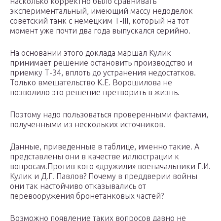
насколько корректно было сравнивать
экспериментальный, имеющий массу недоделок
советский танк с немецким Т-III, который на тот
момент уже почти два года выпускался серийно.
На основании этого доклада маршал Кулик
принимает решение остановить производство и
приемку Т-34, вплоть до устранения недостатков.
Только вмешательство К.Е. Ворошилова не
позволило это решение претворить в жизнь.
Поэтому надо пользоваться проверенными фактами,
полученными из нескольких источников.
Данные, приведенные в таблице, именно такие. А
представлены они в качестве иллюстрации к
вопросам.Против кого «дружили» военачальники Г.И.
Кулик и Д.Г. Павлов? Почему в преддверии войны
они так настойчиво отказывались от
перевооружения бронетанковых частей?
Возможно появление таких вопросов давно не