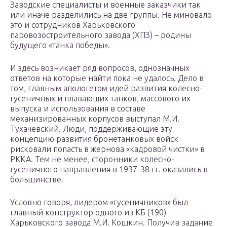
Заводские специалисты и военные заказчики так
или иначе разделились на две группы. Не миновало
это и сотрудников Харьковского
паровозостроительного завода (ХПЗ) – родины
будущего «танка победы».
И здесь возникает ряд вопросов, однозначных
ответов на которые найти пока не удалось. Дело в
том, главным апологетом идей развития колесно-
гусеничных и плавающих танков, массового их
выпуска и использования в составе
механизированных корпусов выступал М.И.
Тухачевский. Люди, поддерживающие эту
концепцию развития бронетанковых войск
рисковали попасть в жернова «кадровой чистки» в
РККА. Тем не менее, сторонники колесно-
гусеничного направления в 1937-38 гг. оказались в
большинстве.
Условно говоря, лидером «гусеничников» был
главный конструктор одного из КБ (190)
Харьковского завода М.И. Кошкин. Получив задание