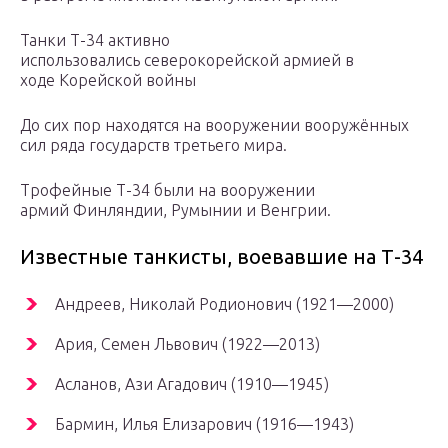
Танки Т-34 активно
использовались северокорейской армией в
ходе Корейской войны
До сих пор находятся на вооружении вооружённых
сил ряда государств третьего мира.
Трофейные Т-34 были на вооружении
армий Финляндии, Румынии и Венгрии.
Известные танкисты, воевавшие на Т-34
Андреев, Николай Родионович (1921—2000)
Ария, Семен Львович (1922—2013)
Асланов, Ази Агадович (1910—1945)
Бармин, Илья Елизарович (1916—1943)