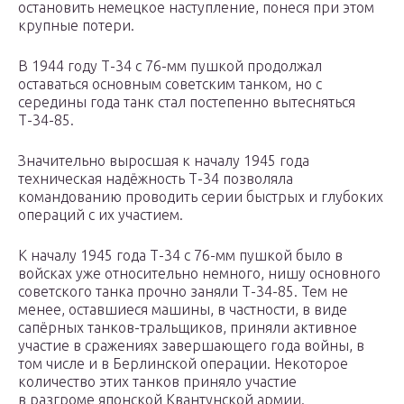
остановить немецкое наступление, понеся при этом
крупные потери.
В 1944 году Т-34 с 76-мм пушкой продолжал
оставаться основным советским танком, но с
середины года танк стал постепенно вытесняться
Т-34-85.
Значительно выросшая к началу 1945 года
техническая надёжность Т-34 позволяла
командованию проводить серии быстрых и глубоких
операций с их участием.
К началу 1945 года Т-34 с 76-мм пушкой было в
войсках уже относительно немного, нишу основного
советского танка прочно заняли Т-34-85. Тем не
менее, оставшиеся машины, в частности, в виде
сапёрных танков-тральщиков, приняли активное
участие в сражениях завершающего года войны, в
том числе и в Берлинской операции. Некоторое
количество этих танков приняло участие
в разгроме японской Квантунской армии.