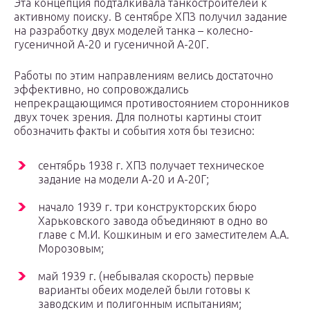
Эта концепция подталкивала танкостроителей к
активному поиску. В сентябре ХПЗ получил задание
на разработку двух моделей танка – колесно-
гусеничной А-20 и гусеничной А-20Г.
Работы по этим направлениям велись достаточно
эффективно, но сопровождались
непрекращающимся противостоянием сторонников
двух точек зрения. Для полноты картины стоит
обозначить факты и события хотя бы тезисно:
сентябрь 1938 г. ХПЗ получает техническое
задание на модели А-20 и А-20Г;
начало 1939 г. три конструкторских бюро
Харьковского завода объединяют в одно во
главе с М.И. Кошкиным и его заместителем А.А.
Морозовым;
май 1939 г. (небывалая скорость) первые
варианты обеих моделей были готовы к
заводским и полигонным испытаниям;