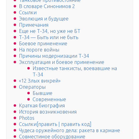
Танковое противостояние
В словаре Синонимов 2
Ссылки
Эволюция и будущее
Примечания
Еще не Т-34, но уже не БТ
Т-34 — Быть или не быть
Боевое применение
На пороге войны
Причины модернизации Т-34
Эксплуатация и боевое применение
Известные танкисты, воевавшие на
Т-34
«12 Злых вихрей»
Операторы
Бывшие
Современные
Краткая биография
История возникновения
Photos
Ссылки[править | править код]
Чудеса оружейного дела: ракета в кармане
Совместимое оборудование