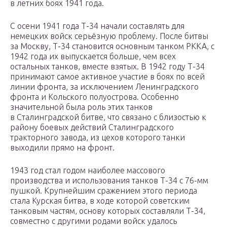
в летних боях 1941 года.
С осени 1941 года Т-34 начали составлять для
немецких войск серьёзную проблему. После битвы
за Москву, Т-34 становится основным танком РККА, с
1942 года их выпускается больше, чем всех
остальных танков, вместе взятых. В 1942 году Т-34
принимают самое активное участие в боях по всей
линии фронта, за исключением Ленинградского
фронта и Кольского полуострова. Особенно
значительной была роль этих танков
в Сталинградской битве, что связано с близостью к
району боевых действий Сталинградского
тракторного завода, из цехов которого танки
выходили прямо на фронт.
1943 год стал годом наиболее массового
производства и использования танков Т-34 с 76-мм
пушкой. Крупнейшим сражением этого периода
стала Курская битва, в ходе которой советским
танковым частям, основу которых составляли Т-34,
совместно с другими родами войск удалось