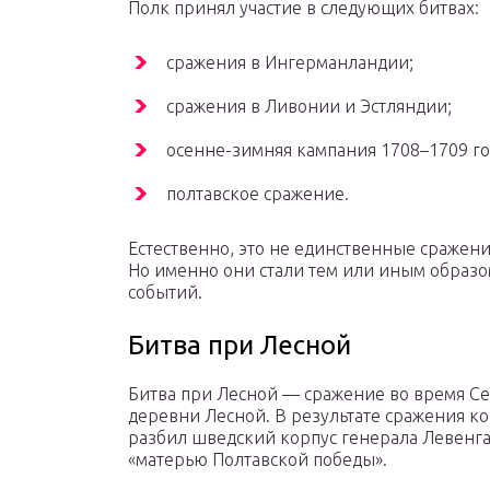
Полк принял участие в следующих битвах:
сражения в Ингерманландии;
сражения в Ливонии и Эстляндии;
осенне-зимняя кампания 1708–1709 го
полтавское сражение.
Естественно, это не единственные сражен
Но именно они стали тем или иным образ
событий.
Битва при Лесной
Битва при Лесной — сражение во время 
деревни Лесной. В результате сражения к
разбил шведский корпус генерала Левенгауп
«матерью Полтавской победы».