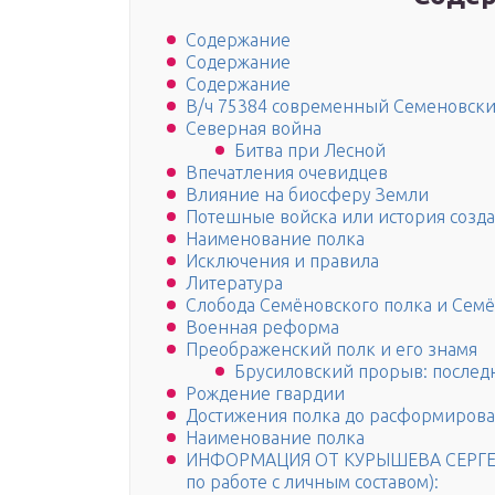
Содержание
Содержание
Содержание
В/ч 75384 современный Семеновски
Северная война
Битва при Лесной
Впечатления очевидцев
Влияние на биосферу Земли
Потешные войска или история созд
Наименование полка
Исключения и правила
Литература
Слобода Семёновского полка и Семё
Военная реформа
Преображенский полк и его знамя
Брусиловский прорыв: послед
Рождение гвардии
Достижения полка до расформиров
Наименование полка
ИНФОРМАЦИЯ ОТ КУРЫШЕВА СЕРГЕЯ 
по работе с личным составом):