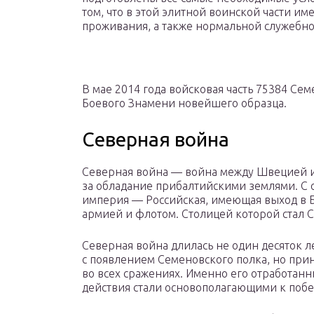
том, что в этой элитной воинской части и
проживания, а также нормальной служебно
В мае 2014 года войсковая часть 75384 Се
Боевого Знамени новейшего образца.
Северная война
Северная война — война между Швецией и
за обладание прибалтийскими землями. С 
империя — Российская, имеющая выход в 
армией и флотом. Столицей которой стал С
Северная война длилась не один десяток л
с появлением Семеновского полка, но прин
во всех сражениях. Именно его отработан
действия стали основополагающими к побе