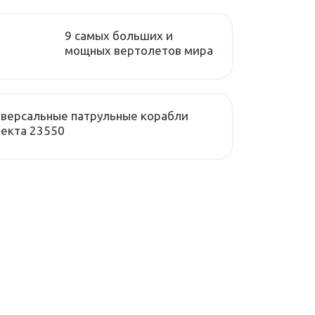
9 самых больших и
мощных вертолетов мира
версальные патрульные корабли
екта 23550