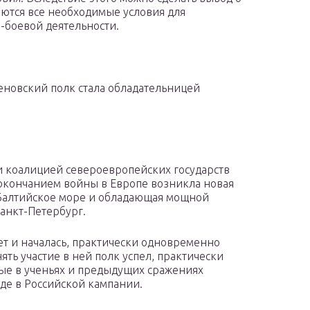
меются все необходимые условия для
-боевой деятельности.
меновский полк стала обладательницей
 коалицией североевропейских государств
окончанием войны в Европе возникла новая
Балтийское море и обладающая мощной
анкт-Петербург.
ет и началась, практически одновременно
ять участие в ней полк успел, практически
ные в ученьях и предыдущих сражениях
де в Российской кампании.