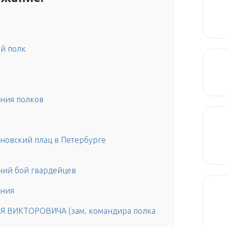
й полк
ания полков
новский плац в Петербурге
ний бой гвардейцев
ания
ВИКТОРОВИЧА (зам. командира полка