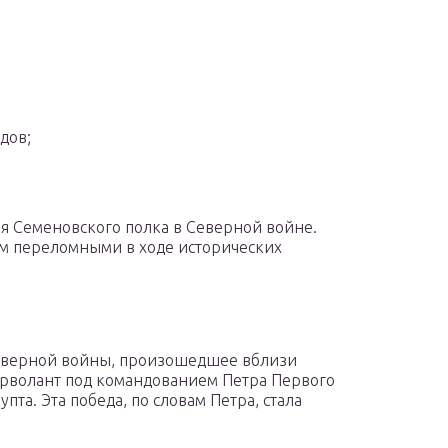
дов;
ия Семеновского полка в Северной войне.
ом переломными в ходе исторических
Северной войны, произошедшее вблизи
орволант под командованием Петра Первого
та. Эта победа, по словам Петра, стала