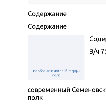
Содержание
Содержание
Соде
В/ч 
Преображенский лейб-гвардии
полк
современный Семеновск
полк