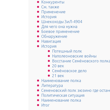
Конкуренты
См. также
Применение
История
Шнекоходы ЗиЛ-4904
Для чего она нужна
Боевое применение
Обнаружение
Навигация
История
Потешный полк
Наполеоновские войны
Восстание Семёновского полк
20 век
Семёновское дело
21 век
Наименование полка
Литература
Семеновский полк зюзино где остан
Политическая ситуация
Наименование полка
Итог