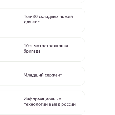
Топ-30 складных ножей
для edc
10-я мотострелковая
бригада
Младший сержант
Информационные
технологии в мвд россии