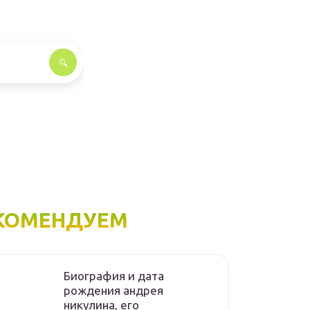
КОМЕНДУЕМ
Биография и дата
рождения андрея
никулина, его