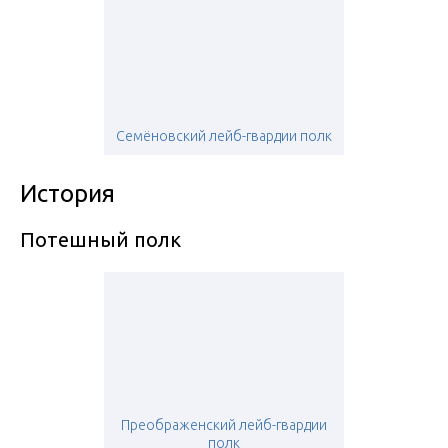
Семёновский лейб-гвардии полк
История
Потешный полк
Преображенский лейб-гвардии
полк