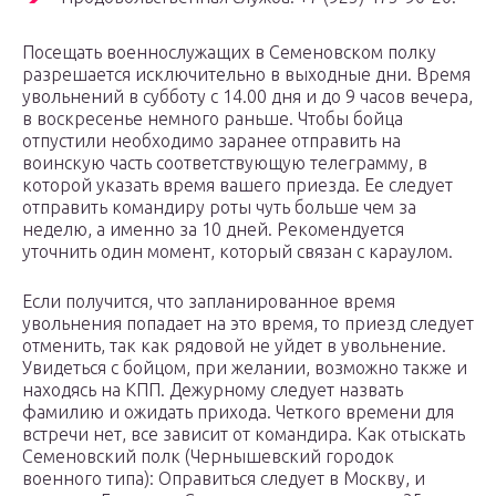
Посещать военнослужащих в Семеновском полку
разрешается исключительно в выходные дни. Время
увольнений в субботу с 14.00 дня и до 9 часов вечера,
в воскресенье немного раньше. Чтобы бойца
отпустили необходимо заранее отправить на
воинскую часть соответствующую телеграмму, в
которой указать время вашего приезда. Ее следует
отправить командиру роты чуть больше чем за
неделю, а именно за 10 дней. Рекомендуется
уточнить один момент, который связан с караулом.
Если получится, что запланированное время
увольнения попадает на это время, то приезд следует
отменить, так как рядовой не уйдет в увольнение.
Увидеться с бойцом, при желании, возможно также и
находясь на КПП. Дежурному следует назвать
фамилию и ожидать прихода. Четкого времени для
встречи нет, все зависит от командира. Как отыскать
Семеновский полк (Чернышевский городок
военного типа): Оправиться следует в Москву, и