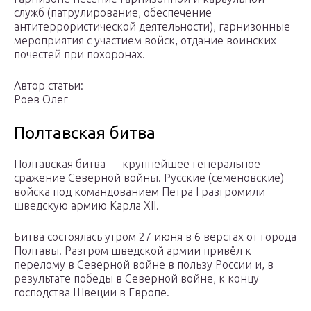
служб (патрулирование, обеспечение
антитеррористической деятельности), гарнизонные
мероприятия с участием войск, отдание воинских
почестей при похоронах.
Автор статьи:
Роев Олег
Полтавская битва
Полтавская битва — крупнейшее генеральное
сражение Северной войны. Русские (семеновские)
войска под командованием Петра I разгромили
шведскую армию Карла XII.
Битва состоялась утром 27 июня в 6 верстах от города
Полтавы. Разгром шведской армии привёл к
перелому в Северной войне в пользу России и, в
результате победы в Северной войне, к концу
господства Швеции в Европе.