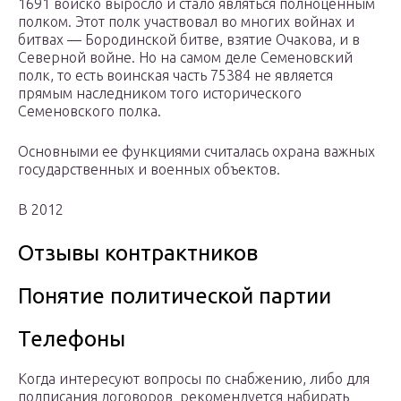
1691 войско выросло и стало являться полноценным
полком. Этот полк участвовал во многих войнах и
битвах — Бородинской битве, взятие Очакова, и в
Северной войне. Но на самом деле Семеновский
полк, то есть воинская часть 75384 не является
прямым наследником того исторического
Семеновского полка.
Основными ее функциями считалась охрана важных
государственных и военных объектов.
В 2012
Отзывы контрактников
Понятие политической партии
Телефоны
Когда интересуют вопросы по снабжению, либо для
подписания договоров рекомендуется набирать