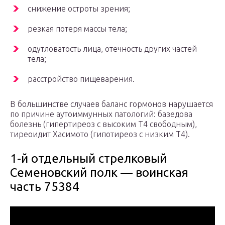
снижение остроты зрения;
резкая потеря массы тела;
одутловатость лица, отечность других частей
тела;
расстройство пищеварения.
В большинстве случаев баланс гормонов нарушается
по причине аутоиммунных патологий: базедова
болезнь (гипертиреоз с высоким Т4 свободным),
тиреоидит Хасимото (гипотиреоз с низким Т4).
1-й отдельный стрелковый
Семеновский полк — воинская
часть 75384