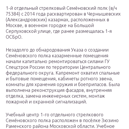
1-й отдельный стрелковый Семёновский полк (в/ч
75384) с 2014 года расквартирован в Чернышевских
(Александровских) казармах, расположенных в
Москве, в военном городке на Большой
Серпуховской улице, где ранее размещалась 1-я
ОСБрО.
Незадолго до обнародования Указа о создании
Семёновского полка казарменные помещения
начали капитально ремонтироваться силами ГУ
Спецстроя России по территории Центрального
федерального округа. Капремонт охватил спальные
и бытовые помещения, кабинеты ротного звена,
комнаты для хранения оружия и боеприпасов. Была
выполнена реконструкция фасадов, внутренняя
отделка, замена инженерных систем, монтаж
пожарной и охранной сигнализаций.
Учебный центр 1-го отдельного стрелкового
Семёновского полка расположен в посёлке Зюзино
Раменского района Московской области. Учебное