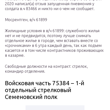
2020 написал(а) отзыв запущенная пневмония у
солдата в.ч 83466 и никто ни о чем не сообщает.
Мосрентген, в/ч 61899
Жилищные условия в в/ч 61899: служебного жилья
нет и не предвидится, поэтому лучше снимать
отдельное жилье в городе, чем вставать вместе со
«срочниками» в 6 утра каждый день, так как подъем
касается и в том числе контрактников проживающих
в казарме.
Свободные должности на контракт: стрелок,
командир отделения.
Войсковая часть 75384 – 1-й
отдельный стрелковый
Семеновский полк