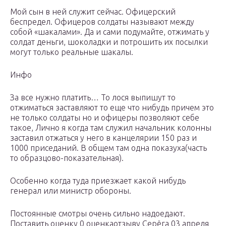
Мой сын в ней служит сейчас. Офицерский
беспредел. Офицеров солдаты называют между
собой «шакалами». Да и сами подумайте, отжимать у
солдат деньги, шоколадки и потрошить их посылки
могут только реальные шакалы.
Инфо
За все нужно платить… То лося выпишут то
отжиматься заставляют то еще что нибудь причем это
не только солдаты но и офицеры позволяют себе
такое, Лично я когда там служил начальник колонны
заставил отжаться у него в канцелярии 150 раз и
1000 приседаний. В общем там одна показуха(часть
то образцово-показательная).
Особенно когда туда приезжает какой нибудь
генерал или министр обороны.
Постоянные смотры очень сильно надоедают.
Поставить оценку 0 оценкаотзыву Серёга 03 апреля