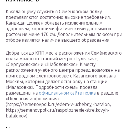
К желающему служить в Семёновском полку
предъявляются достаточно высокие требования.
Кандидат должен обладать исключительным
здоровьем, хорошими физическими данными и
ростом не мене 170 см. Дополнительным плюсом при
отборе является наличие высшего образования.
Добраться до КПП места расположения Семёновского
полка можно от станций метро «Тульская»,
«Серпуховская» и «Шаболовская». К месту
расположения учебного центра проезд возможен на
пригородном электропоезде с Казанского вокзала
Москвы, который делает остановку на станции
«Малаховка». Подробности схемы проезда
размещены на
официальном сайте полка
в разделе
«Полезная информация»
(https://semenovpolk.ru/edem-v-uchebnyj-batalon,
https://semenovpolk.ru/raspolozhenie-strelkovyh-
batalonov).