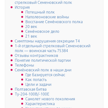
стрелковый Семеновский полк
История
Потешный полк
Наполеоновские войны
Восстание Семёновского полка
20 век
Семёновское дело
21 век
Симптомы нарушения секреции Т4
1-й отдельный стрелковый Семеновский
полк — воинская часть 75384
Отзывы контрактников
Понятие политической партии
Телефоны
Семёновский полк в наши дни
Где базируется сейчас
Как попасть
Цели и задачи
Полтавская битва
Ту-204-100В/-100Е
Самолет нового поколения
Характеристика