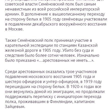
советской власти Семёновский полк был самым
ненавистным из всей российской императорской
армии». В дополнение к вышеописанному переходу
на сторону белых в 1905 году семёновцы участвовали
в подавлении декабрьского вооружённого восстания
в Москве.
Также Семёновский полк принимал участие в
карательной экспедиции по станциям Казанской
железной дороге в 1905 году. Убито без суда и
следствия было более сотни человек. Изначально
было приказано «…арестованных не иметь…».
Среди арестованных оказались трое участников
подавления московского восстания 1905 года и
шестеро офицеров и унтер-офицеров, в 1919 году
перешедших на сторону белых. В 1920-х годах все
они вернулись домой из эмиграции, но продолжали
поддерживать переписку с инициатором перехода
полка, проживавшим в Финляндии, капитаном
Зайцевым.