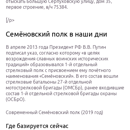
отыскать Большую Серпуховскую улицу, дом 35,
первое строение, в/ч 75384.
[/p>
Семёновский полк в наши дни
В апреле 2013 года Президент РФ В.В. Путин
подписал указ, согласно которому «в целях
возрождения славных воинских исторических
традиций» образовывался 1-й отдельный
стрелковый полк с присвоением ему почётного
наименования «Семёновский». В его состав вошли
стрелковые батальоны 27-й отдельной
мотострелковой бригады (ОМСБр), ранее входившие
состав 1-й отдельной стрелковой бригады охраны
(ОСБрО).
Современный Семёновский полк (2019 год)
Где базируется сейчас