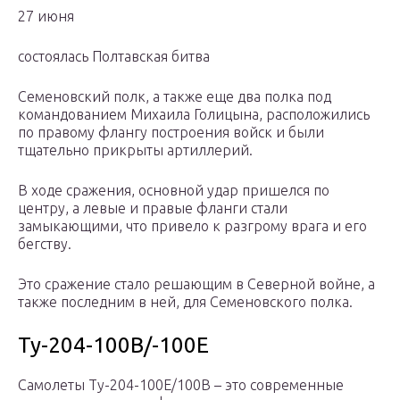
27 июня
состоялась Полтавская битва
Семеновский полк, а также еще два полка под
командованием Михаила Голицына, расположились
по правому флангу построения войск и были
тщательно прикрыты артиллерий.
В ходе сражения, основной удар пришелся по
центру, а левые и правые фланги стали
замыкающими, что привело к разгрому врага и его
бегству.
Это сражение стало решающим в Северной войне, а
также последним в ней, для Семеновского полка.
Ту-204-100В/-100Е
Самолеты Ту-204-100Е/100В – это современные