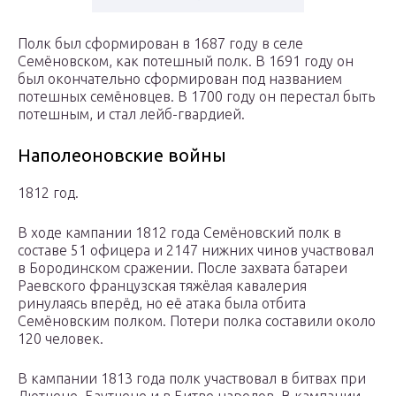
Полк был сформирован в 1687 году в селе
Семёновском, как потешный полк. В 1691 году он
был окончательно сформирован под названием
потешных семёновцев. В 1700 году он перестал быть
потешным, и стал лейб-гвардией.
Наполеоновские войны
1812 год.
В ходе кампании 1812 года Семёновский полк в
составе 51 офицера и 2147 нижних чинов участвовал
в Бородинском сражении. После захвата батареи
Раевского французская тяжёлая кавалерия
ринулаясь вперёд, но её атака была отбита
Семёновским полком. Потери полка составили около
120 человек.
В кампании 1813 года полк участвовал в битвах при