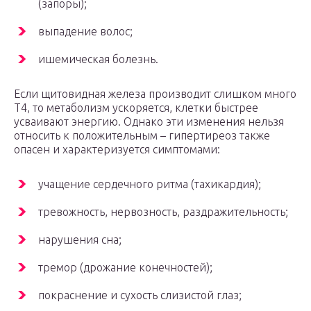
(запоры);
выпадение волос;
ишемическая болезнь.
Если щитовидная железа производит слишком много
Т4, то метаболизм ускоряется, клетки быстрее
усваивают энергию. Однако эти изменения нельзя
относить к положительным – гипертиреоз также
опасен и характеризуется симптомами:
учащение сердечного ритма (тахикардия);
тревожность, нервозность, раздражительность;
нарушения сна;
тремор (дрожание конечностей);
покраснение и сухость слизистой глаз;