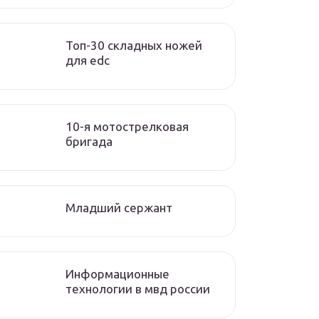
Топ-30 складных ножей
для edc
10-я мотострелковая
бригада
Младший сержант
Информационные
технологии в мвд россии