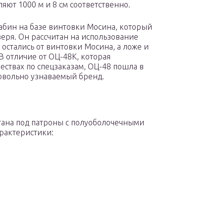
яют 1000 м и 8 см соответственно.
рабин на базе винтовки Мосина, который
еря. Он рассчитан на использование
 остались от винтовки Мосина, а ложе и
 отличие от ОЦ-48К, которая
ествах по спецзаказам, ОЦ-48 пошла в
довольно узнаваемый бренд.
отана под патроны с полуоболочечными
арактеристики: