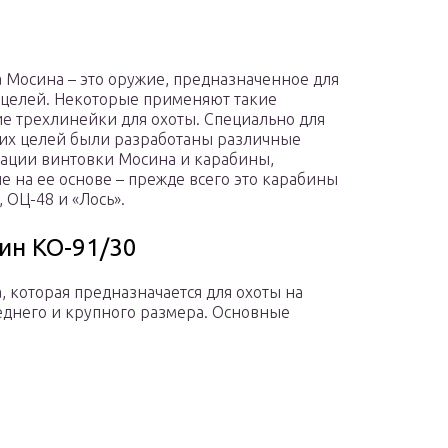
 Мосина – это оружие, предназначенное для
целей. Некоторые применяют такие
е трехлинейки для охоты. Специально для
их целей были разработаны различные
ции винтовки Мосина и карабины,
е на ее основе – прежде всего это карабины
 ОЦ-48 и «Лось».
ин КО-91/30
, которая предназначается для охоты на
еднего и крупного размера. Основные