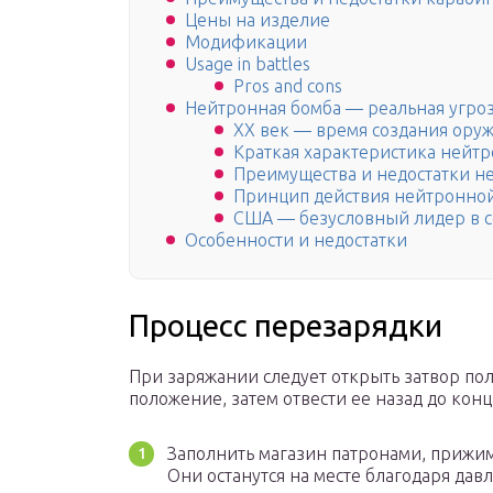
Цены на изделие
Модификации
Usage in battles
Pros and cons
Нейтронная бомба — реальная угроз
ХХ век — время создания ору
Краткая характеристика нейт
Преимущества и недостатки н
Принцип действия нейтронно
США — безусловный лидер в с
Особенности и недостатки
Процесс перезарядки
При заряжании следует открыть затвор пол
положение, затем отвести ее назад до конц
Заполнить магазин патронами, прижима
Они останутся на месте благодаря дав