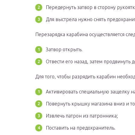
Передернуть затвор в сторону рукоятк
Для выстрела нужно снять предохраните
Перезарядка карабина осуществляется сл
Затвор открыть.
Отвести его назад, затем продвинуть д
Для того, чтобы разрядить карабин необхо
Активировать специальную защелку на
Повернуть крышку магазина вниз и тол
Извлечь патрон из патронника;
Поставить на предохранитель.