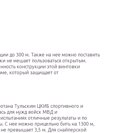
ции до 300 м. Также на нее можно поставить
вки не мешает пользоваться открытым.
нность конструкции этой винтовки
зме, который защищает от
отана Тульским ЦКИБ спортивного и
ась для нужд войск МВД и
 испытаниях отличные результаты и по
ы. С нее можно прицельно бить на 1300 м,
ь не превышает 3,5 м. Для снайперской