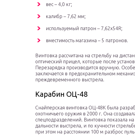
вес – 4,0 кг;
калибр – 7,62 мм;
используемый патрон – 7,62x54R;
вместимость магазина – 5 патронов.
Винтовка рассчитана на стрельбу на дистан
оптический прицел, которые после устано
Перезарядка производится вручную. Особе
заключается в предохранительном механи
преждевременного выстрела.
Карабин ОЦ-48
Снайперская винтовка ОЦ-48К была разраб
охотничьего оружия в 2000 г. Она создавал
спецподразделений. Винтовка показала на
дальности выстрела, и по кучности стрельб
при этом на расстоянии 100 м разброс пул