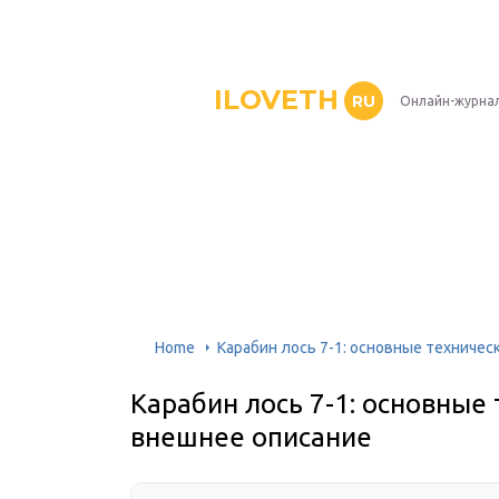
ILOVETH
RU
Онлайн-журна
Home
Карабин лось 7-1: основные техничес
Карабин лось 7-1: основные
внешнее описание