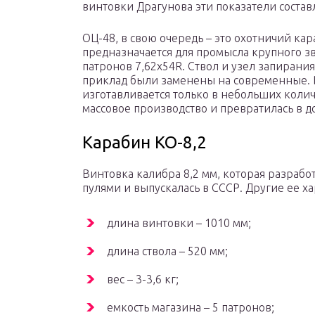
винтовки Драгунова эти показатели составл
ОЦ-48, в свою очередь – это охотничий ка
предназначается для промысла крупного зв
патронов 7,62x54R. Ствол и узел запирания
приклад были заменены на современные. В
изготавливается только в небольших колич
массовое производство и превратилась в 
Карабин КО-8,2
Винтовка калибра 8,2 мм, которая разраб
пулями и выпускалась в СССР. Другие ее х
длина винтовки – 1010 мм;
длина ствола – 520 мм;
вес – 3-3,6 кг;
емкость магазина – 5 патронов;