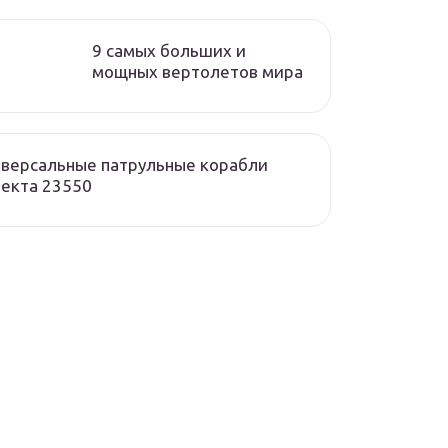
9 самых больших и
мощных вертолетов мира
версальные патрульные корабли
екта 23550