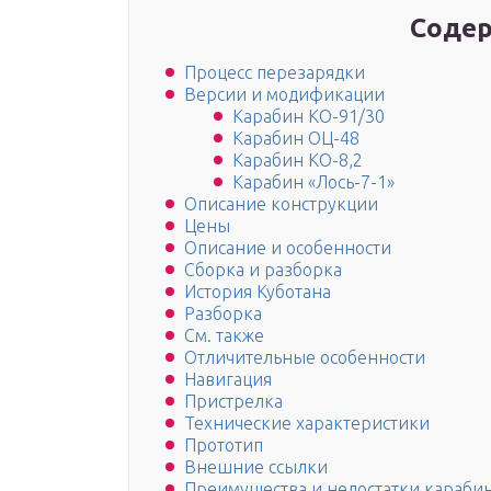
Содер
Процесс перезарядки
Версии и модификации
Карабин КО-91/30
Карабин ОЦ-48
Карабин КО-8,2
Карабин «Лось-7-1»
Описание конструкции
Цены
Описание и особенности
Сборка и разборка
История Куботана
Разборка
См. также
Отличительные особенности
Навигация
Пристрелка
Технические характеристики
Прототип
Внешние ссылки
Преимущества и недостатки карабин