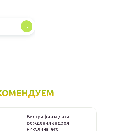
КОМЕНДУЕМ
Биография и дата
рождения андрея
никулина, его