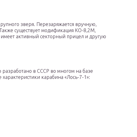
крупного зверя. Перезаряжается вручную,
Также существует модификация КО-8,2М,
, имеет активный секторный прицел и другую
 разработано в СССР во многом на базе
характеристики карабина «Лось-7-1»: