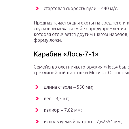
стартовая скорость пули – 440 м/с.
Предназначается для охоты на среднего и 
спусковой механизм без предупреждения. 
которая отличается другим шагом нарезов
форму ложи.
Карабин «Лось-7-1»
Семейство охотничьего оружия «Лось» было
трехлинейной винтовки Мосина. Основные 
длина ствола – 550 мм;
вес – 3,5 кг;
калибр – 7,62 мм;
используемый патрон – 7,62×51 мм;