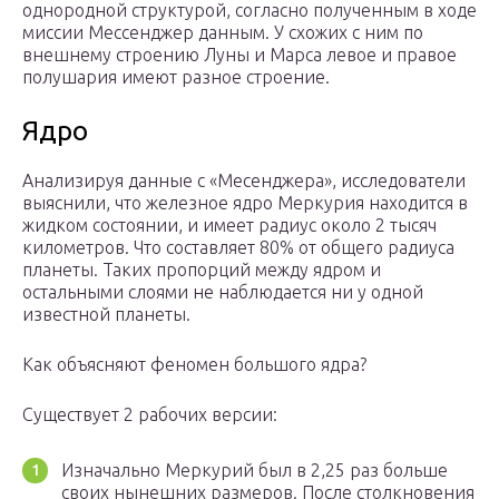
однородной структурой, согласно полученным в ходе
миссии Мессенджер данным. У схожих с ним по
внешнему строению Луны и Марса левое и правое
полушария имеют разное строение.
Ядро
Анализируя данные с «Месенджера», исследователи
выяснили, что железное ядро Меркурия находится в
жидком состоянии, и имеет радиус около 2 тысяч
километров. Что составляет 80% от общего радиуса
планеты. Таких пропорций между ядром и
остальными слоями не наблюдается ни у одной
известной планеты.
Как объясняют феномен большого ядра?
Существует 2 рабочих версии:
Изначально Меркурий был в 2,25 раз больше
своих нынешних размеров. После столкновения