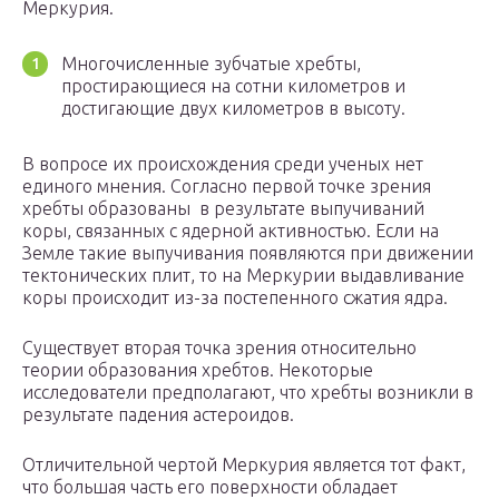
Меркурия.
Многочисленные зубчатые хребты,
простирающиеся на сотни километров и
достигающие двух километров в высоту.
В вопросе их происхождения среди ученых нет
единого мнения. Согласно первой точке зрения
хребты образованы в результате выпучиваний
коры, связанных с ядерной активностью. Если на
Земле такие выпучивания появляются при движении
тектонических плит, то на Меркурии выдавливание
коры происходит из-за постепенного сжатия ядра.
Существует вторая точка зрения относительно
теории образования хребтов. Некоторые
исследователи предполагают, что хребты возникли в
результате падения астероидов.
Отличительной чертой Меркурия является тот факт,
что большая часть его поверхности обладает