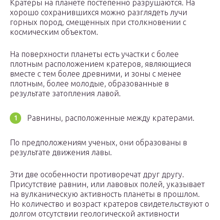
Кратеры на планете постепенно разрушаются. На
хорошо сохранившихся можно разглядеть лучи
горных пород, смещенных при столкновении с
космическим объектом.
На поверхности планеты есть участки с более
плотным расположением кратеров, являющиеся
вместе с тем более древними, и зоны с менее
плотным, более молодые, образованные в
результате затопления лавой.
Равнины, расположенные между кратерами.
По предположениям ученых, они образованы в
результате движения лавы.
Эти две особенности противоречат друг другу.
Присутствие равнин, или лавовых полей, указывает
на вулканическую активность планеты в прошлом.
Но количество и возраст кратеров свидетельствуют о
долгом отсутствии геологической активности