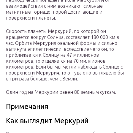
периодически попадает в поле Меркурия и от
взаимодействия с ним возникают сильные
магнитные торнадо, порой достигающие и
поверхности планеты.
Скорость планеты Меркурий, по которой он
вращается вокруг Солнца, составляет 180 000 км в
час. Орбита Меркурия овальной формы и сильно
вытянута эпилептически, вследствие чего он, то
приближается к Солнцу на 47 миллионов
километров, то отдаляется на 70 миллионов
километров. Если бы мы могли наблюдать Солнце с
поверхности Меркурия, то оттуда оно выглядело бы
в три раза больше, чем с Земли.
Один год на Меркурии равен 88 земным суткам.
Примечания
Как выглядит Меркурий