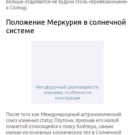
больше отдаляются не будучи столь «привязанными»
к Солнцу.
Положение Меркурия в солнечной
системе
Меч двуручный: разновидности,
описание, особенности
конструкции
После того как Международный астрономический
союз изменил статус Плутона, признав его малой
планетой относящейся к поясу Койпера, самым
малым из основных космических тел в Солнечной