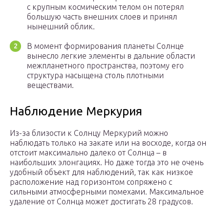
с крупным космическим телом он потерял
большую часть внешних слоев и принял
нынешний облик.
В момент формирования планеты Солнце
вынесло легкие элементы в дальние области
межпланетного пространства, поэтому его
структура насыщена столь плотными
веществами.
Наблюдение Меркурия
Из-за близости к Солнцу Меркурий можно
наблюдать только на закате или на восходе, когда он
отстоит максимально далеко от Солнца – в
наибольших элонгациях. Но даже тогда это не очень
удобный объект для наблюдений, так как низкое
расположение над горизонтом сопряжено с
сильными атмосферными помехами. Максимальное
удаление от Солнца может достигать 28 градусов.