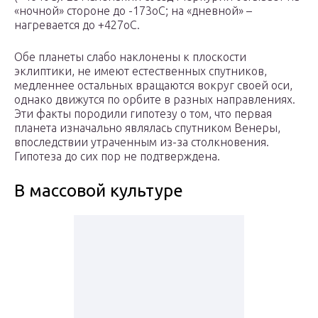
«ночной» стороне до -173оС; на «дневной» –
нагревается до +427оС.
Обе планеты слабо наклонены к плоскости
эклиптики, не имеют естественных спутников,
медленнее остальных вращаются вокруг своей оси,
однако движутся по орбите в разных направлениях.
Эти факты породили гипотезу о том, что первая
планета изначально являлась спутником Венеры,
впоследствии утраченным из-за столкновения.
Гипотеза до сих пор не подтверждена.
В массовой культуре