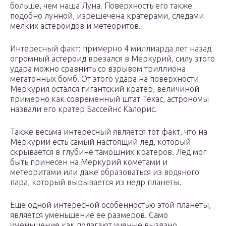
больше, чем наша Луна. Поверхность его также
подобно лунной, изрешечена кратерами, следами
мелких астероидов и метеоритов.
Интересный факт: примерно 4 миллиарда лет назад
огромный астероид врезался в Меркурий, силу этого
удара можно сравнить со взрывом триллиона
мегатонных бомб. От этого удара на поверхности
Меркурия остался гигантский кратер, величиной
примерно как современный штат Техас, астрономы
назвали его кратер Бассейнс Калорис.
Также весьма интересный является тот факт, что на
Меркурии есть самый настоящий лед, который
скрывается в глубине тамошних кратеров. Лед мог
быть принесен на Меркурий кометами и
метеоритами или даже образоваться из водяного
пара, который вырывается из недр планеты.
Еще одной интересной особенностью этой планеты,
является уменьшение ее размеров. Само
уменьшение как полагают ученые вызвано