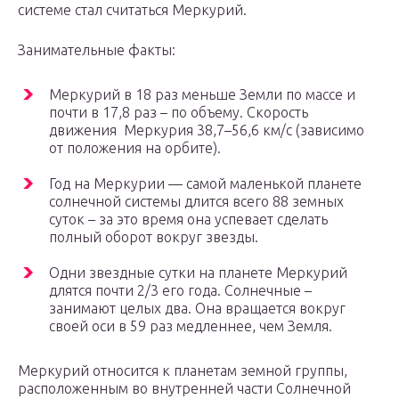
системе стал считаться Меркурий.
Занимательные факты:
Меркурий в 18 раз меньше Земли по массе и
почти в 17,8 раз – по объему. Скорость
движения Меркурия 38,7–56,6 км/с (зависимо
от положения на орбите).
Год на Меркурии — самой маленькой планете
солнечной системы длится всего 88 земных
суток – за это время она успевает сделать
полный оборот вокруг звезды.
Одни звездные сутки на планете Меркурий
длятся почти 2/3 его года. Солнечные –
занимают целых два. Она вращается вокруг
своей оси в 59 раз медленнее, чем Земля.
Меркурий относится к планетам земной группы,
расположенным во внутренней части Солнечной