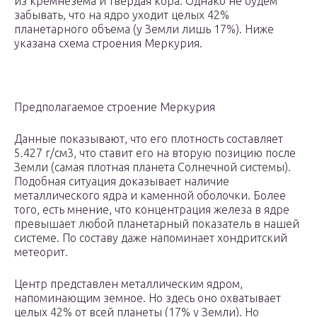
из кремнезема и твердая кора. Однако не будем
забывать, что на ядро уходит целых 42%
планетарного объема (у Земли лишь 17%). Ниже
указана схема строения Меркурия.
Предполагаемое строение Меркурия
Данные показывают, что его плотность составляет
5.427 г/см3, что ставит его на вторую позицию после
Земли (самая плотная планета Солнечной системы).
Подобная ситуация доказывает наличие
металлического ядра и каменной оболочки. Более
того, есть мнение, что концентрация железа в ядре
превышает любой планетарный показатель в нашей
системе. По составу даже напоминает хондритский
метеорит.
Центр представлен металлическим ядром,
напоминающим земное. Но здесь оно охватывает
целых 42% от всей планеты (17% у Земли). Но