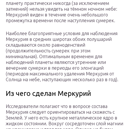
планету практически никогда (за исключением
затмений) нельзя увидеть на тёмном ночном небе:
Меркурий виден в течение очень небольшого
промежутка времени после наступления сумерек.
Наиболее благоприятные условия для наблюдения
Меркурия в средних широтах обоих полушарий
складываются около равноденствий
(продолжительность сумерек при этом
минимальная). Оптимальным временем для
наблюдений планеты являются утренние или
вечерние сумерки в периоды его элонгаций
(периодов максимального удаления Меркурия от
Солнца на небе, наступающих несколько раз в год).
Из чего сделан Меркурий
Исследователи полагают что в вопросе состава
Меркурия следует ориентироваться на схожесть с
Землей. У него есть крупное металлическое ядро в
жидком состоянии. Вокруг сосредоточен слой магнии