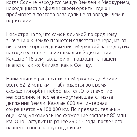
когда Солнце находится между Землей и Меркурием,
находящимся в афелии своей орбиты, где он
пребывает в полтора раза дальше от звезды, чем в
перигелии.
Несмотря на то, что самой близкой по среднему
значению к Земле планетой является Венера, из-за
высокой скорости движения, Меркурий чаще других
находится от нее на минимальной дистанции.
Каждые 116 земных дней он подходит к нашей
планете так же близко, как к Солнцу.
Наименьшее расстояние от Меркурия до Земли –
всего 82, 2 млн. км – наблюдается во время
схождения орбит небесных тел. Это значение
непостоянно и постепенно уменьшается из-за
движения Земли. Каждые 600 лет интервал
сокращается на 100 000 км. По предварительным
оценкам, максимальное схождение составит 80 млн.
км. Оно наступит не ранее 29 012 года, после чего
планеты снова начнут отдаляться.