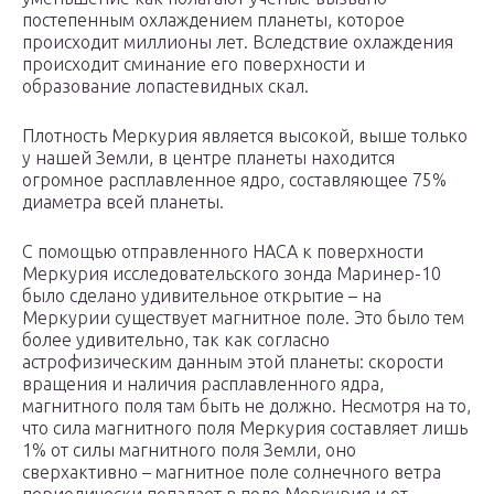
постепенным охлаждением планеты, которое
происходит миллионы лет. Вследствие охлаждения
происходит сминание его поверхности и
образование лопастевидных скал.
Плотность Меркурия является высокой, выше только
у нашей Земли, в центре планеты находится
огромное расплавленное ядро, составляющее 75%
диаметра всей планеты.
С помощью отправленного НАСА к поверхности
Меркурия исследовательского зонда Маринер-10
было сделано удивительное открытие – на
Меркурии существует магнитное поле. Это было тем
более удивительно, так как согласно
астрофизическим данным этой планеты: скорости
вращения и наличия расплавленного ядра,
магнитного поля там быть не должно. Несмотря на то,
что сила магнитного поля Меркурия составляет лишь
1% от силы магнитного поля Земли, оно
сверхактивно – магнитное поле солнечного ветра