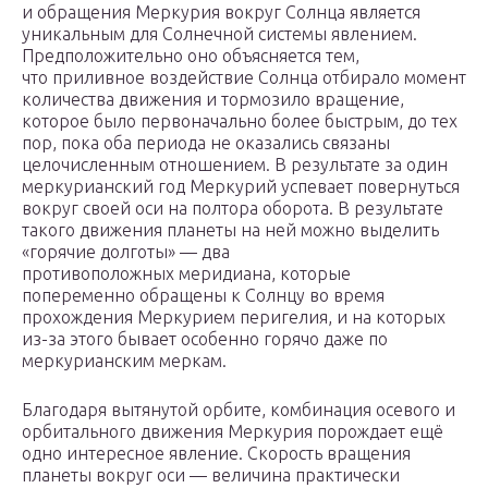
и обращения Меркурия вокруг Солнца является
уникальным для Солнечной системы явлением.
Предположительно оно объясняется тем,
что приливное воздействие Солнца отбирало момент
количества движения и тормозило вращение,
которое было первоначально более быстрым, до тех
пор, пока оба периода не оказались связаны
целочисленным отношением. В результате за один
меркурианский год Меркурий успевает повернуться
вокруг своей оси на полтора оборота. В результате
такого движения планеты на ней можно выделить
«горячие долготы» — два
противоположных меридиана, которые
попеременно обращены к Солнцу во время
прохождения Меркурием перигелия, и на которых
из-за этого бывает особенно горячо даже по
меркурианским меркам.
Благодаря вытянутой орбите, комбинация осевого и
орбитального движения Меркурия порождает ещё
одно интересное явление. Скорость вращения
планеты вокруг оси — величина практически