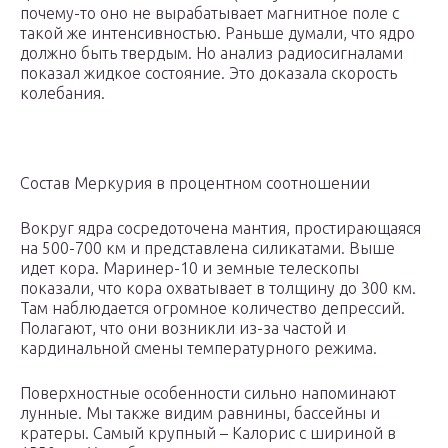
почему-то оно не вырабатывает магнитное поле с
такой же интенсивностью. Раньше думали, что ядро
должно быть твердым. Но анализ радиосигналами
показал жидкое состояние. Это доказала скорость
колебания.
Состав Меркурия в процентном соотношении
Вокруг ядра сосредоточена мантия, простирающаяся
на 500-700 км и представлена силикатами. Выше
идет кора. Маринер-10 и земные телескопы
показали, что кора охватывает в толщину до 300 км.
Там наблюдается огромное количество депрессий.
Полагают, что они возникли из-за частой и
кардинальной смены температурного режима.
Поверхностные особенности сильно напоминают
лунные. Мы также видим равнины, бассейны и
кратеры. Самый крупный – Калорис с шириной в