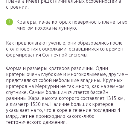
Планета имеет ряд отличительных особенностей в
строении.
Кратеры, из-за которых поверхность планеты во
многом похожа на лунную.
Как предполагают ученые, они образовались после
столкновения с осколками, оставшимися со времен
формирования Солнечной системы.
Форма и размеры кратеров различны. Одни
кратеры очень глубокие и многокольцевые, другие –
представляют собой небольшие впадины. Крупных
кратеров на Меркурии не так много, как на земном
спутнике. Самым большим считается бассейн
равнины Жара, высота которого составляет 1315 км,
а диаметр 1550 км. Наличие больших кратеров
указывает на то, что в коре в течение последних 4
млрд. лет не происходило какого-либо
тектонического движения.