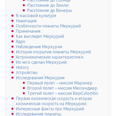
Расстояние до Солнца
Расстояние до Земли
Расстояние до Венеры
В массовой культуре
Навигация
Особенности планеты Меркурий
Примечания
Как выглядит Меркурий
Ядро
Наблюдение Меркурия
История открытия планеты Меркурий
Астрономические характеристики
Из чего сделан Меркурий
History
Устройство
Исследования Меркурия
Первый полет – миссия Маринер
Второй полет – миссия Мессенджер
Третий полет – миссия BepiColombo
Первая космическая скорость и вторая
космическая скорость на Меркурии:
Интересные факты про Меркурий
Исследование планеты