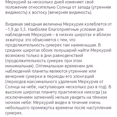
Меркурий за несколько дней изменяет своё
положение относительно Солнца от запада (утренняя
видимость) к востоку (вечерняя видимость).
Видимая звёздная величина Меркурия колеблется от
−1,9 до 5,5. Наиболее благоприятные условия для
наблюдения Меркурия – в низких широтах и вблизи
экватора: это объясняется с тем, что
продолжительность сумерек там наименьшая. В
средних широтах обоих полушарий найти Меркурий
возможно только в дни равноденствий
(продолжительность сумерек при этом
минимальная). Оптимальным временем для
наблюдений планеты являются утренние или
вечерние сумерки в периоды его элонгаций
(периодов максимального удаления Меркурия от
Солнца на небе, наступающих несколько раз в год). В
высоких широтах планету практически никогда (за
исключением затмений) нельзя увидеть на тёмном
ночном небе: Меркурий виден в течение очень
небольшого промежутка времени после наступления
сумерек.