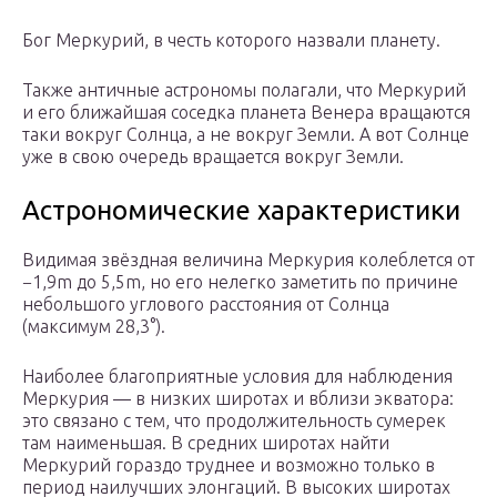
Бог Меркурий, в честь которого назвали планету.
Также античные астрономы полагали, что Меркурий
и его ближайшая соседка планета Венера вращаются
таки вокруг Солнца, а не вокруг Земли. А вот Солнце
уже в свою очередь вращается вокруг Земли.
Астрономические характеристики
Видимая звёздная величина Меркурия колеблется от
−1,9m до 5,5m, но его нелегко заметить по причине
небольшого углового расстояния от Солнца
(максимум 28,3°).
Наиболее благоприятные условия для наблюдения
Меркурия — в низких широтах и вблизи экватора:
это связано с тем, что продолжительность сумерек
там наименьшая. В средних широтах найти
Меркурий гораздо труднее и возможно только в
период наилучших элонгаций. В высоких широтах