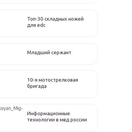
Топ-30 складных ножей
для edc
Младший сержант
10-я мотострелковая
бригада
ikoyan_Mig-
Информационные
технологии в мвд россии