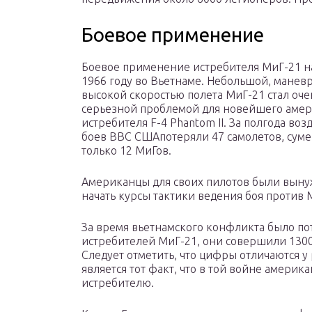
Боевое применение
Боевое применение истребителя МиГ-21 н
1966 году во Вьетнаме. Небольшой, манев
высокой скоростью полета МиГ-21 стал оче
серьезной проблемой для новейшего амер
истребителя F-4 Phantom II. За полгода во
боев ВВС СШАпотеряли 47 самолетов, суме
только 12 МиГов.
Американцы для своих пилотов были вын
начать курсы тактики ведения боя против 
За время вьетнамского конфликта было по
истребителей МиГ-21, они совершили 1300
Следует отметить, что цифры отличаются 
является тот факт, что в той войне америк
истребителю.