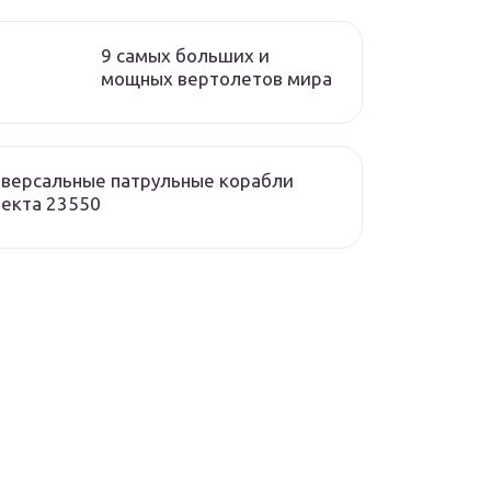
9 самых больших и
мощных вертолетов мира
версальные патрульные корабли
екта 23550