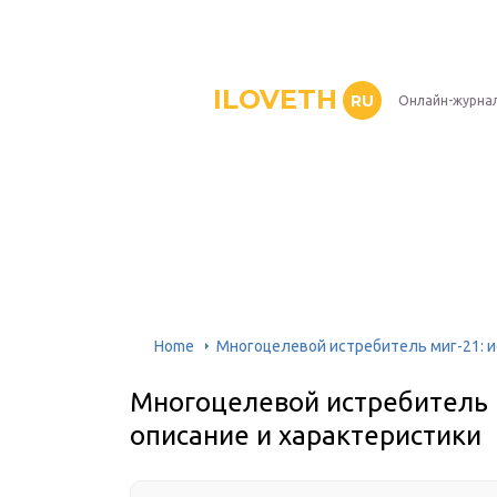
ILOVETH
RU
Онлайн-журна
Home
Многоцелевой истребитель миг-21: и
Многоцелевой истребитель м
описание и характеристики