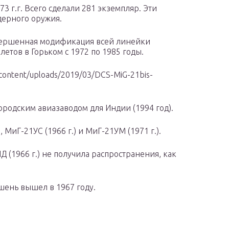
3 г.г. Всего сделали 281 экземпляр. Эти
дерного оружия.
овершенная модификация всей линейки
етов в Горьком с 1972 по 1985 годы.
content/uploads/2019/03/DCS-MiG-21bis-
ородским авиазаводом для Индии (1994 год).
 МиГ-21УС (1966 г.) и МиГ-21УМ (1971 г.).
(1966 г.) не получила распространения, как
ень вышел в 1967 году.