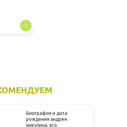
КОМЕНДУЕМ
Биография и дата
рождения андрея
никулина, его