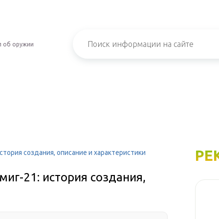
л об оружии
РЕ
стория создания, описание и характеристики
иг-21: история создания,