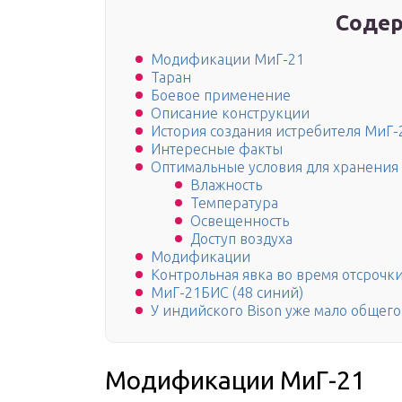
Содер
Модификации МиГ-21
Таран
Боевое применение
Описание конструкции
История создания истребителя МиГ-
Интересные факты
Оптимальные условия для хранения
Влажность
Температура
Освещенность
Доступ воздуха
Модификации
Контрольная явка во время отсрочк
МиГ-21БИС (48 синий)
У индийского Bison уже мало общег
Модификации МиГ-21