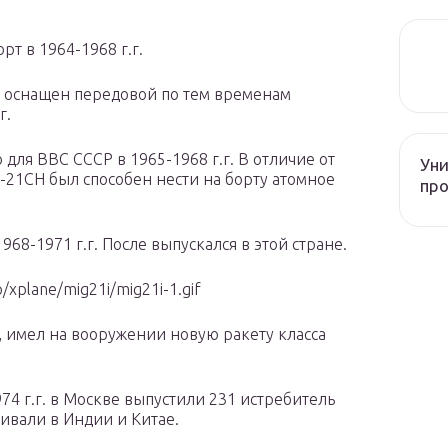
т в 1964-1968 г.г.
л оснащен передовой по тем временам
г.
 для ВВС СССР в 1965-1968 г.г. В отличие от
Уни
-21СН был способен нести на борту атомное
про
968-1971 г.г. После выпускался в этой стране.
/xplane/mig21i/mig21i-1.gif
, имел на вооружении новую ракету класса
74 г.г. в Москве выпустили 231 истребитель
ивали в Индии и Китае.