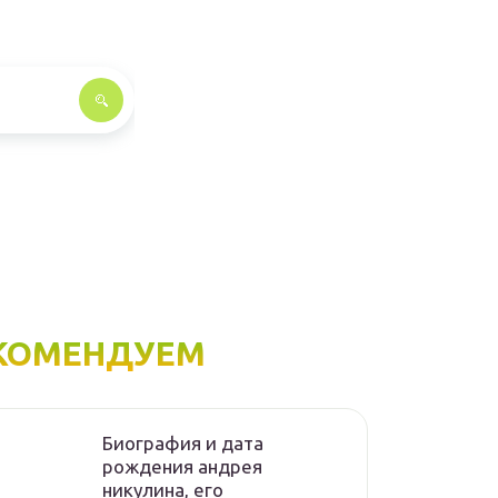
КОМЕНДУЕМ
Биография и дата
рождения андрея
никулина, его