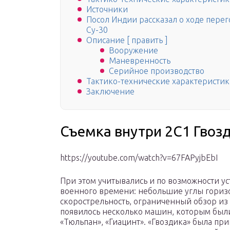
Источники
Посол Индии рассказал о ходе перег
Су-30
Описание [ править ]
Вооружение
Маневренность
Серийное производство
Тактико-технические характеристик
Заключение
Съемка внутри 2С1 Гвоз
https://youtube.com/watch?v=67FAPyjbEbI
При этом учитывались и по возможности ус
военного времени: небольшие углы гориз
скорострельность, ограниченный обзор из
появилось несколько машин, которым были
«Тюльпан», «Гиацинт». «Гвоздика» была при