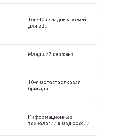
Топ-30 складных ножей
для edc
Младший сержант
10-я мотострелковая
бригада
Информационные
технологии в мвд россии