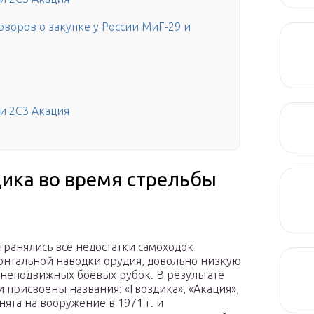
оворов о закупке у России МиГ-29 и
и 2С3 Акация
дика во время стрельбы
транялись все недостатки самоходок
онтальной наводки орудия, довольно низкую
 неподвижных боевых рубок. В результате
 присвоены названия: «Гвоздика», «Акация»,
нята на вооружение в 1971 г. и