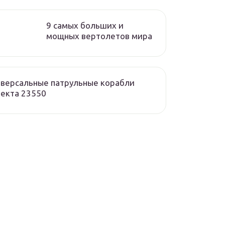
9 самых больших и
мощных вертолетов мира
версальные патрульные корабли
екта 23550