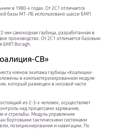
нии в 1980-х годах. От 2С1 отличается
ой базы МТ-ЛБ использовано шасси БМП
овое производство. От 2С1 отличается базовым
я БМП Boragh.
Коалиция-СВ»
места членов экипажа гаубицы «Коалиции-
положены в компьютеризированном модуле
ия, который размещен в носовой части
состоящий из 2-3-х человек, осуществляет
онтроль над процессами заряжания,
я и стрельбы. Модуль управления
ан бортовыми тактическими системами
ели, позиционирования и навигации. По