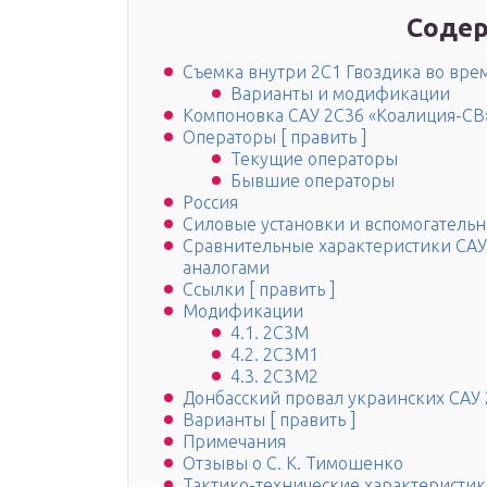
Содер
Съемка внутри 2С1 Гвоздика во вре
Варианты и модификации
Компоновка САУ 2С36 «Коалиция-СВ
Операторы [ править ]
Текущие операторы
Бывшие операторы
Россия
Силовые установки и вспомогатель
Сравнительные характеристики САУ
аналогами
Ссылки [ править ]
Модификации
4.1. 2С3М
4.2. 2С3М1
4.3. 2С3М2
Донбасский провал украинских САУ 
Варианты [ править ]
Примечания
Отзывы о С. К. Тимошенко
Тактико-технические характеристик