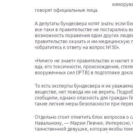
химоружи
говорят официальные лица.
А депутаты бундесвера хотят знать: если б
все-таки в правительстве не постарались в
возможность поражения ядом других людей
правительство оказать и им медицинскую
«обратитесь к ответу на вопрос №30».
«Ничего не знает» правительство и насче
яда, его токсичности, происхождения, степ
вооруженных сил (IPTB) в подготовке докл
То есть эксперты бундесвера и их уважаем
веществе, нет повода им не верить. Подро
сообщили, однако опасность для граждан Г
такие легкие меры безопасности при пере
Отдельно стоит отметить блок вопросов о 
Навальному, — Марии Певчих. Интересно, 
таинственной девушке, которая якобы пом