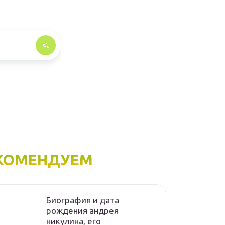
КОМЕНДУЕМ
Биография и дата
рождения андрея
никулина, его