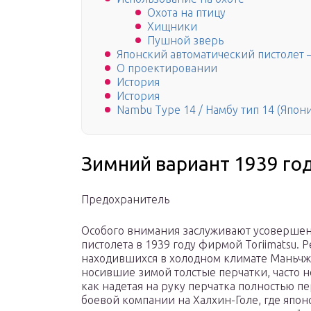
Охота на птицу
Хищники
Пушной зверь
Японский автоматический пистолет ─
О проектировании
История
История
Nambu Type 14 / Намбу тип 14 (Япони
Зимний вариант 1939 го
Предохранитель
Особого внимания заслуживают усовершен
пистолета в 1939 году фирмой Toriimatsu. 
находившихся в холодном климате Маньчжу
носившие зимой толстые перчатки, часто н
как надетая на руку перчатка полностью п
боевой компании на Халхин-Голе, где япон