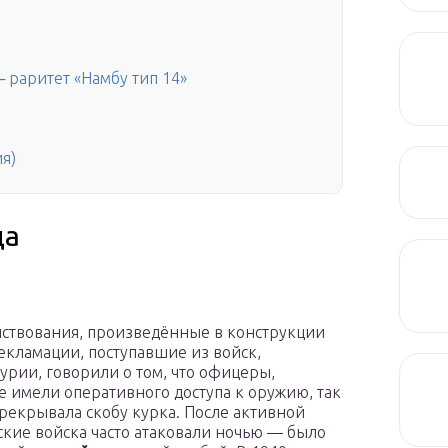
 раритет «Намбу тип 14»
я)
да
ствования, произведённые в конструкции
Рекламации, поступавшие из войск,
рии, говорили о том, что офицеры,
е имели оперативного доступа к оружию, так
ерекрывала скобу курка. После активной
ские войска часто атаковали ночью — было