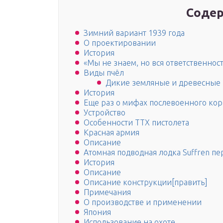
Содер
Зимний вариант 1939 года
О проектировании
История
«Мы не знаем, но вся ответственност
Виды пчёл
Дикие земляные и древесные
История
Еще раз о мифах послевоенного ко
Устройство
Особенности ТТХ пистолета
Красная армия
Описание
Атомная подводная лодка Suffren 
История
Описание
Описание конструкции[править]
Примечания
О производстве и применении
Япония
Использование на охоте