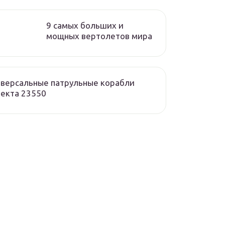
9 самых больших и
мощных вертолетов мира
версальные патрульные корабли
екта 23550