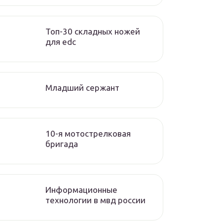
Топ-30 складных ножей
для edc
Младший сержант
10-я мотострелковая
бригада
Информационные
технологии в мвд россии