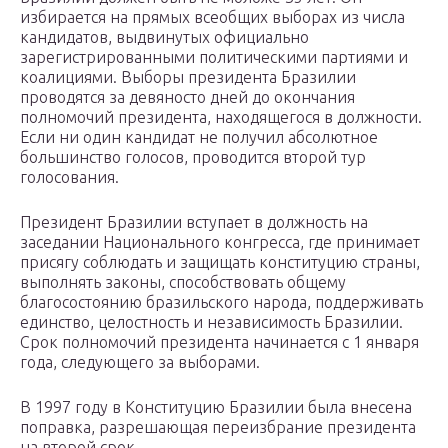
избирается на прямых всеобщих выборах из числа
кандидатов, выдвинутых официально
зарегистрированными политическими партиями и
коалициями. Выборы президента Бразилии
проводятся за девяносто дней до окончания
полномочий президента, находящегося в должности.
Если ни один кандидат не получил абсолютное
большинство голосов, проводится второй тур
голосования.
Президент Бразилии вступает в должность на
заседании Национального конгресса, где принимает
присягу соблюдать и защищать конституцию страны,
выполнять законы, способствовать общему
благосостоянию бразильского народа, поддерживать
единство, целостность и независимость Бразилии.
Срок полномочий президента начинается с 1 января
года, следующего за выборами.
В 1997 году в Конституцию Бразилии была внесена
поправка, разрешающая переизбрание президента
на второй срок.