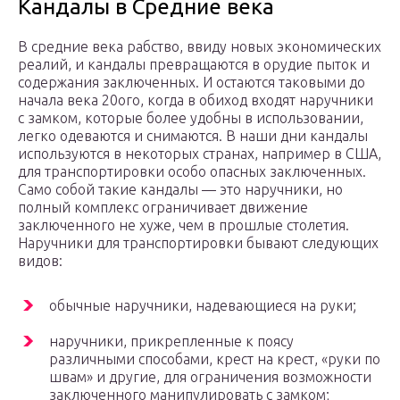
Кандалы в Средние века
В средние века рабство, ввиду новых экономических
реалий, и кандалы превращаются в орудие пыток и
содержания заключенных. И остаются таковыми до
начала века 20ого, когда в обиход входят наручники
с замком, которые более удобны в использовании,
легко одеваются и снимаются. В наши дни кандалы
используются в некоторых странах, например в США,
для транспортировки особо опасных заключенных.
Само собой такие кандалы — это наручники, но
полный комплекс ограничивает движение
заключенного не хуже, чем в прошлые столетия.
Наручники для транспортировки бывают следующих
видов:
обычные наручники, надевающиеся на руки;
наручники, прикрепленные к поясу
различными способами, крест на крест, «руки по
швам» и другие, для ограничения возможности
заключенного манипулировать с замком;