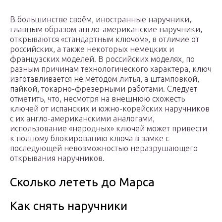
В большинстве своём, иностранные наручники,
главным образом англо-американские наручники,
открываются «стандартным ключом», в отличие от
российских, а также некоторых немецких и
французских моделей. В российских моделях, по
разным причинам технологического характера, ключ
изготавливается не методом литья, а штамповкой,
пайкой, токарно-фрезерными работами. Следует
отметить, что, несмотря на внешнюю схожесть
ключей от испанских и южно-корейских наручников
с их англо-американскими аналогами,
использование «неродных» ключей может привести
к полному блокированию ключа в замке с
последующей невозможностью неразрушающего
открывания наручников.
Сколько лететь до Марса
Как снять наручники