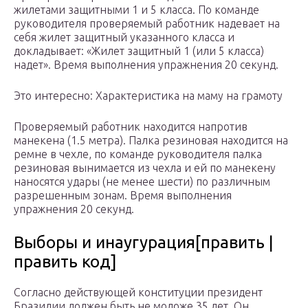
жилетами защитными 1 и 5 класса. По команде
руководителя проверяемый работник надевает на
себя жилет защитный указанного класса и
докладывает: «Жилет защитный 1 (или 5 класса)
надет». Время выполнения упражнения 20 секунд.
Это интересно: Характеристика на маму на грамоту
Проверяемый работник находится напротив
манекена (1.5 метра). Палка резиновая находится на
ремне в чехле, по команде руководителя палка
резиновая вынимается из чехла и ей по манекену
наносятся удары (не менее шести) по различным
разрешенным зонам. Время выполнения
упражнения 20 секунд.
Выборы и инаугурация[править |
править код]
Согласно действующей конституции президент
Бразилии должен быть не моложе 35 лет. Он