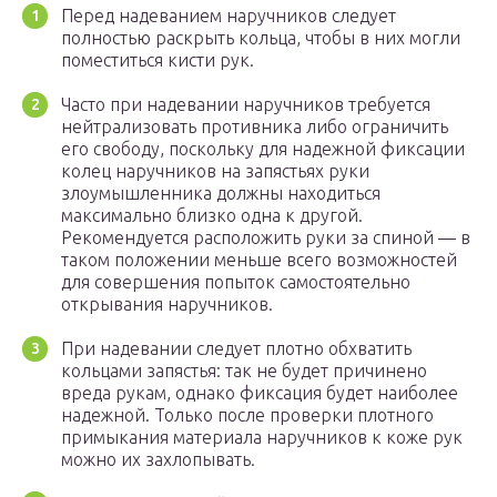
Перед надеванием наручников следует
полностью раскрыть кольца, чтобы в них могли
поместиться кисти рук.
Часто при надевании наручников требуется
нейтрализовать противника либо ограничить
его свободу, поскольку для надежной фиксации
колец наручников на запястьях руки
злоумышленника должны находиться
максимально близко одна к другой.
Рекомендуется расположить руки за спиной — в
таком положении меньше всего возможностей
для совершения попыток самостоятельно
открывания наручников.
При надевании следует плотно обхватить
кольцами запястья: так не будет причинено
вреда рукам, однако фиксация будет наиболее
надежной. Только после проверки плотного
примыкания материала наручников к коже рук
можно их захлопывать.