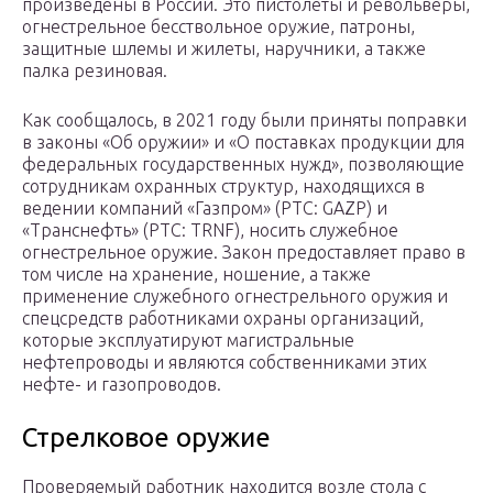
произведены в России. Это пистолеты и револьверы,
огнестрельное бесствольное оружие, патроны,
защитные шлемы и жилеты, наручники, а также
палка резиновая.
Как сообщалось, в 2021 году были приняты поправки
в законы «Об оружии» и «О поставках продукции для
федеральных государственных нужд», позволяющие
сотрудникам охранных структур, находящихся в
ведении компаний «Газпром» (РТС: GAZP) и
«Транснефть» (РТС: TRNF), носить служебное
огнестрельное оружие. Закон предоставляет право в
том числе на хранение, ношение, а также
применение служебного огнестрельного оружия и
спецсредств работниками охраны организаций,
которые эксплуатируют магистральные
нефтепроводы и являются собственниками этих
нефте- и газопроводов.
Стрелковое оружие
Проверяемый работник находится возле стола с