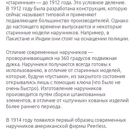
«старинные» — до 1912 года. Это условное деление.
В 1912 году была разработана конструкция, которую
сейчас называют типовой и применяют
подавляющее большинство производителей. Однако
до настоящего времени выпускаются и некоторые
старинные модели наручников. Например, в
Пакистане и Индии они стоят на оснащении полиции.
Отличие современных наручников —
проворачивающаяся на 360 градусов подвижная
дужка. Наручники получаются всегда готовы к
использованию, в отличие от старинных моделей,
которые, будучи «пустыми», из закрытого состояния
открывались лишь с помощью ключа (что было не
очень быстро). Изготовление наручников
производится путём сборки штампованных
элементов, в отличие от «штучных» кованых изделий
более раннего периода.
В 1914 году появился первый образец современных
наручников американской фирмы Peerless.