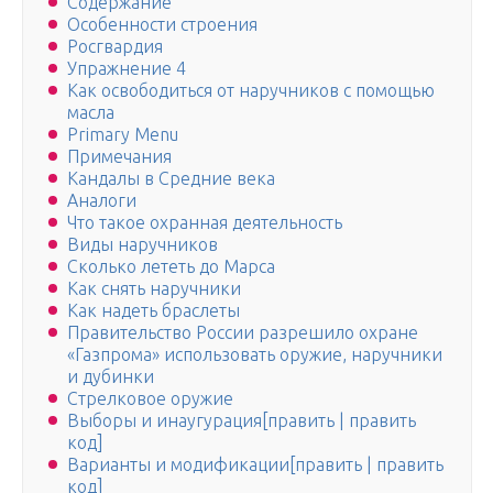
Содержание
Особенности строения
Росгвардия
Упражнение 4
Как освободиться от наручников с помощью
масла
Primary Menu
Примечания
Кандалы в Средние века
Аналоги
Что такое охранная деятельность
Виды наручников
Сколько лететь до Марса
Как снять наручники
Как надеть браслеты
Правительство России разрешило охране
«Газпрома» использовать оружие, наручники
и дубинки
Стрелковое оружие
Выборы и инаугурация[править | править
код]
Варианты и модификации[править | править
код]