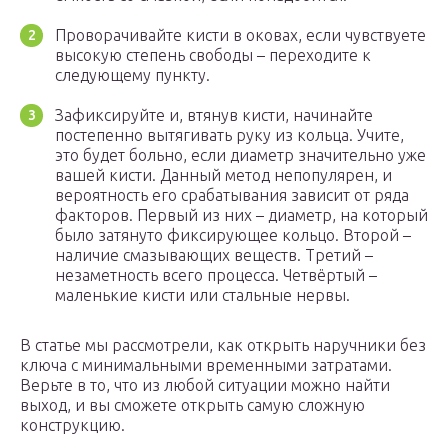
Проворачивайте кисти в оковах, если чувствуете
высокую степень свободы – переходите к
следующему пункту.
Зафиксируйте и, втянув кисти, начинайте
постепенно вытягивать руку из кольца. Учите,
это будет больно, если диаметр значительно уже
вашей кисти. Данный метод непопулярен, и
вероятность его срабатывания зависит от ряда
факторов. Первый из них – диаметр, на который
было затянуто фиксирующее кольцо. Второй –
наличие смазывающих веществ. Третий –
незаметность всего процесса. Четвёртый –
маленькие кисти или стальные нервы.
В статье мы рассмотрели, как открыть наручники без
ключа с минимальными временными затратами.
Верьте в то, что из любой ситуации можно найти
выход, и вы сможете открыть самую сложную
конструкцию.