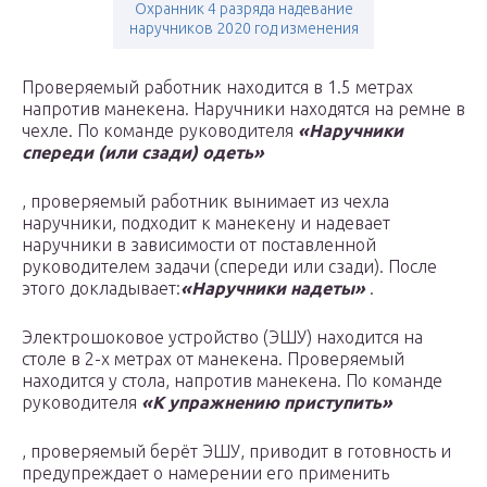
Охранник 4 разряда надевание
наручников 2020 год изменения
Проверяемый работник находится в 1.5 метрах
напротив манекена. Наручники находятся на ремне в
чехле. По команде руководителя
«Наручники
спереди (или сзади) одеть»
, проверяемый работник вынимает из чехла
наручники, подходит к манекену и надевает
наручники в зависимости от поставленной
руководителем задачи (спереди или сзади). После
этого докладывает:
«Наручники надеты»
.
Электрошоковое устройство (ЭШУ) находится на
столе в 2-х метрах от манекена. Проверяемый
находится у стола, напротив манекена. По команде
руководителя
«К упражнению приступить»
, проверяемый берёт ЭШУ, приводит в готовность и
предупреждает о намерении его применить