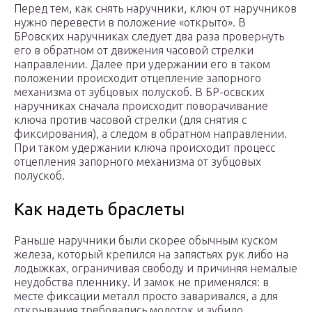
Перед тем, как снять наручники, ключ от наручников
нужно перевести в положение «открыто». В
БРовских наручниках следует два раза провернуть
его в обратном от движения часовой стрелки
направлении. Далее при удержании его в таком
положении происходит отцепление запорного
механизма от зубцовых полускоб. В БР-освских
наручниках сначала происходит поворачивание
ключа против часовой стрелки (для снятия с
фиксирования), а следом в обратном направлении.
При таком удержании ключа происходит процесс
отцепления запорного механизма от зубцовых
полускоб.
Как надеть браслеты
Раньше наручники были скорее обычным куском
железа, который крепился на запястьях рук либо на
лодыжках, ограничивая свободу и причиняя немалые
неудобства пленнику. И замок не применялся: в
месте фиксации металл просто заваривался, а для
открывания требовались молоток и зубило.