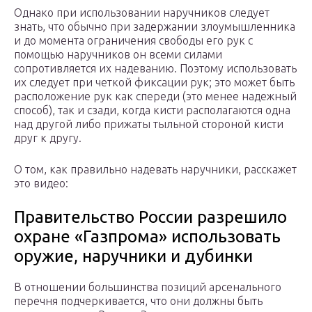
Однако при использовании наручников следует
знать, что обычно при задержании злоумышленника
и до момента ограничения свободы его рук с
помощью наручников он всеми силами
сопротивляется их надеванию. Поэтому использовать
их следует при четкой фиксации рук; это может быть
расположение рук как спереди (это менее надежный
способ), так и сзади, когда кисти располагаются одна
над другой либо прижаты тыльной стороной кисти
друг к другу.
О том, как правильно надевать наручники, расскажет
это видео:
Правительство России разрешило
охране «Газпрома» использовать
оружие, наручники и дубинки
В отношении большинства позиций арсенального
перечня подчеркивается, что они должны быть