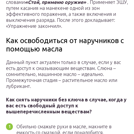
словами
«Стой, применю оружие»
. Применяет ЭШУ,
путем касания на манекене одной из зон
эффективного поражения, а также включения и
выключения разряда. После этого докладывает:
«Упражнение закончил».
Как освободиться от наручников с
помощью масла
Данный пункт актуален только в случае, если у вас
есть доступ к смазывающим веществам. Слюна –
сомнительно, машинное масло – идеально.
Промежуточная стадия – растительное масло или
лубрикант.
Как снять наручники без ключа в случае, когда у
вас есть свободный доступ к
вышеперечисленным веществам?
Обильно смажьте руки в масле, макните в
емкость со смазкой, если понадобится.