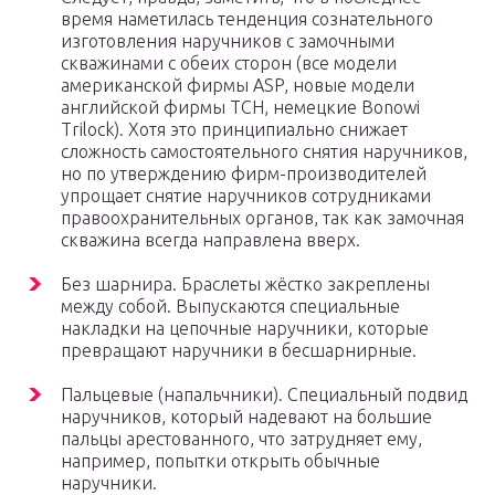
время наметилась тенденция сознательного
изготовления наручников с замочными
скважинами с обеих сторон (все модели
американской фирмы ASP, новые модели
английской фирмы TCH, немецкие Bonowi
Trilock). Хотя это принципиально снижает
сложность самостоятельного снятия наручников,
но по утверждению фирм-производителей
упрощает снятие наручников сотрудниками
правоохранительных органов, так как замочная
скважина всегда направлена вверх.
Без шарнира. Браслеты жёстко закреплены
между собой. Выпускаются специальные
накладки на цепочные наручники, которые
превращают наручники в бесшарнирные.
Пальцевые (напальчники). Специальный подвид
наручников, который надевают на большие
пальцы арестованного, что затрудняет ему,
например, попытки открыть обычные
наручники.