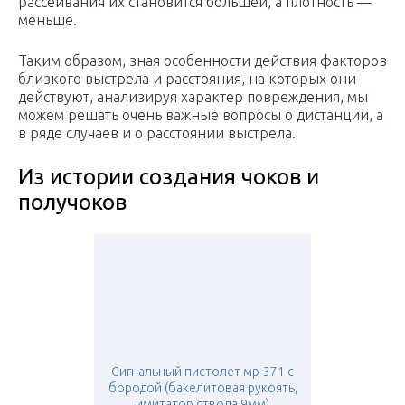
рассеивания их становится большей, а плотность —
меньше.
Таким образом, зная особенности действия факторов
близкого выстрела и расстояния, на которых они
действуют, анализируя характер повреждения, мы
можем решать очень важные вопросы о дистанции, а
в ряде случаев и о расстоянии выстрела.
Из истории создания чоков и
получоков
Сигнальный пистолет мр-371 с
бородой (бакелитовая рукоять,
имитатор ствола 9мм)