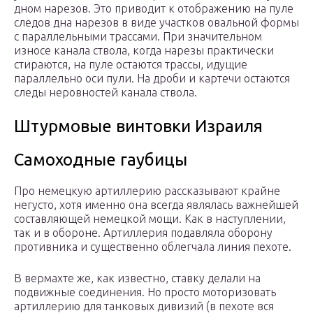
дном нарезов. Это приводит к отображению на пуле
следов дна нарезов в виде участков овальной формы
с параллельными трассами. При значительном
износе канала ствола, когда нарезы практически
стираются, на пуле остаются трассы, идущие
параллельно оси пули. На дроби и картечи остаются
следы неровностей канала ствола.
Штурмовые винтовки Израиля
Самоходные гаубицы
Про немецкую артиллерию рассказывают крайне
негусто, хотя именно она всегда являлась важнейшей
составляющей немецкой мощи. Как в наступлении,
так и в обороне. Артиллерия подавляла оборону
противника и существенно облегчала линия пехоте.
В вермахте же, как известно, ставку делали на
подвижные соединения. Но просто моторизовать
артиллерию для танковых дивизий (в пехоте вся