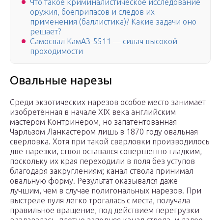
Что такое криминалистическое исследование
оружия, боеприпасов и следов их
применения (баллистика)? Какие задачи оно
решает?
Самосвал КамАЗ-5511 — силач высокой
проходимости
Овальные нарезы
Среди экзотических нарезов особое место занимает
изобретённая в начале XIX века английским
мастером Контринером, но запатентованная
Чарльзом Ланкастером лишь в 1870 году овальная
сверловка. Хотя при такой сверловки производилось
две нарезки, ствол оставался совершенно гладким,
поскольку их края переходили в поля без уступов
благодаря закруглениям; канал ствола принимал
овальную форму. Результат оказывался даже
лучшим, чем в случае полигональных нарезов. При
выстреле пуля легко трогалась с места, получала
правильное вращение, под действием перегрузки