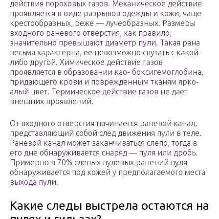
действия пороховых газов. Механическое действие
проявляется в виде разрывов одежды и кожи, чаще
крестообразных, реже — лучеобразных. Размеры
входного раневого отверстия, как правило,
значительно превышают диаметр пули. Такая рана
весьма характерна, ее невозможно спутать с какой-
либо другой. Химическое действие газов
проявляется в образовании као- боксигемоглобина,
придающего крови и поврежденным тканям ярко-
алый цвет. Термическое действие газов не дает
внешних проявлений.
От входного отверстия начинается раневой канал,
представляющий собой след движения пули в теле.
Раневой канал может заканчиваться слепо, тогда в
его дне обнаруживается снаряд — пуля или дробь.
Примерно в 70% слепых пулевых ранений пуля
обнаруживается под кожей у предполагаемого места
выхода пули.
Какие следы выстрела остаются на