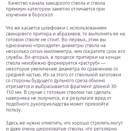
Качество канала заводского ствола и ствола
премиум-категории заметно отличается при
изучении в бороскоп
Что же касается шлифовки с использованием
свинцового притира и абразивов, то выполнять ее на
готовом стволе не стоит. Во-первых, этим вы
однозначно «просадите» диаметры ствола на
несколько сотых миллиметра, чем сократите срок его
службы. Во-вторых, в процессе притирки на концах
ствола неизбежно формируется «раструб» —
некоторое увеличение диаметра по сравнению со
средней частью. Из-за этого от ствольной заготовки
со стороны будущего дульного среза обычно
отрезается и выбрасывается фрагмент длиной 30-
150 мм. В случае с готовым стволом так сделать
наверняка не получится, и в результате вред от
подобного рукоприкладства может превзойти
пользу.
Здесь же нужно отметить, что хорошо стрелять могут
и даже очень шероховатые стволы, что регулярно