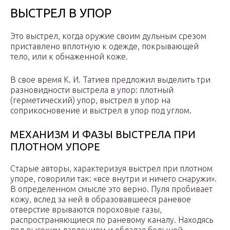
ВЫСТРЕЛ В УПОР
Это выстрел, когда оружие своим дульным срезом
приставлено вплотную к одежде, покрывающей
тело, или к обнаженной коже.
В свое время К. И. Татиев предложил выделить три
разновидности выстрела в упор: плотный
(герметический) упор, выстрел в упор на
соприкосновение и выстрел в упор под углом.
МЕХАНИЗМ И ФАЗЫ ВЫСТРЕЛА ПРИ
ПЛОТНОМ УПОРЕ
Старые авторы, характеризуя выстрел при плотном
упоре, говорили так: «все внутри и ничего снаружи».
В определенном смысле это верно. Пуля пробивает
кожу, вслед за ней в образовавшееся раневое
отверстие врываются пороховые газы,
распространяющиеся по раневому каналу. Находясь