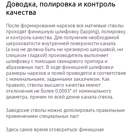
Доводка, полировка и контроль
качества
После формирования нарезов все матчевые стволы
проходят финишную шлифовку (lapping), полировку
и контроль качества. Для получения необходимой
шероховатости внутренней поверхности канала
(а она не должна быть ни чрезмерно шершавой, ни
слишком гладкой) производитель выполняет
шлифовку с помощью свинцового притира и
абразивных паст. В ходе финишной шлифовки
размеры нарезов и полей приводятся в соответствие
с номинальными, заданными заказчиком. Как
правило, стволы высшего качества имеют
отклонения не более 0,0003″ от номинального
диаметра, причем по всей длине канала ствола.
Заводские стволы можно дополировать правильным
применением специальных паст
Здесь самое время оговориться: финишная