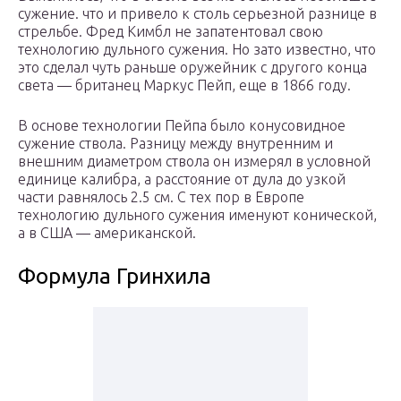
сужение. что и привело к столь серьезной разнице в
стрельбе. Фред Кимбл не запатентовал свою
технологию дульного сужения. Но зато известно, что
это сделал чуть раньше оружейник с другого конца
света — британец Маркус Пейп, еще в 1866 году.
В основе технологии Пейпа было конусовидное
сужение ствола. Разницу между внутренним и
внешним диаметром ствола он измерял в условной
единице калибра, а расстояние от дула до узкой
части равнялось 2.5 см. С тех пор в Европе
технологию дульного сужения именуют конической,
а в США — американской.
Формула Гринхила