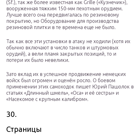
(Sf.), так же более известная как Grille («Кузнечик»),
вооруженная тяжким 150-мм пехотным орудием.
Лучше всего она передвигалась по резиновому
покрытию, но Оборудование для производства
резиновой плитки в те времена еще не было.
Так как все эти установки в атаку не ходили (хотя их
обычно включают в число танков и штурмовых
орудий), а вели пламя закрытых позиций, то и
потери их было невелики.
Зато вклад их в успешное продвижение немецких
войск был огромен и оценён росло. О боевом
применении этих самоходок пишет Юрий Пашолок в
статьях «Длинный шмель», «Оса» и её сестры» и
«Насекомое с крупным калибром».
30.
Страницы