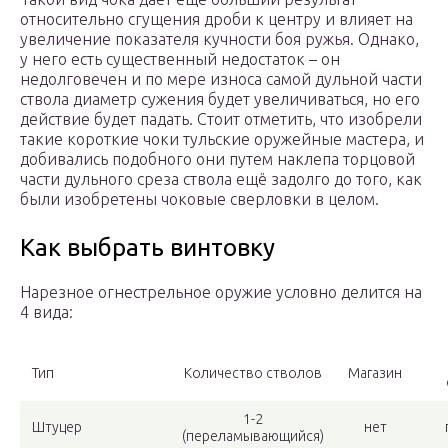
относительно сгущения дроби к центру и влияет на
увеличение показателя кучности боя ружья. Однако,
у него есть существенный недостаток – он
недолговечен и по мере износа самой дульной части
ствола диаметр сужения будет увеличиваться, но его
действие будет падать. Стоит отметить, что изобрели
такие короткие чоки тульские оружейные мастера, и
добивались подобного они путем наклепа торцовой
части дульного среза ствола ещё задолго до того, как
были изобретены чоковые сверловки в целом.
Как выбрать винтовку
Нарезное огнестрельное оружие условно делится на
4 вида:
Тип
Количество стволов
Магазин
1-2
Штуцер
нет
(переламывающийся)