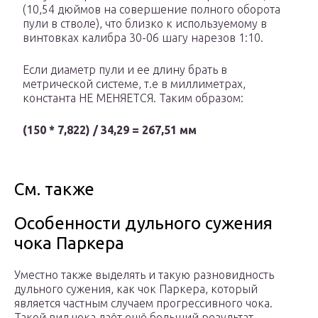
(10,54 дюймов на совершение полного оборота
пули в стволе), что близко к используемому в
винтовках калибра 30-06 шагу нарезов 1:10.
Если диаметр пули и ее длину брать в
метрической системе, т.е в миллиметрах,
константа НЕ МЕНЯЕТСЯ. Таким образом:
(150 * 7,822) / 34,29 = 267,51 мм
См. также
Особенности дульного сужения
чока Паркера
Уместно также выделять и такую разновидность
дульного сужения, как чок Паркера, который
является частным случаем прогрессивного чока.
Такой вид чока даёт ещё больший результат