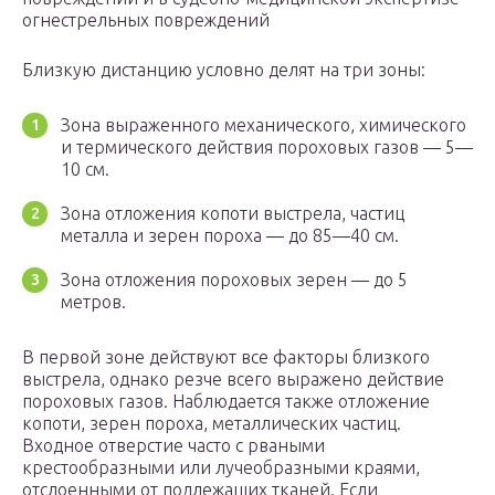
огнестрельных повреждений
Близкую дистанцию условно делят на три зоны:
Зона выраженного механического, химического
и термического действия пороховых газов — 5—
10 см.
Зона отложения копоти выстрела, частиц
металла и зерен пороха — до 85—40 см.
Зона отложения пороховых зерен — до 5
метров.
В первой зоне действуют все факторы близкого
выстрела, однако резче всего выражено действие
пороховых газов. Наблюдается также отложение
копоти, зерен пороха, металлических частиц.
Входное отверстие часто с рваными
крестообразными или лучеобразными краями,
отслоенными от подлежащих тканей. Если