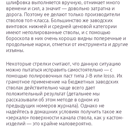
шлифовка выполняется вручную, отнимает много
времени и сил, а значит — довольно затратна и
дорога. Поэтому ее делают только производители
стволов топ-класса. Большинство же заводских
винтовок нижней и средней ценовой категории
имеют неполированные стволы, и с помощью
бороскопа в них очень хорошо видны поперечные и
продольные марки, отметки от инструмента и другие
изъяны.
Некоторые стрелки считают, что данную ситуацию
можно пытаться исправить самостоятельно — с
помощью полировочных паст типа J-B или Iosso. Их
грамотное применение на бюджетных заводских
стволах действительно чаще всего дает
положительный результат (детальнее мы
рассказывали об этом методе в одном из
предыдущих номеров журнала). Однако не
надейтесь в домашних условиях получить такое же
«зеркало» поверхности канала ствола, как у кастом-
изделий — это крайне маловероятно.