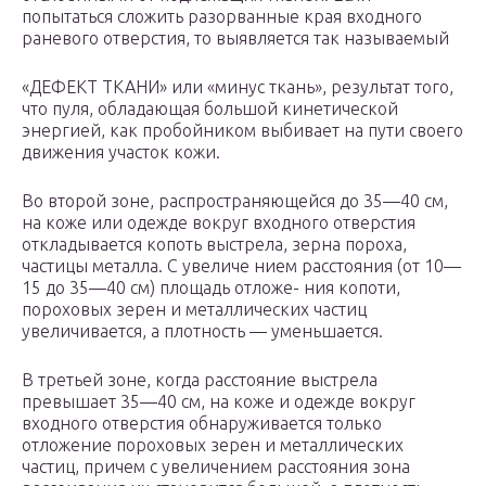
попытаться сложить разорванные края входного
раневого отверстия, то выявляется так называемый
«ДЕФЕКТ ТКАНИ» или «минус ткань», результат того,
что пуля, обладающая большой кинетической
энергией, как пробойником выбивает на пути своего
движения участок кожи.
Во второй зоне, распространяющейся до 35—40 см,
на коже или одежде вокруг входного отверстия
откладывается копоть выстрела, зерна пороха,
частицы металла. С увеличе нием расстояния (от 10—
15 до 35—40 см) площадь отложе- ния копоти,
пороховых зерен и металлических частиц
увеличивается, а плотность — уменьшается.
В третьей зоне, когда расстояние выстрела
превышает 35—40 см, на коже и одежде вокруг
входного отверстия обнаруживается только
отложение пороховых зерен и металлических
частиц, причем с увеличением расстояния зона